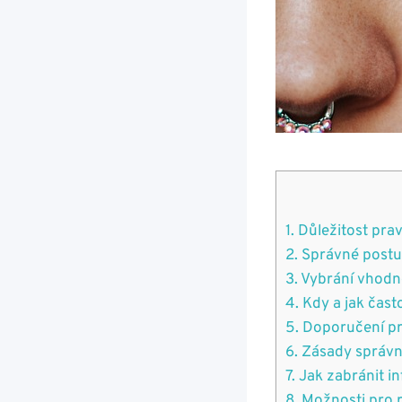
1. Důležitost pra
2. Správné postu
3. Vybrání vhodn
4. Kdy a jak čast
5. Doporučení pr
6. Zásady správn
7. Jak zabránit i
8. Možnosti pro 