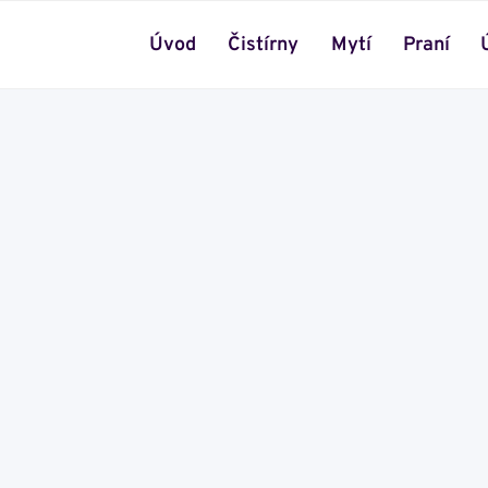
Úvod
Čistírny
Mytí
Praní