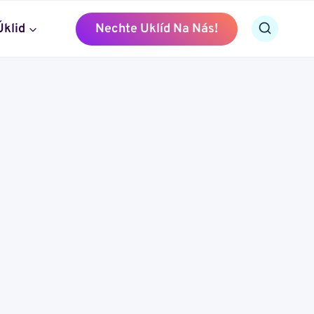
Úklid
Nechte Uklíd Na Nás!