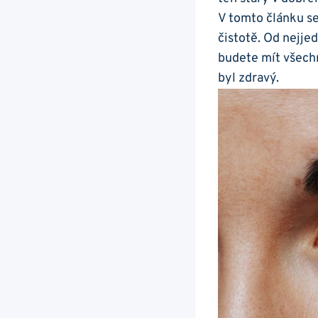
V tomto článku se
čistotě. Od nejje
budete mít všechn
byl zdravý.