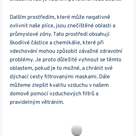
Dalším prostředím, které může negativně
ovlivnit naše plíce, jsou znečištěné oblasti ⁤a
průmyslové‌ zóny. Tato prostředí obsahují
škodlivé částice‍ a chemikálie, které při
vdechování⁣ mohou způsobit ⁤závažné zdravotní
problémy. Je proto důležité vyhnout se těmto
oblastem, pokud je to možné, a ⁤chránit své
dýchací⁣ cesty filtrovanými maskami. ⁣Dále
můžeme‌ zlepšit kvalitu⁣ vzduchu v našem
domově pomocí vzduchových filtrů ​a
pravidelným větráním.