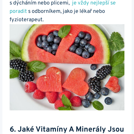
s⁢ dýcháním nebo plicemi, ‍
je vždy nejlepší se
poradit
s odborníkem, jako je lékař nebo
fyzioterapeut.
6. Jaké Vitamíny ‍a Minerály Jsou