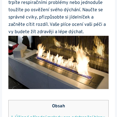
trpíte respiračními problémy nebo jednoduše
toužíte po osvěžení svého dýchání. Naučte se
správné cviky, přizpůsobte si jídelníček a
⁤začněte ​cítit​ rozdíl. Vaše plíce ‍ocení ⁢vaši péči a
vy ⁣budete žít zdravěji a lépe dýchat.
Obsah