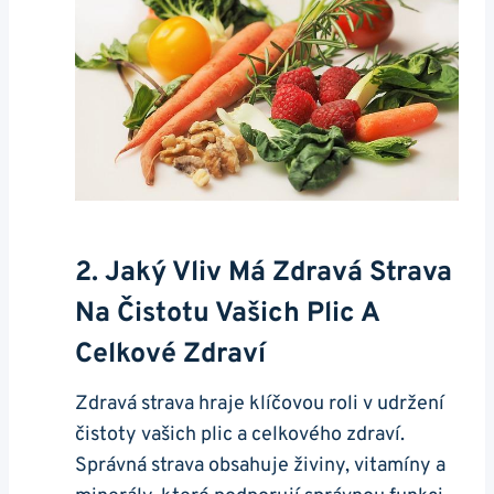
2. Jaký Vliv Má Zdravá Strava
Na ‌čistotu Vašich Plic A
Celkové Zdraví
Zdravá strava hraje klíčovou roli v udržení
čistoty ⁤vašich plic a celkového zdraví.
Správná strava obsahuje živiny,⁣ vitamíny ‍a