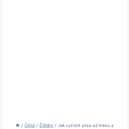
/
Úklid
/
Čištění
/
Jak vyčistit plíce od hlenu a