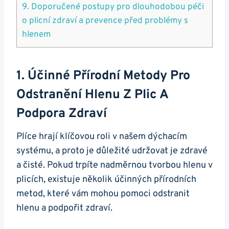
9. Doporučené‍ postupy pro ‍dlouhodobou péči
o plicní zdraví a prevence před problémy s ​
hlenem
1.‌ Účinné Přírodní Metody Pro
Odstranění Hlenu ​z ‍plic A
Podpora Zdraví
Plíce hrají klíčovou roli v našem dýchacím
systému, a proto ​je důležité udržovat je zdravé
a čisté. Pokud trpíte nadměrnou tvorbou​ hlenu v⁣
plicích, existuje několik⁤ účinných přírodních
metod, ‌které vám mohou pomoci ⁤odstranit
hlenu⁢ a podpořit zdraví.