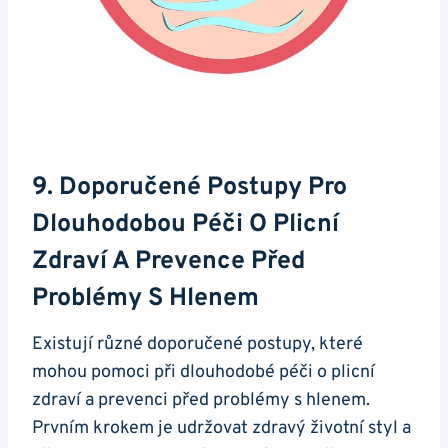
9. Doporučené‍ Postupy Pro
‍dlouhodobou Péči O Plicní
Zdraví A Prevence Před
Problémy S ​hlenem
Existují ⁣různé doporučené postupy, které
mohou pomoci při dlouhodobé péči ​o plicní
zdraví a prevenci před problémy⁤ s⁤ hlenem.
Prvním krokem ‍je udržovat ⁣zdravý ⁤životní styl ‌a