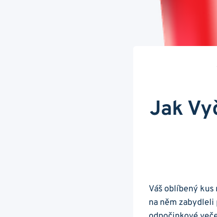
Jak Vy
Váš oblíbený kus 
na něm zabydleli 
odpočinkové veče