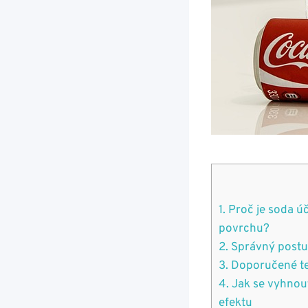
1. Proč je soda ú
povrchu?
2. Správný postu
3. Doporučené te
4. Jak se vyhnou
efektu