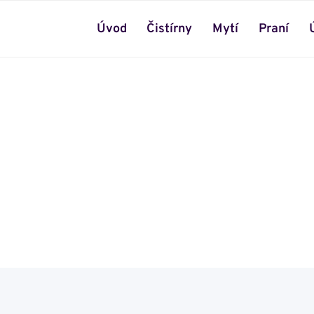
Úvod
Čistírny
Mytí
Praní