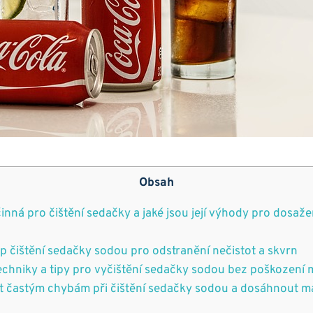
Obsah
činná pro čištění sedačky a jaké jsou její výhody pro dosaže
p čištění sedačky sodou pro odstranění nečistot a skvrn
chniky a tipy pro vyčištění sedačky sodou bez poškození 
t častým chybám při čištění sedačky sodou a dosáhnout m