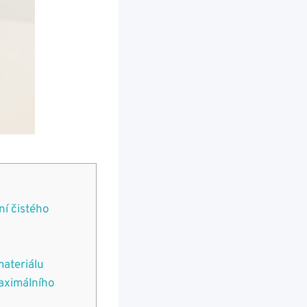
ní čistého
materiálu
aximálního