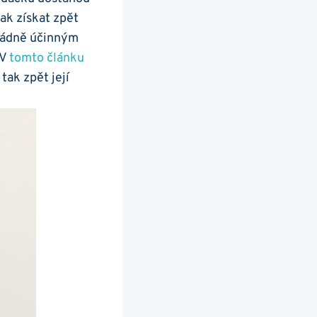
ak získat zpět
ořádně účinným
 V
tomto článku
 tak zpět její