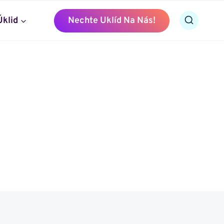
Úklid
Nechte Uklíd Na Nás!