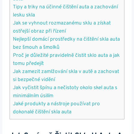
Tipy a triky na účinné čištění auta ‍a zachování
lesku skla
Jak se vyhnout rozmazanému sklu a získat
ostřejší obraz při řízení
Nejlepší domácí prostředky na⁤ čištění skla auta
⁤bez šmouh a šmolků
Proč je ⁣důležité pravidelně čistit sklo auta a jak
tomu předejít
Jak ⁢zamezit zamlžování skla v autě ⁣a zachovat
‍si bezpečné vidění
Jak vyčistit špínu a nečistoty ⁤okolo skel auta s
minimálním úsilím
Jaké produkty a nástroje používat pro
dokonalé čištění skla auta