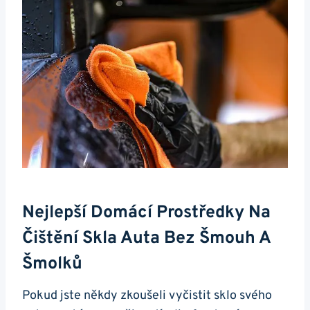
Nejlepší Domácí Prostředky Na⁤
Čištění Skla Auta ⁤bez Šmouh A
Šmolků
Pokud ⁢jste někdy​ zkoušeli vyčistit sklo svého