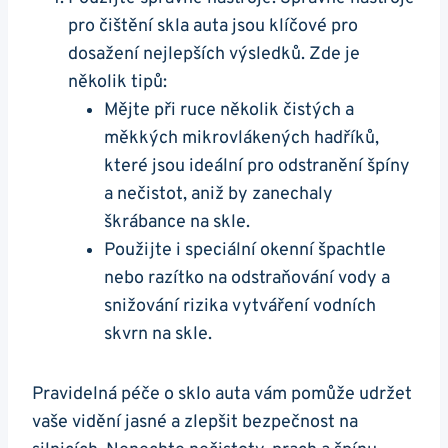
pro čištění skla auta jsou‌ klíčové pro
dosažení nejlepších výsledků. ​Zde je
několik tipů:
Mějte při ruce ⁣několik ‍čistých a
měkkých mikrovlákených hadříků,
které jsou ideální pro odstranění špíny
a nečistot, aniž by zanechaly
škrábance na skle.
Použijte i speciální okenní špachtle
nebo ⁤razítko na odstraňování vody a
snižování rizika vytváření ‌vodních
skvrn na skle.
Pravidelná péče o sklo auta vám pomůže udržet
vaše vidění jasné a zlepšit bezpečnost na