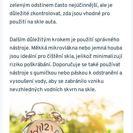
zeleným ‌odstínem často nejúčinnější, ale je⁣
důležité zkontrolovat, zda jsou vhodné pro
použití na skle‌ auta.
Dalším ‍důležitým krokem je použití správného
nástroje. Měkká mikrovlákna nebo jemná houba
jsou ideální pro čištění skla,⁣ jelikož minimalizují
riziko poškrábání. Doporučuje ⁢se také používat
nástroje⁤ s gumičkou nebo páskou k odstranění a
vysoušení vody, aby se ‌zabránilo vzniku
nevzhledných vodních skvrn na skle.