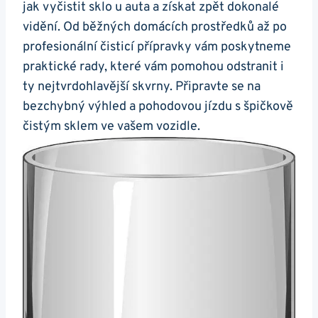
jak vyčistit sklo u⁤ auta a získat zpět dokonalé
vidění. Od běžných domácích prostředků až po‌
profesionální čisticí přípravky vám⁣ poskytneme
praktické rady, které vám pomohou odstranit i
⁣ty nejtvrdohlavější skvrny. Připravte se na
bezchybný výhled a pohodovou jízdu ⁢s špičkově
čistým sklem ve vašem‌ vozidle.