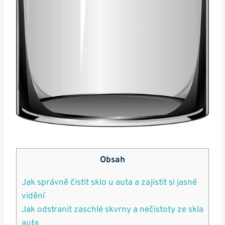
Obsah
Jak správně čistit​ sklo u auta a zajistit si jasné
vidění
Jak ⁣odstranit zaschlé skvrny a nečistoty ze skla
⁢auta