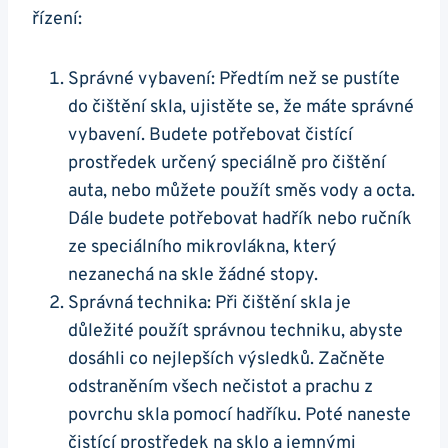
řízení:
Správné vybavení: Předtím než se pustíte
do čištění skla, ujistěte se, že máte správné
vybavení.‌ Budete potřebovat čistící
‌prostředek určený speciálně pro čištění
auta, nebo můžete použít‌ směs vody a octa.
Dále budete ‌potřebovat hadřík ⁣nebo ručník
ze speciálního mikrovlákna, který
nezanechá na skle žádné stopy.
Správná⁤ technika: ⁣Při čištění skla je
důležité použít správnou ‍techniku, abyste
dosáhli ⁤co⁣ nejlepších ​výsledků. Začněte
odstraněním všech nečistot ⁣a prachu z
povrchu skla pomocí hadříku.⁤ Poté naneste
čistící prostředek na sklo a‍ jemnými