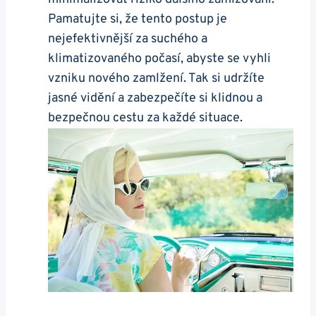
Pamatujte si,​ že tento⁤ postup je
nejefektivnější za suchého a
klimatizovaného počasí, abyste se vyhli
vzniku nového zamlžení. Tak⁣ si udržíte
jasné vidění a zabezpečíte si klidnou a
bezpečnou​ cestu za každé situace.