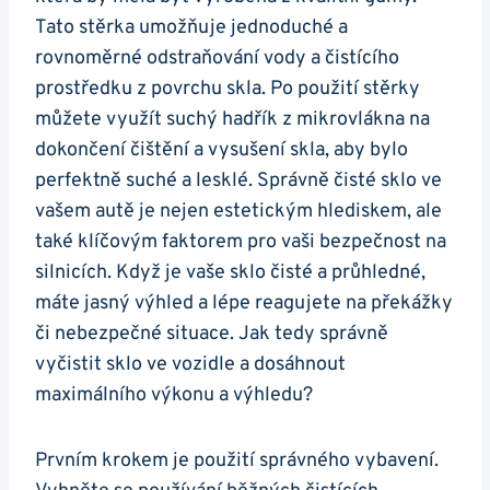
Tato stěrka umožňuje jednoduché a
rovnoměrné odstraňování vody a čistícího
prostředku z povrchu skla. Po použití stěrky
můžete využít suchý hadřík z mikrovlákna na
dokončení čištění a vysušení skla, ‌aby bylo
perfektně ​suché a lesklé. Správně čisté‌ sklo ve
vašem autě je nejen estetickým hlediskem, ale
také klíčovým faktorem pro vaši​ bezpečnost⁣ na
⁤silnicích. ​Když je ‌vaše⁢ sklo čisté a průhledné,
máte jasný výhled a lépe reagujete na překážky
či nebezpečné situace. Jak tedy správně
vyčistit sklo ve vozidle a⁤ dosáhnout⁢
maximálního výkonu a výhledu?
Prvním krokem je použití správného vybavení.‍