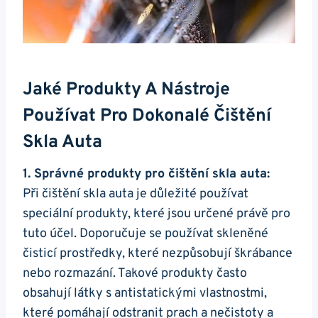
Jaké Produkty A Nástroje
Používat Pro Dokonalé Čištění
Skla Auta
1. Správné produkty pro ⁣čištění skla auta:
Při čištění skla auta je důležité používat
speciální produkty, které ‌jsou ​určené právě pro
tuto⁣ účel. Doporučuje ‌se používat skleněné
⁢čisticí prostředky, které nezpůsobují škrábance‍
nebo rozmazání. Takové produkty často
obsahují látky s antistatickými vlastnostmi,
které ⁤pomáhají odstranit prach a nečistoty a