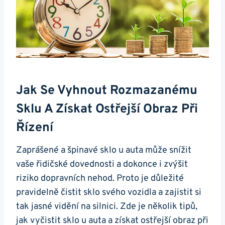
Jak Se Vyhnout Rozmazanému
Sklu A Získat Ostřejší Obraz Při
Řízení
Zaprášené a špinavé sklo u⁢ auta může snížit
vaše řidičské dovednosti ⁣a dokonce i zvýšit
riziko dopravních nehod. Proto je důležité
⁢pravidelně čistit sklo svého‌ vozidla a zajistit ⁣si
tak ​jasné vidění na silnici. ⁣Zde je několik tipů,
jak ⁣vyčistit sklo‍ u‍ auta⁤ a získat ostřejší obraz při