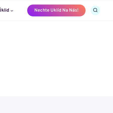
Úklid
Nechte Uklíd Na Nás!