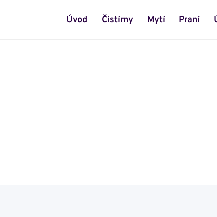
Úvod
Čistírny
Mytí
Praní