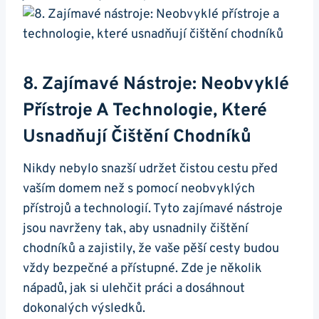
8. Zajímavé Nástroje: ​Neobvyklé
Přístroje A Technologie, Které
Usnadňují Čištění⁤ Chodníků
Nikdy nebylo snazší udržet ⁢čistou cestu před
vaším domem než s pomocí neobvyklých
přístrojů a technologií. Tyto zajímavé nástroje
jsou navrženy tak, aby usnadnily čištění
chodníků a zajistily, že vaše pěší cesty budou
vždy⁢ bezpečné a přístupné. Zde je několik⁤
nápadů, ⁢jak si⁤ ulehčit práci a dosáhnout
dokonalých výsledků.