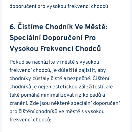
6. Čistíme Chodník Ve Městě:‌
Speciální Doporučení Pro‍
Vysokou Frekvenci Chodců
Pokud se nacházíte v městě‍ s vysokou
frekvencí‌ chodců, je důležité zajistit, aby⁢
chodníky zůstaly čisté a bezpečné. Čištění
chodníků ⁣je nejen estetickou záležitostí, ale
také pomáhá minimalizovat riziko pádů a
zranění. Zde jsou některé ⁤speciální doporučení
pro čištění‌ chodníků ve městě s vysokou
‍frekvencí chodců: