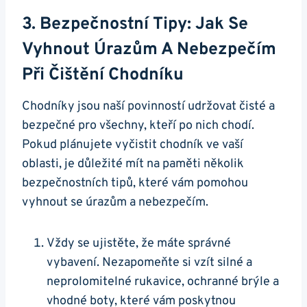
3. ​Bezpečnostní Tipy: Jak Se
Vyhnout Úrazům A Nebezpečím
Při Čištění Chodníku
Chodníky jsou naší povinností udržovat čisté​ a
bezpečné pro všechny, kteří​ po nich chodí.
Pokud plánujete‌ vyčistit chodník ve vaší
oblasti, je důležité mít na paměti několik‌
bezpečnostních tipů,‍ které ⁤vám‌ pomohou
vyhnout se úrazům a nebezpečím.⁣
Vždy se ujistěte, že máte správné
vybavení. Nezapomeňte si vzít silné a
neprolomitelné‌ rukavice, ochranné brýle a
vhodné boty, které vám poskytnou