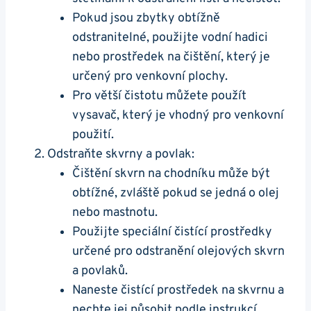
Pokud jsou zbytky obtížně
odstranitelné, použijte vodní hadici
nebo prostředek na čištění, který ⁣je
určený pro ​venkovní plochy.
Pro větší čistotu můžete použít
‌vysavač, který je vhodný pro venkovní⁢
použití.
Odstraňte skvrny a povlak:
Čištění skvrn ‌na⁣ chodníku ‍může být​
obtížné, zvláště pokud se jedná o olej
nebo mastnotu.
Použijte speciální ⁤čistící prostředky ​
určené pro odstranění‍ olejových skvrn
‍a povlaků.
Naneste čistící prostředek na skvrnu a
nechte jej působit podle instrukcí