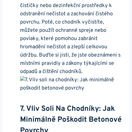
čističky nebo dezinfekční ‍prostředky ‌k
odstranění ⁣nečistot a zachování‍ čistého
povrchu. Poté, co chodník⁣ vyčistíte,
můžete použít ochranné spreje nebo
povlaky, které pomohou zabránit⁤
hromadění ‍nečistot ⁢a zlepší celkovou
údržbu. Buďte si‌ jisti, že jste obeznámeni s
⁢místními ⁤pravidly a zákony týkajícími se
odpadů a‍ čištění chodníků.
7. Vliv Soli‍ Na Chodníky: Jak
⁤minimálně Poškodit Betonové
⁣povrchy