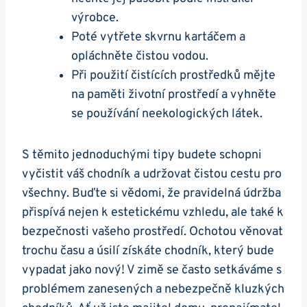
výrobce. ⁢
Poté vytřete ‌skvrnu kartáčem a
opláchněte čistou vodou.
Při použití čistících prostředků⁢ mějte
na paměti životní prostředí a vyhněte
se používání neekologických látek.
S‌ těmito ⁢jednoduchými tipy budete schopni
vyčistit váš⁣ chodník a ⁤udržovat ‌čistou cestu pro
všechny.⁣ Buďte si vědomi, že ⁤pravidelná údržba
‌přispívá nejen k‍ estetickému vzhledu, ale také k
bezpečnosti ⁣vašeho prostředí. Ochotou věnovat
⁢trochu času a úsilí získáte chodník, který bude
vypadat jako nový! V zimě se často setkáváme s
problémem zanesených a nebezpečně kluzkých