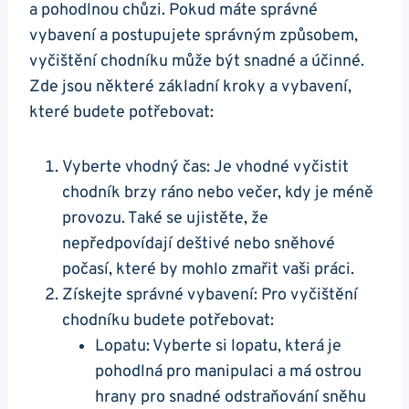
a​ pohodlnou chůzi. Pokud máte⁢ správné
vybavení a postupujete ‍správným způsobem,
vyčištění chodníku může být snadné a účinné.
Zde jsou⁣ některé základní kroky a⁣ vybavení,
které⁣ budete potřebovat:
Vyberte vhodný čas: Je vhodné vyčistit
chodník brzy ráno ⁣nebo večer, kdy je méně
provozu. Také se ujistěte, že
nepředpovídají deštivé nebo ⁣sněhové
počasí,⁣ které​ by⁤ mohlo ​zmařit vaši ​práci.
Získejte ⁣správné vybavení: Pro vyčištění
chodníku budete potřebovat:
Lopatu: Vyberte si lopatu, která je
pohodlná pro manipulaci a má ostrou
hrany pro snadné odstraňování ‌sněhu