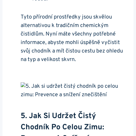
Tyto přírodní prostředky jsou skvělou​
alternativou k tradičním chemickým‌
čistidlům. Nyní máte‌ všechny ‍potřebné
informace,⁢ abyste mohli ‍úspěšně vyčistit
svůj chodník a mít čistou cestu bez ohledu
na typ a velikost skvrn.
5. Jak ⁣si Udržet Čistý
Chodník Po Celou Zimu: