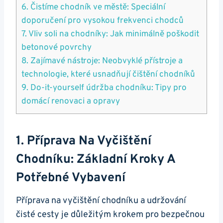
6. Čistíme chodník ve městě:‌ Speciální
doporučení pro‍ vysokou frekvenci chodců
7. Vliv soli‍ na chodníky: Jak ⁤minimálně poškodit
betonové ⁣povrchy
8. Zajímavé nástroje: ​Neobvyklé přístroje a
technologie, které usnadňují čištění⁤ chodníků
9. Do-it-yourself údržba chodníku: Tipy pro‌
domácí renovaci a opravy
1. Příprava Na Vyčištění
Chodníku: Základní Kroky A
Potřebné Vybavení
Příprava na vyčištění chodníku a udržování
čisté cesty je důležitým krokem pro bezpečnou