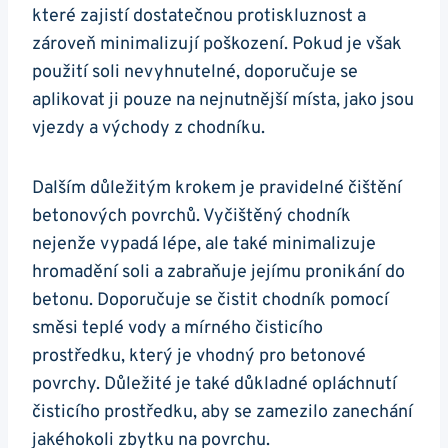
které zajistí dostatečnou protiskluznost a
zároveň minimalizují ​poškození. Pokud⁤ je však
použití soli nevyhnutelné, doporučuje se
aplikovat ji pouze na nejnutnější místa, ⁢jako jsou
vjezdy a východy z chodníku.
Dalším důležitým krokem je pravidelné čištění
betonových povrchů. ‍Vyčištěný chodník
nejenže vypadá lépe, ‌ale také minimalizuje
hromadění soli a zabraňuje jejímu pronikání do‌
betonu. Doporučuje​ se čistit chodník⁣ pomocí
směsi teplé vody a mírného čisticího
prostředku, který je vhodný pro betonové
povrchy. Důležité​ je také důkladné opláchnutí
čisticího⁢ prostředku, aby se zamezilo zanechání
jakéhokoli zbytku na povrchu.