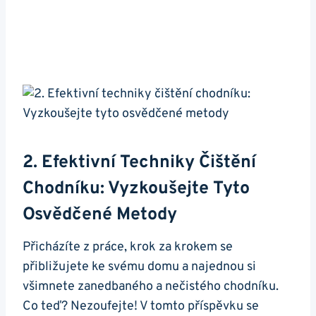
2. Efektivní Techniky Čištění
Chodníku: ⁢Vyzkoušejte Tyto
Osvědčené Metody
Přicházíte z práce, krok za krokem se⁢
přibližujete ke​ svému domu ‍a najednou ​si
všimnete zanedbaného a nečistého chodníku.
Co teď? Nezoufejte! ⁢V tomto příspěvku se