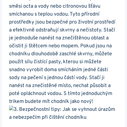
směsi octa a vody ‌nebo citronovou šťávu
smíchanou s teplou vodou. Tyto přírodní
prostředky jsou bezpečné pro životní prostředí
a efektivně odstraňují skvrny a nečistoty. Stačí
je jednoduše nanést‍ na znečištěnou oblast a
očistit ji štětcem nebo mopem. ‌Pokud jsou na
chodníku dlouhodobě zaschlé skvrny, můžete
použít sílu čistící pasty, kterou si můžete
snadno vyrobit doma smícháním ​jedné části
sody na pečení s jednou částí ‌vody. Stačí ji
nanést na znečistěné místo, nechat⁣ působit a
poté opláchnout vodou. S tímto jednoduchým
trikem budete mít⁢ chodník jako nový!