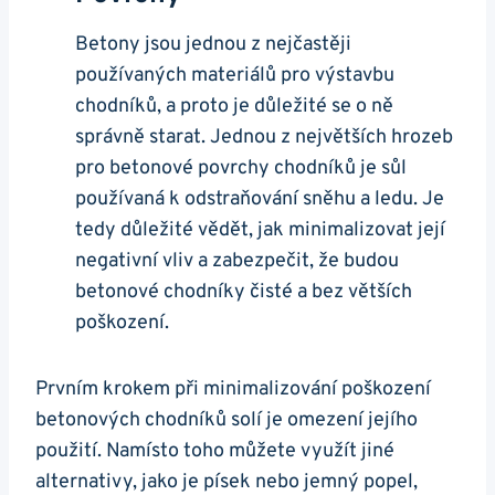
Betony jsou jednou z nejčastěji⁢
používaných materiálů pro výstavbu
chodníků, a proto je ⁣důležité se o ně ​
správně starat. Jednou z největších‍ hrozeb
⁤pro betonové povrchy chodníků⁣ je sůl
používaná k odstraňování sněhu‍ a ledu. Je⁢
tedy důležité vědět, jak minimalizovat její
negativní vliv a zabezpečit, že budou
betonové ‍chodníky čisté ‌a bez větších
poškození.
Prvním krokem při minimalizování poškození
betonových chodníků solí je‌ omezení jejího
‍použití. Namísto toho ‌můžete ‍využít jiné
alternativy, ​jako je písek ⁢nebo jemný popel,