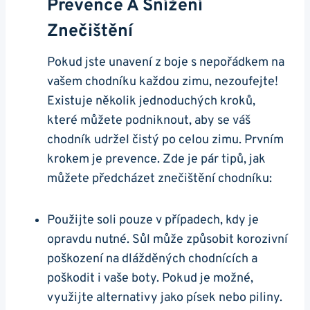
Prevence A Snížení
Znečištění
Pokud⁤ jste unavení z boje s nepořádkem na
vašem chodníku každou zimu, nezoufejte!
Existuje několik ⁣jednoduchých​ kroků,
které můžete podniknout, aby ⁣se váš
chodník udržel čistý po celou zimu. Prvním
krokem je prevence. Zde je pár tipů, jak
můžete předcházet znečištění chodníku:
Použijte soli pouze v případech, kdy je
opravdu nutné. ​Sůl může ‌způsobit korozivní‍
poškození‍ na‌ dlážděných chodnících a
poškodit i vaše boty. Pokud je možné,
využijte alternativy jako písek nebo piliny.