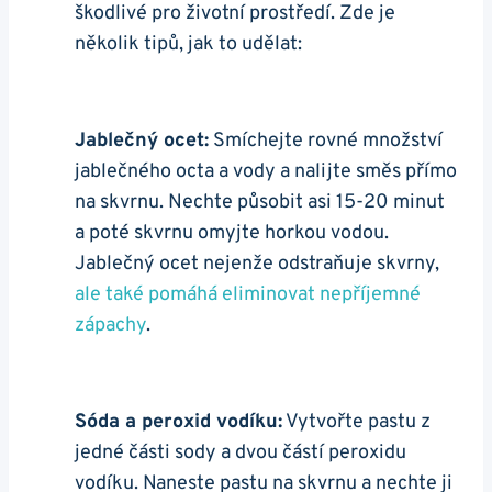
škodlivé pro životní prostředí. Zde je
několik tipů, ⁣jak to udělat:
Jablečný ocet:
Smíchejte rovné množství
jablečného octa a vody a nalijte směs přímo
na skvrnu. Nechte působit asi 15-20 minut
a‌ poté skvrnu omyjte horkou vodou.
⁢Jablečný ocet nejenže odstraňuje‍ skvrny,
ale také ​pomáhá eliminovat nepříjemné
zápachy
.
Sóda a ‍peroxid vodíku:
Vytvořte pastu z
jedné části sody a dvou částí peroxidu
vodíku. Naneste pastu na‍ skvrnu ‍a nechte ji