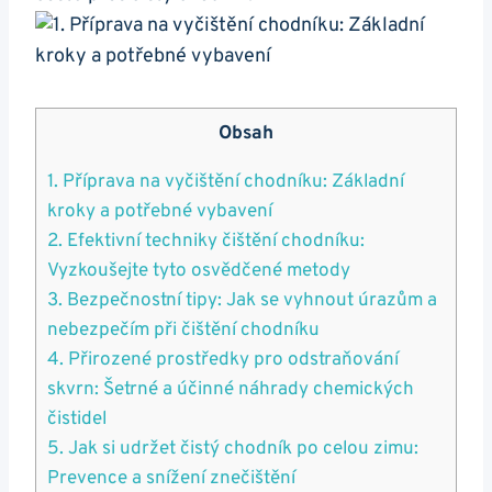
Obsah
1. Příprava na vyčištění chodníku: Základní
kroky a potřebné vybavení
2. Efektivní techniky čištění chodníku:
⁢Vyzkoušejte tyto osvědčené metody
3. ​Bezpečnostní tipy: Jak se vyhnout úrazům a
nebezpečím při čištění chodníku
4. Přirozené ‌prostředky⁤ pro odstraňování
‌skvrn: Šetrné a účinné ⁣náhrady chemických
čistidel
5. Jak ⁣si udržet čistý chodník po celou zimu:
Prevence a snížení znečištění