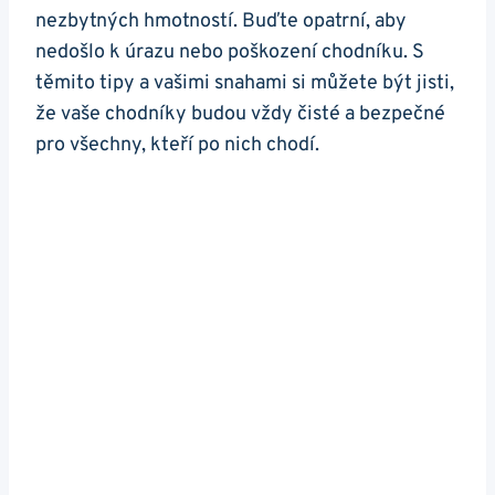
nezbytných hmotností. Buďte opatrní, aby
nedošlo k úrazu nebo poškození chodníku. S
těmito tipy a vašimi snahami si můžete být jisti,
že vaše chodníky budou vždy čisté a bezpečné
pro všechny, ​kteří po nich ⁢chodí.