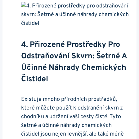
4. Přirozené ‌prostředky⁤ Pro
Odstraňování ‌skvrn: Šetrné A
Účinné ⁣náhrady Chemických
Čistidel
Existuje mnoho ⁤přírodních prostředků,
které můžete použít k ‌odstranění skvrn z
chodníku a udržení vaší ‌cesty ⁢čisté. Tyto
šetrné a účinné náhrady chemických
čistidel jsou nejen levnější, ale také méně