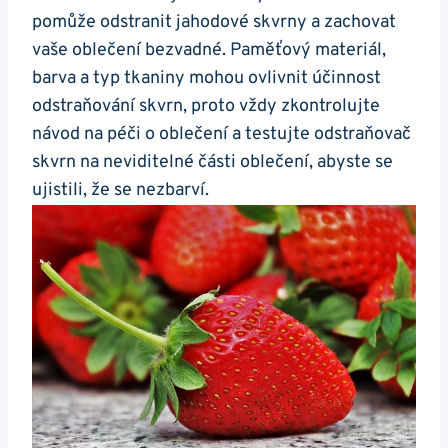
pomůže odstranit jahodové skvrny a zachovat
vaše oblečení bezvadné. Paměťový materiál,
barva a ⁣typ tkaniny mohou ovlivnit⁢ účinnost
odstraňování skvrn, proto vždy zkontrolujte
návod ⁣na péči ⁢o oblečení a testujte odstraňovač
skvrn na neviditelné části oblečení, abyste ⁣se⁤
ujistili,‍ že se nezbarví.