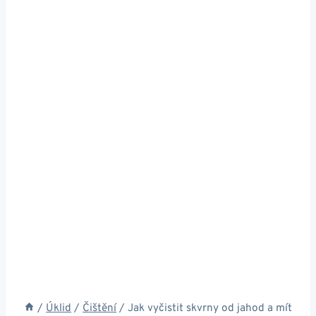
/
Úklid
/
Čištění
/
Jak vyčistit skvrny od jahod a mít