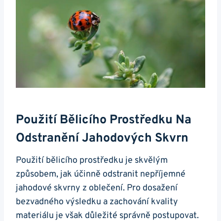
Použití Bělicího Prostředku Na
Odstranění Jahodových Skvrn
Použití⁣ bělicího prostředku⁤ je skvělým
způsobem, jak účinně odstranit nepříjemné
jahodové skvrny z oblečení. Pro dosažení ​
bezvadného výsledku ⁣a ⁤zachování kvality⁢
materiálu je však důležité‌ správně postupovat.