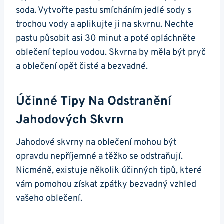
soda. Vytvořte pastu ‌smícháním jedlé sody s
trochou vody a aplikujte ji ‌na skvrnu. Nechte⁢
pastu působit asi 30 minut a poté ⁢opláchněte
oblečení teplou vodou. Skvrna by měla být pryč
⁤a oblečení opět čisté a bezvadné.
Účinné Tipy Na Odstranění
Jahodových Skvrn
Jahodové​ skvrny⁣ na oblečení‌ mohou⁣ být
opravdu nepříjemné ​a těžko se odstraňují.
Nicméně,‌ existuje několik‍ účinných tipů, které
vám pomohou získat ‌zpátky bezvadný vzhled
vašeho oblečení.