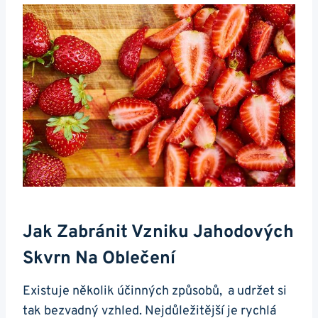
Jak Zabránit Vzniku Jahodových
Skvrn Na Oblečení
Existuje několik ⁤účinných způsobů, ‍ a udržet⁢ si
tak bezvadný vzhled. Nejdůležitější je ‍rychlá