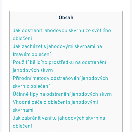
Obsah
Jak odstranit⁣ jahodovou skvrnu ze světlého‌
oblečení
Jak zacházet‍ s jahodovými​ skvrnami na
tmavém ⁤oblečení
Použití bělicího prostředku na odstranění
jahodových skvrn
Přírodní metody⁤ odstraňování jahodových
skvrn z oblečení
Účinné tipy na odstranění jahodových skvrn
Vhodná péče o oblečení s⁤ jahodovými
skvrnami
Jak zabránit vzniku jahodových skvrn na
oblečení