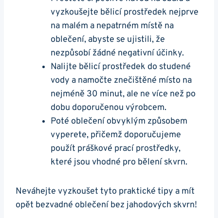
vyzkoušejte bělicí prostředek ‌nejprve
na malém a nepatrném místě ​na
oblečení, abyste se ujistili, že
nezpůsobí žádné negativní účinky.
Nalijte bělicí ⁣prostředek ⁢do ⁢studené
vody a namočte znečištěné místo na
nejméně 30 minut, ale ne více než‌ po
‌dobu doporučenou výrobcem.
Poté oblečení obvyklým způsobem‍
vyperete, přičemž doporučujeme
⁤použít práškové prací prostředky,
které jsou vhodné pro bělení⁣ skvrn.
Neváhejte⁣ vyzkoušet tyto praktické tipy a mít
opět ⁤bezvadné oblečení bez jahodových skvrn!