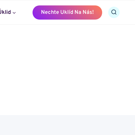
Úklid
Nechte Uklíd Na Nás!