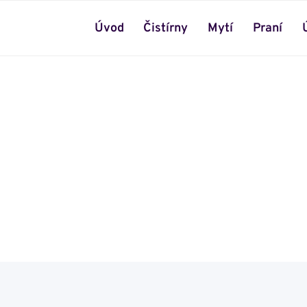
Úvod
Čistírny
Mytí
Praní