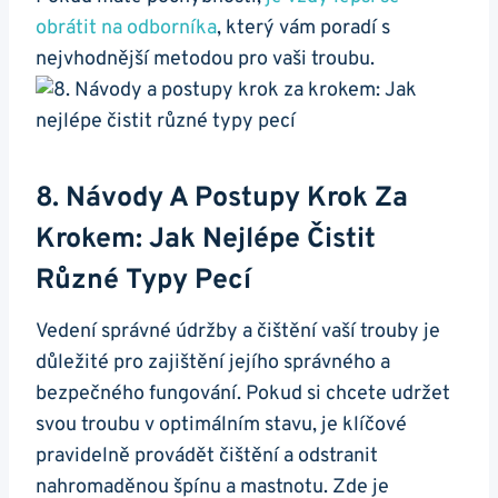
obrátit na odborníka
, který vám poradí s
nejvhodnější metodou pro vaši troubu.
8. Návody A​ Postupy Krok Za⁣
Krokem: ‌Jak Nejlépe Čistit
Různé Typy Pecí
Vedení správné údržby ⁣a ⁤čištění vaší trouby je
důležité pro zajištění jejího správného a
bezpečného fungování. Pokud si chcete udržet
svou⁤ troubu v ⁣optimálním stavu, je klíčové
pravidelně provádět čištění a odstranit‌
nahromaděnou špínu a mastnotu.⁢ Zde je