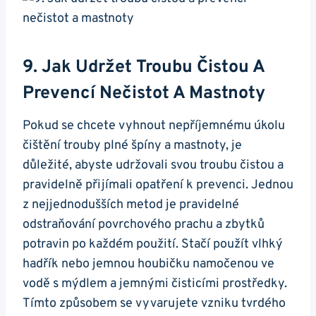
9. Jak Udržet Troubu Čistou A
Prevencí Nečistot A Mastnoty
Pokud se chcete vyhnout ⁤nepříjemnému úkolu
čištění trouby plné špíny a mastnoty, je
důležité, abyste udržovali svou troubu čistou a
pravidelně přijímali opatření k prevenci. Jednou
z nejjednodušších metod je pravidelné
odstraňování povrchového​ prachu a zbytků
potravin po každém použití. Stačí použít vlhký
hadřík ⁤nebo jemnou houbičku namočenou ⁤ve
vodě s ⁣mýdlem a jemnými čisticími ​prostředky.
Tímto způsobem se vyvarujete ⁣vzniku tvrdého