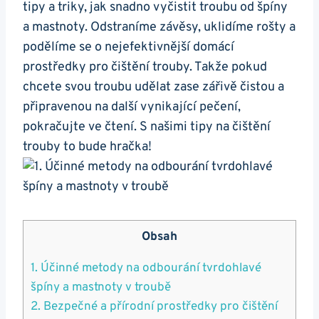
tipy a triky, jak snadno vyčistit ‌troubu od špíny
a mastnoty. Odstraníme závěsy, uklidíme ⁣rošty a
podělíme se o nejefektivnější​ domácí
prostředky pro čištění trouby. Takže pokud
chcete svou⁤ troubu udělat zase zářivě čistou a
připravenou na další vynikající pečení,
pokračujte ve čtení. S⁤ našimi tipy ⁣na⁢ čištění
trouby to bude hračka!
Obsah
1. Účinné metody‌ na odbourání tvrdohlavé
špíny a mastnoty v⁤ troubě
2. ‌Bezpečné a přírodní prostředky pro čištění