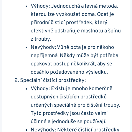
Výhody: ‍Jednoduchá a ⁢levná ‍metoda,
kterou lze vyzkoušet doma. Ocet je
přírodní čisticí​ prostředek, který
efektivně‍ odstraňuje mastnotu a špínu
z trouby.
Nevýhody: Vůně octa je​ pro někoho
nepříjemná. Někdy může být potřeba​
opakovat postup několikrát, aby se
dosáhlo požadovaného výsledku.
Speciální čistící prostředky:
Výhody: Existuje mnoho komerčně
dostupných čistících prostředků
určených speciálně pro⁢ čištění trouby.
Tyto prostředky jsou často velmi
účinné a jednoduše se používají.
Nevýhody: Některé čistící prostředky