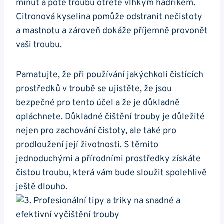
minut a poté troubu otřete vlhkým hadříkem.
Citronová ‍kyselina pomůže odstranit nečistoty
a mastnotu a zároveň dokáže příjemně provonět
​vaši troubu.
Pamatujte, ​že při používání jakýchkoli čistících
prostředků v troubě se ujistěte, že jsou
bezpečné pro ⁢tento účel a že je důkladně
opláchnete. Důkladné čištění trouby ​je důležité
nejen pro ‌zachování čistoty, ale také pro
prodloužení její životnosti. S těmito
jednoduchými a přírodními prostředky získáte
čistou troubu, která vám bude sloužit spolehlivě
ještě dlouho.