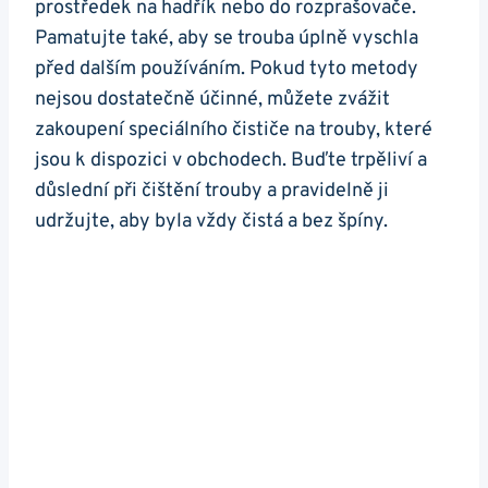
prostředek na hadřík nebo do rozprašovače.
Pamatujte také, aby se trouba úplně vyschla
před dalším ⁣používáním. Pokud tyto metody
nejsou dostatečně účinné, můžete ⁢zvážit
zakoupení speciálního čističe na trouby, které
jsou ​k dispozici v obchodech. Buďte trpěliví a⁤
důslední při čištění trouby a pravidelně ji
udržujte, aby byla vždy čistá a bez špíny.