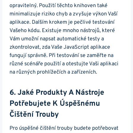
opravitelný. Použití těchto knihoven také
minimalizuje riziko chyb a zvyšuje výkon Vaší
aplikace. Dalším krokem ​je pečlivé testování
Vašeho kódu. Existuje mnoho⁢ nástrojů, které
Vám umožní napsat automatické ⁢testy a
zkontrolovat,‍ zda Vaše JavaScript​ aplikace
fungují správně. Při testování se zaměřte‍ na
různé scénáře použití a‌ otestujte Vaši ⁢aplikaci
na různých prohlížečích a ‍zařízeních.
6.‌ Jaké Produkty A ⁢nástroje
Potřebujete K Úspěšnému
Čištění ‌trouby
Pro úspěšné čištění trouby budete potřebovat