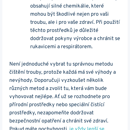
obsahují silné chemikálie, které‌
mohou být škodlivé nejen ‌pro vaši
troubu, ale i pro vaše zdraví. Při použití
těchto prostředků je důležité
dodržovat pokyny výrobce a chránit se
rukavicemi a respirátorem.
Není jednoduché vybrat tu ​správnou metodu
čištění trouby, protože každá má své výhody a
nevýhody. ‌Doporučuji vyzkoušet několik
různých metod a zvolit tu, která vám bude
vyhovovat nejlépe. Ať už se rozhodnete pro
přírodní​ prostředky nebo speciální čistící
prostředky, nezapomeňte dodržovat
bezpečnostní opatření a‌ chránit své zdraví.
Pokud máte pochybnosti,
je vždy lepší se