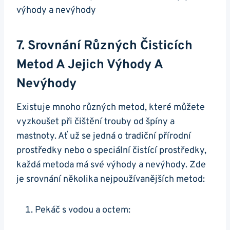
7. Srovnání Různých Čisticích
Metod A Jejich Výhody ⁤a
Nevýhody
Existuje mnoho různých metod, které můžete
vyzkoušet při ⁣čištění trouby od špíny a
mastnoty. Ať už se jedná ⁢o tradiční přírodní
prostředky ⁢nebo o speciální čistící prostředky,⁣
každá metoda má své výhody a nevýhody. Zde
je ⁤srovnání několika nejpoužívanějších metod:
Pekáč s vodou a octem: