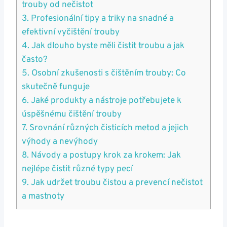
trouby od ‌nečistot
3. Profesionální tipy a triky​ na snadné a⁢
efektivní vyčištění trouby
4. Jak dlouho byste měli čistit troubu a jak‌
často?
5. Osobní zkušenosti s čištěním trouby: Co
skutečně funguje
6.‌ Jaké produkty a ⁢nástroje potřebujete k
úspěšnému čištění ‌trouby
7. Srovnání různých čisticích metod a jejich
výhody ⁤a nevýhody
8. Návody a​ postupy krok za⁣ krokem: ‌Jak
nejlépe čistit různé typy pecí
9. Jak udržet troubu čistou a prevencí nečistot
a mastnoty