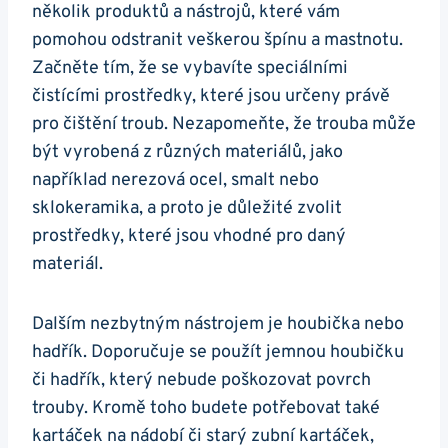
několik produktů a nástrojů, které vám
pomohou odstranit veškerou špínu a mastnotu. ​
Začněte tím, že se vybavíte speciálními
⁤čistícími prostředky,⁤ které jsou určeny právě
pro čištění troub. Nezapomeňte, že trouba může
být‍ vyrobená z‍ různých materiálů, jako
například nerezová ocel, smalt nebo
sklokeramika, a proto je důležité zvolit
prostředky, které jsou vhodné pro daný
‌materiál.
Dalším nezbytným nástrojem je houbička ⁢nebo
hadřík. Doporučuje se použít jemnou houbičku
či hadřík, který nebude poškozovat ⁣povrch
trouby. Kromě toho budete potřebovat také
kartáček na nádobí‌ či ‍starý zubní kartáček,