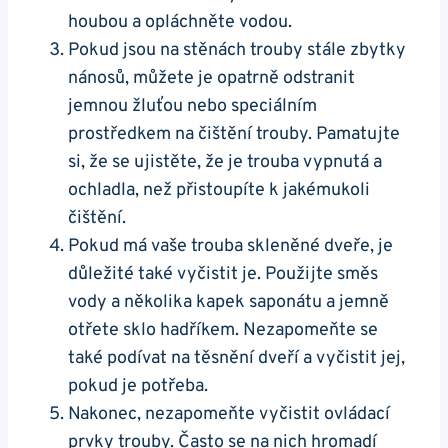
houbou a opláchněte vodou.
Pokud jsou na stěnách ⁣trouby stále zbytky
nánosů, můžete je opatrně odstranit
jemnou žluťou nebo speciálním
prostředkem​ na čištění trouby. Pamatujte
si, ⁣že se ujistěte, že je trouba vypnutá a
ochladla, než přistoupíte k jakémukoli
čištění.
Pokud‌ má vaše trouba skleněné dveře, je⁣
důležité ⁤také vyčistit je. Použijte směs
vody a několika kapek saponátu a jemně
otřete sklo hadříkem. Nezapomeňte se
také podívat na těsnění dveří a vyčistit jej,
pokud je potřeba.
Nakonec, nezapomeňte vyčistit ovládací
prvky trouby. Často se na nich hromadí