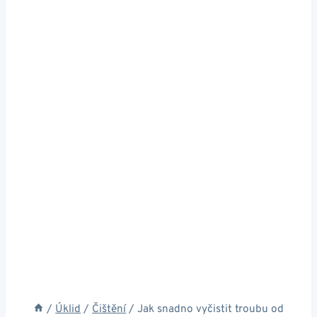
/
Úklid
/
Čištění
/
Jak snadno vyčistit troubu od