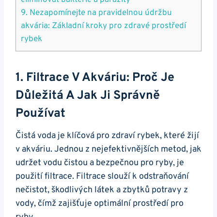
eliminovat bakterie a parazity
9. Nezapomínejte na ​pravidelnou ⁣údržbu
akvária: Základní kroky pro zdravé prostředí
rybek
1. Filtrace V Akváriu: Proč Je
Důležitá A Jak Ji ‌správně⁣
Používat
Čistá voda ‌je klíčová pro zdraví rybek, které žijí
v akváriu. Jednou z nejefektivnějších metod, jak
udržet vodu čistou a⁤ bezpečnou pro ryby, je
použití filtrace. Filtrace slouží k⁣ odstraňování
nečistot, škodlivých ‌látek a zbytků ‍potravy z
vody, čímž zajišťuje ‌optimální prostředí pro