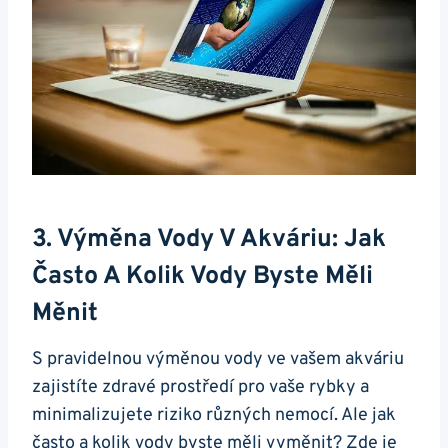
3. Výměna‍ Vody V Akváriu: Jak
Často A Kolik Vody Byste Měli
Měnit
S pravidelnou výměnou vody ve‍ vašem akváriu
zajistíte zdravé prostředí pro vaše rybky a
minimalizujete riziko různých nemocí. Ale ​jak
často a kolik vody byste‌ měli vyměnit?​ Zde je