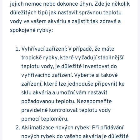
jejich nemoc nebo dokonce úhyn. Zde je několik
důležitých tipů jak nastavit správnou teplotu
vody ve vašem akváriu a zajistit‌ tak zdravé a
spokojené rybky:
Vyhřívací zařízení: V případě, že máte
tropické rybky, které⁤ vyžadují stabilnější
teplotu‍ vody, je důležité investovat do
vyhřívacího zařízení. Vyberte si ​takové
zařízení, které lze jednoduše připevnit ​ke‌
sklu akvária a​ umožní vám nastavit
požadovanou teplotu. Nezapomeňte
pravidelně kontrolovat teplotu vody
⁤pomocí teploměru.
Aklimatizace nových rybek: Při⁣ přidávání
nových rybek do ‌vašeho akvária je důležité