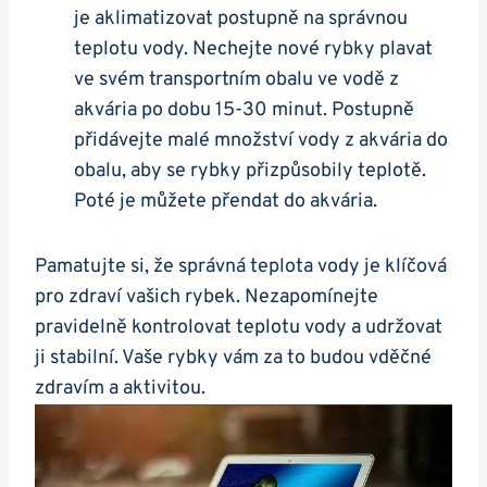
je aklimatizovat postupně na správnou
teplotu vody. Nechejte nové rybky plavat
ve svém transportním obalu ve vodě⁣ z
akvária po ⁤dobu 15-30 minut. Postupně
přidávejte malé množství vody z akvária do
obalu,‌ aby se rybky přizpůsobily teplotě.
Poté je můžete přendat do akvária.
Pamatujte​ si, že správná teplota vody‍ je klíčová​
pro ‍zdraví vašich rybek. Nezapomínejte
pravidelně ‌kontrolovat teplotu vody a udržovat
ji stabilní. Vaše rybky vám za to budou vděčné
zdravím a aktivitou.