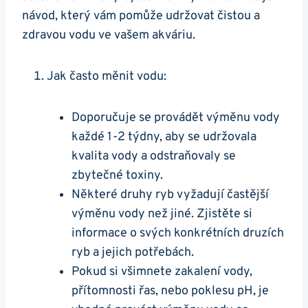
návod, který vám pomůže ‌udržovat čistou a
zdravou vodu ve vašem akváriu.
Jak často měnit vodu:
Doporučuje se provádět výměnu vody
každé 1-2 týdny, aby ​se udržovala
kvalita vody a odstraňovaly se
zbytečné toxiny.
Některé druhy‌ ryb vyžadují častější
výměnu vody než jiné. Zjistěte si
informace o svých konkrétních druzích
ryb a jejich potřebách.
Pokud si⁣ všimnete zakalení ⁣vody,
přítomnosti řas, nebo poklesu pH, je