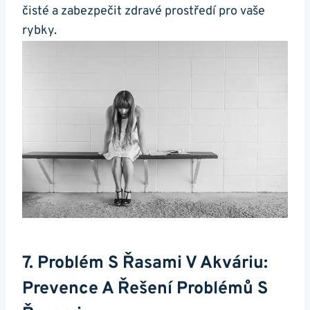
čisté ⁤a zabezpečit zdravé prostředí pro vaše
rybky.
7. Problém S ​řasami V Akváriu:
Prevence⁣ A Řešení Problémů S