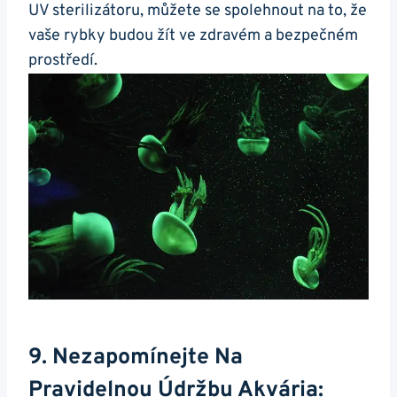
UV sterilizátoru, můžete se spolehnout na to, že
vaše ​rybky budou žít ve zdravém a bezpečném​
prostředí.
9. Nezapomínejte Na ​
Pravidelnou ⁣údržbu Akvária: