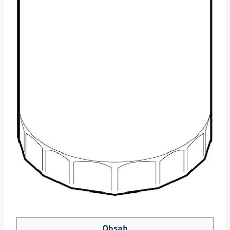
Obsah