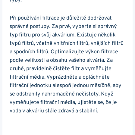
ryby.
Při používání filtrace je důležité dodržovat
správné postupy. Za prvé, vyberte si správný
typ filtru pro ⁤svůj‌ akvárium. Existuje několik
typů filtrů, včetně vnitřních filtrů, vnějších filtrů
a spodních filtrů. Optimalizujte výkon filtrace
podle velikosti a obsahu vašeho akvária. Za
druhé, pravidelně ‍čistěte filtr a vyměňujte​
filtrační‌ média. Vyprázdněte a opláchněte
filtrační jednotku alespoň jednou měsíčně, aby
se odstranily nahromaděné ⁢nečistoty. Když
vyměňujete filtrační média,​ ujistěte se, ​že je
voda v akváriu stále ‌zdravá ​a stabilní.