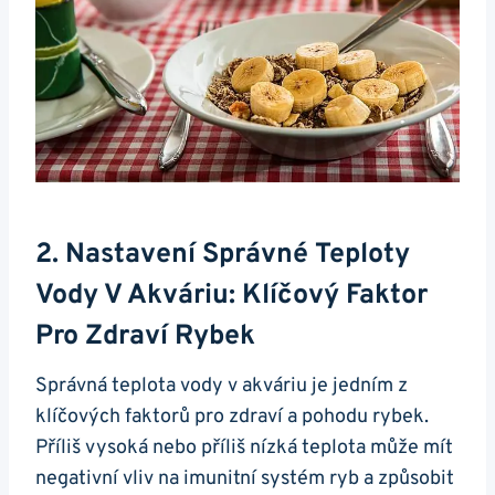
2. ​Nastavení Správné Teploty
Vody V Akváriu: Klíčový Faktor
Pro Zdraví Rybek
Správná teplota ⁢vody‍ v akváriu je jedním z
klíčových faktorů pro zdraví a pohodu ​rybek.⁢
Příliš vysoká nebo příliš nízká teplota může mít
negativní vliv na imunitní systém ryb a způsobit