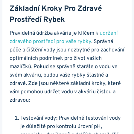
Základní Kroky Pro Zdravé
Prostředí Rybek
Pravidelná údržba⁢ akvária je ⁤klíčem k
udržení
zdravého prostředí pro vaše rybky
. ‌Správná
péče a čištění vody jsou nezbytné pro zachování
optimálních podmínek ⁣pro život vašich
mazlíčků. Pokud se správně staráte o vodu ve
svém akváriu, budou vaše rybky šťastné a⁢
zdravé. Zde jsou některé základní kroky,‌ které
vám pomohou udržet vodu v akváriu čistou a
zdravou:
Testování vody: Pravidelné​ testování vody
je důležité pro kontrolu ‌úrovní pH,