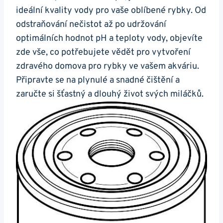
ideální kvality vody pro vaše oblíbené rybky. Od
odstraňování nečistot až po udržování‌
optimálních hodnot pH a teploty ⁤vody, objevíte​
zde vše, co potřebujete ​vědět pro vytvoření
zdravého domova pro rybky ve vašem⁤ akváriu.‍
Připravte se na plynulé a snadné⁣ čištění a
zaručte si šťastný a dlouhý⁤ život svých miláčků.