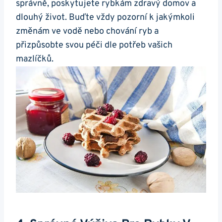
správně, poskytujete rybkám ⁣zdravý domov a
dlouhý život. Buďte vždy‍ pozorní ‍k jakýmkoli
změnám ve ‍vodě nebo chování ryb a
přizpůsobte svou péči dle potřeb vašich
mazlíčků.