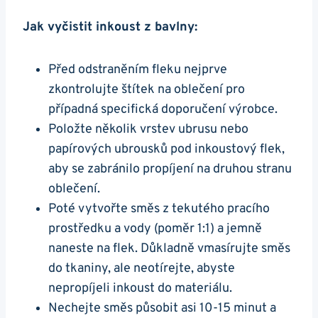
Jak vyčistit inkoust z bavlny:
Před odstraněním fleku nejprve
zkontrolujte štítek na oblečení pro
případná specifická doporučení výrobce.
Položte několik vrstev ubrusu nebo
papírových ubrousků pod inkoustový flek,
aby se zabránilo propíjení na druhou stranu
oblečení.
Poté vytvořte směs z tekutého pracího
prostředku a vody (poměr 1:1) a jemně
naneste na flek. Důkladně vmasírujte směs
do tkaniny, ale neotírejte, abyste
nepropíjeli inkoust do materiálu.
Nechejte směs působit asi 10-15 minut a