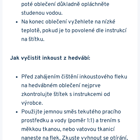
poté oblečení důkladně opláchněte
studenou vodou.
Na konec oblečení vyžehlete na nízké
teplotě, pokud je to povolené dle instrukcí
na štítku.
Jak vyčistit inkoust z hedvábí:
Před zahájením čištění inkoustového fleku
na hedvábném oblečení nejprve
zkontrolujte štítek s instrukcemi od
výrobce.
Použijte jemnou směs tekutého pracího
prostředku a vody (poměr 1:1) a trením s
měkkou tkanou, nebo vatovou tkanicí
naneste na flek. Zkuste vyhnout se otírání,