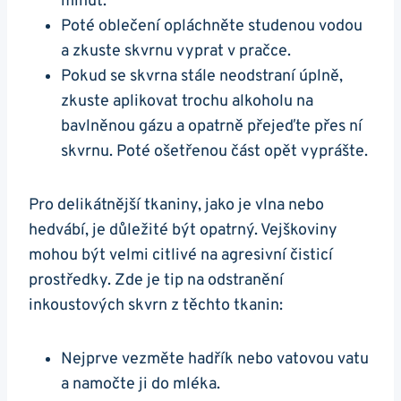
minut.
Poté oblečení opláchněte studenou vodou
a zkuste skvrnu vyprat v pračce.
Pokud se skvrna stále neodstraní úplně,
zkuste aplikovat trochu alkoholu na
bavlněnou gázu a opatrně přejeďte přes ní
skvrnu. Poté ošetřenou část opět vyprášte.
Pro delikátnější tkaniny, jako je vlna nebo
hedvábí, je důležité být opatrný. Vejškoviny
mohou být velmi citlivé na agresivní čisticí
prostředky. Zde je tip na odstranění
inkoustových skvrn z těchto tkanin:
Nejprve vezměte hadřík nebo vatovou vatu
a namočte ji do mléka.