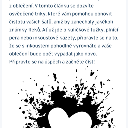
z oblečení. V tomto článku se dozvíte
osvědčené triky, které vám pomohou obnovit
čistotu vašich šatů, aniž by zanechaly jakékoli
známky fleků. Ať už jde o kuličkové tužky, plnící
pera nebo inkoustové kazety, připravte se na to,
že se s inkoustem pohodlně vyrovnáte a vaše
oblečení bude opět vypadat jako novo.
Připravte se na úspěch a začněte číst!