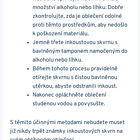
množství alkoholu nebo líhku. Dobře
zkontrolujte, zda je oblečení odolné
proti těmto prostředkům, aby nedošlo
k poškození materiálu.
Jemně třete inkoustovou skvrnu s
bavlněným tamponem namočeným do
alkoholu nebo líhku.
Během tohoto procesu pravidelně
otírejte skvrnu s čistou bavlněnou
utěrkou, abyste odstranili inkoust.
Nakonec opláchněte oblečení
studenou vodou a povysušte.
S těmito účinnými metodami nebudete muset
již nikdy trpět známky inkoustových skvrn na