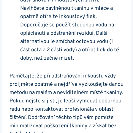
odstraňování inkoustových skvrn.
Navlhčete bavlněnou tkaninu v mléce a
opatrně otírejte inkoustový flek.
Doporučuje se použít studenou vodu na
opláchnutí a odstranění reziduí. Další
alternativou je smíchat octovou vodu (1
část octa a 2 části vody) a otírat flek do té
doby, než začne mizet.
Pamětajte, že při odstraňování inkoustu vždy
proijměte opatrně a nejdříve vyzkoušejte danou
metodu na malém a neviditelném místě tkaniny.
Pokud nejste si jisti, je lepší vyhledat odbornou
radu nebo kontaktovat profesionála v oblasti
čištění. Dodržování těchto tipů vám pomůže
minimalizovat poškození tkaniny a získat bez