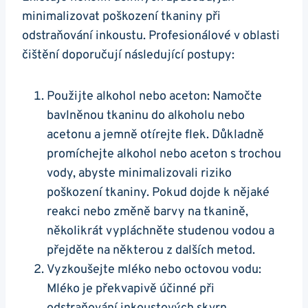
minimalizovat poškození tkaniny při
odstraňování inkoustu. Profesionálové v oblasti
čištění doporučují následující postupy:
Použijte alkohol nebo aceton: Namočte
bavlněnou tkaninu do alkoholu nebo
acetonu a jemně otírejte flek. Důkladně
promíchejte alkohol nebo aceton s trochou
vody, abyste minimalizovali riziko
poškození tkaniny. Pokud dojde k nějaké
reakci nebo změně barvy na tkanině,
několikrát vypláchněte studenou vodou a
přejděte na některou z dalších metod.
Vyzkoušejte mléko nebo octovou vodu:
Mléko je překvapivě účinné při