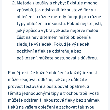
Metoda zkoušky a chyby: Existuje mnoho
způsobů, jak odstranit inkoustové fleky z
oblečení, a různé metody fungují pro různé
typy oblečení a inkoustu. Pokud nejste jistí,
jaký způsob vybrat, zkuste nejprve malou
část na neviditelném místě oblečení a
sledujte výsledek. Pokud je výsledek
pozitivní a flek se odstraňuje bez
poškození, můžete postupovat s důvěrou.
Pamějte si, že každé oblečení a každý inkoust
může reagovat odlišně, takže je důležité
provést testování a postupovat opatrně. S
těmito jednoduchými tipy a trochou trpělivosti
můžete odstranit inkoustové fleky bez známek
fleků na vašem oblečení a zachovat tak svou