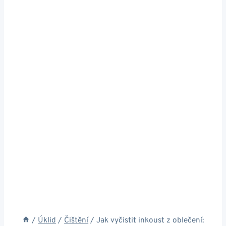
/
Úklid
/
Čištění
/
Jak vyčistit inkoust z oblečení: