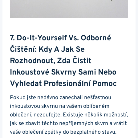
7. Do-It-Yourself Vs. Odborné
Čištění: Kdy A Jak Se
Rozhodnout, Zda Čistit
Inkoustové Skvrny Sami Nebo
Vyhledat Profesionální Pomoc
Pokud jste nedávno zanechali nešťastnou
inkoustovou skvrnu na vašem oblíbeném
oblečení, nezoufejte. Existuje několik možností,
jak se zbavit těchto nepříjemných skvrn a vrátit
vaše oblečení zpátky do bezplatného stavu.