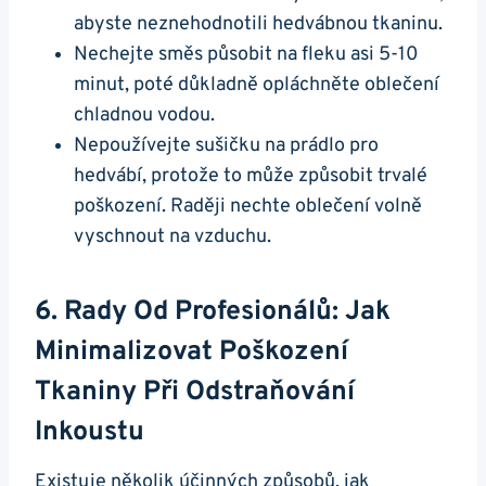
abyste neznehodnotili hedvábnou tkaninu.
Nechejte směs působit na fleku asi 5-10
minut, poté důkladně opláchněte oblečení
chladnou vodou.
Nepoužívejte sušičku na prádlo pro
hedvábí, protože to může způsobit trvalé
poškození. Raději nechte oblečení volně
vyschnout na vzduchu.
6. Rady Od Profesionálů: Jak
Minimalizovat Poškození
Tkaniny Při Odstraňování
Inkoustu
Existuje několik účinných způsobů, jak