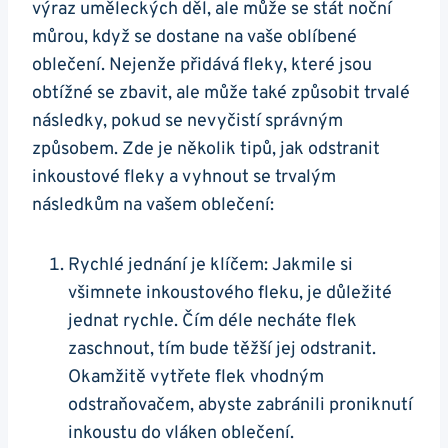
výraz uměleckých děl, ale může se stát noční
můrou, když se dostane na vaše oblíbené
oblečení. Nejenže přidává fleky, které jsou
obtížné se zbavit, ale může také způsobit trvalé
následky, pokud se nevyčistí správným
způsobem. Zde je několik tipů, jak odstranit
inkoustové fleky a vyhnout se trvalým
následkům na vašem oblečení:
Rychlé jednání je klíčem: Jakmile si
všimnete inkoustového fleku, je důležité
jednat rychle. Čím déle necháte flek
zaschnout, tím bude těžší jej odstranit.
Okamžitě vytřete flek vhodným
odstraňovačem, abyste zabránili proniknutí
inkoustu do vláken oblečení.