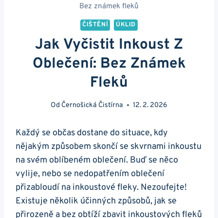
Bez známek fleků
ČIŠTĚNÍ
ÚKLID
Jak Vyčistit Inkoust Z
Oblečení: Bez Známek
Fleků
Od
Černošická Čistírna
12. 2. 2026
Každý se občas dostane do situace, kdy
nějakým způsobem skončí se skvrnami inkoustu
na svém oblíbeném oblečení. Buď se něco
vylije, nebo se nedopatřením oblečení
přizabloudí na inkoustové fleky. Nezoufejte!
Existuje několik účinných způsobů, jak se
přirozeně a bez obtíží zbavit inkoustových fleků