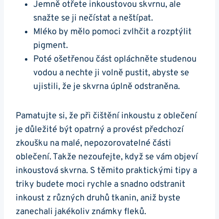
Jemně otřete inkoustovou skvrnu, ale
snažte se ji nečístat a neštípat.
Mléko by mělo pomoci zvlhčit a rozptýlit
pigment.
Poté ošetřenou část opláchněte studenou
vodou a nechte ji volně pustit, abyste se
ujistili, že je skvrna úplně odstraněna.
Pamatujte si, že při čištění inkoustu z oblečení
je důležité být opatrný a provést předchozí
zkoušku na malé, nepozorovatelné části
oblečení. Takže nezoufejte, když se vám objeví
inkoustová skvrna. S těmito praktickými tipy a
triky budete moci rychle a snadno odstranit
inkoust z různých druhů tkanin, aniž byste
zanechali jakékoliv známky fleků.