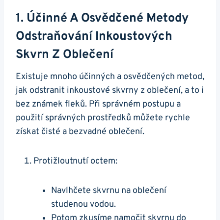
1. Účinné A Osvědčené Metody
Odstraňování Inkoustových
Skvrn Z Oblečení
Existuje mnoho účinných a osvědčených metod,
jak odstranit inkoustové skvrny z oblečení, a to i
bez známek fleků. Při správném postupu a
použití správných prostředků můžete rychle
získat čisté a bezvadné oblečení.
Protižloutnutí octem:
Navlhčete skvrnu na oblečení
studenou vodou.
Potom zkusíme namočit skvrnu do