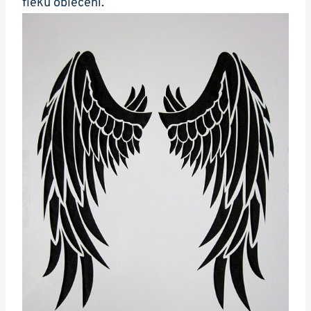
fleků oblečení.