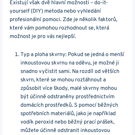
Existují však dvě hlavní možnosti – do-it-
yourself (DIY) metoda nebo vyhledání
profesionální pomoci. Zde je několik faktorů,
které vám pomohou rozhodnout se, která
možnost je pro vás nejlepší.
Typ a ploha skvrny: Pokud se jedná o menší
inkoustovou skvrnu na oděvu, je možné ji
snadno vyčistit sami. Na rozdíl od větších
skvrn, které se mohou roztáhnout a
způsobit více škody, malé skvrny mohou
být účinně odstraněny prostřednictvím
domácích prostředků. S pomocí běžných
spotřebních materiálů, jako je například
vodík peroxid nebo běžný prací prášek,
můžete účinně odstranit inkoustovou