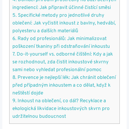
4. Domácí přírodní prostředky na bázi běžných
ingrediencí: Jak připravit účinné čistící směsi
5. Specifické metody pro jednotlivé druhy
oblečení: Jak vyčistit inkoust z bavlny, hedvábí,
polyesteru a dalších materiálů
6. Rady od profesionálů: Jak minimalizovat
poškození tkaniny při odstraňování inkoustu
7. Do-it-yourself vs. odborné čištění: Kdy a jak
se rozhodnout, zda čistit inkoustové skvrny
sami nebo vyhledat profesionální pomoc
8. Prevence je nejlepší lék: Jak chránit oblečení
před případným inkoustem a co dělat, když k
neštěstí dojde
9. Inkoust na oblečení, co dál? Recyklace a
ekologická likvidace inkoustových skvrn pro
udržitelnou budoucnost