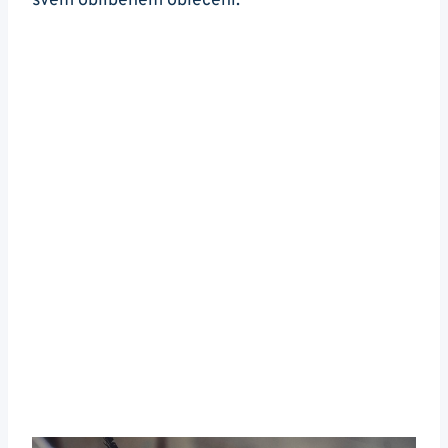
svém oblíbeném oblečení.