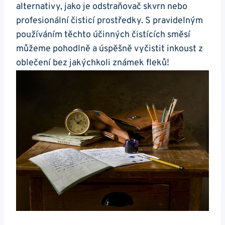
alternativy, jako je odstraňovač skvrn nebo
profesionální čisticí prostředky. S pravidelným
používáním těchto účinných čistících směsí
můžeme pohodlně a úspěšně vyčistit inkoust z
oblečení bez jakýchkoli známek fleků!