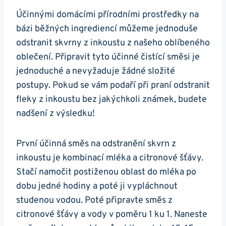
Účinnými domácími přírodními prostředky na
bázi běžných ingrediencí můžeme jednoduše
odstranit skvrny z inkoustu z našeho oblíbeného
oblečení. Připravit tyto účinné čistící směsi je
jednoduché a nevyžaduje žádné složité
postupy. Pokud se vám podaří při praní odstranit
fleky z inkoustu bez jakýchkoli známek, budete
nadšení z výsledku!
První účinná směs na odstranění skvrn z
inkoustu je kombinací mléka a citronové šťávy.
Stačí namočit postiženou oblast do mléka po
dobu jedné hodiny a poté ji vypláchnout
studenou vodou. Poté připravte směs z
citronové šťávy a vody v poměru 1 ku 1. Naneste