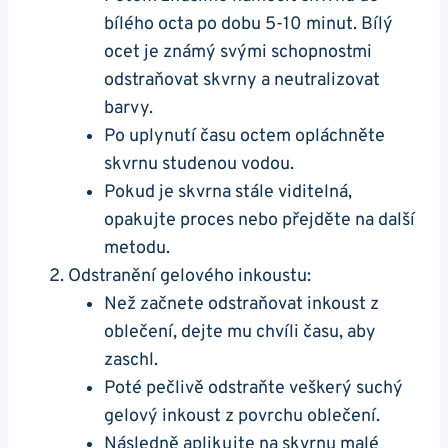
bílého octa po dobu 5-10 minut. Bílý
ocet je známý svými schopnostmi
odstraňovat skvrny a neutralizovat
barvy.
Po uplynutí času octem opláchněte
skvrnu studenou vodou.
Pokud je skvrna stále viditelná,
opakujte proces nebo přejděte na další
metodu.
Odstranění gelového inkoustu:
Než začnete odstraňovat inkoust z
oblečení, dejte mu chvíli času, aby
zaschl.
Poté pečlivě odstraňte veškerý suchý
gelový inkoust z povrchu oblečení.
Následně aplikujte na skvrnu malé