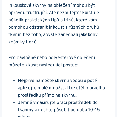
Inkoustové skvrny na oblečení mohou být
opravdu frustrující. Ale nezoufejte! Existuje
několik praktických tipů a triků, které vám
pomohou odstranit inkoust z různých druhů
tkanin bez toho, abyste zanechali jakékoliv
známky fleků.
Pro bavlněné nebo polyesterové oblečení
můžete zkusit následující postup:
Nejprve namočte skvrnu vodou a poté
aplikujte malé množství tekutého pracího
prostředku přímo na skvrnu.
Jemně vmasírujte prací prostředek do
tkaniny a nechte působit po dobu 10-15