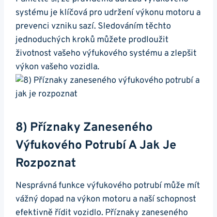
systému je ‍klíčová pro udržení výkonu motoru a⁢
prevenci vzniku sazí. Sledováním​ těchto
jednoduchých⁣ kroků můžete prodloužit
životnost vašeho‌ výfukového systému a zlepšit
výkon‌ vašeho vozidla.
8) Příznaky Zaneseného⁢
Výfukového Potrubí A Jak Je‍
Rozpoznat
Nesprávná funkce výfukového⁣ potrubí může mít
vážný dopad na výkon motoru a naší schopnost
‌efektivně​ řídit ‍vozidlo. Příznaky zaneseného