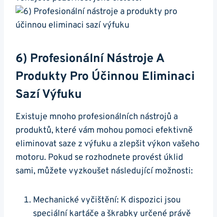
6) Profesionální Nástroje⁢ A
Produkty Pro Účinnou ‌eliminaci‌
Sazí Výfuku
Existuje mnoho⁤ profesionálních nástrojů⁢ a
produktů, ‍které vám mohou pomoci efektivně
eliminovat saze z výfuku‍ a⁣ zlepšit výkon vašeho
motoru.‌ Pokud se rozhodnete provést úklid
sami, můžete vyzkoušet následující možnosti:
Mechanické vyčištění: K dispozici jsou
speciální⁢ kartáče a⁣ škrabky určené právě