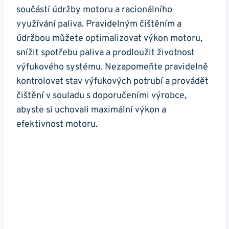
součástí‌ údržby motoru a racionálního⁢
využívání ⁣paliva. Pravidelným ​čištěním a
⁤údržbou můžete optimalizovat výkon motoru,
snížit spotřebu ‍paliva‌ a prodloužit životnost
výfukového systému. ‌Nezapomeňte​ pravidelně
kontrolovat⁢ stav ‍výfukových potrubí a provádět
čištění v ‍souladu s doporučeními výrobce,
abyste si uchovali maximální ⁤výkon a
‌efektivnost ⁣motoru.