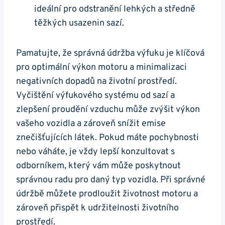
ideální pro odstranění lehkých a středně
těžkých usazenin sazí.
Pamatujte, že správná⁣ údržba výfuku je klíčová
pro ⁢optimální ‌výkon motoru ⁤a minimalizaci
negativních ⁢dopadů na⁣ životní prostředí.
Vyčištění⁤ výfukového systému od ⁣sazí ‌a
zlepšení‍ proudění vzduchu může zvýšit výkon
vašeho ⁤vozidla a zároveň snížit emise
znečišťujících ⁢látek. Pokud máte‍ pochybnosti
nebo váháte, je vždy ⁤lepší konzultovat s
odborníkem, který ‌vám může poskytnout
správnou radu pro daný typ vozidla. Při správné‍
údržbě ⁣můžete prodloužit životnost motoru ‌a
zároveň přispět k udržitelnosti životního
prostředí.