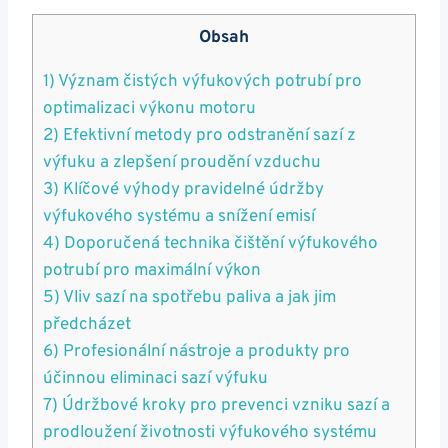
Obsah
1) Význam čistých výfukových potrubí pro
optimalizaci výkonu motoru
2) Efektivní‌ metody pro odstranění sazí z ​
výfuku a zlepšení ⁤proudění vzduchu
3) Klíčové výhody pravidelné⁣ údržby⁢
výfukového⁤ systému‌ a snížení emisí
4) Doporučená technika čištění výfukového
potrubí pro maximální výkon
5) Vliv sazí na spotřebu paliva a ‍jak jim‌
předcházet
6) Profesionální nástroje⁢ a produkty pro
účinnou ‌eliminaci‌ sazí výfuku
7) Údržbové kroky pro prevenci vzniku sazí a
prodloužení životnosti výfukového systému