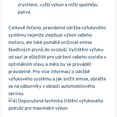
zrychlení,⁣ vyšší​ výkon ‌a‍ nižší ​spotřebu⁢
paliva.
Celkově řečeno, pravidelná údržba výfukového
systému nejenže zlepšuje⁤ výkon vašeho
motoru, ale také ‍pomáhá snižovat emise
škodlivých‍ plynů do ovzduší. Vyčištění výfuku
od sazí je⁢ důležité pro udržení ​vašeho⁤ vozidla v
⁢optimálním stavu a mělo by se provádět
pravidelně. Pro více informací o údržbě
výfukového systému a jak snížit emise, obraťte
se na odborníky v oblasti automobilového
servisu.