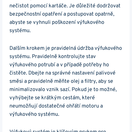
nečistot pomocí kartáče. Je důležité​ dodržovat
bezpečnostní opatření ‍a postupovat opatrně,
abyste se vyhnuli poškození výfukového
⁣systému.
Dalším krokem je pravidelná ‌údržba ⁤výfukového
systému. Pravidelně‍ kontrolujte stav
výfukového potrubí a v případě potřeby ho
čistěte. Dbejte na správné‌ nastavení palivové
směsi a pravidelně měňte olej a filtry, aby​ se‌
minimalizovalo vznik sazí. Pokud je to možné,
vyhýbejte se krátkým cestám, které
neumožňují ⁣dostatečné ohřátí motoru a⁢
výfukového systému.