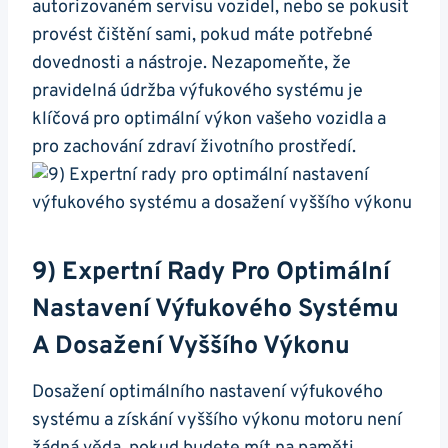
autorizovaném servisu vozidel, nebo se pokusit
provést čištění sami,​ pokud máte potřebné
dovednosti a nástroje. Nezapomeňte, že
pravidelná údržba výfukového systému⁢ je
klíčová‌ pro optimální výkon vašeho vozidla a
pro zachování zdraví ⁢životního prostředí.
9) Expertní Rady⁣ Pro⁢ Optimální
Nastavení Výfukového Systému
A Dosažení Vyššího‌ Výkonu
Dosažení optimálního nastavení výfukového
systému a získání vyššího výkonu motoru není