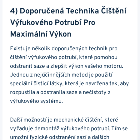
4) Doporučená Technika Čištění
Výfukového Potrubí Pro
Maximální Výkon
Existuje několik ⁤doporučených‌ technik⁣ pro ​
čištění výfukového potrubí, které pomohou
odstranit ​saze a zlepšit výkon vašeho motoru.
Jednou z nejúčinnějších metod je použití
speciální​ čisticí látky, která je navržena tak, aby
rozpustila a odstranila saze a nečistoty z
⁤výfukového systému.
Další možností ⁢je mechanické čištění,​ které
vyžaduje⁤ demontáž výfukového​ potrubí. Tím ​se
umožní fyzické⁣ odstranění sazí a dalších