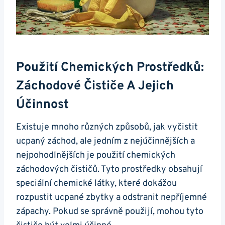
Použití Chemických Prostředků:
Záchodové Čističe A Jejich
Účinnost
Existuje mnoho různých způsobů, jak vyčistit
‌ucpaný ‌záchod, ale jedním z‍ nejúčinnějších a
⁢nejpohodlnějších je použití chemických⁣
záchodových čističů. Tyto prostředky obsahují
speciální chemické ⁢látky, které dokážou
rozpustit ucpané zbytky a odstranit nepříjemné
zápachy. Pokud se správně použijí, mohou tyto