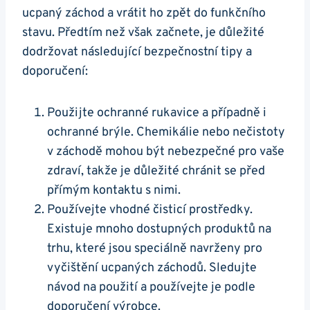
ucpaný⁢ záchod a vrátit ho zpět do funkčního
stavu.‍ Předtím než však začnete, je důležité
dodržovat následující bezpečnostní⁣ tipy a
doporučení:
Použijte ochranné rukavice ⁣a případně i
ochranné brýle. ⁢Chemikálie nebo nečistoty
v záchodě mohou⁤ být nebezpečné pro vaše
zdraví,⁢ takže je důležité chránit se před
přímým kontaktu s⁢ nimi.
Používejte ​vhodné ‌čisticí prostředky.
Existuje mnoho dostupných produktů na
trhu, které jsou speciálně navrženy pro
vyčištění ​ucpaných záchodů. Sledujte
návod na použití⁣ a používejte je podle
doporučení výrobce.