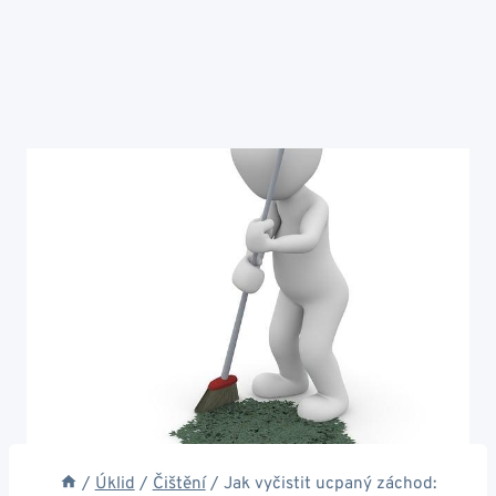
/
Úklid
/
Čištění
/
Jak vyčistit ucpaný záchod: