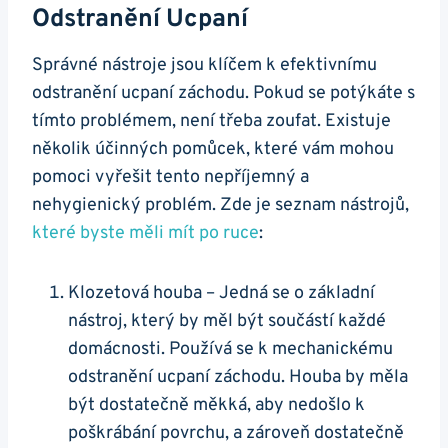
Odstranění Ucpaní
Správné nástroje‍ jsou klíčem k efektivnímu
odstranění ucpaní‌ záchodu. Pokud se potýkáte ‌s
tímto problémem, není třeba zoufat. Existuje​
několik ⁣účinných pomůcek, ​které vám mohou
pomoci vyřešit tento ⁢nepříjemný a⁤
nehygienický ‌problém. Zde je seznam nástrojů,​
které byste měli mít po ruce
:
Klozetová houba – Jedná⁤ se o⁣ základní
nástroj, který by měl být součástí každé
domácnosti. Používá se k mechanickému
odstranění ucpaní záchodu. Houba by měla
být⁣ dostatečně měkká, aby nedošlo k
poškrábání povrchu, a zároveň dostatečně