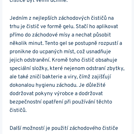
⁢čističe být velmi účinné.
Jedním‌ z nejlepších záchodových čističů⁢ na
trhu je čistič ve formě‍ gelu. Stačí ⁤ho aplikovat
přímo do ‍záchodové mísy a nechat působit ​
několik minut. Tento gel se postupně rozpustí a
pronikne do ucpaných míst, což usnadňuje
jejich odstranění. Kromě toho čistič obsahuje
speciální složky, které nejenom odstraní zbytky,
ale také zničí bakterie a viry, čímž zajišťují
dokonalou hygienu záchodu. Je důležité
dodržovat pokyny​ výrobce a dodržovat
bezpečnostní opatření při používání ‍těchto
čističů.
Další možností je použití záchodového čističe