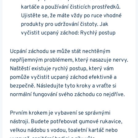
kartáče a používání čisticích prostředků.
Ujistěte se, že máte vždy po ruce vhodné‌
produkty ​pro udržování čistoty. Jak
vyčistit ucpaný záchod:⁤ Rychlý postup
Ucpání záchodu se může stát nechtěným⁤
nepříjemným problémem, který nasazuje nervy.
Naštěstí existuje rychlý ⁢postup, ‌který vám
‌pomůže vyčistit ucpaný záchod efektivně a
bezpečně. Následujte tyto kroky a vraťte si
normální fungování svého záchodu co nejdříve.
Prvním ⁤krokem je vybavení se správnými
nástroji. Budete potřebovat gumové rukavice,
velkou nádobu s vodou, ⁣toaletní ‍kartáč nebo