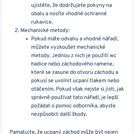
ujistěte, že dodržujete ⁤pokyny‍ na
obalu a⁣ nosíte vhodné ochranné
rukavice.
Mechanické metody:
Pokud máte odvahu a vhodné nářadí,
můžete vyzkoušet mechanické
metody. Jednou z nich je použití wc
hadice nebo záchodového‌ ramene,
⁣které se zasune do otvoru záchodu a
pokusí se uvolnit ucpaní tlakem nebo
otáčením. ‍Pokud však nejste si jisti, jak
správně používat tato nářadí, je lepší
požádat o ⁣pomoc odborníka, abyste
nezpůsobili další škody.
Pamatujte, že ucpaný ‌záchod může být nejen