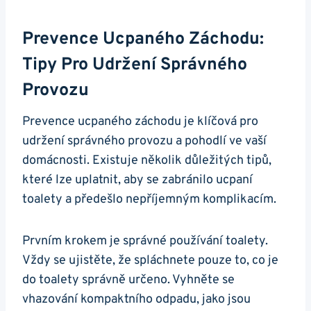
Prevence Ucpaného Záchodu:⁣
Tipy‍ Pro Udržení Správného⁢
Provozu
Prevence ucpaného záchodu je klíčová pro
udržení správného provozu a pohodlí ve ⁤vaší
domácnosti. Existuje několik důležitých tipů,
které lze uplatnit, aby se‍ zabránilo ucpaní
toalety a předešlo nepříjemným⁤ komplikacím.
Prvním krokem je správné používání⁤ toalety.​
Vždy ⁢se ujistěte, že spláchnete pouze to, co je
do toalety​ správně určeno.⁤ Vyhněte se
vhazování kompaktního odpadu, jako jsou