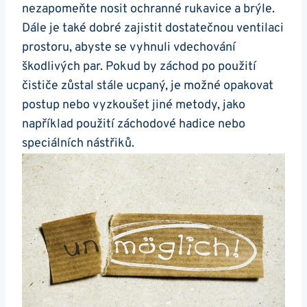
nezapomeňte nosit ochranné rukavice a brýle.
Dále je také dobré zajistit dostatečnou ventilaci
prostoru, abyste se vyhnuli‍ vdechování
škodlivých par.‍ Pokud by záchod po ‌použití
čističe zůstal stále ucpaný, je možné​ opakovat
postup nebo vyzkoušet jiné metody, jako
například použití ​záchodové ​hadice nebo⁣
speciálních nástřiků.