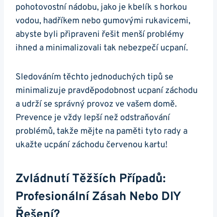
pohotovostní nádobu, jako ⁤je⁣ kbelík s horkou
vodou, hadříkem nebo gumovými rukavicemi,
abyste byli‍ připraveni⁢ řešit menší problémy
ihned a minimalizovali tak nebezpečí ucpaní.
Sledováním těchto jednoduchých tipů se
minimalizuje pravděpodobnost ucpaní záchodu
a udrží⁣ se správný provoz ve vašem domě.
Prevence je vždy ‍lepší než odstraňování
problémů, takže mějte na paměti tyto ‍rady a
ukažte ucpání záchodu‍ červenou kartu!
Zvládnutí Těžších Případů:
Profesionální Zásah​ Nebo ⁤DIY‍
Řešení?