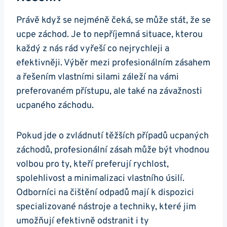
Právě když se nejméně čeká, se může ⁢stát, že se
​ucpe záchod.‌ Je to nepříjemná situace, kterou
každý z nás rád vyřeší co nejrychleji a
efektivněji. Výběr mezi profesionálním zásahem
a řešením vlastními‍ silami záleží na ‍vámi
preferovaném přístupu, ale​ také ‍na závažnosti
ucpaného záchodu.
Pokud jde o zvládnutí těžších případů ucpaných
záchodů, profesionální zásah⁢ může být vhodnou
volbou pro⁢ ty, kteří preferují rychlost,
spolehlivost a minimalizaci ‍vlastního úsilí.
Odborníci na čištění odpadů mají k ‍dispozici
specializované nástroje a techniky, které jim
umožňují efektivně odstranit i ty