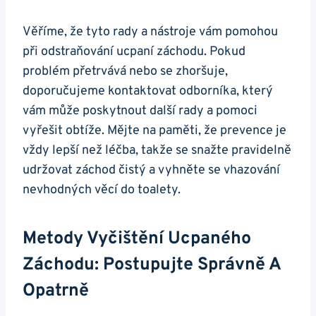
Věříme, že​ tyto rady a nástroje vám pomohou‍
při odstraňování ucpaní záchodu. Pokud
problém⁤ přetrvává nebo se zhoršuje,
⁢doporučujeme kontaktovat odborníka, který
vám může poskytnout další​ rady a pomoci
vyřešit obtíže. Mějte na paměti, že prevence ‍je
vždy lepší ‍než‍ léčba, takže⁣ se snažte pravidelně
udržovat záchod čistý a vyhněte ⁤se vhazování
nevhodných‌ věcí do toalety.
Metody Vyčištění Ucpaného
Záchodu: Postupujte Správně A
Opatrně