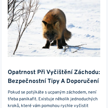
Opatrnost⁤ Při Vyčištění Záchodu:
Bezpečnostní Tipy A Doporučení
Pokud se potýkáte s ucpaným záchodem, není
třeba panikařit. Existuje několik jednoduchých
‍kroků, které vám pomohou rychle ‌vyčistit