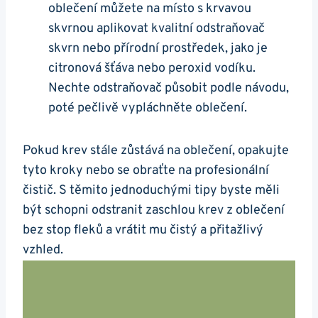
oblečení můžete na místo s krvavou
skvrnou aplikovat kvalitní odstraňovač
skvrn nebo přírodní prostředek, jako je
citronová šťáva nebo peroxid vodíku.
Nechte odstraňovač působit podle návodu,
poté pečlivě vypláchněte oblečení.
Pokud krev stále zůstává na oblečení, opakujte
tyto kroky nebo se obraťte na profesionální
čistič. S těmito jednoduchými tipy byste měli
být schopni odstranit zaschlou krev z oblečení
bez stop fleků a vrátit mu čistý a přitažlivý
vzhled.