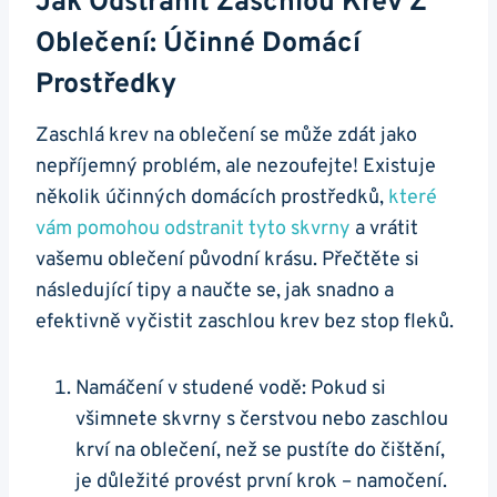
Jak Odstranit Zaschlou Krev Z
Oblečení: Účinné Domácí
Prostředky
Zaschlá krev na oblečení se může zdát jako
nepříjemný problém, ale nezoufejte! Existuje
několik účinných domácích prostředků,
které
vám pomohou odstranit tyto skvrny
a vrátit
vašemu oblečení původní krásu. Přečtěte si
následující tipy a naučte se, jak snadno a
efektivně vyčistit zaschlou krev bez stop fleků.
Namáčení v studené vodě: Pokud si
všimnete skvrny s čerstvou nebo zaschlou
krví na oblečení, než se pustíte do čištění,
je důležité provést první krok – namočení.