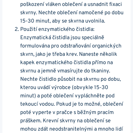
poškození vláken oblečení a usnadnit fixaci
skvrny. Nechte oblečení namočené po dobu
15-30 minut, aby se skvrna uvolnila.
Použití enzymatického čistidla:
Enzymatická čistidla jsou speciálně
formulována pro odstraňování organických
skvrn, jako je třeba krev. Naneste několik
kapek enzymatického čistidla přímo na
skvrnu a jemně vmasírujte do tkaniny.
Nechte čistidlo působit na skvrnu po dobu,
kterou uvádí výrobce (obvykle 15-30
minut) a poté oblečení vypláchněte pod
tekoucí vodou. Pokud je to možné, oblečení
poté vyperte v pračce s běžným pracím
práškem. Krevní skvrny na oblečení se
mohou zdát neodstranitelnými a mnoho lidí