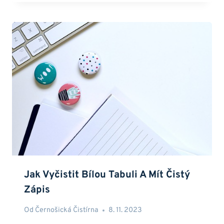
Jak Vyčistit Bílou Tabuli A Mít Čistý
Zápis
Od
Černošická Čistírna
8. 11. 2023