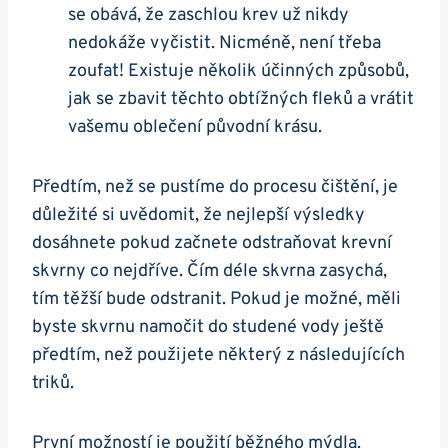
se obává, že zaschlou krev už nikdy
nedokáže vyčistit. Nicméně, není třeba
zoufat! Existuje několik účinných způsobů,
jak se zbavit těchto obtížných fleků a vrátit
vašemu oblečení původní krásu.
Předtím, než se pustíme do procesu čištění, je
důležité si uvědomit, že nejlepší výsledky
dosáhnete pokud začnete odstraňovat krevní
skvrny co nejdříve. Čím déle skvrna zasychá,
tím těžší bude odstranit. Pokud je možné, měli
byste skvrnu namočit do studené vody ještě
předtím, než použijete některý z následujících
triků.
První možností je použití běžného mýdla.