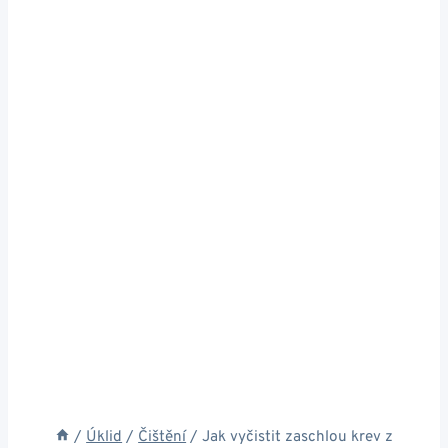
/
Úklid
/
Čištění
/
Jak vyčistit zaschlou krev z