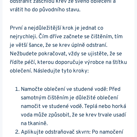
odstranit zaschlou krev ze svého oblečení a
vrátit ho do původního stavu.
První a nejdůležitější krok je jednat co
nejrychleji. Čím dříve začnete se čištěním, tím
je větší šance, že se krev úplně odstraní.
Nežbudete pokračovat, vždy se ujistěte, že se
řídíte péčí, kterou doporučuje výrobce na štítku
oblečení. Následujte tyto kroky:
Namočte oblečení ve studené vodě: Před
samotným čištěním je důležité oblečení
namočit ve studené vodě. Teplá nebo horká
voda může způsobit, že se krev trvale usadí
na tkanině.
Aplikujte odstraňovač skvrn: Po namočení