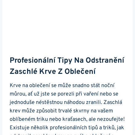
Profesionální Tipy Na Odstranění
Zaschlé Krve Z Oblečení
Krve na oblečení se může snadno stát noční
můrou, ať už jste se porezli při vaření nebo se
jednoduše néstěstnou náhodou zranili. Zaschlá
krev může způsobit trvalé skvrny na vašem
oblíbeném triku nebo kraťasech, ale nezoufejte!
Existuje několik profesionálních tipů a triků, jak