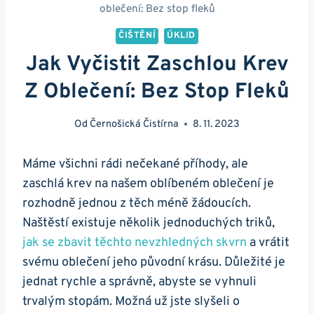
oblečení: Bez stop fleků
ČIŠTĚNÍ
ÚKLID
Jak Vyčistit Zaschlou Krev
Z Oblečení: Bez Stop Fleků
Od
Černošická Čistírna
8. 11. 2023
Máme všichni rádi nečekané příhody, ale
zaschlá krev na našem oblíbeném oblečení je
rozhodně jednou z těch méně žádoucích.
Naštěstí existuje několik jednoduchých triků,
jak se zbavit těchto nevzhledných skvrn
a vrátit
svému oblečení jeho původní krásu. Důležité je
jednat rychle a správně, abyste se vyhnuli
trvalým stopám. Možná už jste slyšeli o