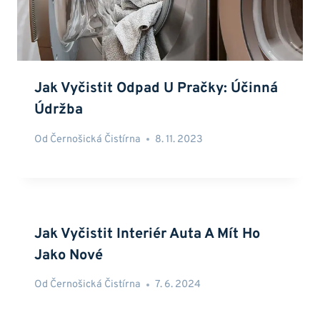
Jak Vyčistit Odpad U Pračky: Účinná
Údržba
Od
Černošická Čistírna
8. 11. 2023
Jak Vyčistit Interiér Auta A Mít Ho
Jako Nové
Od
Černošická Čistírna
7. 6. 2024