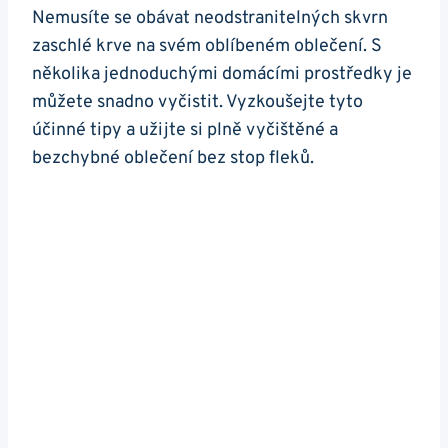
Nemusíte se obávat neodstranitelných skvrn
zaschlé krve na svém oblíbeném oblečení. S
několika jednoduchými domácími prostředky je
můžete snadno vyčistit. Vyzkoušejte tyto
účinné tipy a užijte si plně vyčištěné a
bezchybné oblečení bez stop fleků.