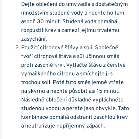
Dejte oblečení do umyvadla s dostatečným
množstvím studené vody a nechte ho tam
aspoň 30 minut. Studená voda pomáhá
rozpustit krev a zamezí jejímu trvalému
zasychání.
Použití citronové šťávy a soli: Společně
tvoří citronová šťáva a sůl účinnou směs
proti zaschlé krvi. Vytlačte šťávu z čerstvě
vymačkaného citronu a smíchejte ji s
trochou soli. Poté tuto směs jemně vtřete
na skvrnu a nechte působit asi 15 minut.
Následně oblečení důkladně vypláchněte
studenou vodou a perete jako obvykle. Tato
kombinace pomáhá odstranit zaschlou krev
a neutralizuje nepříjemný zápach.