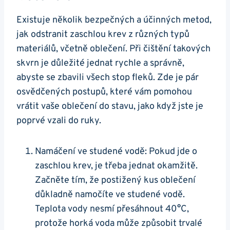
Existuje několik bezpečných a účinných metod,
jak odstranit zaschlou krev z různých typů
materiálů, včetně oblečení. Při čištění takových
skvrn je důležité jednat rychle a správně,
abyste se zbavili všech stop fleků. Zde je pár
osvědčených postupů, které vám pomohou
vrátit vaše oblečení do stavu, jako když jste je
poprvé vzali do ruky.
Namáčení ve studené vodě: Pokud jde o
zaschlou krev, je třeba jednat okamžitě.
Začněte tím, že postižený kus oblečení
důkladně namočíte ve studené vodě.
Teplota vody nesmí přesáhnout 40°C,
protože horká voda může způsobit trvalé