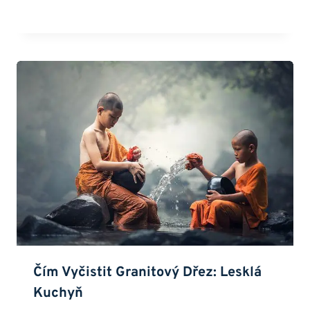
Čím Vyčistit Granitový Dřez: Lesklá
Kuchyň