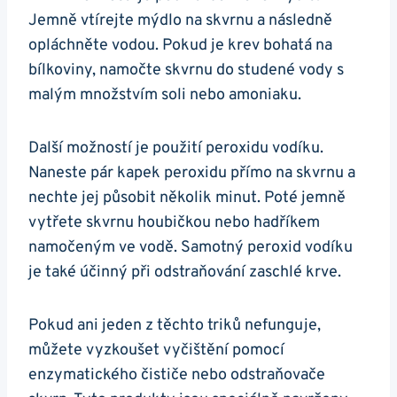
Jemně vtírejte mýdlo na skvrnu a následně
opláchněte vodou. Pokud je krev bohatá na
bílkoviny, namočte skvrnu do studené vody s
malým množstvím soli nebo amoniaku.
Další možností je použití peroxidu vodíku.
Naneste pár kapek peroxidu přímo na skvrnu a
nechte jej působit několik minut. Poté jemně
vytřete skvrnu houbičkou nebo hadříkem
namočeným ve vodě. Samotný peroxid vodíku
je také účinný při odstraňování zaschlé krve.
Pokud ani jeden z těchto triků nefunguje,
můžete vyzkoušet vyčištění pomocí
enzymatického čističe nebo odstraňovače