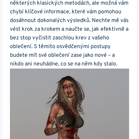
některých klasických metodách, ale možná vám
chybí klíčové informace, které vám pomohou
dosáhnout dokonalých výsledků. Nechte mě vás
vést krok za krokem a naučte se, jak efektivně a
bez stop vyčistit zaschlou krev z vašeho
oblečení. S těmito osvědčenými postupy
budete mít své oblečení zase jako nové – a
nikdo ani neuhádne, co se na něm kdy stalo.