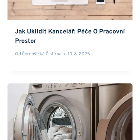
Jak Uklidit Kancelář: Péče O Pracovní
Prostor
Od
Černošická Čistírna
10. 8. 2025