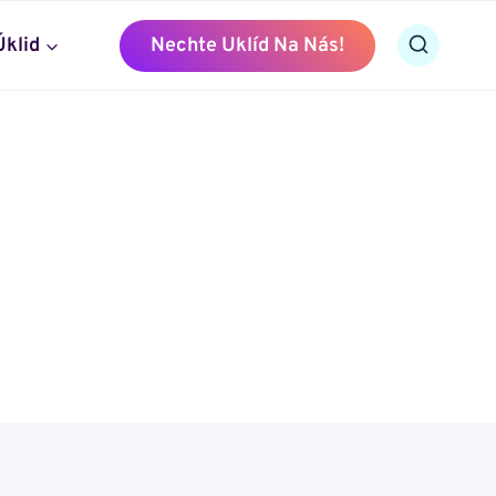
Úklid
Nechte Uklíd Na Nás!