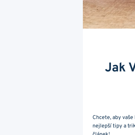
Jak V
Chcete, aby vaše 
nejlepší tipy a tr
článek!