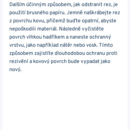
Dalším účinným způsobem, jak odstranit rez, je
použití brusného papíru. Jemně naškrábejte rez
z povrchu kovu, přičemž buďte opatrní, abyste
nepoškodili materiál. Následně vyčistěte
povrch vlhkou hadříkem a naneste ochranný
vrstvu, jako například nátěr nebo vosk. Tímto
způsobem zajistíte dlouhodobou ochranu proti
rezivění a kovový povrch bude vypadat jako
nový.