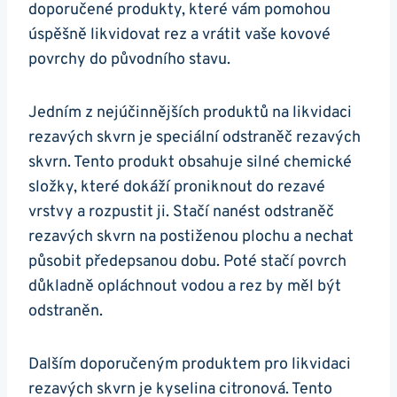
doporučené produkty, které vám pomohou
úspěšně likvidovat rez a vrátit vaše kovové
povrchy do původního stavu.
Jedním z nejúčinnějších produktů na likvidaci
rezavých skvrn je speciální odstraněč rezavých
skvrn. Tento produkt obsahuje silné chemické
složky, které dokáží proniknout do rezavé
vrstvy a rozpustit ji. Stačí nanést odstraněč
rezavých skvrn na postiženou plochu a nechat
působit předepsanou dobu. Poté stačí povrch
důkladně opláchnout vodou a rez by měl být
odstraněn.
Dalším doporučeným produktem pro likvidaci
rezavých skvrn je kyselina citronová. Tento