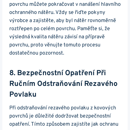
povrchu můžete pokračovat v nanášení hlavního
ochranného nátěru. Vždy se řiďte pokyny
výrobce a zajistěte, aby byl nátěr rovnoměrně
roztřepen po celém povrchu. Paměťte si, že
výsledná kvalita nátěru závisí na přípravě
povrchu, proto věnujte tomuto procesu
dostatečnou pozornost.
8. Bezpečnostní Opatření Při
Ručním Odstraňování Rezavého
Povlaku
Při odstraňování rezavého povlaku z kovových
povrchů je důležité dodržovat bezpečnostní
opatření. Tímto způsobem zajistíte jak ochranu