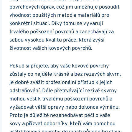
povrchových úprav, což jim umožňuje posoudit
vhodnost použitých metod a materiálů pro
konkrétní situaci. Díky tomu se vyvarují
trvalého poškození povrchů a zanechávají za
sebou vysokou kvalitu práce, která zvýší
životnost vašich kovových povrchů.
Pokud si přejete, aby vaše kovové povrchy
zůstaly co nejdéle krásné a bez rezavých skvrn,
je dobré zvážit profesionální přístup k jejich
odstraňování. Déle přetrvávající rezivé skvrny
mohou vést k trvalému poškození povrchů a
vyžadovat větší opravy nebo dokonce výměnu.
Proto je důležité nezanedbávat péči o vaše
kovy a přizvat odborníky, kteří vám pomohou