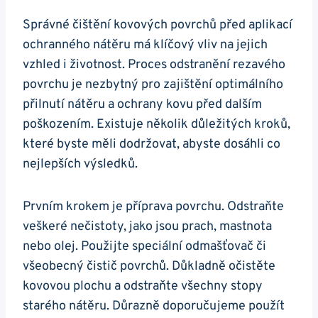
Správné čištění kovových povrchů před aplikací
ochranného nátěru má klíčový vliv na jejich
vzhled i životnost. Proces odstranění rezavého
povrchu je nezbytný pro zajištění optimálního
přilnutí nátěru a ochrany kovu před dalším
poškozením. Existuje několik důležitých kroků,
které byste měli dodržovat, abyste dosáhli co
nejlepších výsledků.
Prvním krokem je příprava povrchu. Odstraňte
veškeré nečistoty, jako jsou prach, mastnota
nebo olej. Použijte speciální odmašťovač či
všeobecný čistič povrchů. Důkladně očistěte
kovovou plochu a odstraňte všechny stopy
starého nátěru. Důrazně doporučujeme použít