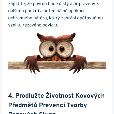
zajistíte, že povrch bude čistý a připravený k
dalšímu použití a potenciálně aplikaci
ochranného nátěru, který zabrání opětovnému
vzniku rezavého povlaku.
4. Prodlužte Životnost Kovových
Předmětů Prevencí Tvorby