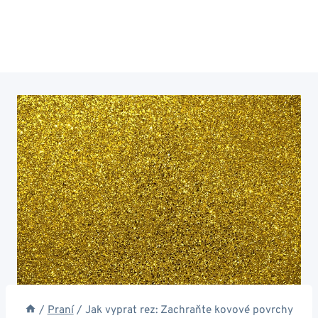
/
Praní
/
Jak vyprat rez: Zachraňte kovové povrchy