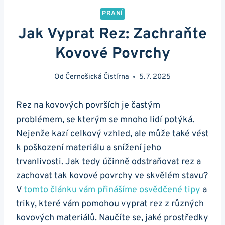
PRANÍ
Jak Vyprat Rez: Zachraňte
Kovové Povrchy
Od
Černošická Čistírna
5. 7. 2025
Rez na kovových površích je častým
problémem, se kterým se mnoho lidí potýká.
Nejenže kazí celkový vzhled, ale může také vést
k poškození materiálu a snížení jeho
trvanlivosti. Jak tedy účinně odstraňovat rez a
zachovat tak kovové povrchy ve skvělém stavu?
V
tomto článku vám přinášíme osvědčené tipy
a
triky, které vám pomohou vyprat rez z různých
kovových materiálů. Naučíte se, jaké prostředky