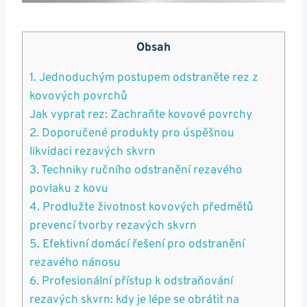
Obsah
1. Jednoduchým postupem odstraněte rez z
kovových povrchů
Jak vyprat rez: Zachraňte kovové povrchy
2. Doporučené produkty pro úspěšnou
likvidaci rezavých skvrn
3. Techniky ručního odstranění rezavého
povlaku z kovu
4. Prodlužte životnost kovových předmětů
prevencí tvorby rezavých skvrn
5. Efektivní domácí řešení pro odstranění
rezavého nánosu
6. Profesionální přístup k odstraňování
rezavých skvrn: kdy je lépe se obrátit na