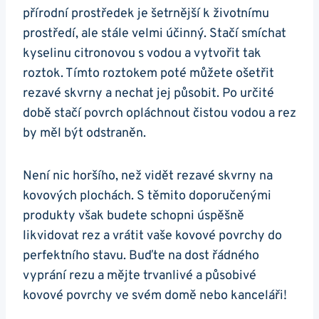
přírodní prostředek je šetrnější k životnímu
prostředí, ale stále velmi účinný. Stačí smíchat
kyselinu citronovou s vodou a vytvořit tak
roztok. Tímto roztokem poté můžete ošetřit
rezavé skvrny a nechat jej působit. Po určité
době stačí povrch opláchnout čistou vodou a rez
by měl být odstraněn.
Není nic horšího, než vidět rezavé skvrny na
kovových plochách. S těmito doporučenými
produkty však budete schopni úspěšně
likvidovat rez a vrátit vaše kovové povrchy do
perfektního stavu. Buďte na dost řádného
vyprání rezu a mějte trvanlivé a působivé
kovové povrchy ve svém domě nebo kanceláři!