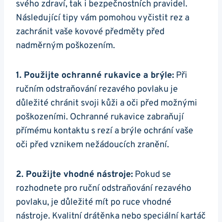
svého zdraví, tak i bezpečnostních pravidel.
Následující tipy vám pomohou vyčistit rez a
zachránit vaše kovové předměty před
nadměrným poškozením.
1. Použijte ochranné rukavice a brýle:
Při
ručním odstraňování rezavého povlaku je
důležité chránit svoji kůži a oči před možnými
poškozeními. Ochranné rukavice zabraňují
přímému kontaktu s rezí a brýle ochrání vaše
oči před vznikem nežádoucích zranění.
2. Použijte vhodné nástroje:
Pokud se
rozhodnete pro ruční odstraňování rezavého
povlaku, je důležité mít po ruce vhodné
nástroje. Kvalitní drátěnka nebo speciální kartáč