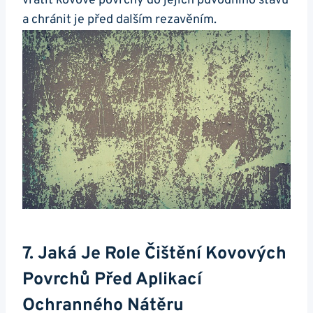
vrátit kovové povrchy do jejich původního stavu
a chránit je před dalším rezavěním.
7. Jaká Je Role Čištění Kovových
Povrchů Před Aplikací
Ochranného Nátěru