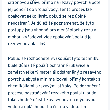
citronovou šťávu přímo na rezavý povrch a poté
jej ponořit do vroucí vody. Tento proces lze
opakovat několikrát, dokud se rez úplně
neodstraní. Je důležité poznamenat, že tyto
postupy jsou vhodné pro menší plochy rezu a
mohou vyžadovat více opakování, pokud je
rezový povlak silný.
Pokud se rozhodnete vyzkoušet tyto techniky,
bude důležité použít ochranné rukavice a
zamést veškerý materiál odstraněný z rezavého
povrchu, abyste minimalizovali přímý kontakt s
chemikáliemi a rezavými střípky. Po dokončení
procesu odstraňování rezavého povlaku bude
také vhodné očistit kovový povrch mýdlovou
vodou a opláchnout ho čistou vodou. Tím