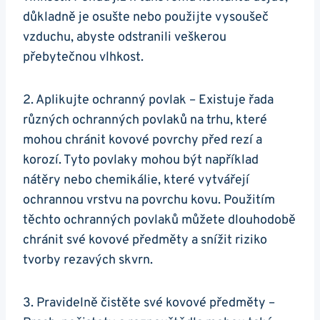
důkladně je osušte nebo použijte vysoušeč
vzduchu, abyste odstranili veškerou
přebytečnou vlhkost.
2. Aplikujte ochranný povlak – Existuje řada
různých ochranných povlaků na trhu, které
mohou chránit kovové povrchy před rezí a
korozí. Tyto povlaky mohou být například
nátěry nebo chemikálie, které vytvářejí
ochrannou vrstvu na povrchu kovu. Použitím
těchto ochranných povlaků můžete dlouhodobě
chránit své kovové předměty a snížit riziko
tvorby rezavých skvrn.
3. Pravidelně čistěte své kovové předměty –