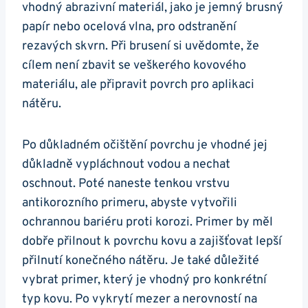
vhodný abrazivní materiál, jako je jemný brusný
papír nebo ocelová vlna, pro odstranění
rezavých skvrn. Při brusení si uvědomte, že
cílem není zbavit se veškerého kovového
materiálu, ale připravit povrch pro aplikaci
nátěru.
Po důkladném očištění povrchu je vhodné jej
důkladně vypláchnout vodou a nechat
oschnout. Poté naneste tenkou vrstvu
antikorozního primeru, abyste vytvořili
ochrannou bariéru proti korozi. Primer by měl
dobře přilnout k povrchu kovu a zajišťovat lepší
přilnutí konečného nátěru. Je také důležité
vybrat primer, který je vhodný pro konkrétní
typ kovu. Po vykrytí mezer a nerovností na