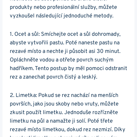
produkty nebo profesionální služby, můžete
vyzkoušel následující jednoduché metody.
1. Ocet a sůl: Smíchejte ocet a sůl dohromady,
abyste vytvořili pastu. Poté naneste pastu na
rezavé místo a nechte ji působit asi 30 minut.
Opláchněte vodou a otřete povrch suchým
hadříkem. Tento postup by měl pomoci odstranit
rez a zanechat povrch čistý a lesklý.
2. Limetka: Pokud se rez nachází na menších
površích, jako jsou skoby nebo vruty, můžete
zkusit použít limetku. Jednoduše rozřízněte
limetku na půl a namažte ji solí. Poté třete
rezavé místo limetkou, dokud rez nezmizí. Díky