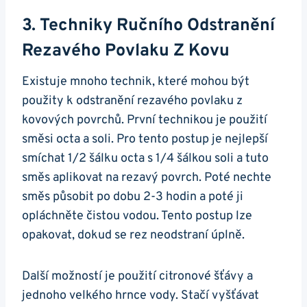
3. Techniky Ručního Odstranění
Rezavého Povlaku Z Kovu
Existuje mnoho technik, které mohou být
použity k odstranění rezavého povlaku z
kovových povrchů. První technikou je použití
směsi octa a soli. Pro tento postup je nejlepší
smíchat 1/2 šálku octa s 1/4 šálkou soli a tuto
směs aplikovat na rezavý povrch. Poté nechte
směs působit po dobu 2-3 hodin a poté ji
opláchněte čistou vodou. Tento postup lze
opakovat, dokud se rez neodstraní úplně.
Další možností je použití citronové šťávy a
jednoho velkého hrnce vody. Stačí vyšťávat