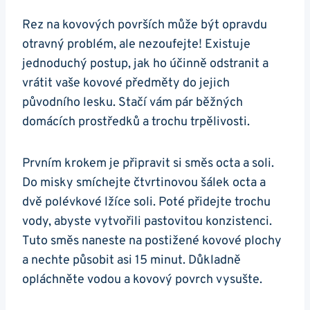
Rez na kovových površích může být opravdu
otravný problém, ale nezoufejte! Existuje
jednoduchý postup, jak ho účinně odstranit a
vrátit vaše kovové předměty do jejich
původního lesku. Stačí vám pár běžných
domácích prostředků a trochu trpělivosti.
Prvním krokem je připravit si směs octa a soli.
Do misky smíchejte čtvrtinovou šálek octa a
dvě polévkové lžíce soli. Poté přidejte trochu
vody, abyste vytvořili pastovitou konzistenci.
Tuto směs naneste na postižené kovové plochy
a nechte působit asi 15 minut. Důkladně
opláchněte vodou a kovový povrch vysušte.