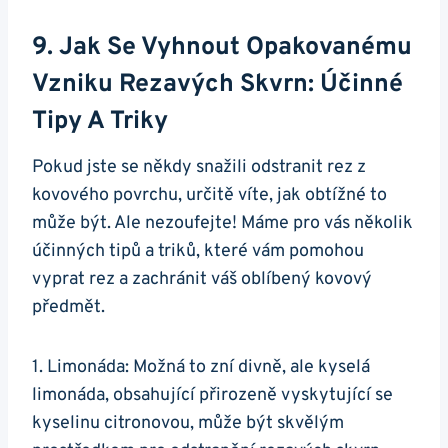
9. Jak Se Vyhnout Opakovanému
Vzniku Rezavých Skvrn: Účinné
Tipy A Triky
Pokud jste se někdy snažili odstranit rez z
kovového povrchu, určitě víte, jak obtížné to
může být. Ale nezoufejte! Máme pro vás několik
účinných tipů a triků, které vám pomohou
vyprat rez a zachránit váš oblíbený kovový
předmět.
1. Limonáda: Možná to zní divně, ale kyselá
limonáda, obsahující přirozeně vyskytující se
kyselinu citronovou, může být skvělým