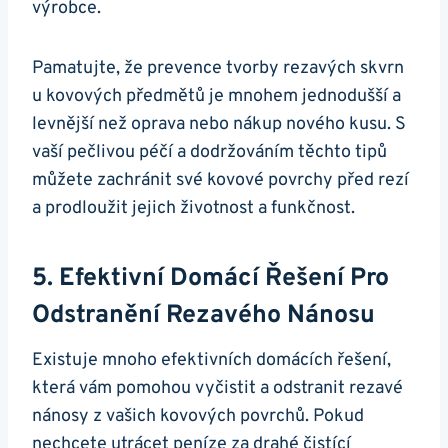
výrobce.
Pamatujte, že prevence tvorby rezavých skvrn
u kovových předmětů je mnohem jednodušší a
levnější než oprava nebo nákup nového kusu. S
vaší pečlivou péčí a dodržováním těchto tipů
můžete zachránit své kovové povrchy před rezí
a prodloužit jejich životnost a funkčnost.
5. Efektivní Domácí Řešení Pro
Odstranění Rezavého Nánosu
Existuje mnoho efektivních domácích řešení,
která vám pomohou vyčistit a odstranit rezavé
nánosy z vašich kovových povrchů. Pokud
nechcete utrácet peníze za drahé čistící