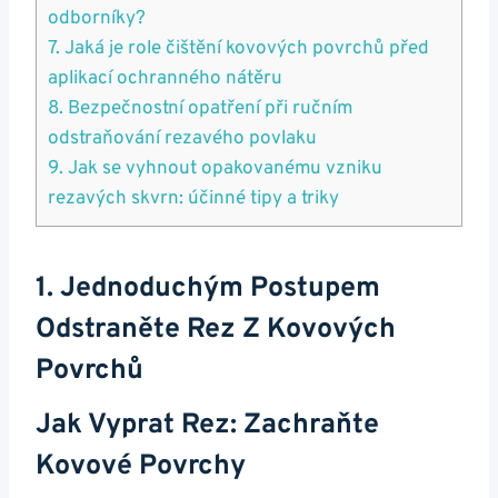
odborníky?
7. Jaká je role čištění kovových povrchů před
aplikací ochranného nátěru
8. Bezpečnostní opatření při ručním
odstraňování rezavého povlaku
9. Jak se vyhnout opakovanému vzniku
rezavých skvrn: účinné tipy a triky
1. Jednoduchým Postupem
Odstraněte Rez Z Kovových
Povrchů
Jak Vyprat Rez: Zachraňte
Kovové Povrchy