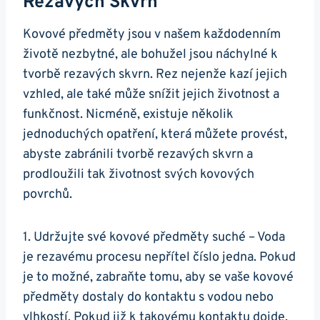
Rezavých Skvrn
Kovové předměty jsou v našem každodenním
životě nezbytné, ale bohužel jsou náchylné k
tvorbě rezavých skvrn. Rez nejenže kazí jejich
vzhled, ale také může snížit jejich životnost a
funkčnost. Nicméně, existuje několik
jednoduchých opatření, která můžete provést,
abyste zabránili tvorbě rezavých skvrn a
prodloužili tak životnost svých kovových
povrchů.
1. Udržujte své kovové předměty suché – Voda
je rezavému procesu nepřítel číslo jedna. Pokud
je to možné, zabraňte tomu, aby se vaše kovové
předměty dostaly do kontaktu s vodou nebo
vlhkostí. Pokud již k takovému kontaktu dojde,