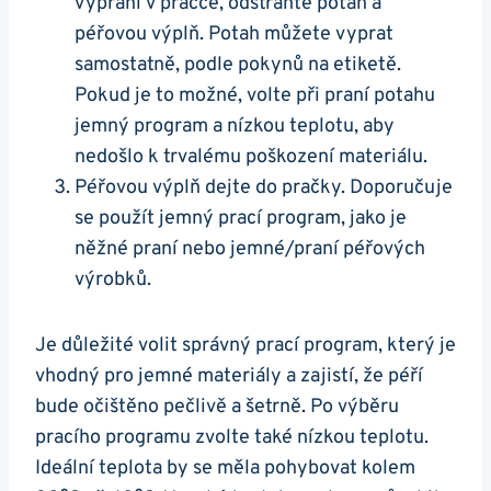
vyprání v pračce, odstraňte potah a
péřovou výplň. Potah můžete vyprat
samostatně, podle pokynů na etiketě.
Pokud je to možné, volte při praní potahu
jemný program a nízkou teplotu, aby
nedošlo k trvalému poškození materiálu.
Péřovou výplň dejte do pračky. Doporučuje
se použít jemný prací program, jako je
něžné praní nebo jemné/praní péřových
výrobků.
Je důležité volit správný prací program, který je
vhodný pro jemné materiály a zajistí, že péří
bude očištěno pečlivě a šetrně. Po výběru
pracího programu zvolte také nízkou teplotu.
Ideální teplota by se měla pohybovat kolem