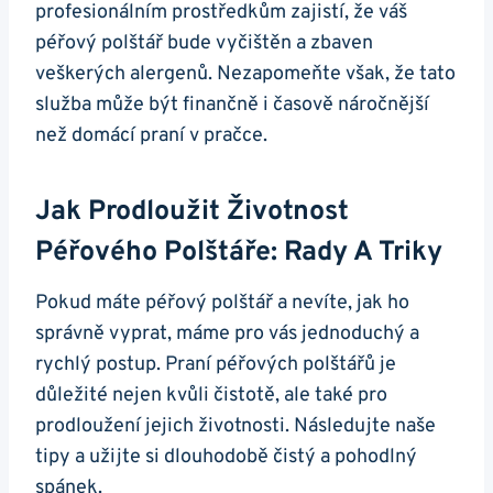
profesionálním prostředkům zajistí, že váš
péřový polštář bude vyčištěn a zbaven
veškerých alergenů. Nezapomeňte však, že tato
služba může být finančně i časově náročnější
než domácí praní v pračce.
Jak Prodloužit Životnost
Péřového Polštáře: Rady A Triky
Pokud máte péřový polštář a nevíte, jak ho
správně vyprat, máme pro vás jednoduchý a
rychlý postup. Praní péřových polštářů je
důležité nejen kvůli čistotě, ale také pro
prodloužení jejich životnosti. Následujte naše
tipy a užijte si dlouhodobě čistý a pohodlný
spánek.