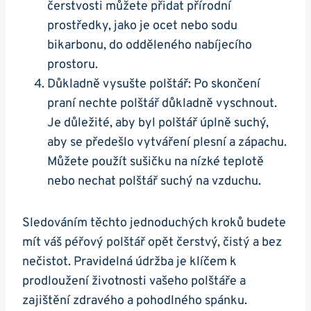
čerstvosti můžete přidat přírodní
prostředky, jako je ocet nebo sodu
bikarbonu, do odděleného nabíjecího
prostoru.
Důkladně vysušte polštář: Po skončení
praní nechte polštář důkladně vyschnout.
Je důležité, aby byl polštář úplně suchý,
aby se předešlo vytváření plesní a zápachu.
Můžete použít sušičku na nízké teplotě
nebo nechat polštář suchý na vzduchu.
Sledováním těchto jednoduchých kroků budete
mít váš péřový polštář opět čerstvý, čistý a bez
nečistot. Pravidelná údržba je klíčem k
prodloužení životnosti vašeho polštáře a
zajištění zdravého a pohodlného spánku.