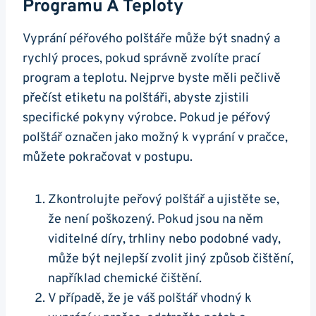
Programu A Teploty
Vyprání péřového polštáře může být snadný a
rychlý proces, pokud správně zvolíte prací
program a teplotu. Nejprve byste měli pečlivě
přečíst etiketu na polštáři, abyste zjistili
specifické pokyny výrobce. Pokud je péřový
polštář označen jako možný k vyprání v pračce,
můžete pokračovat v postupu.
Zkontrolujte peřový polštář a ujistěte se,
že není poškozený. Pokud jsou na něm
viditelné díry, trhliny nebo podobné vady,
může být nejlepší zvolit jiný způsob čištění,
například chemické čištění.
V případě, že je váš polštář vhodný k