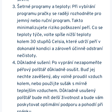
Šetrné programy a teploty: Při vybírání
programu pračky se raději rozhodněte pro
jemný nebo ruční program. Takto
minimalizujete riziko poškození peří. Co se
teploty týče, volte spíše nižší teploty
kolem 30 stupňů Celsia, které udrží peří v
dokonalé kondici a zároveň účinně odstraní
nečistoty.
Důkladné sušení: Po vyprání nezapomeňte
péřový polštář důkladně osušit. Buď jej
nechte zavěšený, aby volně proudil vzduch
kolem, nebo použijte sušák s mírně
teplejším vzduchem. Důkladně usušený
polštář bude mít delší životnost a bude vám
poskytovat optimální podporu a pohodlí při
spánku.