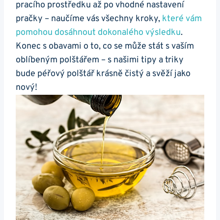
pracího prostředku až po vhodné nastavení
pračky – naučíme vás všechny kroky,
které vám
pomohou dosáhnout dokonalého výsledku
.
Konec s obavami o to, co se může stát s vaším
oblíbeným polštářem – s našimi tipy a triky
bude péřový polštář krásně čistý a svěží jako
nový!