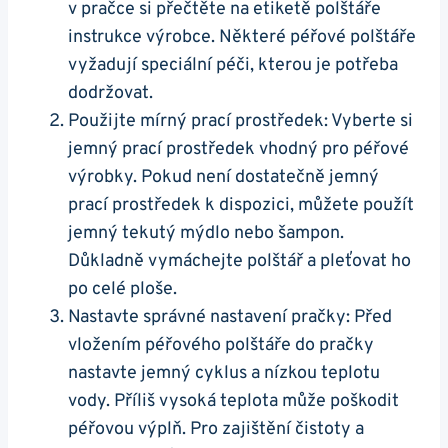
v pračce si přečtěte na etiketě polštáře
instrukce výrobce. Některé péřové polštáře
vyžadují speciální péči, kterou je potřeba
dodržovat.
Použijte mírný prací prostředek: Vyberte si
jemný prací prostředek vhodný pro péřové
výrobky. Pokud není dostatečně jemný
prací prostředek k dispozici, můžete použít
jemný tekutý mýdlo nebo šampon.
Důkladně vymáchejte polštář a pleťovat ho
po celé ploše.
Nastavte správné nastavení pračky: Před
vložením péřového polštáře do pračky
nastavte jemný cyklus a nízkou teplotu
vody. Příliš vysoká teplota může poškodit
péřovou výplň. Pro zajištění čistoty a