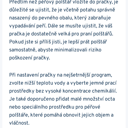
Předtím než péřový polštář vložíte do pračky, je
důležité se ujistit, že je včetně potahu správně
nasazený do pevného obalu, který zabraňuje
vypadávání peří. Dále se musíte ujistit, že váš
pračka je dostatečně velká pro praní polštářů.
Pokud jste si příliš jisti, je lepší prát polštář
samostatně, abyste minimalizovali riziko
poškození pračky.
Při nastavení pračky na nejšetrnější program,
zvolte nižší teplotu vody a vyberte jemné prací
prostředky bez vysoké koncentrace chemikálií.
Je také doporučeno přidat malé množství octa
nebo speciálního prostředku pro péřové
polštáře, které pomáhá obnovit jejich objem a
vláčnost.