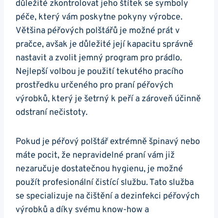
důležité zkontrolovat jeho štítek se symboly
péče, který vám poskytne pokyny výrobce.
Většina péřových polštářů je možné prát v
pračce, avšak je důležité její kapacitu správně
nastavit a zvolit jemný program pro prádlo.
Nejlepší volbou je použití tekutého pracího
prostředku určeného pro praní péřových
výrobků, který je šetrný k peří a zároveň účinně
odstraní nečistoty.
Pokud je péřový polštář extrémně špinavý nebo
máte pocit, že nepravidelné praní vám již
nezaručuje dostatečnou hygienu, je možné
použít profesionální čistící službu. Tato služba
se specializuje na čištění a dezinfekci péřových
výrobků a díky svému know-how a