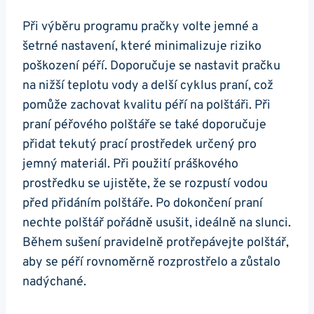
Při výběru programu pračky volte jemné a
šetrné nastavení, které minimalizuje riziko
poškození péří. Doporučuje se nastavit pračku
na nižší teplotu vody a delší cyklus praní, což
pomůže zachovat kvalitu péří na polštáři. Při
praní péřového polštáře se také doporučuje
přidat tekutý prací prostředek určený pro
jemný materiál. Při použití práškového
prostředku se ujistěte, že se rozpustí vodou
před přidáním polštáře. Po dokončení praní
nechte polštář pořádně usušit, ideálně na slunci.
Během sušení pravidelně protřepávejte polštář,
aby se péří rovnoměrně rozprostřelo a zůstalo
nadýchané.