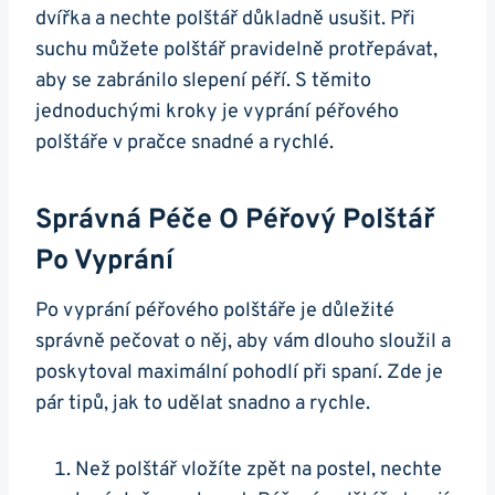
dvířka a nechte polštář důkladně usušit. Při
suchu můžete polštář pravidelně protřepávat,
aby se zabránilo slepení péří. S těmito
jednoduchými kroky je vyprání péřového
polštáře v pračce snadné a rychlé.
Správná Péče O Péřový Polštář
Po Vyprání
Po vyprání péřového polštáře je důležité
správně pečovat o něj, aby vám dlouho sloužil a
poskytoval maximální pohodlí při spaní. Zde je
pár tipů, jak to udělat snadno a rychle.
Než polštář vložíte zpět na postel, nechte