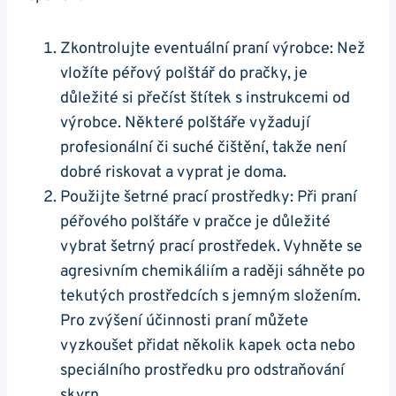
Zkontrolujte eventuální praní výrobce: Než
vložíte péřový polštář do pračky, je
důležité si přečíst štítek s instrukcemi od
výrobce. Některé polštáře vyžadují
profesionální či suché čištění, takže není
dobré riskovat a vyprat je doma.
Použijte šetrné prací prostředky: Při praní
péřového polštáře v pračce je důležité
vybrat šetrný prací prostředek. Vyhněte se
agresivním chemikáliím a raději sáhněte po
tekutých prostředcích s jemným složením.
Pro zvýšení účinnosti praní můžete
vyzkoušet přidat několik kapek octa nebo
speciálního prostředku pro odstraňování
skvrn.