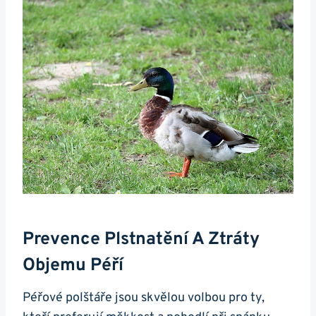
Prevence Plstnatění A Ztráty
Objemu Péří
Péřové polštáře jsou skvělou volbou pro ty,