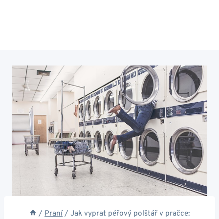
/
Praní
/
Jak vyprat péřový polštář v pračce: