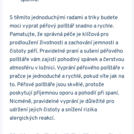
S těmito jednoduchými radami a triky budete
moci vyprat péřový polštář snadno a rychle.
Pamatujte, že správná péče je klíčová pro
prodloužení životnosti a zachování jemnosti a
čistoty péří. Pravidelné praní a sušení péřového
polštáře vám zajistí pohodlný spánek a čerstvou
atmosféru v ložnici. Vyprání péřového polštáře v
pračce je jednoduché a rychlé, pokud víte jak na
to. Péřové polštáře jsou skvělé, protože
poskytují příjemnou oporu a pohodlí při spaní.
Nicméně, pravidelné vyprání je důležité pro
udržení jejich čistoty a snížení rizika
alergických reakcí.