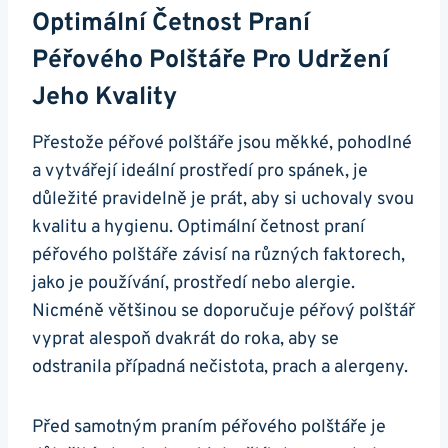
Optimální Četnost Praní
Péřového Polštáře Pro Udržení
Jeho Kvality
Přestože péřové polštáře jsou měkké, pohodlné
a vytvářejí ideální prostředí pro spánek, je
důležité pravidelně je prát, aby si uchovaly svou
kvalitu a hygienu. Optimální četnost praní
péřového polštáře závisí na různých faktorech,
jako je používání, prostředí nebo alergie.
Nicméně většinou se doporučuje péřový polštář
vyprat alespoň dvakrát do roka, aby se
odstranila případná nečistota, prach a alergeny.
Před samotným praním péřového polštáře je