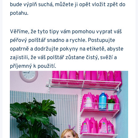
bude výplň suchá, můžete ji opět vložit zpět do
potahu.
Věříme, že tyto tipy vám pomohou vyprat váš
péřový polštář snadno a rychle. Postupujte
opatrně a dodržujte pokyny na etiketě, abyste
zajistili, že váš polštář zůstane čistý, svěží a
příjemný k použití.