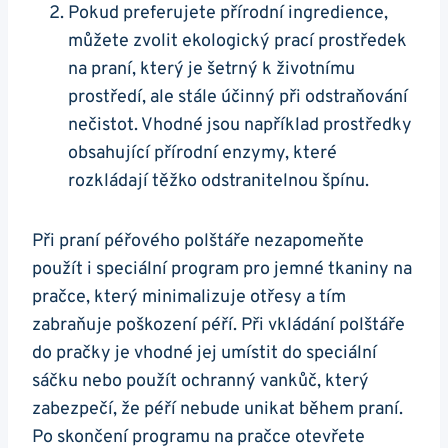
Pokud preferujete přírodní ingredience,
můžete zvolit ekologický prací prostředek
na praní, který je šetrný k životnímu
prostředí, ale stále účinný při odstraňování
nečistot. Vhodné jsou například prostředky
obsahující přírodní enzymy, které
rozkládají těžko odstranitelnou špínu.
Při praní péřového polštáře nezapomeňte
použít i speciální program pro jemné tkaniny na
pračce, který minimalizuje otřesy a tím
zabraňuje poškození péří. Při vkládání polštáře
do pračky je vhodné jej umístit do speciální
sáčku nebo použít ochranný vankůč, který
zabezpečí, že péří nebude unikat během praní.
Po skončení programu na pračce otevřete