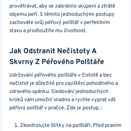
provětrávat, aby se zabránilo skupení a ztrátě
objemu peří. S těmito jednoduchými postupy
zachováte svůj péřový polštář v perfektním
stavu a prodloužíte mu životnost.
Jak Odstranit Nečistoty A
Skvrny Z Péřového Polštáře
Udržování péřového polštáře v čistotě a bez
nečistot je důležité pro zajištění pohodlného a
zdravého spánku. Sledování jednoduchých
kroků vám umožní snadno a rychle vyprat váš
péřový polštář v pračce. Zde je postup, :
Zkontrolujte štítky na polštáři: Před praním