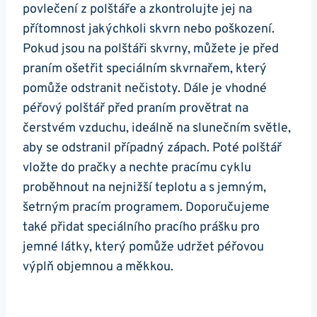
povlečení z polštáře a zkontrolujte jej na
přítomnost jakýchkoli skvrn nebo poškození.
Pokud jsou na polštáři skvrny, můžete je před
praním ošetřit speciálním skvrnařem, který
pomůže odstranit nečistoty. Dále je vhodné
péřový polštář před praním provětrat na
čerstvém vzduchu, ideálně na slunečním světle,
aby se odstranil případný zápach. Poté polštář
vložte do pračky a nechte pracímu cyklu
proběhnout na nejnižší teplotu a s jemným,
šetrným pracím programem. Doporučujeme
také přidat speciálního pracího prášku pro
jemné látky, který pomůže udržet péřovou
výplň objemnou a měkkou.