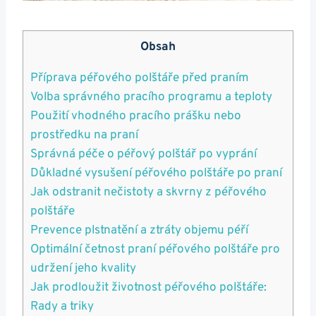
Obsah
Příprava péřového polštáře před praním
Volba správného pracího programu a teploty
Použití vhodného pracího prášku nebo
prostředku na praní
Správná péče o péřový polštář po vyprání
Důkladné vysušení péřového polštáře po praní
Jak odstranit nečistoty a skvrny z péřového
polštáře
Prevence plstnatění a ztráty objemu péří
Optimální četnost praní péřového polštáře pro
udržení jeho kvality
Jak prodloužit životnost péřového polštáře:
Rady a triky