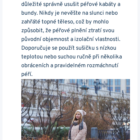
důležité správně usušit péřové kabáty a
bundy. Nikdy je nevěšte na slunci nebo
zahřáté topné těleso, což by mohlo
způsobit, že péřové plnění ztratí svou
původní objemnost a izolační vlastnosti.
Doporučuje se použít sušičku s nízkou
teplotou nebo suchou ručně při několika
obráceních a pravidelném rozmáchnutí
péří.