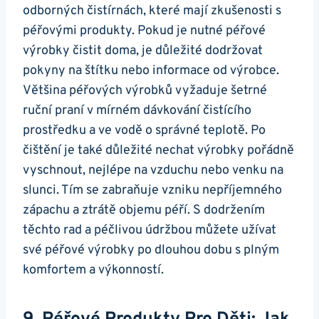
odborných čistírnách, které mají zkušenosti s
péřovými produkty. Pokud je nutné péřové
výrobky čistit doma, je důležité dodržovat
pokyny na štítku nebo informace od výrobce.
Většina péřových výrobků vyžaduje šetrné
ruční praní v mírném dávkování čistícího
prostředku a ve vodě o správné teplotě. Po
čištění je také důležité nechat výrobky pořádně
vyschnout, nejlépe na vzduchu nebo venku na
slunci. Tím se zabraňuje vzniku nepříjemného
zápachu a ztrátě objemu péří. S dodržením
těchto rad a péčlivou údržbou můžete užívat
své péřové výrobky po dlouhou dobu s plným
komfortem a výkonností.