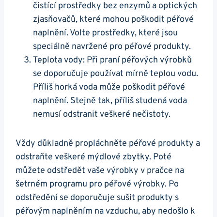
čistící prostředky bez enzymů a optických
zjasňovačů, které mohou poškodit péřové
naplnění. Volte prostředky, které jsou
speciálně navržené pro péřové produkty.
Teplota vody: Při praní péřových výrobků
se doporučuje používat mírně teplou vodu.
Příliš horká voda může poškodit péřové
naplnění. Stejně tak, příliš studená voda
nemusí odstranit veškeré nečistoty.
Vždy důkladně propláchněte péřové produkty a
odstraňte veškeré mýdlové zbytky. Poté
můžete odstředět vaše výrobky v pračce na
šetrném programu pro péřové výrobky. Po
odstředění se doporučuje sušit produkty s
péřovým naplněním na vzduchu, aby nedošlo k