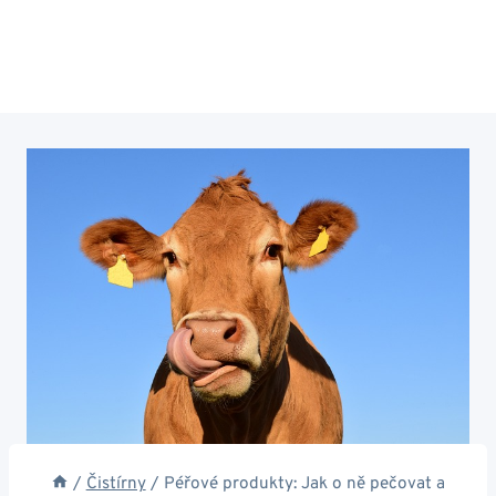
/
Čistírny
/
Péřové produkty: Jak o ně pečovat a