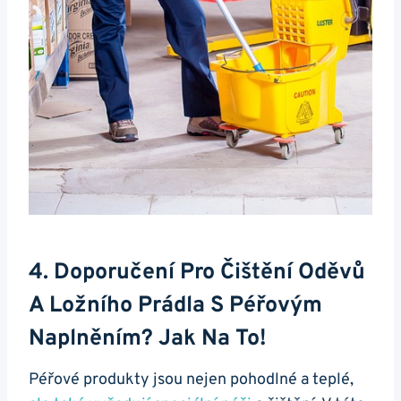
4. Doporučení Pro Čištění Oděvů
A Ložního Prádla S Péřovým
Naplněním? Jak Na To!
Péřové produkty jsou nejen pohodlné a teplé,