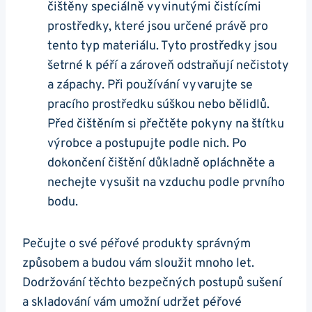
čištěny speciálně vyvinutými čistícími
prostředky, které jsou určené právě pro
tento typ materiálu. Tyto prostředky jsou
šetrné k péří a zároveň odstraňují nečistoty
a zápachy. Při používání vyvarujte se
pracího prostředku súškou nebo bělidlů.
Před čištěním si přečtěte pokyny na štítku
výrobce a postupujte podle nich. Po
dokončení čištění důkladně opláchněte a
nechejte vysušit na vzduchu podle prvního
bodu.
Pečujte o své péřové produkty správným
způsobem a budou vám sloužit mnoho let.
Dodržování těchto bezpečných postupů sušení
a skladování vám umožní udržet péřové