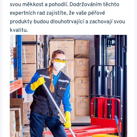
svou měkkost a pohodlí. Dodržováním těchto
expertních rad zajistíte, že vaše péřové
produkty budou dlouhotrvající a zachovají svou
kvalitu.