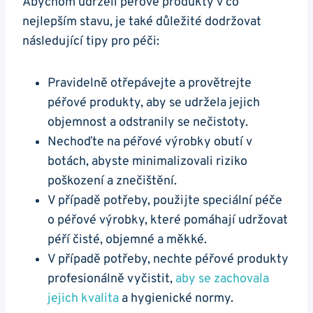
Abychom udrželi péřové produkty v co
nejlepším stavu, je také důležité dodržovat
následující tipy pro péči:
Pravidelně otřepávejte a provětrejte
péřové produkty, aby se udržela jejich
objemnost a odstranily se nečistoty.
Nechoďte na péřové výrobky obutí v
botách, abyste minimalizovali riziko
poškození a znečištění.
V případě potřeby, použijte speciální péče
o péřové výrobky, které pomáhají udržovat
péří čisté, objemné a měkké.
V případě potřeby, nechte péřové produkty
profesionálně vyčistit,
aby se zachovala
jejich kvalita
a hygienické normy.