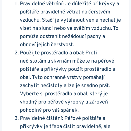
Pravidelné větrání: Je důležité přikrývky a
polštáře pravidelně větrat na čerstvém
vzduchu. Stačí je vytáhnout ven a nechat je
viset na slunci nebo ve svěžím vzduchu. To
pomůže odstranit nežádoucí pachy a
obnoví jejich čerstvost.
Použijte prostěradlo a obal: Proti
nečistotám a skvrnám můžete na péřové
polštáře a přikrývky použít prostěradlo a
obal. Tyto ochranné vrstvy pomáhají
zachytit nečistoty a lze je snadno prát.
Vyberte si prostěradlo a obal, který je
vhodný pro péřové výrobky a zároveň
pohodlný pro váš spánek.
Pravidelné čištění: Péřové polštáře a
přikrývky je třeba čistit pravidelně, ale