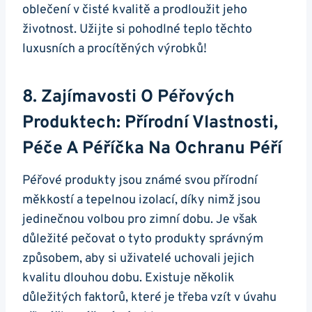
oblečení v čisté kvalitě a prodloužit jeho
životnost. Užijte si pohodlné teplo těchto
luxusních a procítěných výrobků!
8. Zajímavosti O Péřových
Produktech: Přírodní Vlastnosti,
Péče A Péříčka Na Ochranu Péří
Péřové produkty jsou známé svou přírodní
měkkostí a tepelnou izolací, díky nimž jsou
jedinečnou volbou pro zimní dobu. Je však
důležité pečovat o tyto produkty správným
způsobem, aby si uživatelé uchovali jejich
kvalitu dlouhou dobu. Existuje několik
důležitých faktorů, které je třeba vzít v úvahu