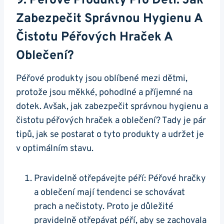
9. Péřové Produkty Pro Děti: Jak
Zabezpečit Správnou Hygienu A
Čistotu Péřových Hraček A
Oblečení?
Péřové produkty jsou oblíbené mezi dětmi,
protože jsou měkké, pohodlné a příjemné na
dotek. Avšak, jak zabezpečit správnou hygienu a
čistotu péřových hraček a oblečení? Tady je pár
tipů, jak se postarat o tyto produkty a udržet je
v optimálním stavu.
Pravidelně otřepávejte péří: Péřové hračky
a oblečení mají tendenci se schovávat
prach a nečistoty. Proto je důležité
pravidelně otřepávat péří, aby se zachovala