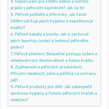
4. Doporučení pro čištění oděvů a ložního
prádla s péřovým naplněním? Jak na to!
5. Péřové polštáře a přikrývky: Jak časté
čištění udržuje jejich hygienu a nepoškozuje
kvalitu?
6. Péřové kabáty a bundy: Jak si zachovat
jejich tepelnou izolaci a hebkost péřového
plnění?
7. Péřové oblečení: Bezpečné postupy sušení a
skladování pro dlouhověkost a čistou kvalitu
8. Zajímavosti o péřových produktech:
Přírodní vlastnosti, péče a péříčka na ochranu
péří
9. Péřové produkty pro děti: Jak zabezpečit
správnou hygienu a čistotu péřových hraček a
oblečení?