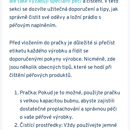
ale také vyžadují speciální péči
a čištění. V této
sekci se dozvíte užitečná doporučení a tipy, jak
správně čistit své oděvy a ložní prádlo s
péřovým naplněním.
Před vložením do pračky je důležité si přečíst
etiketu každého výrobku a řídit se
doporučenými pokyny výrobce. Nicméně, zde
jsou několik obecných tipů, které se hodí při
čištění péřových produktů.
Pračka: Pokud je to možné, použijte pračku
s velkou kapacitou bubnu, abyste zajistili
dostatečné proplachování a správnou péči
o vaše péřové výrobky.
Čistící prostředky: Vždy používejte jemné