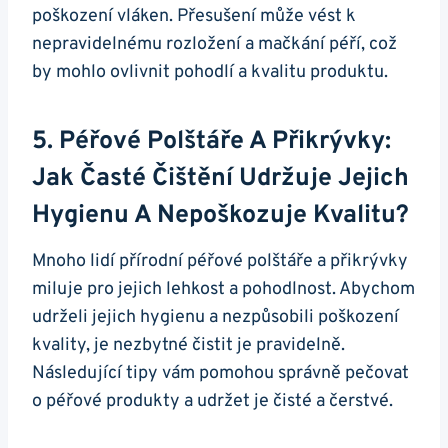
poškození vláken. Přesušení může vést k
nepravidelnému rozložení a mačkání péří, což
by mohlo ovlivnit pohodlí a kvalitu produktu.
5. Péřové Polštáře A Přikrývky:
Jak Časté Čištění Udržuje Jejich
Hygienu A Nepoškozuje Kvalitu?
Mnoho lidí přírodní péřové polštáře a přikrývky
miluje pro jejich lehkost a pohodlnost. Abychom
udrželi jejich hygienu a nezpůsobili poškození
kvality, je nezbytné čistit je pravidelně.
Následující tipy vám pomohou správně pečovat
o péřové produkty a udržet je čisté a čerstvé.