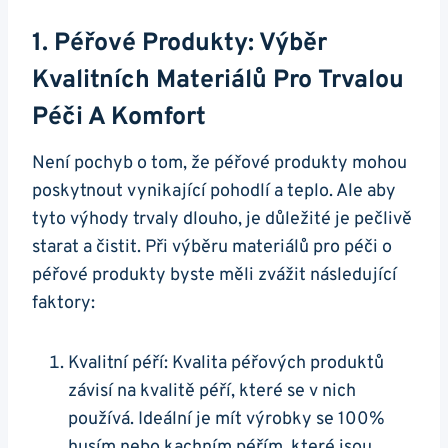
1. Péřové Produkty: Výběr
Kvalitních Materiálů Pro Trvalou
Péči A Komfort
Není pochyb o tom, že péřové produkty mohou
poskytnout vynikající pohodlí a teplo. Ale aby
tyto výhody trvaly dlouho, je důležité je pečlivě
starat a čistit. Při výběru materiálů pro péči o
péřové produkty byste měli zvážit následující
faktory:
Kvalitní péří: Kvalita péřových produktů
závisí na kvalitě péří, které se v nich
používá. Ideální je mít výrobky se 100%
husím nebo kachním péřím, které jsou