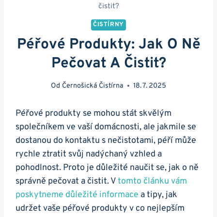
čistit?
ČISTÍRNY
Péřové Produkty: Jak O Ně
Pečovat A Čistit?
Od
Černošická Čistírna
18. 7. 2025
Péřové produkty se mohou stát skvělým
společníkem ve vaší domácnosti, ale jakmile se
dostanou do kontaktu s nečistotami, péří může
rychle ztratit svůj nadýchaný vzhled a
pohodlnost. Proto je důležité naučit se, jak o ně
správně pečovat a čistit. V
tomto článku vám
poskytneme důležité informace
a tipy, jak
udržet vaše péřové produkty v co nejlepším