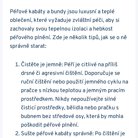
Péřové kabáty a bundy jsou luxusní a teplé
oblečení, které vyžaduje zvláštní péči, aby si
zachovaly svou tepelnou izolaci a hebkost
péřového plnění. Zde je několik tipů, jak se o ně
správně starat:
Čistěte je jemně: Péří je citlivé na příliš
drsné či agresivní čištění. Doporučuje se
ruční čištění nebo použití jemného cyklu na
pračce s nízkou teplotou a jemným pracím
prostředkem. Nikdy nepoužívejte silné
čisticí prostředky, bělidla nebo pračku s
bubnem bez středové osy, která by mohla
poškodit péřové plnění.
Sušte péřové kabáty správně: Po čištění je