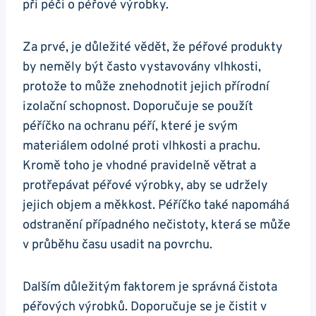
při péči o péřové výrobky.
Za prvé, je důležité vědět, že péřové produkty
by neměly být často vystavovány vlhkosti,
protože to může znehodnotit jejich přírodní
izolační schopnost. Doporučuje se použít
péříčko na ochranu péří, které je svým
materiálem odolné proti vlhkosti a prachu.
Kromě toho je vhodné pravidelně větrat a
protřepávat péřové výrobky, aby se udržely
jejich objem a měkkost. Péříčko také napomáhá
odstranění případného nečistoty, která se může
v průběhu času usadit na povrchu.
Dalším důležitým faktorem je správná čistota
péřových výrobků. Doporučuje se je čistit v