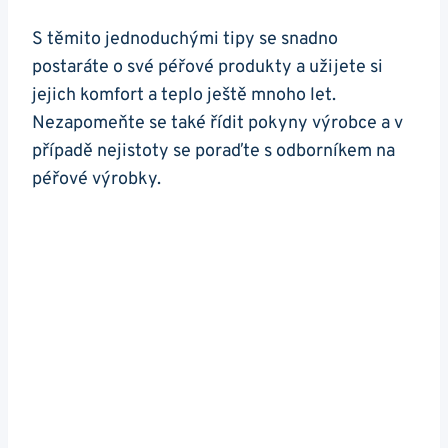
S těmito jednoduchými tipy se snadno
postaráte o své péřové produkty a užijete si
jejich komfort a teplo ještě mnoho let.
Nezapomeňte se také řídit pokyny výrobce a v
případě nejistoty se poraďte s odborníkem na
péřové výrobky.