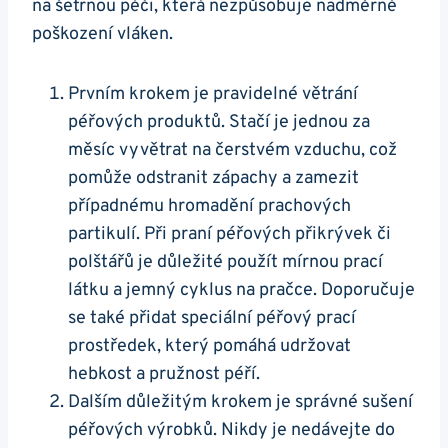
na šetrnou péči, která nezpůsobuje nadměrné
poškození vláken.
Prvním krokem je pravidelné větrání
péřových produktů. Stačí je jednou za
měsíc vyvětrat na čerstvém vzduchu, což
pomůže odstranit zápachy a zamezit
případnému hromadění prachových
partikulí. Při praní péřových přikrývek či
polštářů je důležité použít mírnou prací
látku a jemný cyklus na pračce. Doporučuje
se také přidat speciální péřový prací
prostředek, který pomáhá udržovat
hebkost a pružnost péří.
Dalším důležitým krokem je správné sušení
péřových výrobků. Nikdy je nedávejte do