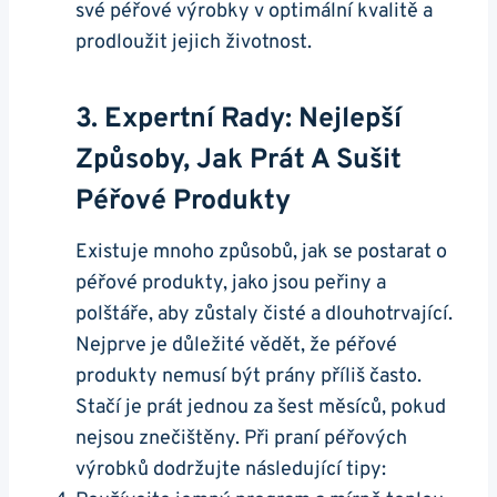
své péřové výrobky v optimální kvalitě a
prodloužit jejich životnost.
3. Expertní Rady: Nejlepší
Způsoby, Jak Prát A Sušit
Péřové Produkty
Existuje mnoho způsobů, jak se postarat o
péřové produkty, jako jsou peřiny a
polštáře, aby zůstaly čisté a dlouhotrvající.
Nejprve je důležité vědět, že péřové
produkty nemusí být prány příliš často.
Stačí je prát jednou za šest měsíců, pokud
nejsou znečištěny. Při praní péřových
výrobků dodržujte následující tipy: