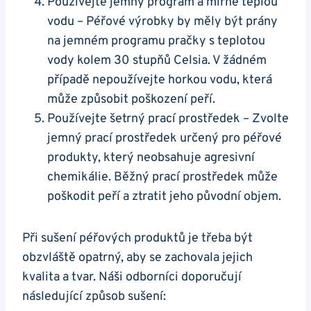
Používejte jemný program a mírně teplou
vodu – Péřové výrobky by měly být prány
na jemném programu pračky s teplotou
vody kolem 30 stupňů Celsia. V žádném
případě nepoužívejte horkou vodu, která
může způsobit poškození peří.
Používejte šetrný prací prostředek – Zvolte
jemný prací prostředek určený pro péřové
produkty, který neobsahuje agresivní
chemikálie. Běžný prací prostředek může
poškodit peří a ztratit jeho původní objem.
Při sušení péřových produktů je třeba být
obzvláště opatrný, aby se zachovala jejich
kvalita a tvar. Náši odborníci doporučují
následující způsob sušení: