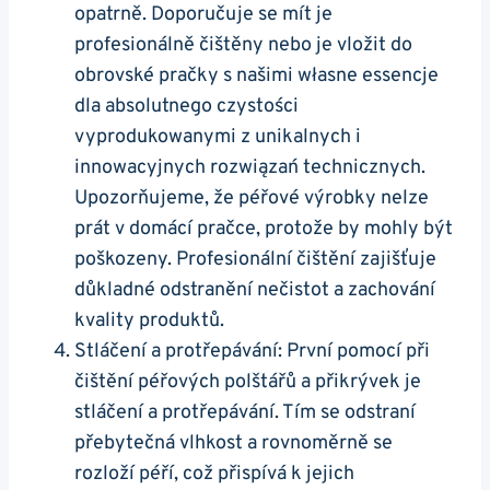
opatrně. Doporučuje se mít je
profesionálně čištěny nebo je vložit do
obrovské pračky s našimi własne essencje
dla absolutnego czystości
vyprodukowanymi z unikalnych i
innowacyjnych rozwiązań technicznych.
Upozorňujeme, že péřové výrobky nelze
prát v domácí pračce, protože by mohly být
poškozeny. Profesionální čištění zajišťuje
důkladné odstranění nečistot a zachování
kvality produktů.
Stláčení a protřepávání: První pomocí při
čištění péřových polštářů a přikrývek je
stláčení a protřepávání. Tím se odstraní
přebytečná vlhkost a rovnoměrně se
rozloží péří, což přispívá k jejich