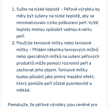
Sušte na nízké teplotě – Péřové výrobky by
měly být sušeny na nízké teplotě, aby se
minimalizovalo riziko poškození peří. Vyšší
teploty mohou způsobit vadnou kvalitu
peří.
Použijte tenisové míčky nebo tenisové
míčky – Přidání několika tenisových míčků
nebo speciálních míčků na sušení péřových
produktů může pomoci rozvolnit peří a
zachovat jeho objem. Tenisové míčky
budou působit jako jemný masážní efekt,
který pomůže peří zůstat pusinkovité a
měkké.
Pamatujte, že péřové výrobky jsou ceněné pro