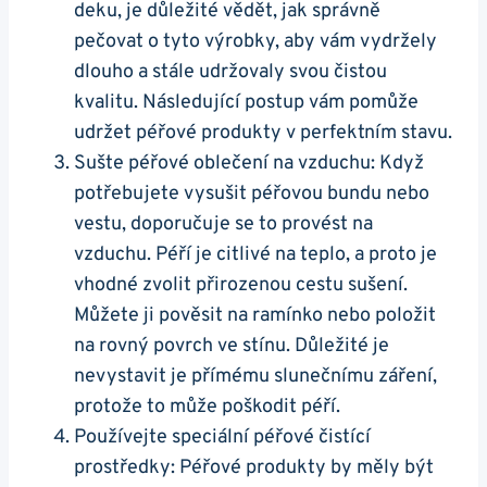
deku, je důležité vědět, jak správně
pečovat o tyto výrobky, aby vám vydržely
dlouho a stále udržovaly svou čistou
kvalitu. Následující postup vám pomůže
udržet péřové produkty v perfektním stavu.
Sušte péřové oblečení na vzduchu: Když
potřebujete vysušit péřovou bundu nebo
vestu, doporučuje se to provést na
vzduchu. Péří je citlivé na teplo, a proto je
vhodné zvolit přirozenou cestu sušení.
Můžete ji pověsit na ramínko nebo položit
na rovný povrch ve stínu. Důležité je
nevystavit je přímému slunečnímu záření,
protože to může poškodit péří.
Používejte speciální péřové čistící
prostředky: Péřové produkty by měly být