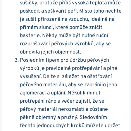
sušičky, protože příliš vysoká teplota může
poškodit a seškvařit péří. Místo toho nechte
je sušit přirozeně na vzduchu, ideálně na
přímém slunci, které pomůže zničit
bakterie. Někdy může být nutné ruční
rozprašování péřových výrobků, aby se
obnovila jejich objemnost.
Posledním tipem pro údržbu péřových
výrobků je pravidelné protřepávání a plné
vysušení. Dejte si záležet na ošetřování
péřového materiálu, aby se zabránilo jeho
aglomeraci a uplání. Několik minut
protřepání ráno a večer zajistí, že se
péřový materiál nerozmástí a zůstane
pěkně objemný a pružný. Sledováním
těchto jednoduchých kroků můžete udržet