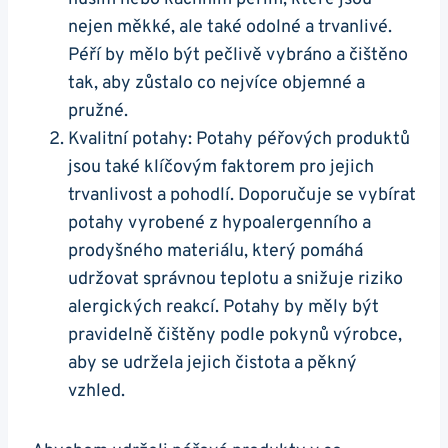
nejen měkké, ale také odolné a trvanlivé.
Péří by mělo být pečlivě vybráno a čištěno
tak, aby zůstalo co nejvíce objemné a
pružné.
Kvalitní potahy: Potahy péřových produktů
jsou také klíčovým faktorem pro jejich
trvanlivost a pohodlí. Doporučuje se vybírat
potahy vyrobené z hypoalergenního a
prodyšného materiálu, který pomáhá
udržovat správnou teplotu a snižuje riziko
alergických reakcí. Potahy by měly být
pravidelně čištěny podle pokynů výrobce,
aby se udržela jejich čistota a pěkný
vzhled.