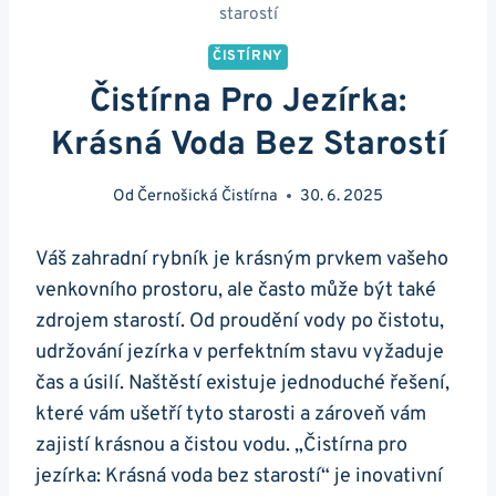
starostí
ČISTÍRNY
Čistírna Pro Jezírka:
Krásná Voda Bez Starostí
Od
Černošická Čistírna
30. 6. 2025
Váš zahradní rybník je krásným prvkem vašeho
venkovního prostoru, ale často může být také
zdrojem starostí. Od proudění vody po čistotu,
udržování jezírka v perfektním stavu vyžaduje
čas a úsilí. Naštěstí existuje jednoduché řešení,
které vám ušetří tyto starosti a zároveň vám
zajistí krásnou a čistou vodu. „Čistírna pro
jezírka: Krásná voda bez starostí“ je inovativní