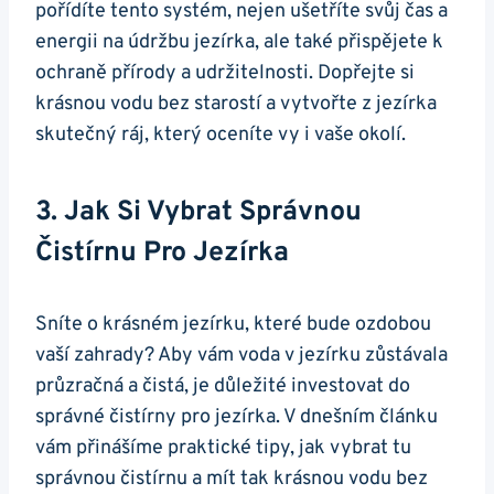
pořídíte tento systém, nejen ušetříte svůj čas a
energii na údržbu jezírka, ale také přispějete k
ochraně přírody a udržitelnosti. Dopřejte si
krásnou vodu bez starostí a vytvořte z jezírka
skutečný ráj, který oceníte vy i vaše okolí.
3. Jak Si Vybrat Správnou
Čistírnu Pro Jezírka
Sníte o krásném jezírku, které bude ozdobou
vaší zahrady? Aby vám voda v jezírku zůstávala
průzračná a čistá, je důležité investovat do
správné čistírny pro jezírka. V dnešním článku
vám přinášíme praktické tipy, jak vybrat tu
správnou čistírnu a mít tak krásnou vodu bez