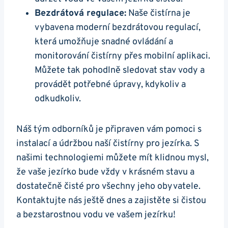
Bezdrátová regulace:
Naše čistírna je
vybavena moderní bezdrátovou regulací,
která umožňuje snadné ovládání a
monitorování čistírny přes mobilní aplikaci.
Můžete tak pohodlně sledovat stav vody a
provádět potřebné úpravy, kdykoliv a
odkudkoliv.
Náš tým odborníků je připraven vám pomoci s
instalací a údržbou naší čistírny pro jezírka. S
našimi technologiemi můžete mít klidnou mysl,
že vaše jezírko bude vždy v krásném stavu a
dostatečně čisté pro všechny jeho obyvatele.
Kontaktujte nás ještě dnes a zajistěte si čistou
a bezstarostnou vodu ve vašem jezírku!