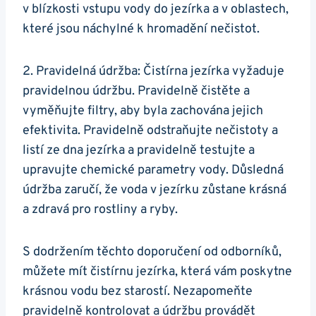
v blízkosti vstupu vody do jezírka a v oblastech,
které jsou náchylné k hromadění nečistot.
2. Pravidelná údržba: Čistírna jezírka vyžaduje
pravidelnou údržbu. Pravidelně čistěte a
vyměňujte filtry, aby byla zachována jejich
efektivita. Pravidelně odstraňujte nečistoty a
listí ze dna jezírka a pravidelně testujte a
upravujte chemické parametry vody. Důsledná
údržba zaručí, že voda v jezírku zůstane krásná
a zdravá pro rostliny a ryby.
S dodržením těchto doporučení od odborníků,
můžete mít čistírnu jezírka, která vám poskytne
krásnou vodu bez starostí. Nezapomeňte
pravidelně kontrolovat a údržbu provádět