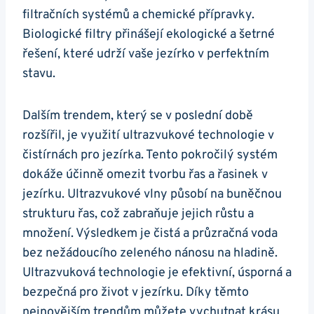
filtračních systémů a chemické přípravky.
Biologické filtry přinášejí ekologické a šetrné
řešení, které udrží vaše jezírko v perfektním
stavu.
Dalším trendem, který se v poslední době
rozšířil, je využití ultrazvukové technologie v
čistírnách pro jezírka. Tento pokročilý systém
dokáže účinně omezit tvorbu řas a řasinek v
jezírku. Ultrazvukové vlny působí na buněčnou
strukturu řas, což zabraňuje jejich růstu a
množení. Výsledkem je čistá a průzračná voda
bez nežádoucího zeleného nánosu na hladině.
Ultrazvuková technologie je efektivní, úsporná a
bezpečná pro život v jezírku. Díky těmto
nejnovějším trendům můžete vychutnat krásu