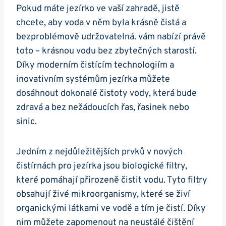
Pokud máte jezírko ve vaší zahradě, jistě
chcete, aby voda v něm byla krásně čistá a
bezproblémově udržovatelná. vám nabízí právě
toto – krásnou vodu bez zbytečných starostí.
Díky moderním čistícím technologiím a
inovativním systémům jezírka můžete
dosáhnout dokonalé čistoty vody, která bude
zdravá a bez nežádoucích řas, řasinek nebo
sinic.
Jedním z nejdůležitějších prvků v nových
čistírnách pro jezírka jsou biologické filtry,
které pomáhají přirozeně čistit vodu. Tyto filtry
obsahují živé mikroorganismy, které se živí
organickými látkami ve vodě a tím je čistí. Díky
nim můžete zapomenout na neustálé čištění