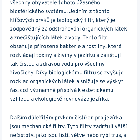
všechny obyvatele tohoto úžasného
biosférického systému. Jedním z těchto
klíčových prvků je biologický filtr, který je
zodpovědný za odstraňování organických látek
a znečišťujících látek z vody. Tento filtr
obsahuje přirozené bakterie a rostliny, které
rozkládají toxiny a živiny v jezírku a zajišťují
tak čistou a zdravou vodu pro všechny
živočichy. Díky biologickému filtru se zvyšuje
rozklad organických látek a snižuje se výskyt
řas, což významně přispívá k estetickému
vzhledu a ekologické rovnováze jezírka.
Dalším důležitým prvkem čistíren pro jezírka
jsou mechanické filtry. Tyto filtry zadržují větší
nečistoty, jako jsou listí, větve nebo rybí trus, a