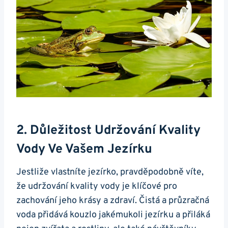
2. Důležitost Udržování Kvality
Vody Ve Vašem Jezírku
Jestliže vlastníte jezírko, pravděpodobně víte,
že udržování kvality vody je klíčové pro
zachování jeho krásy a zdraví. Čistá a průzračná
voda přidává kouzlo jakémukoli jezírku a přiláká