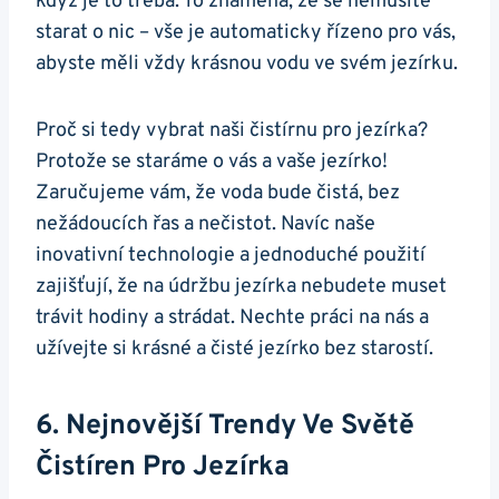
když je to třeba. To znamená, že se nemusíte
starat o nic – vše je automaticky řízeno pro vás,
abyste měli vždy krásnou vodu ve svém jezírku.
Proč si tedy vybrat naši čistírnu pro jezírka?
Protože se staráme o vás a vaše jezírko!
Zaručujeme vám, že voda bude čistá, bez
nežádoucích řas a nečistot. Navíc naše
inovativní technologie a jednoduché použití
zajišťují, že na údržbu jezírka nebudete muset
trávit hodiny a strádat. Nechte práci na nás a
užívejte si krásné a čisté jezírko bez starostí.
6. Nejnovější Trendy Ve Světě
Čistíren Pro Jezírka