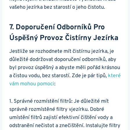
vašeho jezírka bez starostí o jeho čistotu.
7. Doporučení Odborníků Pro
Úspěšný Provoz Čistírny Jezírka
Jestliže se rozhodnete mít čistírnu jezírka, je
důležité dodržovat doporučení odborníků, aby
byl provoz úspěšný a abyste měli pořád krásnou
a čistou vodu, bez starostí. Zde je pár tipů,
které
vám mohou pomoci
:
1. Správné rozmístění filtrů: Je důležité mít
správně rozmístěné filtry vjezírku. Dobré
umístění filtrů zajistí efektivní čištění vody a
odstranění nečistot a znečištění. Instalujte filtry