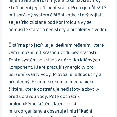
nejen zvířata a rostliny, ale také návštěvníky,
kteří ocení její přírodní krásu. Proto je důležité
mít správný systém čištění vody, který zajistí,
že jezírko zůstane pod kontrolou a vy se
nemusíte starat o nečistoty a problémy s vodou.
Čistírna pro jezírka je ideálním řešením, které
vám umožní mít krásnou vodu bez starostí.
Tento systém se skládá z několika klíčových
komponent, které pracují synergicky pro
udržení kvality vody. Provoz je jednoduchý a
přehledný. Prvním krokem je mechanické
čištění, které odstraňuje nečistoty a zbytky
před úpravou vody. Poté dochází k
biologickému čištění, které zničí
mikroorganismy a obsahuje i nitrifikační