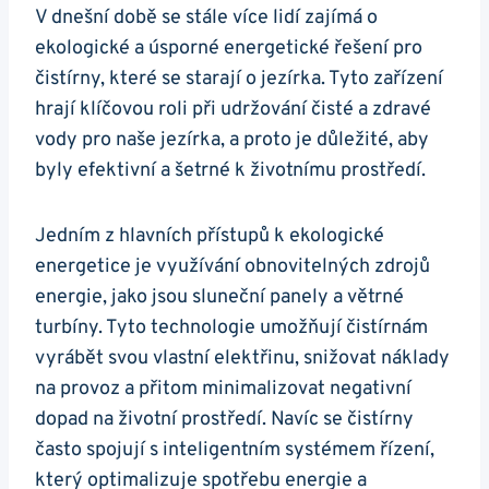
V dnešní době se stále více lidí zajímá o
ekologické a úsporné energetické řešení pro
čistírny, které se starají o jezírka. Tyto zařízení
hrají klíčovou roli při udržování čisté a zdravé
vody pro naše jezírka, a proto je důležité, aby
byly efektivní a šetrné k životnímu prostředí.
Jedním z hlavních přístupů k ekologické
energetice je využívání obnovitelných zdrojů
energie, jako jsou sluneční panely a větrné
turbíny. Tyto technologie umožňují čistírnám
vyrábět svou vlastní elektřinu, snižovat náklady
na provoz a přitom minimalizovat negativní
dopad na životní prostředí. Navíc se čistírny
často spojují s inteligentním systémem řízení,
který optimalizuje spotřebu energie a