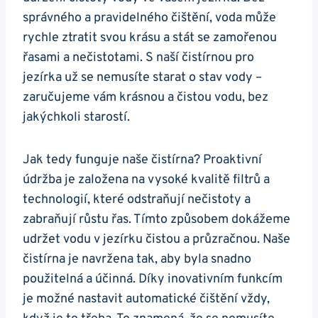
správného a pravidelného čištění, voda může
rychle ztratit svou krásu a stát se zamořenou
řasami a nečistotami. S naší čistírnou pro
jezírka už se nemusíte starat o stav vody –
zaručujeme vám krásnou a čistou vodu, bez
jakýchkoli starostí.
Jak tedy funguje naše čistírna? Proaktivní
údržba je založena na vysoké kvalitě filtrů a
technologií, které odstraňují nečistoty a
zabraňují růstu řas. Tímto způsobem dokážeme
udržet vodu v jezírku čistou a průzračnou. Naše
čistírna je navržena tak, aby byla snadno
použitelná a účinná. Díky inovativním funkcím
je možné nastavit automatické čištění vždy,