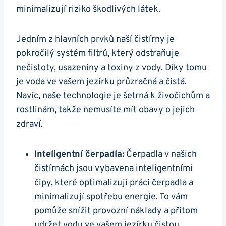
minimalizují riziko škodlivých látek.
Jedním z hlavních prvků naší čistírny je
pokročilý systém filtrů, který odstraňuje
nečistoty, usazeniny a toxiny z vody. Díky tomu
je voda ve vašem jezírku průzračná a čistá.
Navíc, naše technologie je šetrná k živočichům a
rostlinám, takže nemusíte mít obavy o jejich
zdraví.
Inteligentní čerpadla:
Čerpadla v našich
čistírnách jsou vybavena inteligentními
čipy, které optimalizují práci čerpadla a
minimalizují spotřebu energie. To vám
pomůže snížit provozní náklady a přitom
udržet vodu ve vašem jezírku čistou.