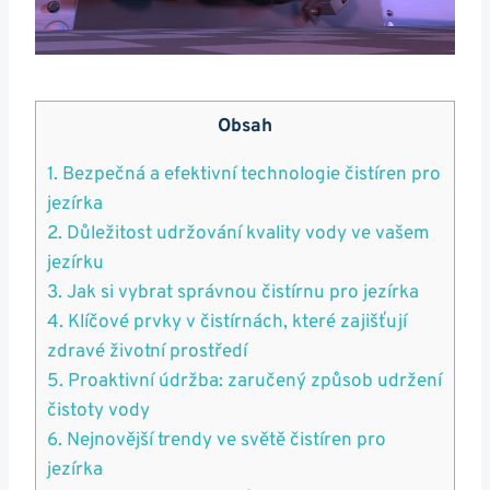
Obsah
1. Bezpečná a efektivní technologie čistíren pro
jezírka
2. Důležitost udržování kvality vody ve vašem
jezírku
3. Jak si vybrat správnou čistírnu pro jezírka
4. Klíčové prvky v čistírnách, které zajišťují
zdravé životní prostředí
5. Proaktivní údržba: zaručený způsob udržení
čistoty vody
6. Nejnovější trendy ve světě čistíren pro
jezírka