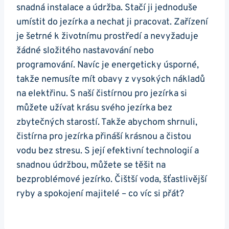
snadná instalace a údržba. Stačí ji jednoduše
umístit do jezírka a nechat ji pracovat. Zařízení
je šetrné k životnímu prostředí a nevyžaduje
žádné složitého nastavování nebo
programování. Navíc je energeticky úsporné,
takže nemusíte mít obavy z vysokých nákladů
na elektřinu. S naší čistírnou pro jezírka si
můžete užívat krásu svého jezírka bez
zbytečných starostí. Takže abychom shrnuli,
čistírna pro jezírka přináší krásnou a čistou
vodu bez stresu. S její efektivní technologií a
snadnou údržbou, můžete se těšit na
bezproblémové jezírko. Čištší voda, šťastlivější
ryby a spokojení majitelé – co víc si přát?