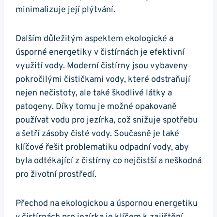
minimalizuje její plýtvání.
Dalším důležitým aspektem ekologické a
úsporné energetiky v čistírnách je efektivní
využití vody. Moderní čistírny jsou vybaveny
pokročilými čističkami vody, které odstraňují
nejen nečistoty, ale také škodlivé látky a
patogeny. Díky tomu je možné opakovaně
používat vodu pro jezírka, což snižuje spotřebu
a šetří zásoby čisté vody. Současně je také
klíčové řešit problematiku odpadní vody, aby
byla odtékající z čistírny co nejčistší a neškodná
pro životní prostředí.
Přechod na ekologickou a úspornou energetiku