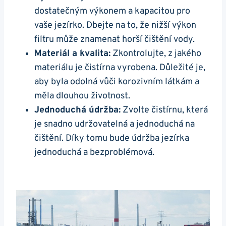
dostatečným výkonem a kapacitou pro
vaše jezírko. Dbejte na to, že nižší výkon
filtru může znamenat horší čištění vody.
Materiál a kvalita:
Zkontrolujte, z jakého
materiálu je čistírna vyrobena. Důležité je,
aby byla odolná vůči korozivním látkám a
měla dlouhou životnost.
Jednoduchá údržba:
Zvolte čistírnu, která
je snadno udržovatelná a jednoduchá na
čištění. Díky tomu bude údržba jezírka
jednoduchá a bezproblémová.