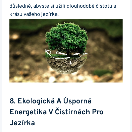
důsledně, abyste si užili dlouhodobě čistotu a
krásu vašeho jezírka.
8. Ekologická A Úsporná
Energetika V Čistírnách Pro
Jezírka