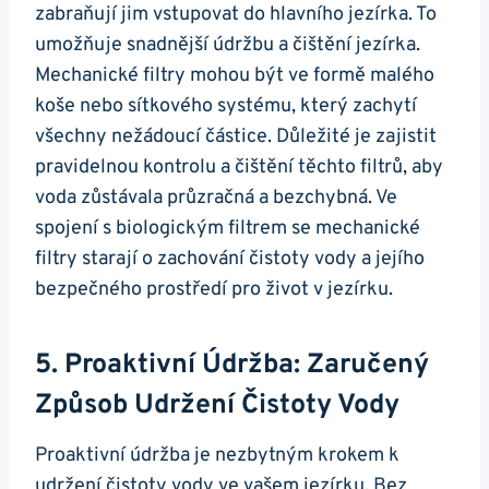
zabraňují jim vstupovat do hlavního jezírka. To
umožňuje snadnější údržbu a čištění jezírka.
Mechanické filtry mohou být ve formě malého
koše nebo sítkového systému, který zachytí
všechny nežádoucí částice. Důležité je zajistit
pravidelnou kontrolu a čištění těchto filtrů, aby
voda zůstávala průzračná a bezchybná. Ve
spojení s biologickým filtrem se mechanické
filtry starají o zachování čistoty vody a jejího
bezpečného prostředí pro život v jezírku.
5. Proaktivní Údržba: Zaručený
Způsob Udržení Čistoty Vody
Proaktivní údržba je nezbytným krokem k
udržení čistoty vody ve vašem jezírku. Bez