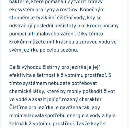
bakterie, které pomáhají vytvořit zdravý
ekosystém pro ryby a rostliny. Konečným
stupněm je fyzikální čištění vody, kdy se
odstraňují poslední nečistoty a mikroorganismy
pomocí ultrafialového záření. Díky těmto
krokům můžete mít krásnou a zdravou vodu ve
svém jezírku po celou sezónu.
Další výhodou čistírny pro jezírka je její
efektivita a šetrnost k životnímu prostředí. S
tímto systémem nebudete potřebovat
chemické látky, které by mohly poškodit život
ve vodě a zkazit její přirozený charakter.
Čistírna pro jezírka je navržena tak, aby
minimalizovala spotřebu energie a vody a byla
šetrná k životnímu prostředí. Takže když si