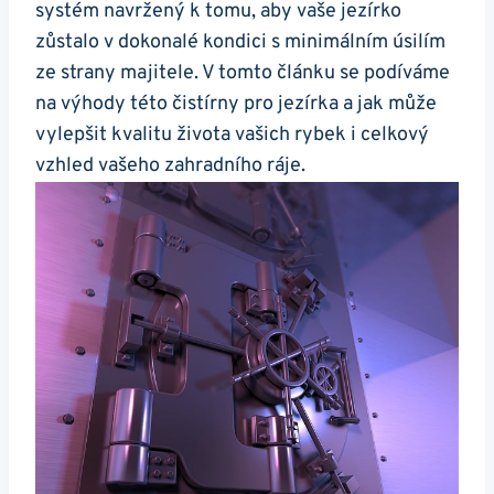
systém navržený k tomu, aby vaše jezírko
zůstalo v dokonalé kondici s minimálním úsilím
ze strany majitele. V tomto článku se podíváme
na výhody této čistírny pro jezírka a jak může
vylepšit kvalitu života vašich rybek i celkový
vzhled vašeho zahradního ráje.