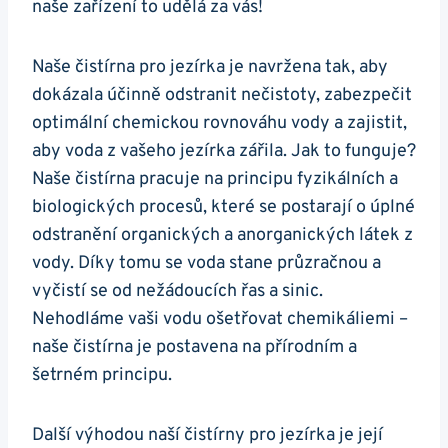
naše zařízení to udělá za vás!
Naše čistírna pro jezírka je navržena tak, aby
dokázala účinně odstranit nečistoty, zabezpečit
optimální chemickou rovnováhu vody a zajistit,
aby voda z vašeho jezírka zářila. Jak to funguje?
Naše čistírna pracuje na principu fyzikálních a
biologických procesů, které se postarají o úplné
odstranění organických a anorganických látek z
vody. Díky tomu se voda stane průzračnou a
vyčistí se od nežádoucích řas a sinic.
Nehodláme vaši vodu ošetřovat chemikáliemi –
naše čistírna je postavena na přírodním a
šetrném principu.
Další výhodou naší čistírny pro jezírka je její