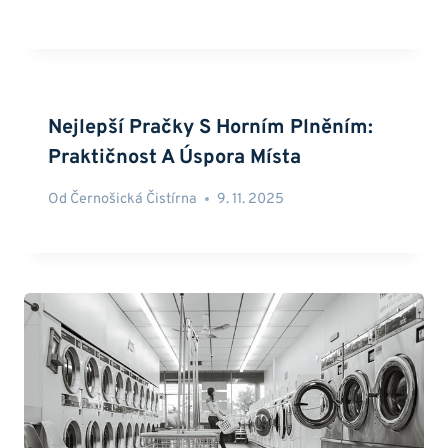
Nejlepší Pračky S Horním Plněním:
Praktičnost A Úspora Místa
Od
Černošická Čistírna
9. 11. 2025