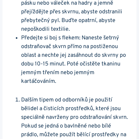
pásku nebo váleček na hadry a jemně
přejíždějte přes skvrnu, abyste odstranili
přebytečný pyl. Buďte opatrní, abyste
nepoškodili textilie.
Předejte si boj s flekem: Naneste šetrný
odstraňovač skvrn přímo na postiženou
oblast a nechte jej zasáhnout do skvrny po
dobu 10-15 minut. Poté očistěte tkaninu
jemným třením nebo jemným
kartáčováním.
Dalším tipem od odborníků je použití
bělidel a čisticích prostředků, které jsou
speciálně navrženy pro odstraňování skvrn.
Pokud se jedná o bavlněné nebo bílé
prádlo, můžete použít bělící prostředky na