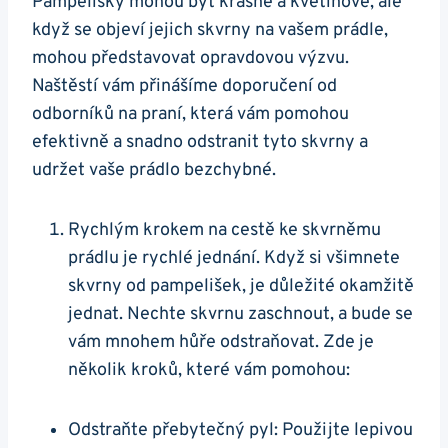
Pampelišky mohou být krásné a květinové, ale
když se objeví jejich skvrny na vašem prádle,
mohou představovat opravdovou výzvu.
Naštěstí vám přinášíme doporučení od
odborníků na praní, která vám pomohou
efektivně a snadno odstranit tyto skvrny a
udržet vaše prádlo bezchybné.
Rychlým krokem na cestě ke skvrněmu
prádlu je rychlé jednání. Když si všimnete
skvrny od pampelišek, je důležité okamžitě
jednat. Nechte skvrnu zaschnout, a bude se
vám mnohem hůře odstraňovat. Zde je
několik kroků, které vám pomohou:
Odstraňte přebytečný pyl: Použijte lepivou