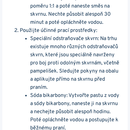
poměru 1:1 a poté naneste směs na
skvrnu. Nechte působit alespoň 30
minut a poté opláchněte vodou.
Použijte účinné prací prostředky:
Speciální odstraňovače skvrn: Na trhu
existuje mnoho různých odstraňovačů
skvrn, které jsou speciálně navrženy
pro boj proti odolným skvrnám, včetně
pampelišek. Sledujte pokyny na obalu
a aplikujte přímo na skvrnu před
praním.
Sóda bikarbony: Vytvořte pastu z vody
a sódy bikarbony, naneste ji na skvrnu
a nechejte působit alespoň hodinu.
Poté opláchněte vodou a postupujte k
běžnému praní.