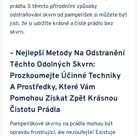
prádla. S těmito přírodními způsoby
odstraňování skvrn od pampelišek si můžete být
jisti, že si udržíte krásné a čisté prádlo bez
skvrn.
– Nejlepší Metody Na Odstranění
Těchto Odolných Skvrn:
Prozkoumejte Účinné Techniky
A Prostředky,
Které Vám
Pomohou
Získat Zpět Krásnou
Čistotu Prádla
Pampeliškové skvrny na prádle mohou být
opravdu frustrující, ale nezoufejte! Existuje