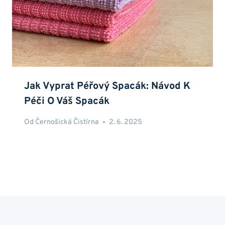
Jak Vyprat Péřový Spacák: Návod K
Péči O Váš Spacák
Od
Černošická Čistírna
2. 6. 2025