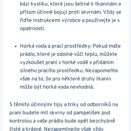
bázi kyslíku, které jsou šetrné k tkaninám a
přitom účinně bojují proti skvrnám. Vždy se
řiďte instrukcemi výrobce a používejte je s
opatrností.
Horká voda a prací prostředky: Pokud máte
prádlo, které je odolné vůči teplu, můžete
vyzkoušet praní v horké vodě s přidáním
silného pracího prostředku. Nezapomeňte
však na to, že pro některé druhy tkanin
může být horká voda nevhodná.
S těmito účinnými tipy a triky od odborníků na
praní budete mít skvrny od pampelišek pod
kontrolou a vaše prádlo bude opět bezchybně
čisté a krásné. Nezapomínejte však vždy