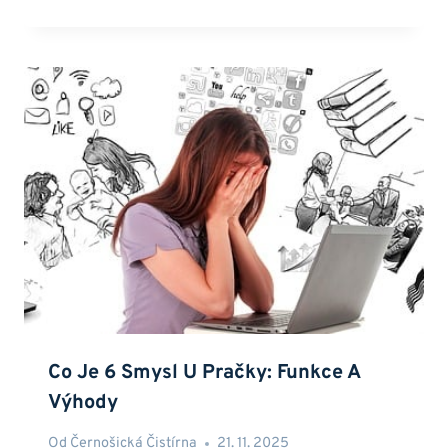
Co Je 6 Smysl U Pračky: Funkce A
Výhody
Od
Černošická Čistírna
21. 11. 2025