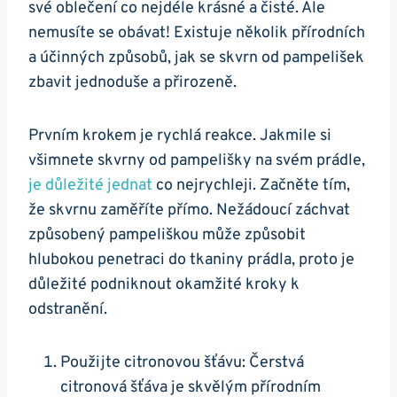
své oblečení co nejdéle krásné a čisté. Ale
nemusíte se obávat! Existuje několik přírodních
a účinných způsobů, jak se skvrn od pampelišek
zbavit jednoduše a přirozeně.
Prvním krokem je rychlá reakce. Jakmile si
všimnete skvrny od pampelišky na svém prádle,
je důležité jednat
co nejrychleji. Začněte tím,
že skvrnu zaměříte přímo. Nežádoucí záchvat
způsobený pampeliškou může způsobit
hlubokou penetraci do tkaniny prádla, proto je
důležité podniknout okamžité kroky k
odstranění.
Použijte citronovou šťávu: Čerstvá
citronová šťáva je skvělým přírodním