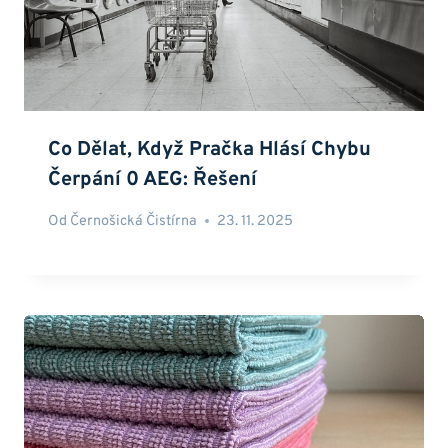
Co Dělat, Když Pračka Hlásí Chybu
Čerpání 0 AEG: Řešení
Od
Černošická Čistírna
23. 11. 2025