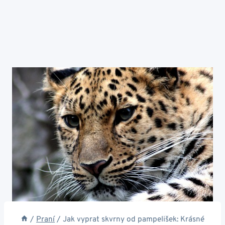
/
Praní
/
Jak vyprat skvrny od pampelišek: Krásné