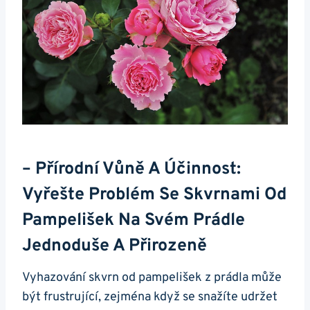
– Přírodní Vůně A Účinnost:
Vyřešte Problém Se Skvrnami Od
Pampelišek Na Svém Prádle
Jednoduše A Přirozeně
Vyhazování skvrn od pampelišek z prádla může
být frustrující, zejména když se snažíte udržet