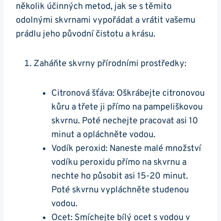
několik účinných metod, jak se s těmito
odolnými skvrnami vypořádat a vrátit vašemu
prádlu jeho původní čistotu a krásu.
Zaháňte skvrny přírodními prostředky:
Citronová šťáva: Oškrábejte citronovou
kůru a třete ji přímo na pampeliškovou
skvrnu. Poté nechejte pracovat asi 10
minut a opláchněte vodou.
Vodík peroxid: Naneste malé množství
vodíku peroxidu přímo na skvrnu a
nechte ho působit asi 15-20 minut.
Poté skvrnu vypláchněte studenou
vodou.
Ocet: Smíchejte bílý ocet s vodou v