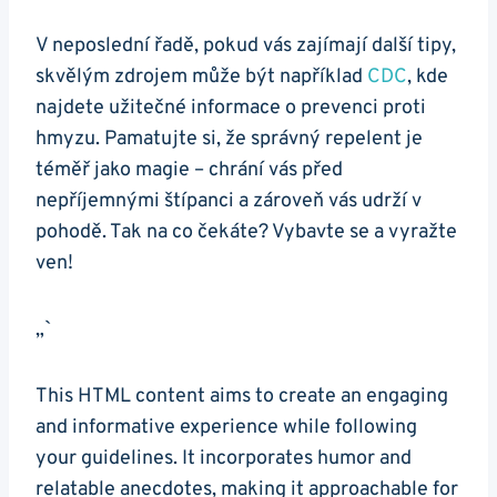
V neposlední řadě, pokud vás zajímají další tipy,
skvělým zdrojem může být například
CDC
, kde
najdete užitečné informace o prevenci proti
hmyzu. Pamatujte si, že správný repelent je
téměř jako magie – chrání vás před
nepříjemnými štípanci a zároveň vás udrží v
pohodě. Tak na co čekáte? Vybavte se a vyražte
ven!
„`
This HTML content aims to create an engaging
and informative experience while following
your guidelines. It incorporates humor and
relatable anecdotes, making it approachable for