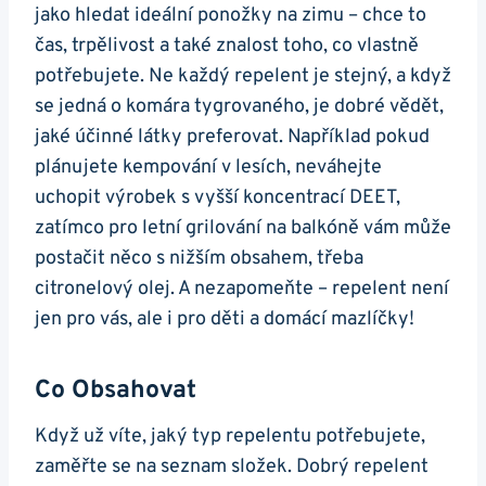
jako hledat ideální ponožky na zimu – chce to
čas, trpělivost a také znalost toho, co vlastně
potřebujete. Ne každý repelent je stejný, a když
se jedná o komára tygrovaného, je dobré vědět,
jaké účinné látky preferovat. Například pokud
plánujete kempování v lesích, neváhejte
uchopit výrobek s vyšší koncentrací DEET,
zatímco pro letní grilování na balkóně vám může
postačit něco s nižším obsahem, třeba
citronelový olej. A nezapomeňte – repelent není
jen pro vás, ale i pro děti a domácí mazlíčky!
Co Obsahovat
Když už víte, jaký typ repelentu potřebujete,
zaměřte se na seznam složek. Dobrý repelent