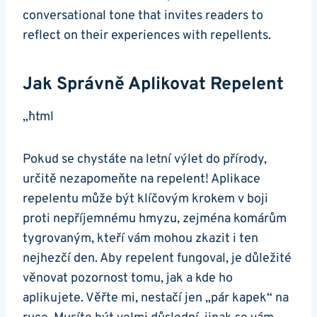
conversational tone that invites readers to
reflect on their experiences with repellents.
Jak Správně Aplikovat Repelent
„`html
Pokud se chystáte na letní výlet do přírody,
určitě nezapomeňte na repelent! Aplikace
repelentu může být klíčovým krokem v boji
proti nepříjemnému hmyzu, zejména komárům
tygrovaným, kteří vám mohou zkazit i ten
nejhezčí den. Aby repelent fungoval, je důležité
věnovat pozornost tomu, jak a kde ho
aplikujete. Věřte mi, nestačí jen „pár kapek“ na