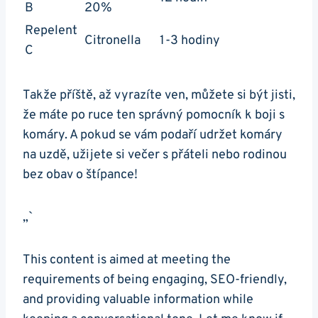
B
20%
Repelent
Citronella
1-3 hodiny
C
Takže příště, až vyrazíte ven, můžete si být jisti,
že máte po ruce ten správný pomocník k boji s
komáry. A pokud se vám podaří udržet komáry
na uzdě, užijete si večer s přáteli nebo rodinou
bez obav o štípance!
„`
This content is aimed at meeting the
requirements of being engaging, SEO-friendly,
and providing valuable information while