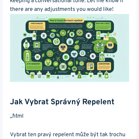
keeping a conversational tone. Let me know if
there are any adjustments you would like!
Jak Vybrat Správný Repelent
„`html
Vybrat ten pravý repelent může být tak trochu