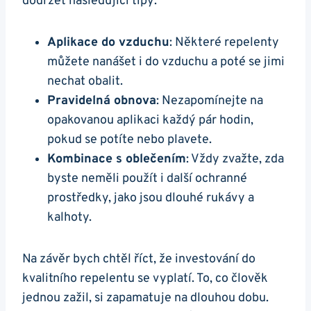
dodržet následující tipy:
Aplikace do vzduchu
: Některé repelenty
můžete nanášet i do vzduchu a poté se jimi
nechat obalit.
Pravidelná obnova
: Nezapomínejte na
opakovanou aplikaci každý pár hodin,
pokud se potíte nebo plavete.
Kombinace s oblečením
: Vždy zvažte, zda
byste neměli použít i další ochranné
prostředky, jako jsou dlouhé rukávy a
kalhoty.
Na závěr bych chtěl říct, že investování do
kvalitního repelentu se vyplatí. To, co člověk
jednou zažil, si zapamatuje na dlouhou dobu.