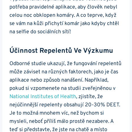
potřeba pravidelné aplikace, aby člověk nebyl
celou noc obklopen komáry. A co teprve, když
se vám na kůži přichytí komár jako kdyby chtěl
na selfie do sociálních sítí!
Účinnost Repelentů Ve Výzkumu
Odborné studie ukazují, že fungování repelentů
může záviset na různých faktorech, jako je čas
aplikace nebo způsob nanášení. Například,
pokud si vzpomenete na studii zveřejněnou v
National Institutes of Health
, zjistíte, že
nejúčinnější repelenty obsahují 20-30% DEET.
Je to možná mnohem víc, než bychom si
mysleli, neboť příliš málo prostě nezabere. A
teď si představte, že jste na chatě a místo