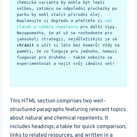
chemická varianta by mohla být lepší 
volbou, zatímco na odpolední procházky po 
parku by mohl stačit přírodní olej. 
Naplánujte si dopředu a přečtěte si 
náš 
článek o výběru repelentu
 pro další tipy. 
Nezapomeňte, že ať už se rozhodnete pro 
jakoukoli strategii, nejdůležitější je se 
chránit
 a užít si léto bez komárů! Vždy na 
paměti, že co funguje pro jednoho, nemusí 
fungovat pro druhého - takže nebojte se 
experimentovat a najít svůj ideální set!
This HTML section comprises two well-
structured paragraphs featuring relevant topics
about natural and chemical repellents. It
includes headings, a table for quick comparison,
links to related resources, and written in a