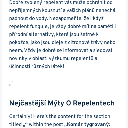
Dobře zvolený repelent vás může ochránit od
nepříjemných kousnutí a vašich plánů nenechá
padnout do vody. Nezapomeňte, že i když
repelent funguje, je vždy dobré mít na paměti i
přírodní alternativy, které jsou šetrné k
pokožce, jako jsou oleje z citronové trávy nebo
neem. Vždy je dobré se informovat a sledovat
novinky v oblasti výzkumu repelentů a
účinnosti různých látek!
„`
Nejčastější Mýty O Repelentech
Certainly! Here’s the content for the section
titled
„“
within the post
„Komár tygrovaný: