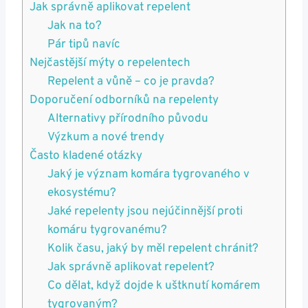
Jak správně aplikovat repelent
Jak na to?
Pár tipů navíc
Nejčastější mýty o repelentech
Repelent a vůně – co je pravda?
Doporučení odborníků na repelenty
Alternativy přírodního původu
Výzkum a nové trendy
Často kladené otázky
Jaký je význam komára tygrovaného v
ekosystému?
Jaké repelenty jsou nejúčinnější proti
komáru tygrovanému?
Kolik času, jaký by měl repelent chránit?
Jak správně aplikovat repelent?
Co dělat, když dojde k uštknutí komárem
tygrovaným?