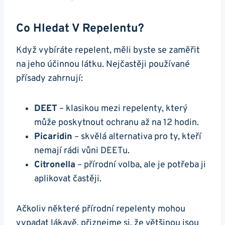
Co Hledat V Repelentu?
Když vybíráte repelent, měli byste se zaměřit
na jeho účinnou látku. Nejčastěji používané
přísady zahrnují:
DEET
– klasikou mezi repelenty, který
může poskytnout ochranu až na 12 hodin.
Picaridin
– skvělá alternativa pro ty, kteří
nemají rádi vůni DEETu.
Citronella
– přírodní volba, ale je potřeba ji
aplikovat častěji.
Ačkoliv některé přírodní repelenty mohou
vypadat lákavě, přiznejme si, že většinou jsou