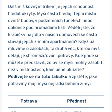
Dalším šikovným trikem je jejich schopnost
hledat úkryty. Myši často hledají teplá místa
uvnitř budov, v podzemních tunelech nebo
dokonce pod hromadami listí. Věděli jste, že
krabičky na jídlo v našich domovech se často
stávají jejich zimním apartmánem? Když už
mluvíme o zásobách, ta druhá věc, kterou myši
dělají, je shromažďování potravy. Kde jinde si
můžete představit, že by se myši mohly zásobit,
než v místnostech, kam pilně uklízíte?
Podívejte se na tuto tabulku
a zjistěte, jaké
potraviny mají myši nejradši během zimy:
Potrava
Přednost