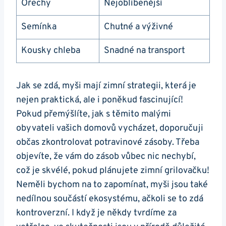
Ořechy
Nejoblíbenější
Semínka
Chutné a výživné
Kousky chleba
Snadné na transport
Jak se zdá, myši mají zimní strategii, která je
nejen praktická, ale i poněkud fascinující!
Pokud přemýšlíte, jak s těmito malými
obyvateli vašich domovů vycházet, doporučuji
občas zkontrolovat potravinové zásoby. Třeba
objevíte, že vám do zásob vůbec nic nechybí,
což je skvélé, pokud plánujete zimní grilovačku!
Neměli bychom na to zapomínat, myši jsou také
nedílnou součástí ekosystému, ačkoli se to zdá
kontroverzní. I když je někdy tvrdíme za