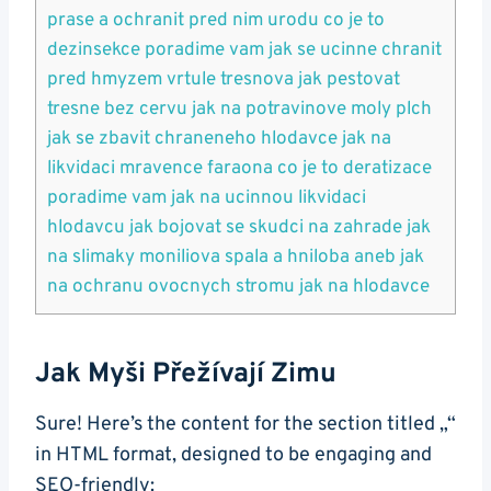
prase a ochranit pred nim urodu co je to
dezinsekce poradime vam jak se ucinne chranit
pred hmyzem vrtule tresnova jak pestovat
tresne bez cervu jak na potravinove moly plch
jak se zbavit chraneneho hlodavce jak na
likvidaci mravence faraona co je to deratizace
poradime vam jak na ucinnou likvidaci
hlodavcu jak bojovat se skudci na zahrade jak
na slimaky moniliova spala a hniloba aneb jak
na ochranu ovocnych stromu jak na hlodavce
Jak Myši Přežívají Zimu
Sure! Here’s the content for the section titled „“
in HTML format, designed to be engaging and
SEO-friendly: