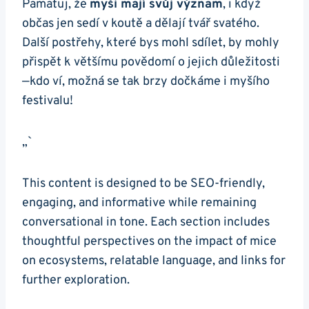
Pamatuj, že
myši mají svůj význam
, i když
občas jen sedí v koutě a dělají tvář svatého.
Další postřehy, které bys mohl sdílet, by mohly
přispět k většímu povědomí o jejich důležitosti
—kdo ví, možná se tak brzy dočkáme i myšího
festivalu!
„`
This content is designed to be SEO-friendly,
engaging, and informative while remaining
conversational in tone. Each section includes
thoughtful perspectives on the impact of mice
on ecosystems, relatable language, and links for
further exploration.