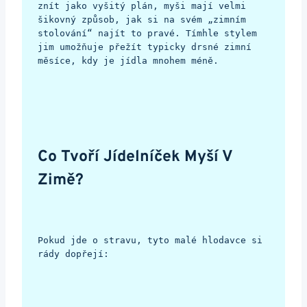
znít jako vyšitý plán, myši mají velmi 
šikovný způsob, jak si na svém „zimním 
stolování“ najít to pravé. Tímhle stylem 
jim umožňuje přežít typicky drsné zimní 
měsíce, kdy je jídla mnohem méně.
Co Tvoří Jídelníček Myší V 
Zimě?
Pokud jde o stravu, tyto malé hlodavce si 
rády dopřejí: