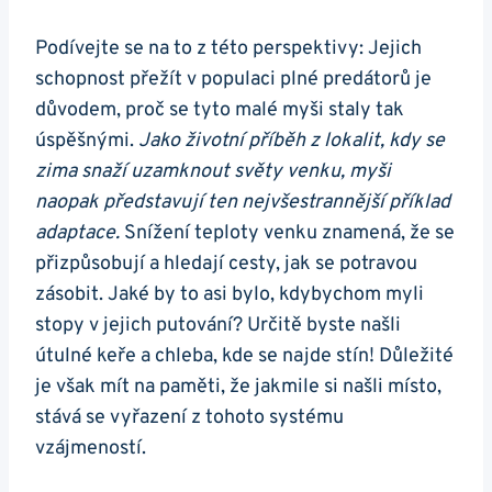
Podívejte se na to z této perspektivy: Jejich
schopnost přežít v populaci plné predátorů je
důvodem, proč se tyto malé myši staly tak
úspěšnými.
Jako životní příběh z lokalit, kdy se
zima snaží uzamknout světy venku, myši
naopak představují ten nejvšestrannější příklad
adaptace.
Snížení teploty venku znamená, že se
přizpůsobují a hledají cesty, jak se potravou
zásobit. Jaké by to asi bylo, kdybychom myli
stopy v jejich putování? Určitě byste našli
útulné keře a chleba, kde se najde stín! Důležité
je však mít na paměti, že jakmile si našli místo,
stává se vyřazení z tohoto systému
vzájmeností.