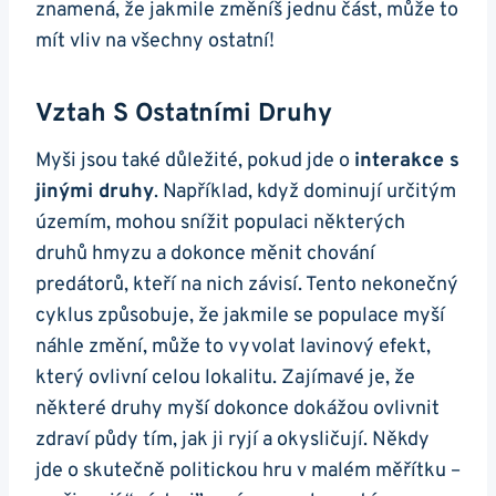
znamená, že jakmile změníš jednu část, může to
mít vliv na všechny ostatní!
Vztah S Ostatními Druhy
Myši jsou také důležité, pokud jde o
interakce s
jinými druhy
. Například, když dominují určitým
územím, mohou snížit populaci některých
druhů hmyzu a dokonce měnit chování
predátorů, kteří na nich závisí. Tento nekonečný
cyklus způsobuje, že jakmile se populace myší
náhle změní, může to vyvolat lavinový efekt,
který ovlivní celou lokalitu. Zajímavé je, že
některé druhy myší dokonce dokážou ovlivnit
zdraví půdy tím, jak ji ryjí a okysličují. Někdy
jde o skutečně politickou hru v malém měřítku –