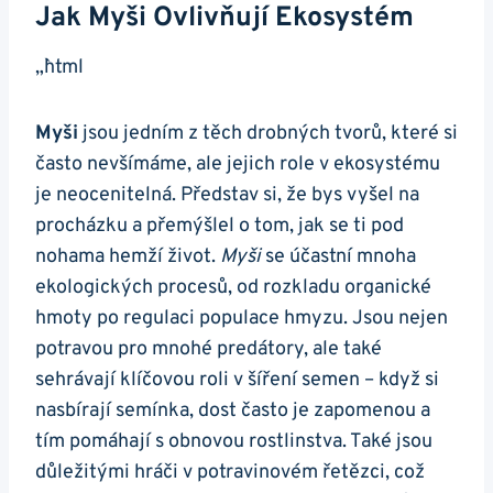
Jak Myši Ovlivňují Ekosystém
„`html
Myši
jsou jedním z těch drobných tvorů, které si
často nevšímáme, ale jejich role v ekosystému
je neocenitelná. Představ si, že bys vyšel na
procházku a přemýšlel o tom, jak se ti pod
nohama hemží život.
Myši
se účastní mnoha
ekologických procesů, od rozkladu organické
hmoty po regulaci populace hmyzu. Jsou nejen
potravou pro mnohé predátory, ale také
sehrávají klíčovou roli v šíření semen – když si
nasbírají semínka, dost často je zapomenou a
tím pomáhají s obnovou rostlinstva. Také jsou
důležitými hráči v potravinovém řetězci, což