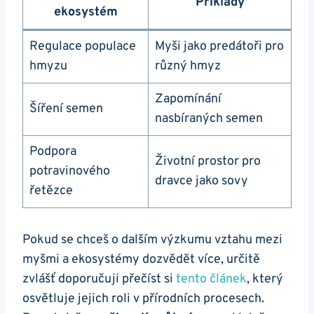
Příklady
ekosystém
Regulace populace
Myši jako predátoři pro
hmyzu
různý hmyz
Zapomínání
Šíření semen
nasbíraných semen
Podpora
Životní prostor pro
potravinového
dravce jako sovy
řetězce
Pokud se chceš o dalším výzkumu vztahu mezi
myšmi a ekosystémy dozvědět více, určitě
zvlášť doporučuji přečíst si
tento článek
, který
osvětluje jejich roli v přírodních procesech.