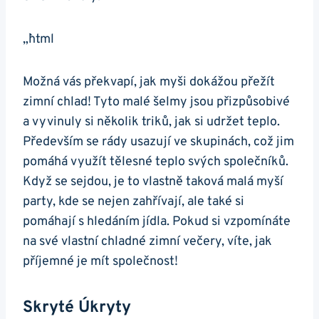
„`html
Možná vás překvapí, jak myši dokážou přežít
zimní chlad! Tyto malé šelmy jsou přizpůsobivé
a vyvinuly si několik triků, jak si udržet teplo.
Především se rády usazují ve skupinách, což jim
pomáhá využít tělesné teplo svých společníků.
Když se sejdou, je to vlastně taková malá myší
party, kde se nejen zahřívají, ale také si
pomáhají s hledáním jídla. Pokud si vzpomínáte
na své vlastní chladné zimní večery, víte, jak
příjemné je mít společnost!
Skryté Úkryty