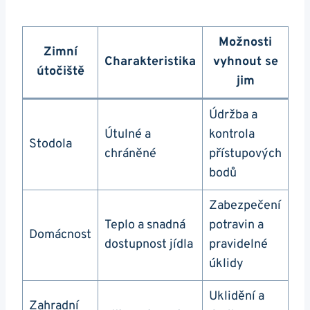
Možnosti
Zimní
Charakteristika
vyhnout se
útočiště
jim
Údržba a
Útulné a
kontrola
Stodola
chráněné
přístupových
bodů
Zabezpečení
Teplo a snadná
potravin a
Domácnost
dostupnost jídla
pravidelné
úklidy
Uklidění a
Zahradní