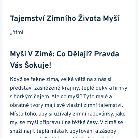
Tajemství Zimního Života Myší
„`html
Myši V Zimě: Co Dělají? Pravda
Vás Šokuje!
Když se řekne zima, velká většina z nás si
představí zasněžené krajiny, teplé deky a hrnky
s horkým čajem. Ale co myši? Tyto malé a
obratné tvory mají své vlastní zimní tajemství.
Místo toho, aby si užívaly zimní radovánky, jako
my, se myši připravují na těžké časy. V zimě se
snaží najít teplá místa k ubytování a zásoby