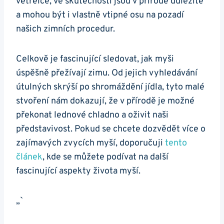
vetřelce, ve skutečnosti jsou v přírodě důležité
a mohou být i vlastně vtipné osu na pozadí
našich zimních procedur.
Celkově je fascinující sledovat, jak myši
úspěšně přežívají zimu. Od jejich vyhledávání
útulných skrýší po shromáždění jídla, tyto malé
stvoření nám dokazují, že v přírodě je možné
překonat lednové chladno a oživit naši
představivost. Pokud se chcete dozvědět více o
zajímavých zvycích myší, doporučuji
tento
článek
, kde se můžete podívat na další
fascinující aspekty života myší.
„`