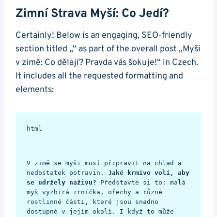
Zimní Strava Myší: Co Jedí?
Certainly! Below is an engaging, SEO-friendly
section titled „“ as part of the overall post „Myši
v zimě: Co dělají? Pravda vás šokuje!“ in Czech.
It includes all the requested formatting and
elements:
html

V zimě se myši musí připravit na chlad a 
nedostatek potravin. 
Jaké krmivo volí, aby 
se udržely naživu?
 Představte si to: malá 
myš vyzbírá zrníčka, ořechy a různé 
rostlinné části, které jsou snadno 
dostupné v jejím okolí. I když to může 