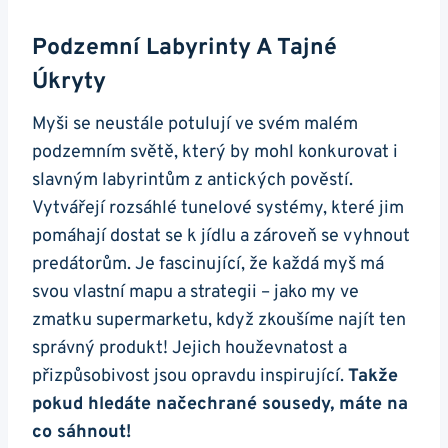
Podzemní Labyrinty A Tajné
Úkryty
Myši se neustále potulují ve svém malém
podzemním světě, který by mohl konkurovat i
slavným labyrintům z antických pověstí.
Vytvářejí rozsáhlé tunelové systémy, které jim
pomáhají dostat se k jídlu a zároveň se vyhnout
predátorům. Je fascinující, že každá myš má
svou vlastní mapu a strategii – jako my ve
zmatku supermarketu, když zkoušíme najít ten
správný produkt! Jejich houževnatost a
přizpůsobivost jsou opravdu inspirující.
Takže
pokud hledáte načechrané sousedy, máte na
co sáhnout!