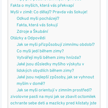
Fakta o myších, která vás překvapí
Myši v zimě: Co dělají? Pravda vás šokuje!
Odkud myši pocházejí?
Fakta, která vás šokují
Zdroje a Škubání
Otázky a Odpovědi
Jak se myši přizpůsobují zimnímu období?
Co myši jedí během zimy?
Vytvářejí myši během zimy hnízda?
Jaké jsou důsledky myšího výskytu v
lidských obydlích během zimy?
Jaké jsou nejlepší způsoby, jak se vyhnout
myším v domě?
Jak se myši orientují v zimním prostředí?
zivolovne pasti na mysi jak se zbavit octomilek
ochrante sebe deti a mazlicky pred klistaty jste