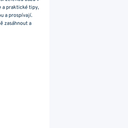
a praktické tipy,
u a prospívají.
vně zasáhnout a