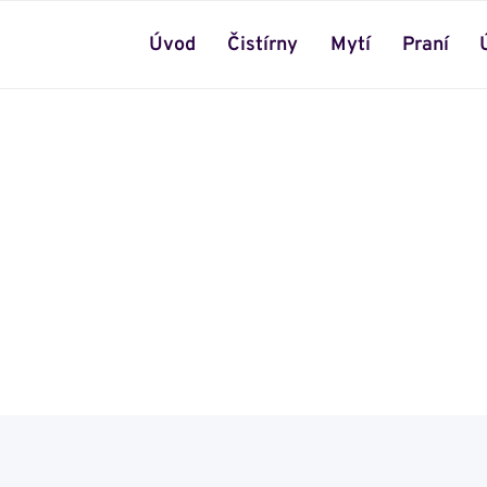
Úvod
Čistírny
Mytí
Praní