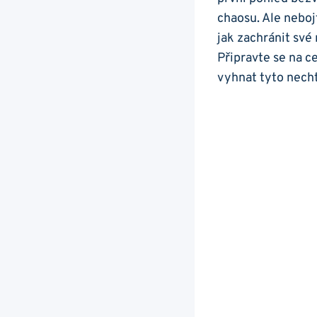
chaosu. Ale neboj
jak zachránit své 
Připravte se na c
vyhnat tyto nech