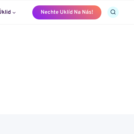
Úklid
Nechte Uklíd Na Nás!