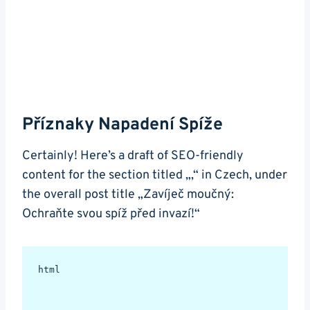
Příznaky Napadení⁢ Spíže
Certainly! Here’s a draft of SEO-friendly
content for the section ⁤titled „,“ in Czech, under
the overall post title „Zavíječ moučný:
Ochraňte ‍svou ⁤spíž před invazí!“
html
