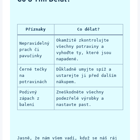
Příznaky
Co dělat?
Okamžitě zkontrolujte 
Nepravidelný 
všechny potraviny a 
prach či 
vyhoďte ty, které jsou 
pavučinky
napadené.
Černé tečky 
Důkladně umyjte spíž a 
na 
ustarejte ji před dalším 
potravinách
nákupem.
Podivný 
Zneškodněte všechny 
zápach z 
podezřelé výrobky a 
balení
nastavte past.
Jasně, že nám všem vadí, když se náš ráj 