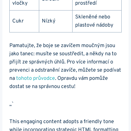
vločky
prostředí
Skleněné nebo
Cukr
Nízký
plastové nádoby
Pamatujte, že boje se zavíčem moučným jsou
jako tanec: ​musíte se soustředit, a někdy na to
přijít ze správných úhlů. Pro více informací o
prevenci a odstranění zavíče, můžete se podívat
na
tohoto⁣ průvodce
. Opravdu vám pomůže
dostat se na správnou cestu!
„`
This⁢ engaging content adopts⁤ a friendly tone
while incorporating strategic ​HTML formatting