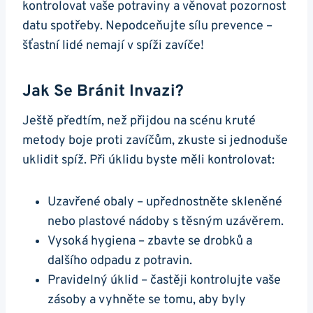
kontrolovat vaše potraviny a věnovat pozornost⁢
datu ⁤spotřeby. ⁣Nepodceňujte sílu ‍prevence –
šťastní lidé nemají v spíži zavíče!
Jak Se Bránit Invazi?
Ještě předtím, než přijdou​ na scénu kruté
metody boje proti zavíčům, zkuste si jednoduše
uklidit spíž. Při úklidu‍ byste měli ​kontrolovat:
Uzavřené obaly – upřednostněte skleněné
nebo plastové nádoby s⁤ těsným uzávěrem.
Vysoká hygiena – zbavte ​se drobků a
dalšího odpadu z potravin.
Pravidelný úklid – častěji kontrolujte vaše
zásoby a vyhněte se tomu, aby byly