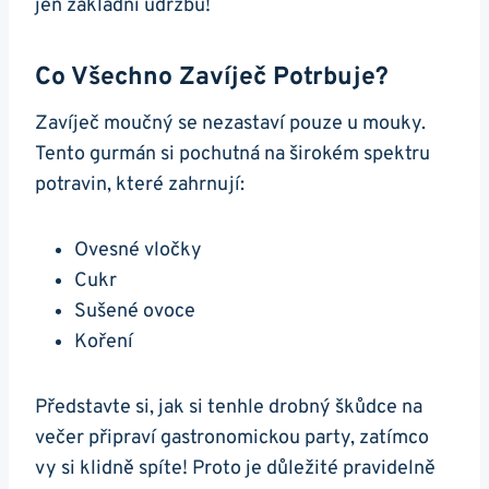
jen základní údržbu!
Co Všechno Zavíječ Potrbuje?
Zavíječ moučný se nezastaví pouze u mouky.
Tento gurmán si pochutná na širokém spektru
potravin, které zahrnují:
Ovesné vločky
Cukr
Sušené ovoce
Koření
Představte ‍si, jak si tenhle⁢ drobný škůdce na
večer připraví gastronomickou ⁤party, zatímco
vy si klidně spíte! Proto je důležité pravidelně