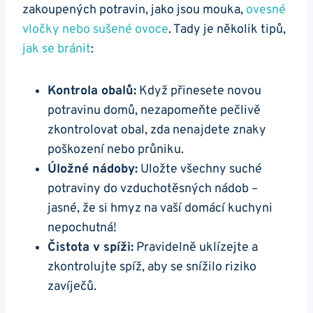
zakoupených ⁢potravin, jako jsou mouka,
ovesné
vločky nebo sušené ovoce
. Tady je několik tipů,
jak se bránit
:
Kontrola obalů:
Když přinesete ‍novou
potravinu domů, nezapomeňte pečlivě
zkontrolovat obal, zda nenajdete znaky
poškození nebo průniku.
Úložné nádoby:
Uložte všechny‍ suché
potraviny do vzduchotěsných nádob –
jasné, že si hmyz na vaší domácí kuchyni
nepochutná!
Čistota‍ v spíži:
Pravidelně uklízejte a
zkontrolujte spíž, aby se snížilo riziko
zavíječů.