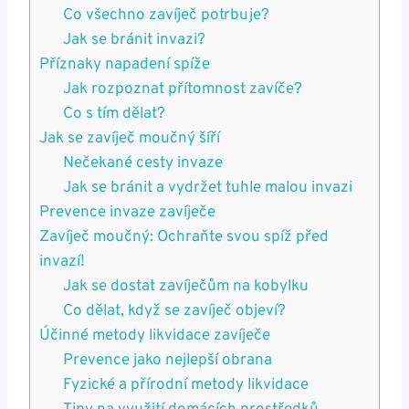
Co všechno zavíječ potrbuje?
Jak se bránit invazi?
Příznaky napadení⁢ spíže
Jak rozpoznat přítomnost zavíče?
Co s tím dělat?
Jak se zavíječ moučný šíří
Nečekané⁤ cesty invaze
Jak se bránit a vydržet tuhle malou invazi
Prevence invaze zavíječe
Zavíječ moučný: Ochraňte​ svou spíž před
invazí!
Jak se dostat zavíječům na​ kobylku
Co ‍dělat, když ​se zavíječ objeví?
Účinné metody likvidace zavíječe
Prevence jako nejlepší obrana
Fyzické a přírodní metody likvidace