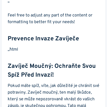
„`
Feel free ​to‌ adjust any part of the content or
formatting to better fit your needs!
Prevence Invaze Zavíječe
„`html
Zavíječ Moučný: Ochraňte​ Svou
Spíž Před Invazí!
Pokud máte spíž, víte, jak důležité je chránit své⁣
potraviny. Zavíječ moučný, ten⁤ malý škůdce,
který se může nepozorovaně vkrást do vašich
zásob, je skutečnou pohromou. ‍Tato malá