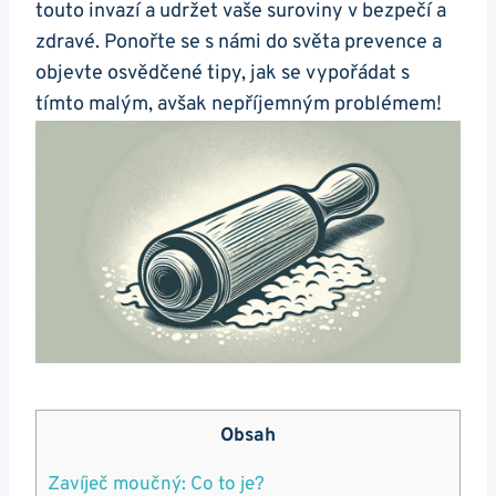
touto invazí a udržet vaše suroviny v bezpečí a
zdravé. Ponořte se‍ s námi do světa prevence a
objevte osvědčené tipy, jak⁤ se vypořádat s
tímto malým, avšak nepříjemným problémem!
Obsah
Zavíječ moučný: Co ‌to je?