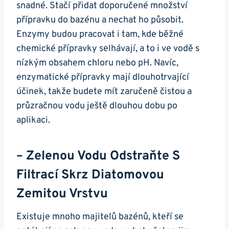
snadné. Stačí přidat doporučené množství
přípravku do bazénu a nechat ho působit.
Enzymy budou pracovat i tam, kde běžné
chemické přípravky selhávají, a to i ve vodě s
nízkým obsahem chloru nebo pH. Navíc,
enzymatické přípravky mají dlouhotrvající
účinek, takže budete mít zaručeně čistou a
průzračnou vodu ještě dlouhou dobu po
aplikaci.
– Zelenou Vodu Odstraňte S
Filtrací Skrz Diatomovou
Zemitou Vrstvu
Existuje mnoho majitelů bazénů, kteří se