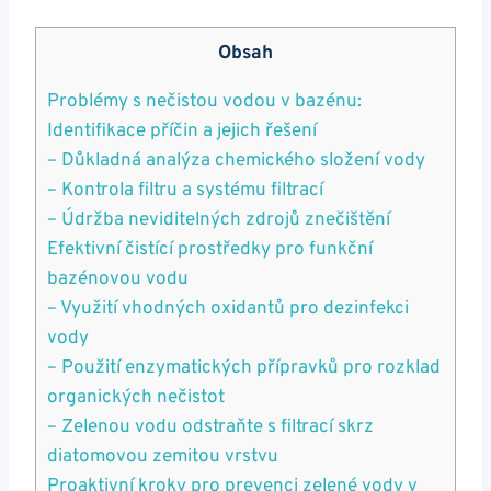
Obsah
Problémy s nečistou vodou v bazénu:
Identifikace příčin a jejich řešení
– Důkladná analýza chemického složení vody
– Kontrola filtru a systému filtrací
– Údržba neviditelných zdrojů znečištění
Efektivní čistící prostředky pro funkční
bazénovou vodu
– Využití vhodných oxidantů pro dezinfekci
vody
– Použití enzymatických přípravků pro rozklad
organických nečistot
– Zelenou vodu odstraňte s filtrací skrz
diatomovou zemitou vrstvu
Proaktivní kroky pro prevenci zelené vody v