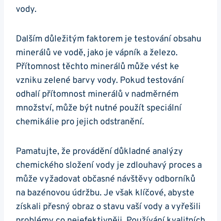
vody.
Dalším důležitým faktorem je testování obsahu
minerálů ve vodě, jako je vápník a železo.
Přítomnost těchto minerálů může vést ke
vzniku zelené barvy vody. Pokud testování
odhalí přítomnost minerálů v nadměrném
množství, může být nutné použít speciální
chemikálie pro jejich odstranění.
Pamatujte, že provádění důkladné analýzy
chemického složení vody je zdlouhavý proces a
může vyžadovat občasné návštěvy odborníků
na bazénovou údržbu. Je však klíčové, abyste
získali přesný obraz o stavu vaší vody a vyřešili
problémy co nejefektivněji. Používání kvalitních