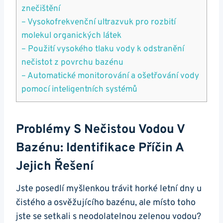
znečištění
– Vysokofrekvenční ultrazvuk pro rozbití
molekul organických látek
– Použití vysokého tlaku vody k odstranění
nečistot z povrchu bazénu
– Automatické monitorování a ošetřování vody
pomocí inteligentních systémů
Problémy S Nečistou Vodou V
Bazénu: Identifikace Příčin A
Jejich Řešení
Jste posedlí myšlenkou trávit horké letní dny u
čistého a osvěžujícího bazénu, ale místo toho
jste se setkali s neodolatelnou zelenou vodou?