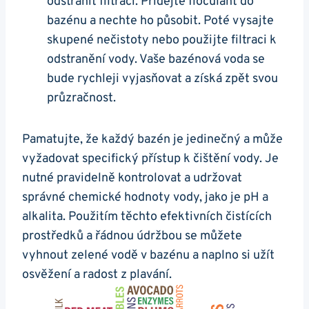
odstranit filtrací. Přidejte floculant do
bazénu a nechte ho působit. Poté vysajte
skupené nečistoty nebo použijte filtraci k
odstranění vody. Vaše bazénová voda se
bude rychleji vyjasňovat a získá zpět svou
průzračnost.
Pamatujte, že každý bazén je jedinečný a může
vyžadovat specifický přístup k čištění vody. Je
nutné pravidelně kontrolovat a udržovat
správné chemické hodnoty vody, jako je pH a
alkalita. Použitím těchto efektivních čistících
prostředků a řádnou údržbou se můžete
vyhnout zelené vodě v bazénu a naplno si užít
osvěžení a radost z plavání.