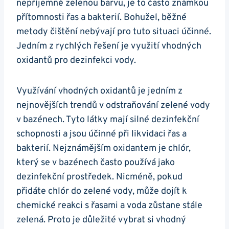
nepříjemně zelenou barvu, je to často známkou
přítomnosti řas a bakterií. Bohužel, běžné
metody čištění nebývají pro tuto situaci účinné.
Jedním z rychlých řešení je využití vhodných
oxidantů pro dezinfekci vody.
Využívání vhodných oxidantů je jedním z
nejnovějších trendů v odstraňování zelené vody
v bazénech. Tyto látky mají silné dezinfekční
schopnosti a jsou účinné při likvidaci řas a
bakterií. Nejznámějším oxidantem je chlór,
který se v bazénech často používá jako
dezinfekční prostředek. Nicméně, pokud
přidáte chlór do zelené vody, může dojít k
chemické reakci s řasami a voda zůstane stále
zelená. Proto je důležité vybrat si vhodný