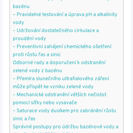
bazénu
– Pravidelné testování a úprava pH a alkalinity
vody
– Udržování dostatečného cirkulace a
proudění vody
– Preventivní zahájení chemického ošetření
proti růstu řas a sinic
Odborné rady a doporučení k odstranění
zelené vody z bazénu
– Přemíra slunečního ultrafialového záření
může přispět ke vzniku zelené vody
– Mechanické odstranění větších nečistot
pomocí síťky nebo vysavače
– Saturace vody dusíkem pro zabránění růstu
sinic a řas
Správné postupy pro údržbu bazénové vody a