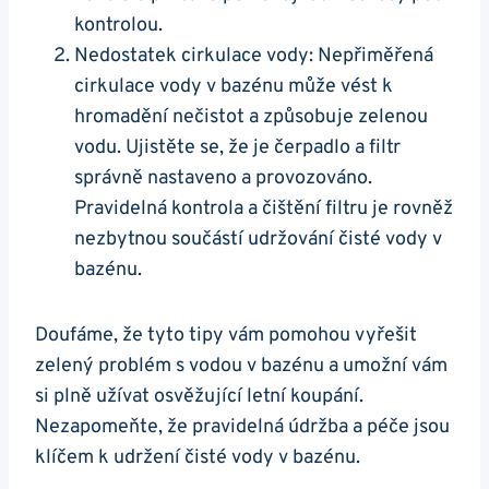
kontrolou.
Nedostatek cirkulace vody: Nepřiměřená
cirkulace vody v bazénu může vést k
hromadění nečistot a způsobuje zelenou
vodu. Ujistěte se, že je čerpadlo a filtr
správně nastaveno a provozováno.
Pravidelná kontrola a čištění filtru je rovněž
nezbytnou součástí udržování čisté vody v
bazénu.
Doufáme, že tyto tipy vám pomohou vyřešit
zelený problém s vodou v bazénu a umožní vám
si plně užívat osvěžující letní koupání.
Nezapomeňte, že pravidelná údržba a péče jsou
klíčem k udržení čisté vody v bazénu.