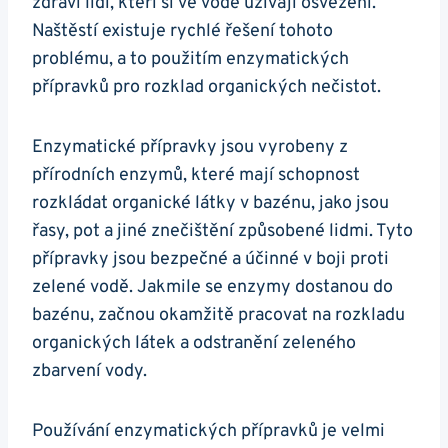
zdraví lidí, kteří si ve vodě užívají osvěžení.
Naštěstí existuje rychlé řešení tohoto
problému, a to použitím enzymatických
přípravků pro rozklad organických nečistot.
Enzymatické přípravky jsou vyrobeny z
přírodních enzymů, které mají schopnost
rozkládat organické látky v bazénu, jako jsou
řasy, pot a jiné znečištění způsobené lidmi. Tyto
přípravky jsou bezpečné a účinné v boji proti
zelené vodě. Jakmile se enzymy dostanou do
bazénu, začnou okamžitě pracovat na rozkladu
organických látek a odstranění zeleného
zbarvení vody.
Používání enzymatických přípravků je velmi