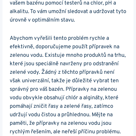
vašem bazénu pomocí testerů na chlor, pH a
alkalitu. To vám umožní sledovat a udržovat tyto
úrovně v optimálním stavu.
Abychom vyřešili tento problém rychle a
efektivně, doporučujeme použít přípravek na
zelenou vodu. Existuje mnoho produktů na trhu,
které jsou speciálně navrženy pro odstranění
zelené vody. Žádný z těchto přípravků není
však univerzální, takže je důležité vybrat ten
správný pro váš bazén. Přípravky na zelenou
vodu obvykle obsahují chlór a algináty, které
pomáhají zničit řasy a zelené řasy, zatímco
udržují vodu čistou a průhlednou. Mějte na
paměti, že přípravky na zelenou vodu jsou
rychlým řešením, ale neřeší příčinu problému.