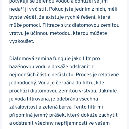
potýkají se zelenou vodou a bohužel se jim
nedaří ji vyčistit. Pokud jste jedním z nich, měli
byste vědět, že existuje rychlé řešení, které
může pomoci. Filtrace skrz diatomovou zemitou
vrstvu je účinnou metodou, kterou můžete
vyzkoušet.
Diatomová zemina funguje jako filtr pro
bazénovou vodu a dokáže odstranit z
nejmenších částic nečistotu. Proces je relativně
jednoduchý. Voda je čerpána do filtru, kde
prochází diatomovou zemitou vrstvou. Jakmile
je voda filtrována, je odebrána všechna
zákalovitost a zelená barva. Tento filtr mi
připomíná jemný prášek, který dokáže zachytit
a odstranit všechny nepříjemnosti ve vašem