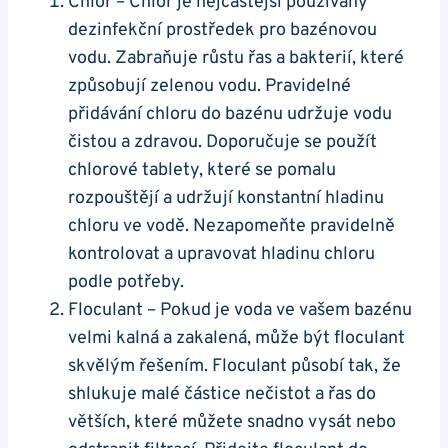
Chlor – Chlor je nejčastější používaný
dezinfekční prostředek pro bazénovou
vodu. Zabraňuje růstu řas a bakterií, které
způsobují zelenou vodu. Pravidelné
přidávání chloru do bazénu udržuje vodu
čistou a zdravou. Doporučuje se použít
chlorové tablety, které se pomalu
rozpouštějí a udržují konstantní hladinu
chloru ve vodě. Nezapomeňte pravidelně
kontrolovat a upravovat hladinu chloru
podle potřeby.
Floculant – Pokud je voda ve vašem bazénu
velmi kalná a zakalená, může být floculant
skvělým řešením. Floculant působí tak, že
shlukuje malé částice nečistot a řas do
větších, které můžete snadno vysát nebo