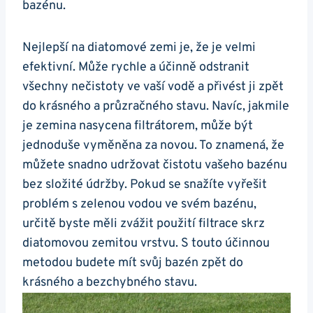
bazénu.
Nejlepší na diatomové zemi je, že je velmi
efektivní. Může rychle a účinně odstranit
všechny nečistoty ve vaší vodě a přivést ji zpět
do krásného a průzračného stavu. Navíc, jakmile
je zemina nasycena filtrátorem, může být
jednoduše vyměněna za novou. To znamená, že
můžete snadno udržovat čistotu vašeho bazénu
bez složité údržby. Pokud se snažíte vyřešit
problém s zelenou vodou ve svém bazénu,
určitě byste měli zvážit použití filtrace skrz
diatomovou zemitou vrstvu. S touto účinnou
metodou budete mít svůj bazén zpět do
krásného a bezchybného stavu.