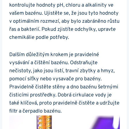
kontrolujte hodnoty pH, chloru a alkalinity ve
vašem bazénu. Ujistěte se, že jsou tyto hodnoty
v optimálním rozmezí, aby bylo zabráněno růstu
řas a bakterií. Pokud zjistíte odchylky, upravte
chemikálie podle potřeby.
Dalším důležitým krokem je pravidelné
vysávání a čištění bazénu. Odstraňujte
nečistoty, jako jsou listí, travní zbytky a hmyz,
pomocí síťky nebo vysavače pro bazény.
Pravidelně čistěte stěny a dno bazénu šetrnými
čisticími prostředky. Dobrá cirkulace vody je
také klíčová, proto pravidelně čistěte a udržujte
filtr a čerpadlo bazénu.