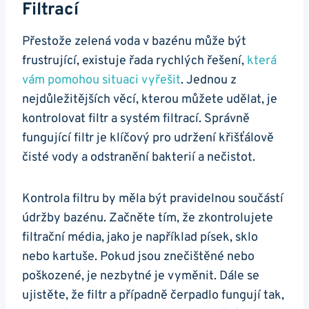
Filtrací
Přestože zelená voda v bazénu může být
frustrující, existuje řada rychlých řešení,
která
vám pomohou situaci vyřešit
. Jednou z
nejdůležitějších věcí, kterou můžete udělat, je
kontrolovat filtr a systém filtrací. Správně
fungující filtr je klíčový pro udržení křišťálově
čisté vody a odstranění bakterií a nečistot.
Kontrola filtru by měla být pravidelnou součástí
údržby bazénu. Začněte tím, že zkontrolujete
filtrační média, jako je například písek, sklo
nebo kartuše. Pokud jsou znečištěné nebo
poškozené, je nezbytné je vyměnit. Dále se
ujistěte, že filtr a případně čerpadlo fungují tak,