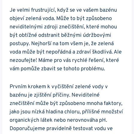
Je velmi frustrující, když se ve vašem bazénu
objeví zelená voda. Může to být způsobeno
neviditelnými zdroji znečištění, které mohou
být obtížné odstranit běžnými údržbovými
postupy. Nejhorší na tom všem je, že zelená
voda může být nepořádná a zdraví škodlivá. Ale
nezoufejte! Máme pro vás rychlé řešení, které
vám pomůže zbavit se tohoto problému.
Prvním krokem k vyčištění zelené vody v
bazénu je zjištění příčiny. Neviditelné
znečištění může být způsobeno mnoha faktory,
jako jsou nízká hladina chloru, přílišné množství
organických látek nebo nerovnováha pH.
Doporučujeme pravidelně testovat vodu ve