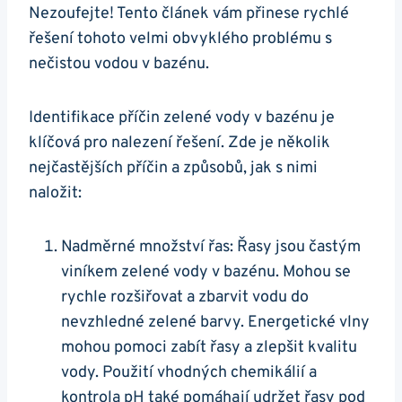
Nezoufejte! Tento článek vám přinese rychlé
řešení tohoto velmi obvyklého problému s
nečistou vodou v bazénu.
Identifikace příčin zelené vody v bazénu je
klíčová pro nalezení řešení. Zde je několik
nejčastějších příčin a způsobů, jak s nimi
naložit:
Nadměrné množství řas: Řasy jsou častým
viníkem zelené vody v bazénu. Mohou se
rychle rozšiřovat a zbarvit vodu do
nevzhledné zelené barvy. Energetické vlny
mohou pomoci zabít řasy a zlepšit kvalitu
vody. Použití vhodných chemikálií a
kontrola pH také pomáhají udržet řasy pod