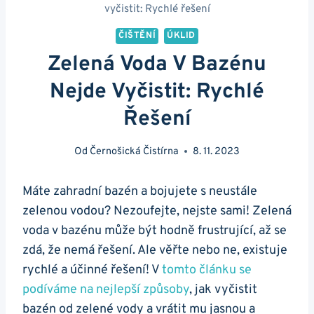
vyčistit: Rychlé řešení
ČIŠTĚNÍ
ÚKLID
Zelená Voda V Bazénu
Nejde Vyčistit: Rychlé
Řešení
Od
Černošická Čistírna
8. 11. 2023
Máte zahradní bazén a bojujete s neustále
zelenou vodou? Nezoufejte, nejste sami! Zelená
voda v bazénu může být hodně frustrující, až se
zdá, že nemá řešení. Ale věřte nebo ne, existuje
rychlé a účinné řešení! V
tomto článku se
podíváme na nejlepší způsoby
, jak vyčistit
bazén od zelené vody a vrátit mu jasnou a