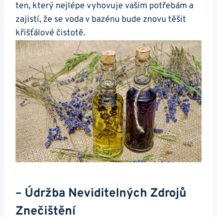
ten, který nejlépe vyhovuje vašim potřebám a
zajistí, že se voda v bazénu bude znovu těšit
křišťálové čistotě.
– Údržba Neviditelných Zdrojů
Znečištění