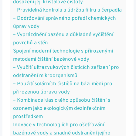
dosažení její křišťálové čistoty
– Pravidelná kontrola a údržba filtru a čerpadla
– Dodržování správného pořadí chemických
úprav vody
– Vyprázdnění bazénu a důkladné vyčištění
povrchů a stěn
Spojení moderní technologie s přirozenými
metodami čištění bazénové vody
– Využití ultrazvukových čisticích zařízení pro
odstranění mikroorganismů
– Použití solárních čističů na bázi mědi pro
přirozenou úpravu vody
– Kombinace klasického způsobu čištění s
ozonem jako ekologickým dezinfekčním
prostředkem
Inovace v technologiích pro ošetřování
bazénové vody a snadné odstranění jejího