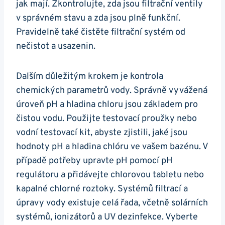
jak mají. Zkontrolujte, zda jsou filtrační ventily
v správném stavu a zda jsou plně funkční.
Pravidelně také čistěte filtrační systém od
nečistot a usazenin.
Dalším důležitým krokem je kontrola
chemických parametrů vody. Správně vyvážená
úroveň pH a hladina chloru jsou základem pro
čistou vodu. Použijte testovací proužky nebo
vodní testovací kit, abyste zjistili, jaké jsou
hodnoty pH a hladina chlóru ve vašem bazénu. V
případě potřeby upravte pH pomocí pH
regulátoru a přidávejte chlorovou tabletu nebo
kapalné chlorné roztoky. Systémů filtrací a
úpravy vody existuje celá řada, včetně solárních
systémů, ionizátorů a UV dezinfekce. Vyberte