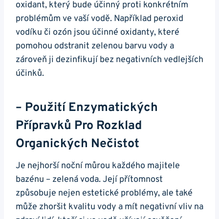
oxidant, který bude účinný proti konkrétním
problémům ve vaší vodě. Například peroxid
vodíku či ozón jsou účinné oxidanty, které
pomohou odstranit zelenou barvu vody a
zároveň ji dezinfikují bez negativních vedlejších
účinků.
– Použití Enzymatických
Přípravků Pro Rozklad
Organických Nečistot
Je nejhorší noční můrou každého majitele
bazénu – zelená voda. Její přítomnost
způsobuje nejen estetické problémy, ale také
může zhoršit kvalitu vody a mít negativní vliv na