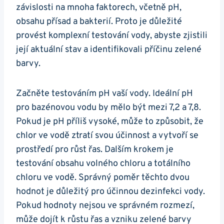
závislosti na mnoha faktorech, včetně pH,
obsahu přísad a bakterií. Proto je důležité
provést komplexní testování vody, abyste zjistili
její aktuální stav a identifikovali příčinu zelené
barvy.
Začněte testováním pH vaší vody. Ideální pH
pro bazénovou vodu by mělo být mezi 7,2 a 7,8.
Pokud je pH příliš vysoké, může to způsobit, že
chlor ve vodě ztratí svou účinnost a vytvoří se
prostředí pro růst řas. Dalším krokem je
testování obsahu volného chloru a totálního
chloru ve vodě. Správný poměr těchto dvou
hodnot je důležitý pro účinnou dezinfekci vody.
Pokud hodnoty nejsou ve správném rozmezí,
může dojít k růstu řas a vzniku zelené barvy