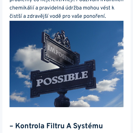
chemikálií a pravidelná údržba mohou vést k
čistší a zdravější vodě pro vaše ponoření.
– Kontrola Filtru A Systému