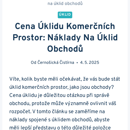
na úklid obchodů
ÚKLID
Cena Úklidu Komerčních
Prostor: Náklady Na Úklid
Obchodů
Od
Černošická Čistírna
4. 5. 2025
Víte, kolik byste měli očekávat, že vás bude stát
úklid komerčních prostor, jako jsou obchody?
Cena úklidu je důležitou otázkou při správě
obchodu, protože může významně ovlivnit váš
rozpočet. V tomto článku se zaměříme na
náklady spojené s úklidem obchodů, abyste
měli lepší představu o této důležité položce