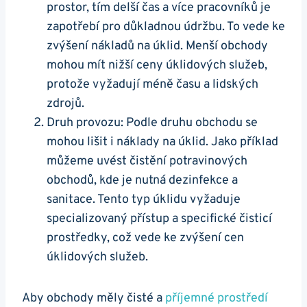
prostor, tím delší čas a více pracovníků je
zapotřebí pro důkladnou údržbu. To vede ke
zvýšení nákladů na úklid. Menší obchody
mohou mít nižší ceny úklidových služeb,
protože vyžadují méně času a lidských
zdrojů.
Druh provozu: Podle druhu obchodu se
mohou lišit i náklady na úklid. Jako příklad
můžeme uvést čistění potravinových
obchodů, kde je nutná dezinfekce a
sanitace. Tento typ úklidu vyžaduje
specializovaný přístup a specifické čisticí
prostředky, což vede ke zvýšení cen
úklidových služeb.
Aby obchody měly čisté a
příjemné prostředí