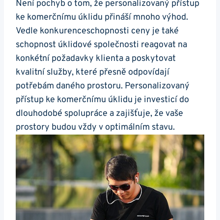
Není pochyb o tom, že personalizovaný přístup
ke komerčnímu úklidu přináší mnoho výhod.
Vedle konkurenceschopnosti ceny je také
schopnost úklidové společnosti reagovat na
konkétní požadavky klienta a poskytovat
kvalitní služby, které přesně odpovídají
potřebám daného prostoru. Personalizovaný
přístup ke komerčnímu úklidu je investicí do
dlouhodobé spolupráce a zajišťuje, že vaše
prostory budou vždy v optimálním stavu.