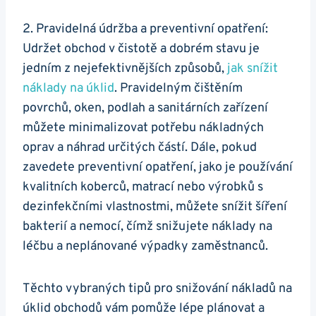
2. Pravidelná údržba a preventivní opatření:
Udržet obchod v čistotě a dobrém stavu je
jedním z nejefektivnějších způsobů,
jak snížit
náklady na úklid
. Pravidelným čištěním
povrchů, oken, podlah a sanitárních zařízení
můžete minimalizovat potřebu nákladných
oprav a náhrad určitých částí. Dále, pokud
zavedete preventivní opatření, jako je používání
kvalitních koberců, matrací nebo výrobků s
dezinfekčními vlastnostmi, můžete snížit šíření
bakterií a nemocí, čímž snižujete náklady na
léčbu a neplánované výpadky zaměstnanců.
Těchto vybraných tipů pro snižování nákladů na
úklid obchodů vám pomůže lépe plánovat a