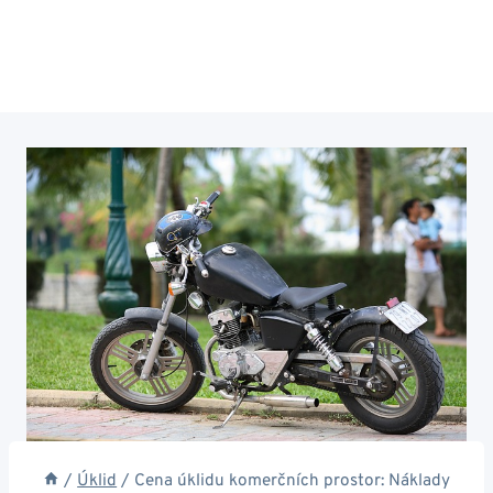
/
Úklid
/
Cena úklidu komerčních prostor: Náklady