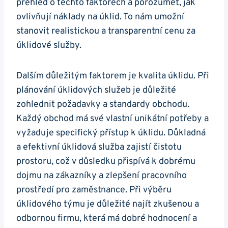
přehled o těchto faktorech a porozumět, jak
ovlivňují náklady na úklid. To nám umožní
stanovit realistickou a transparentní cenu za
úklidové služby.
Dalším důležitým faktorem je kvalita úklidu. Při
plánování úklidových služeb je důležité
zohlednit požadavky a standardy obchodu.
Každý obchod má své vlastní unikátní potřeby a
vyžaduje specifický přístup k úklidu. Důkladná
a efektivní úklidová služba zajistí čistotu
prostoru, což v důsledku přispívá k dobrému
dojmu na zákazníky a zlepšení pracovního
prostředí pro zaměstnance. Při výběru
úklidového týmu je důležité najít zkušenou a
odbornou firmu, která má dobré hodnocení a