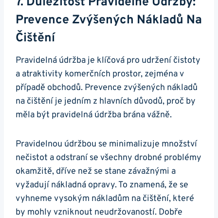
7. Důležitost Pravidelné Údržby:
Prevence Zvýšených Nákladů Na
Čištění
Pravidelná údržba je klíčová pro udržení čistoty
a atraktivity komerčních prostor, zejména v
případě obchodů. Prevence zvýšených nákladů
na čištění je jedním z hlavních důvodů, proč by
měla být pravidelná údržba brána vážně.
Pravidelnou údržbou se minimalizuje množství
nečistot a odstraní se všechny drobné problémy
okamžitě, dříve než se stane závažnými a
vyžadují nákladná opravy. To znamená, že se
vyhneme vysokým nákladům na čištění, které
by mohly vzniknout neudržovaností. Dobře