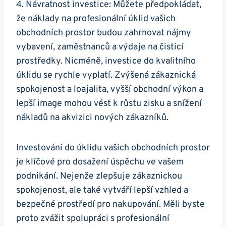
4. Návratnost investice: Můžete předpokládat,
že náklady na profesionální úklid vašich
obchodních prostor budou zahrnovat nájmy
vybavení, zaměstnanců a výdaje na čisticí
prostředky. Nicméně, investice do kvalitního
úklidu se rychle vyplatí. Zvýšená zákaznická
spokojenost a loajalita, vyšší obchodní výkon a
lepší image mohou vést k růstu zisku a snížení
nákladů na akvizici nových zákazníků.
Investování do úklidu vašich obchodních prostor
je klíčové pro dosažení úspěchu ve vašem
podnikání. Nejenže zlepšuje zákaznickou
spokojenost, ale také vytváří lepší vzhled a
bezpečné prostředí pro nakupování. Měli byste
proto zvážit spolupráci s profesionální