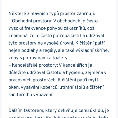
Některé z hlavních typů prostor zahrnují:
– Obchodní prostory: V obchodech je často
vysoká frekvence pohybu zákazníků, což
znamená, že je často potřeba čistit a udržovat
tyto prostory na vysoké úrovni. K čištění patří
nejen podlahy a regály, ale také výkladní skříně,
zóny s potravinami a toalety.
– Kancelářské prostory: V kancelářích je
důležité udržovat čistotu a hygienu, zejména v
pracovních prostorách. K čištění patří mytí
oken, vysávání koberců, utírání stolů a čištění
sanitárního vybavení.
Dalším faktorem, který ovlivňuje cenu úklidu, je