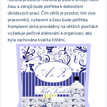
rozloha prostoru. Rozloha prostoru určuje, kolik
času a zdrojů bude potřeba k dokončení
úklidových prací. Čím větší je prostor, tím více
pracovníků, vybavení a času bude potřeba.
Komplexní úklid prováděný na větších plochách
vyžaduje pečlivé plánování a organizaci, aby
byla zachována kvalita čištění.