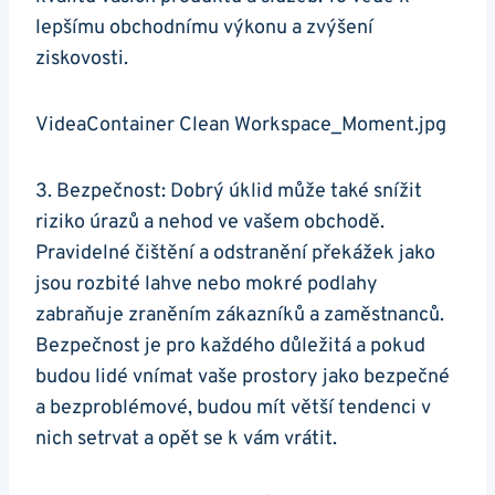
lepšímu obchodnímu výkonu a zvýšení
ziskovosti.
VideaContainer Clean Workspace_Moment.jpg
3. Bezpečnost: Dobrý úklid může také snížit
riziko úrazů a nehod ve vašem obchodě.
Pravidelné čištění a odstranění překážek jako
jsou rozbité lahve nebo mokré podlahy
zabraňuje zraněním zákazníků a zaměstnanců.
Bezpečnost je pro každého důležitá a pokud
budou lidé vnímat vaše prostory jako bezpečné
a bezproblémové, budou mít větší tendenci v
nich setrvat a opět se k vám vrátit.