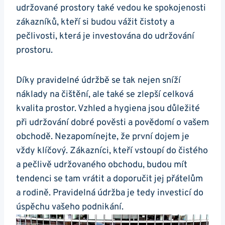
udržované prostory také vedou ke spokojenosti
zákazníků, kteří si budou vážit čistoty a
pečlivosti, která je investována do udržování
prostoru.
Díky pravidelné údržbě se tak nejen sníží
náklady na čištění, ale také se zlepší celková
kvalita prostor. Vzhled a hygiena jsou důležité
při udržování dobré pověsti a povědomí o vašem
obchodě. Nezapomínejte, že první dojem je
vždy klíčový. Zákazníci, kteří vstoupí do čistého
a pečlivě udržovaného obchodu, budou mít
tendenci se tam vrátit a doporučit jej přátelům
a rodině. Pravidelná údržba je tedy investicí do
úspěchu vašeho podnikání.