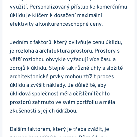
využití. Personalizovaný přístup ke komerčnímu
úklidu je klíčem k dosažení maximální
efektivity a konkurenceschopné ceny.
Jedním z faktorů, který ovlivňuje cenu úklidu,
je rozloha a architektura prostoru. Prostory s
větší rozlohou obvykle vyžadují více času a
zdrojů k úklidu. Stejně tak různé úhly a složité
architektonické prvky mohou ztížit proces
úklidu a zvýšit náklady. Je důležité, aby
úklidová společnost měla očištění těchto
prostorů zahrnuto ve svém portfoliu a měla
zkušenosti s jejich údržbou.
Dalším faktorem, který je třeba zvážit, je