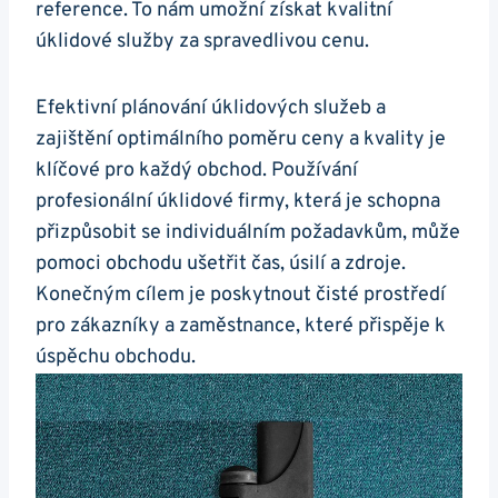
reference. To nám umožní získat kvalitní
úklidové služby za spravedlivou cenu.
Efektivní plánování úklidových služeb a
zajištění optimálního poměru ceny a kvality je
klíčové pro každý obchod. Používání
profesionální úklidové firmy, která je schopna
přizpůsobit se individuálním požadavkům, může
pomoci obchodu ušetřit čas, úsilí a zdroje.
Konečným cílem je poskytnout čisté prostředí
pro zákazníky a zaměstnance, které přispěje k
úspěchu obchodu.