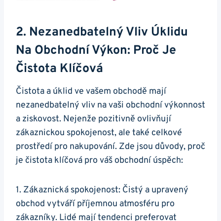
2. Nezanedbatelný Vliv Úklidu
Na Obchodní Výkon: Proč Je
Čistota Klíčová
Čistota a úklid ve vašem obchodě mají
nezanedbatelný vliv na vaši obchodní výkonnost
a ziskovost. Nejenže pozitivně ovlivňují
zákaznickou spokojenost, ale také celkové
prostředí pro nakupování. Zde jsou důvody, proč
je čistota klíčová pro váš obchodní úspěch:
1. Zákaznická spokojenost: Čistý a upravený
obchod vytváří příjemnou atmosféru pro
zákazníky. Lidé mají tendenci preferovat