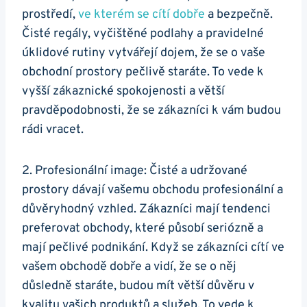
prostředí,
ve kterém se cítí dobře
a bezpečně.
Čisté regály, vyčištěné podlahy a pravidelné
úklidové rutiny vytvářejí dojem, že se o vaše
obchodní prostory pečlivě staráte. To vede k
vyšší zákaznické spokojenosti a větší
pravděpodobnosti, že se zákazníci k vám budou
rádi vracet.
2. Profesionální image: Čisté a udržované
prostory dávají vašemu obchodu profesionální a
důvěryhodný vzhled. Zákazníci mají tendenci
preferovat obchody, které působí seriózně a
mají pečlivé podnikání. Když se zákazníci cítí ve
vašem obchodě dobře a vidí, že se o něj
důsledně staráte, budou mít větší důvěru v
kvalitu vašich produktů a služeb. To vede k