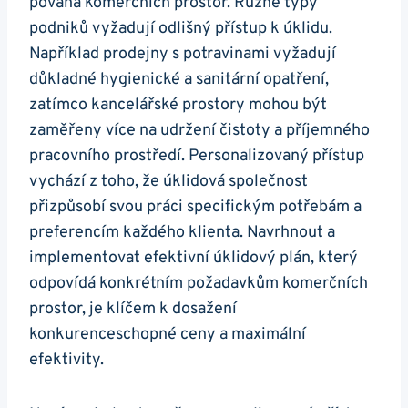
povaha komerčních prostor. Různé typy
podniků vyžadují odlišný přístup k úklidu.
Například prodejny s potravinami vyžadují
důkladné hygienické a sanitární opatření,
zatímco kancelářské prostory mohou být
zaměřeny více na udržení čistoty a příjemného
pracovního prostředí. Personalizovaný přístup
vychází z toho, že úklidová společnost
přizpůsobí svou práci specifickým potřebám a
preferencím každého klienta. Navrhnout a
implementovat efektivní úklidový plán, který
odpovídá konkrétním požadavkům komerčních
prostor, je klíčem k dosažení
konkurenceschopné ceny a maximální
efektivity.