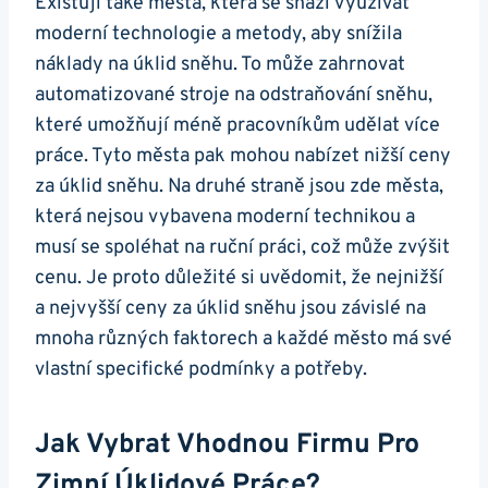
Existují také města, která se snaží využívat
moderní technologie a metody, aby snížila
náklady na úklid sněhu. To může zahrnovat
automatizované stroje na odstraňování sněhu,
které umožňují méně pracovníkům udělat více
práce. Tyto města pak mohou nabízet nižší ceny
za úklid sněhu. Na druhé straně jsou zde města,
která nejsou vybavena moderní technikou a
musí se spoléhat na ruční práci, což může zvýšit
cenu. Je proto důležité si uvědomit, že nejnižší
a nejvyšší ceny za úklid sněhu jsou závislé na
mnoha různých faktorech a každé město má své
vlastní specifické podmínky a potřeby.
Jak Vybrat Vhodnou Firmu Pro
Zimní Úklidové Práce?