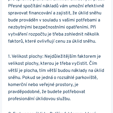
Přesné spočítání nákladů vám umožní efektivně
spravovat financování a zajistit, že úklid sněhu
bude prováděn v souladu s vašimi potřebami a
nezbytnými bezpečnostními opatřeními. Při
vytváření rozpočtu je třeba zohlednit několik
faktorů, které ovlivňují cenu za úklid sněhu.
1. Velikost plochy: Nejdůležitějším faktorem je
velikost plochy, kterou je třeba vyčistit. Čím
větší je plocha, tím větší budou náklady na úklid
sněhu. Pokud se jedná o rozsáhlé parkoviště,
komerční nebo veřejné prostory, je
pravděpodobné, že budete potřebovat
profesionální úklidovou službu.