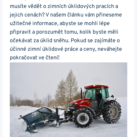
musíte vědět o zimních úklidových pracích a
jejich cenách? V našem článku vám přineseme
užitečné informace, abyste se mohli lépe
připravit a porozumět tomu, kolik byste měli
očekávat za úklid sněhu. Pokud se zajímáte o
účinné zimní úklidové práce a ceny, neváhejte
pokračovat ve čtení!