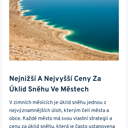
Nejnižší A Nejvyšší Ceny Za
Úklid Sněhu Ve Městech
V zimních měsících je úklid sněhu jednou z
nejvýznamnějších úloh, kterým čelí města a
obce. Každé město má svou vlastní strategii a
cenu za úklid sněhu, která je často ustanovena