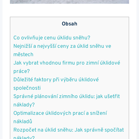
Obsah
Co ovlivňuje cenu úklidu sněhu?
Nejnižší a nejvyšší ceny za úklid sněhu ve
městech
Jak vybrat vhodnou firmu pro zimní úklidové
práce?
Důležité faktory při výběru úklidové
společnosti
Správné plánování zimního úklidu: jak ušetřit
náklady?
Optimalizace úklidových prací a snížení
nákladů
Rozpočet na úklid sněhu: Jak správně spočítat
náklady?