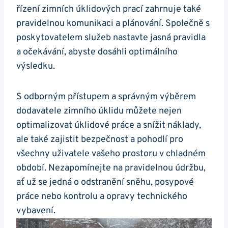
řízení zimních úklidových prací zahrnuje také
pravidelnou komunikaci a plánování. Společně s
poskytovatelem služeb nastavte jasná pravidla
a očekávání, abyste dosáhli optimálního
výsledku.
S odborným přístupem a správným výběrem
dodavatele zimního úklidu můžete nejen
optimalizovat úklidové práce a snížit náklady,
ale také zajistit bezpečnost a pohodlí pro
všechny uživatele vašeho prostoru v chladném
období. Nezapomínejte na pravidelnou údržbu,
ať už se jedná o odstranění sněhu, posypové
práce nebo kontrolu a opravy technického
vybavení.