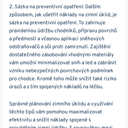
2. Sázka na preventivní opatření: Dalším
způsobem, jak ušetřit náklady na zimní úklid, je
sázka na preventivní opatření. To zahrnuje
pravidelnou údržbu chodníků, přípravu povrchů
a předmostí a včasnou aplikaci sněhových
odstraňovačů a sůl proti zamrznutí. Zajištění
dostatečného zásobování vhodnými materiály
vám umožní minimalizovat sníh a led a zabránit
vzniku nebezpečných povrchových podmínek
pro chodce. Kromě toho může snížit také riziko
úrazů a s tím spojených nákladů na léčbu.
Správné plánování zimního úklidu a využívání
těchto tipů vám pomohou maximalizovat
efektivitu a snížit náklady spojené s