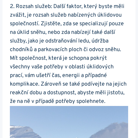
2. Rozsah služeb: Další faktor, který byste měli
zvážit, je rozsah služeb nabízených úklidovou
společností. Zjistěte, zda se specializují pouze
na úklid sněhu, nebo zda nabízejí také další
služby, jako je odstraňování ledu, údržba
chodníků a parkovacích ploch či odvoz sněhu.
Mít společnost, která je schopna pokrýt
všechny vaše potřeby v oblasti úklidových
prací, vám ušetří čas, energii a případné
komplikace. Zároveň se také podívejte na jejich
reakční dobu a dostupnost, abyste měli jistotu,
že na ně v případě potřeby spolehnete.