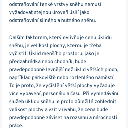
odstraňování tenké vrstvy sněhu nemusí
vyžadovat stejnou úroveň úsilí jako
odstraňování silného a hutného sněhu.
Dalším faktorem, který ovlivňuje cenu úklidu
sněhu, je velikost plochy, kterou je třeba
vyčistit. Úklid menšího prostoru, jako je
předzahrádka nebo chodník, bude
pravděpodobně levnější než úklid větších ploch,
například parkoviště nebo rozlehlého náměstí.
To je proto, že vyčištění větší plochy vyžaduje
více vybavení, personálu a času. Při vyhledávání
služeb úklidu sněhu je proto důležité zohlednit
velikost plochy a vzít v úvahu, že cena bude
pravděpodobně záviset na rozsahu a náročnosti
práce.