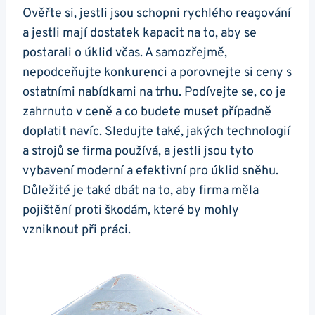
Ověřte si, jestli jsou schopni rychlého reagování
a jestli mají dostatek kapacit na to, aby se
postarali o úklid včas. A samozřejmě,
nepodceňujte konkurenci a porovnejte si ceny s
ostatními nabídkami na trhu. Podívejte se, co je
zahrnuto v ceně a co budete muset případně
doplatit navíc. Sledujte také, jakých technologií
a strojů se firma používá, a jestli jsou tyto
vybavení moderní a efektivní pro úklid sněhu.
Důležité je také dbát na to, aby firma měla
pojištění proti škodám, které by mohly
vzniknout při práci.