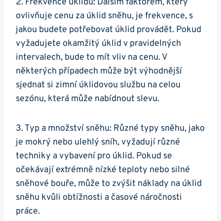
2. Frekvence úklidu: Dalším faktorem, který
ovlivňuje cenu za úklid sněhu, je frekvence, s
jakou budete potřebovat úklid provádět. Pokud
vyžadujete okamžitý úklid v pravidelných
intervalech, bude to mít vliv na cenu. V
některých případech může být výhodnější
sjednat si zimní úklidovou službu na celou
sezónu, která může nabídnout slevu.
3. Typ a množství sněhu: Různé typy sněhu, jako
je mokrý nebo ulehlý sníh, vyžadují různé
techniky a vybavení pro úklid. Pokud se
očekávají extrémně nízké teploty nebo silné
sněhové bouře, může to zvýšit náklady na úklid
sněhu kvůli obtížnosti a časové náročnosti
práce.