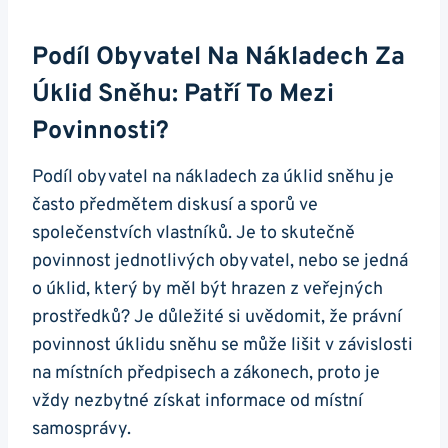
Podíl Obyvatel Na Nákladech Za
Úklid Sněhu: Patří To Mezi
Povinnosti?
Podíl obyvatel na nákladech za úklid sněhu je
často předmětem diskusí a sporů ve
společenstvích vlastníků. Je to skutečně
povinnost jednotlivých obyvatel, nebo se jedná
o úklid, který by měl být hrazen z veřejných
prostředků? Je důležité si uvědomit, že právní
povinnost úklidu sněhu se může lišit v závislosti
na místních předpisech a zákonech, proto je
vždy nezbytné získat informace od místní
samosprávy.