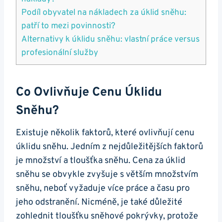
Podíl obyvatel na nákladech za úklid sněhu:
patří to mezi povinnosti?
Alternativy k úklidu sněhu: vlastní práce versus
profesionální služby
Co Ovlivňuje Cenu Úklidu
Sněhu?
Existuje několik faktorů, které ovlivňují cenu
úklidu sněhu. Jedním z nejdůležitějších faktorů
je množství a tloušťka sněhu. Cena za úklid
sněhu se obvykle zvyšuje s větším množstvím
sněhu, neboť vyžaduje více práce a času pro
jeho odstranění. Nicméně, je také důležité
zohlednit tloušťku sněhové pokrývky, protože