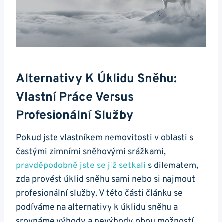
Alternativy K Úklidu Sněhu:
Vlastní Práce Versus
Profesionální Služby
Pokud jste vlastníkem nemovitosti v oblasti s
častými zimními sněhovými srážkami,
pravděpodobně jste se již setkali
s dilematem,
zda provést úklid sněhu sami nebo si najmout
profesionální služby. V této části článku se
podíváme na alternativy k úklidu sněhu a
srovnáme výhody a nevýhody obou možností.