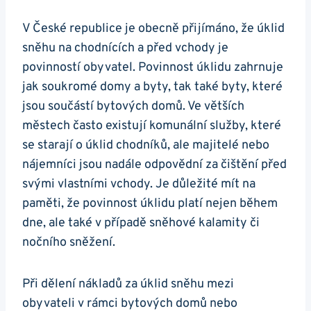
V České republice je obecně přijímáno, že úklid
sněhu na chodnících a před vchody je
povinností obyvatel. Povinnost úklidu zahrnuje
jak soukromé domy a byty, tak také byty, které
jsou součástí bytových domů. Ve větších
městech často existují komunální služby, které
se starají o úklid chodníků, ale majitelé nebo
nájemníci jsou nadále odpovědní za čištění před
svými vlastními vchody. Je důležité mít na
paměti, že povinnost úklidu platí nejen během
dne, ale také v případě sněhové kalamity či
nočního sněžení.
Při dělení nákladů za úklid sněhu mezi
obyvateli v rámci bytových domů nebo