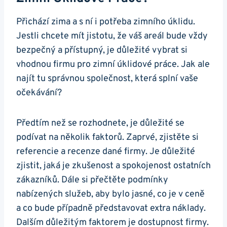
Přichází zima a s ní i potřeba zimního úklidu.
Jestli chcete mít jistotu, že váš areál bude vždy
bezpečný a přístupný, je důležité vybrat si
vhodnou firmu pro zimní úklidové práce. Jak ale
najít tu správnou společnost, která splní vaše
očekávání?
Předtím než se rozhodnete, je důležité se
podívat na několik faktorů. Zaprvé, zjistěte si
referencie a recenze dané firmy. Je důležité
zjistit, jaká je zkušenost a spokojenost ostatních
zákazníků. Dále si přečtěte podmínky
nabízených služeb, aby bylo jasné, co je v ceně
a co bude případně představovat extra náklady.
Dalším důležitým faktorem je dostupnost firmy.