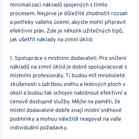
minimalizaci nákladů spojených s tímto
procesem. Nejprve je důležité zhodnotit rozsah
a potřeby vašeho území, abyste mohli připravit
efektivní plán. Zde je několik užitečných tipů,
jak ušetřit náklady na zimní úklid:
1. Spolupráce s místními dodavateli: Pro snížení
nákladů na zimní úklid je dobré spolupracovat s
místními profesionály. Ti budou mít mnoholeté
zkušenosti s údržbou sněhu a ledových ploch v
okolí a budou tak schopni nabídnout efektivní a
cenově dostupné služby. Mějte na paměti, že
místní dodavatelé dobře znají místní sněhové
podmínky a mohou náležitě reagovat na vaše
individuální požadavky.