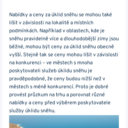
Nabídky a ceny za úklid sněhu se mohou také
lišit v závislosti na lokalitě a místních
podmínkách. Například v oblastech, kde je
sněhu pravidelně více a dlouhodobější zimy jsou
běžné, mohou být ceny za úklid sněhu obecně
vyšší. Stejně tak se ceny mohou lišit v závislosti
na konkurenci – ve městech s mnoha
poskytovateli služeb úklidu sněhu je
pravděpodobné, že ceny budou nižší než v
městech s méně konkurencí. Proto je dobré
provést průzkum na trhu a porovnat různé
nabídky a ceny před výběrem poskytovatele
služby úklidu sněhu.