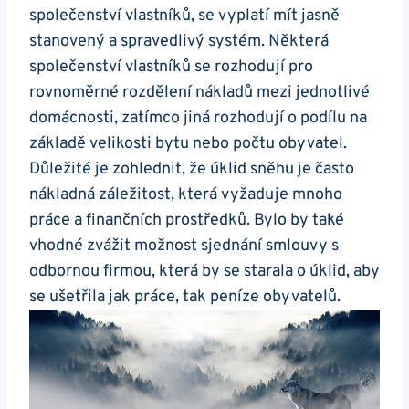
společenství vlastníků, se vyplatí mít jasně
stanovený a spravedlivý systém. Některá
společenství vlastníků se rozhodují pro
rovnoměrné rozdělení nákladů mezi jednotlivé
domácnosti, zatímco jiná rozhodují o podílu na
základě velikosti bytu nebo počtu obyvatel.
Důležité je zohlednit, že úklid sněhu je často
nákladná záležitost, která vyžaduje mnoho
práce a finančních prostředků. Bylo by také
vhodné zvážit možnost sjednání smlouvy s
odbornou firmou, která by se starala o úklid, aby
se ušetřila jak práce, tak peníze obyvatelů.