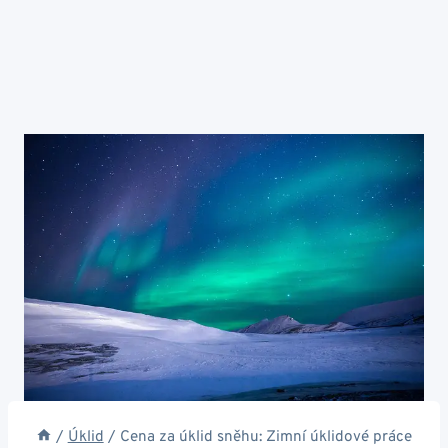
/
Úklid
/
Cena za úklid sněhu: Zimní úklidové práce