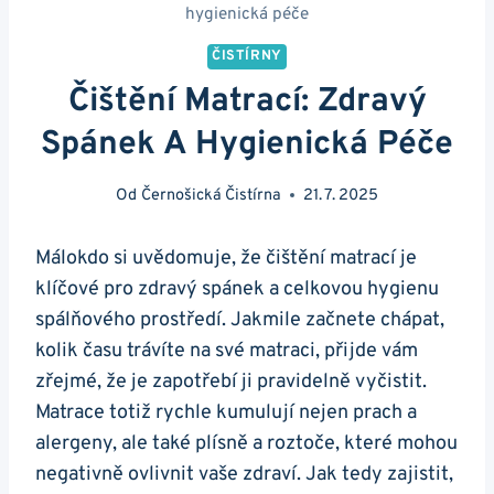
hygienická péče
ČISTÍRNY
Čištění Matrací: Zdravý
Spánek A Hygienická Péče
Od
Černošická Čistírna
21. 7. 2025
Málokdo si uvědomuje, že čištění matrací je
klíčové pro zdravý spánek a celkovou hygienu
spálňového prostředí. Jakmile začnete chápat,
kolik času trávíte na své matraci, přijde vám
zřejmé, že je zapotřebí ji pravidelně vyčistit.
Matrace totiž rychle kumulují nejen prach a
alergeny, ale také plísně a roztoče, které mohou
negativně ovlivnit vaše zdraví. Jak tedy zajistit,