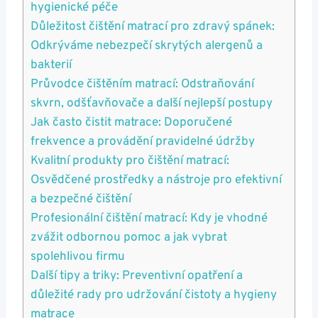
hygienické péče
Důležitost čištění matrací pro zdravý spánek:
Odkrýváme nebezpečí skrytých alergenů a
bakterií
Průvodce čištěním matrací: Odstraňování
skvrn, odšťavňovače a další nejlepší postupy
Jak často čistit matrace: Doporučené
frekvence a provádění pravidelné údržby
Kvalitní produkty pro čištění matrací:
Osvědčené prostředky a nástroje pro efektivní
a bezpečné čištění
Profesionální čištění matrací: Kdy je vhodné
zvážit odbornou pomoc a jak vybrat
spolehlivou firmu
Další tipy a triky: Preventivní opatření a
důležité rady pro udržování čistoty a hygieny
matrace