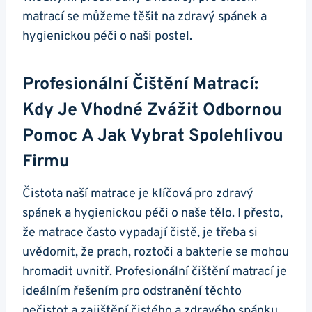
matrací se můžeme těšit na zdravý spánek a
hygienickou péči o naši postel.
Profesionální Čištění Matrací:
Kdy Je Vhodné Zvážit Odbornou
Pomoc A Jak Vybrat Spolehlivou
Firmu
Čistota naší matrace je klíčová pro zdravý
spánek a hygienickou péči o naše tělo. I přesto,
že matrace často vypadají čistě, je třeba si
uvědomit, že prach, roztoči a bakterie se mohou
hromadit uvnitř. Profesionální čištění matrací je
ideálním řešením pro odstranění těchto
nečistot a zajištění čistého a zdravého spánku.