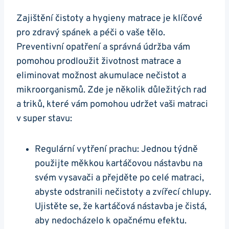
Zajištění čistoty a hygieny matrace je klíčové
pro zdravý spánek a péči o vaše tělo.
Preventivní opatření a správná údržba vám
pomohou prodloužit životnost matrace a
eliminovat možnost akumulace nečistot a
mikroorganismů. Zde je několik důležitých rad
a triků, které vám pomohou udržet vaši matraci
v super stavu:
Regulární vytření prachu: Jednou týdně
použijte měkkou kartáčovou nástavbu na
svém vysavači a přejděte po celé matraci,
abyste odstranili nečistoty a zvířecí chlupy.
Ujistěte se, že kartáčová nástavba je čistá,
aby nedocházelo k opačnému efektu.