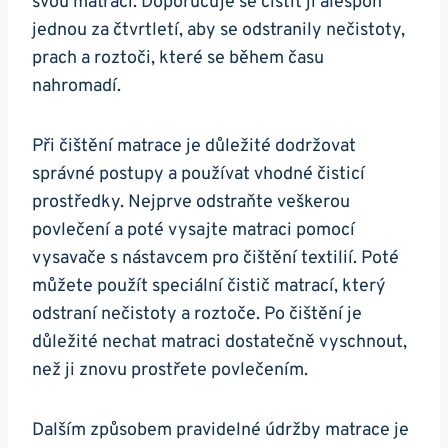
svou matraci. Doporučuje se čistit ji alespoň
jednou za čtvrtletí, aby se odstranily nečistoty,
prach a roztoči, které se během času
nahromadí.
Při čištění matrace je důležité dodržovat
správné postupy a používat vhodné čisticí
prostředky. Nejprve odstraňte veškerou
povlečení a poté vysajte matraci pomocí
vysavače s nástavcem pro čištění textilií. Poté
můžete použít speciální čistič matrací, který
odstraní nečistoty a roztoče. Po čištění je
důležité nechat matraci dostatečně vyschnout,
než ji znovu prostřete povlečením.
Dalším způsobem pravidelné údržby matrace je