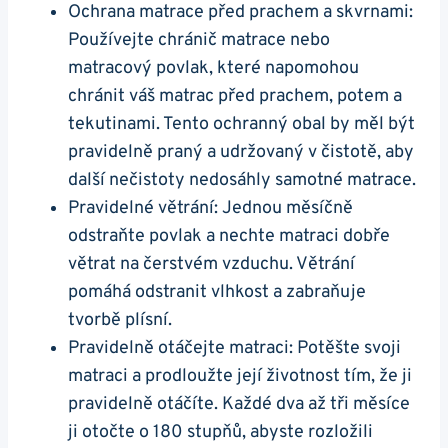
Ochrana matrace před prachem a skvrnami:
Používejte chránič matrace nebo
matracový povlak, které napomohou
chránit váš matrac před prachem, potem a
tekutinami. Tento ochranný obal by měl být
pravidelně praný a udržovaný v čistotě, aby
další nečistoty nedosáhly samotné matrace.
Pravidelné větrání: Jednou měsíčně
odstraňte povlak a nechte matraci dobře
větrat na čerstvém vzduchu. Větrání
pomáhá odstranit vlhkost a zabraňuje
tvorbě plísní.
Pravidelně otáčejte matraci: Potěšte svoji
matraci a prodloužte její životnost tím, že ji
pravidelně otáčíte. Každé dva až tři měsíce
ji otočte o 180 stupňů, abyste rozložili