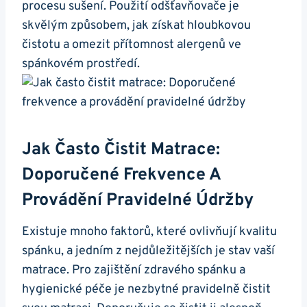
procesu sušení. Použití odšťavňovače je
skvělým způsobem, jak získat hloubkovou
čistotu a omezit přítomnost alergenů ve
spánkovém prostředí.
Jak Často Čistit Matrace:
Doporučené Frekvence A
Provádění Pravidelné Údržby
Existuje mnoho faktorů, které ovlivňují kvalitu
spánku, a jedním z nejdůležitějších je stav vaší
matrace. Pro zajištění zdravého spánku a
hygienické péče je nezbytné pravidelně čistit