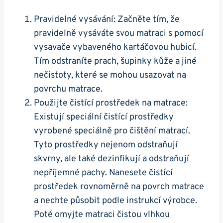
Pravidelné vysávání: Začněte tím, že
pravidelně vysáváte svou matraci s pomocí
vysavače vybaveného kartáčovou hubicí.
Tím odstraníte prach, šupinky kůže a jiné
nečistoty, které se mohou usazovat na
povrchu matrace.
Použijte čistící prostředek na matrace:
Existují speciální čistící prostředky
vyrobené speciálně pro čištění matrací.
Tyto prostředky nejenom odstraňují
skvrny, ale také dezinfikují a odstraňují
nepříjemné pachy. Nanesete čistící
prostředek rovnoměrně na povrch matrace
a nechte působit podle instrukcí výrobce.
Poté omyjte matraci čistou vlhkou