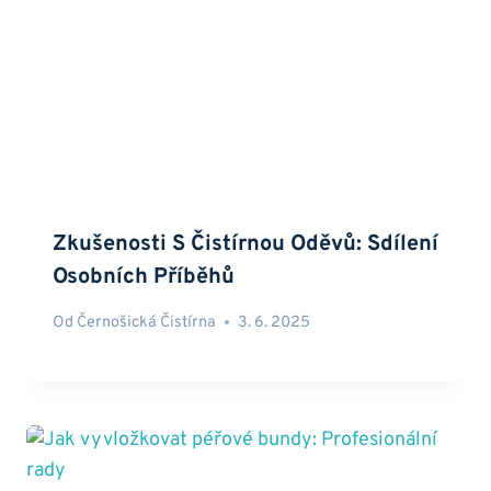
Zkušenosti S Čistírnou Oděvů: Sdílení
Osobních Příběhů
Od
Černošická Čistírna
3. 6. 2025