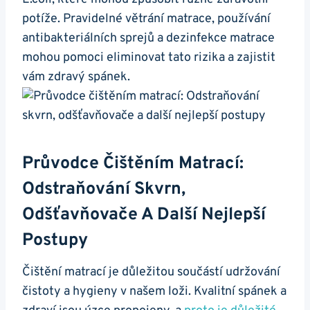
potíže. Pravidelné větrání matrace, používání
antibakteriálních sprejů a dezinfekce matrace
mohou pomoci eliminovat tato rizika a zajistit
vám zdravý spánek.
Průvodce Čištěním Matrací:
Odstraňování Skvrn,
Odšťavňovače A Další Nejlepší
Postupy
Čištění matrací je důležitou součástí udržování
čistoty a hygieny v našem loži. Kvalitní spánek a