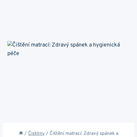
/
Čistírny
/
Čištění matrací: Zdravý spánek a