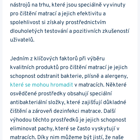
nástrojů na trhu, které jsou speciálně vyvinuty
pro čištění matrací a jejich efektivitu a
spolehlivost si získaly prostřednictvím
dlouholetých testování a pozitivních zkušeností
uživatelů.
Jedním z klíčových faktorů při výběru
kvalitních produktů pro čištění matrací je jejich
schopnost odstranit bakterie, plísně a alergeny,
které se mohou hromadit
v matracích. Některé
osvědčené prostředky obsahují speciální
antibakteriální složky, které zajišťují důkladné
čištění a zároveň dezinfekci matrace. Další
výhodou těchto prostředků je jejich schopnost
eliminovat pachy, které se často vyskytují v
matracích. Díky nim můžeme být jistí, že naše