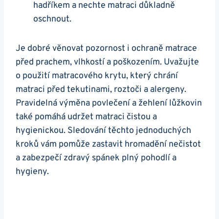
hadříkem a nechte matraci důkladně
oschnout.
Je dobré věnovat pozornost i ochraně matrace
před prachem, vlhkostí a poškozením. Uvažujte
o použití matracového krytu, který chrání
matraci před tekutinami, roztoči a alergeny.
Pravidelná výměna povlečení a žehlení lůžkovin
také pomáhá udržet matraci čistou a
hygienickou. Sledování těchto jednoduchých
kroků vám pomůže zastavit hromadění nečistot
a zabezpečí zdravý spánek plný pohodlí a
hygieny.