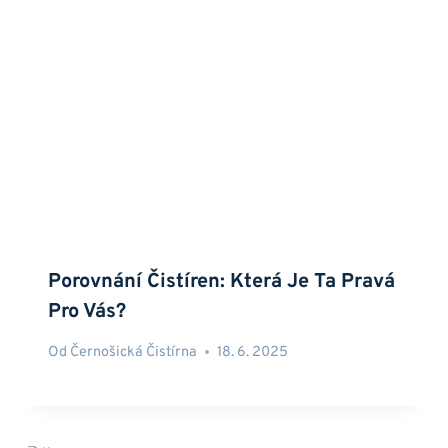
Porovnání Čistíren: Která Je Ta Pravá
Pro Vás?
Od
Černošická Čistírna
18. 6. 2025