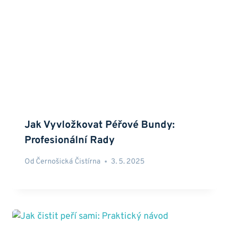
Jak Vyvložkovat Péřové Bundy:
Profesionální Rady
Od
Černošická Čistírna
3. 5. 2025