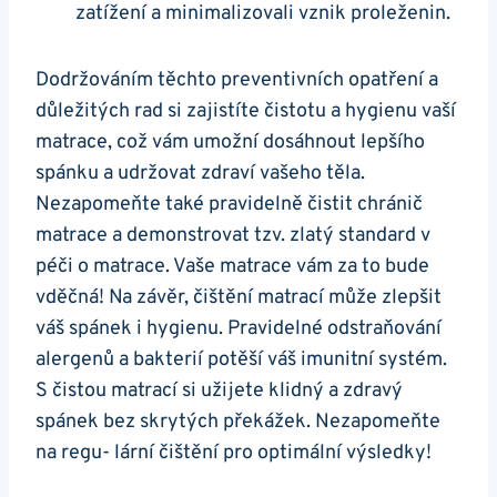
zatížení a minimalizovali vznik proleženin.
Dodržováním těchto preventivních opatření a
důležitých rad si zajistíte čistotu a hygienu vaší
matrace, což vám umožní dosáhnout lepšího
spánku a udržovat zdraví vašeho těla.
Nezapomeňte také pravidelně čistit chránič
matrace a demonstrovat tzv. zlatý standard v
péči o matrace. Vaše matrace vám za to bude
vděčná! Na závěr, čištění matrací může zlepšit
váš spánek i hygienu. Pravidelné odstraňování
alergenů a bakterií potěší váš imunitní systém.
S čistou matrací si užijete klidný a zdravý
spánek bez skrytých překážek. Nezapomeňte
na regu- lární čištění pro optimální výsledky!