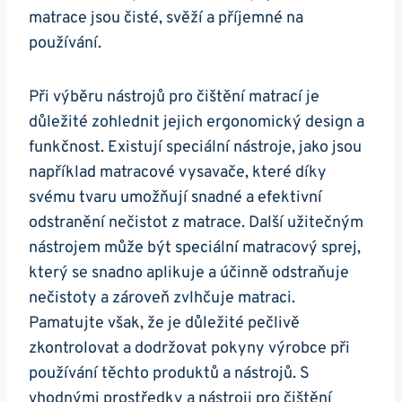
matrace jsou čisté, svěží a příjemné na
používání.
Při výběru nástrojů pro čištění matrací je
důležité zohlednit jejich ergonomický design a
funkčnost. Existují speciální nástroje, jako jsou
například matracové vysavače, které díky
svému tvaru umožňují snadné a efektivní
odstranění nečistot z matrace. Další užitečným
nástrojem může být speciální matracový sprej,
který se snadno aplikuje a účinně odstraňuje
nečistoty a zároveň zvlhčuje matraci.
Pamatujte však, že je důležité pečlivě
zkontrolovat a dodržovat pokyny výrobce při
používání těchto produktů a nástrojů. S
vhodnými prostředky a nástroji pro čištění