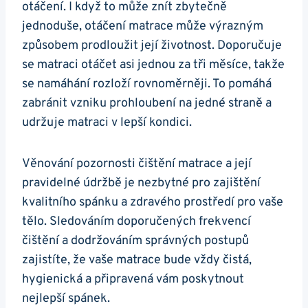
otáčení. I když to může znít zbytečně
jednoduše, otáčení matrace může výrazným
způsobem prodloužit její životnost. Doporučuje
se matraci otáčet asi jednou za tři měsíce, takže
se namáhání rozloží rovnoměrněji. To pomáhá
zabránit vzniku prohloubení na jedné straně a
udržuje matraci v lepší kondici.
Věnování pozornosti čištění matrace a její
pravidelné údržbě je nezbytné pro zajištění
kvalitního spánku a zdravého prostředí pro vaše
tělo. Sledováním doporučených frekvencí
čištění a dodržováním správných postupů
zajistíte, že vaše matrace bude vždy čistá,
hygienická a připravená vám poskytnout
nejlepší spánek.