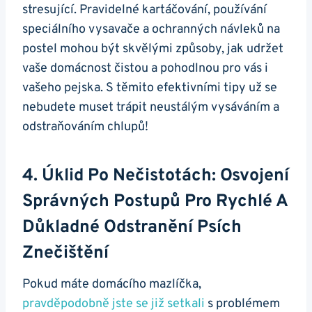
stresující. Pravidelné kartáčování, používání
speciálního vysavače a ochranných návleků na
postel mohou být skvělými způsoby, jak udržet
vaše domácnost čistou a pohodlnou pro vás i
vašeho pejska. S těmito efektivními tipy už se
nebudete muset trápit neustálým vysáváním a
odstraňováním chlupů!
4. Úklid Po Nečistotách: Osvojení
Správných Postupů Pro Rychlé A
Důkladné Odstranění Psích
Znečištění
Pokud máte domácího mazlíčka,
pravděpodobně jste se již setkali
s problémem