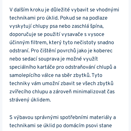
V dalším kroku je důležité vybavit se vhodnými
technikami pro úklid. Pokud se na podlaze
vyskytují chlupy psa nebo zaschlá špína,
doporučuje se použití vysavače s vysoce
účinným filtrem, který tyto nečistoty snadno
odstraní. Pro čištění povrchů jako je koberec
nebo sedací souprava je možné využít
speciálního kartáče pro odstraňování chlupů a
samolepícího válce na sběr zbytků. Tyto
techniky vám umožní zbavit se všech zbytků
zvířecího chlupu a zároveň minimalizovat čas
strávený úklidem.
S výbavou správnými spotřebními materiály a
technikami se úklid po domácím psovi stane