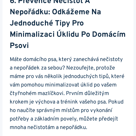
6. Prevence Nečistot A
Nepořádku: Odkážeme Na
Jednoduché Tipy Pro
Minimalizaci Úklidu Po Domácím
Psovi
Máte domácího psa, který zanechává nečistoty
a nepořádek za sebou? Nezoufejte, protože
máme pro vás několik jednoduchých tipů, které
vám pomohou minimalizovat úklid po vašem
čtyřnohém mazlíčkovi. Prvním důležitým
krokem je výchova a trénink vašeho psa. Pokud
ho naučíte správným místům pro vykonání
potřeby a základním povely, můžete předejít
mnoha nečistotám a nepořádku.