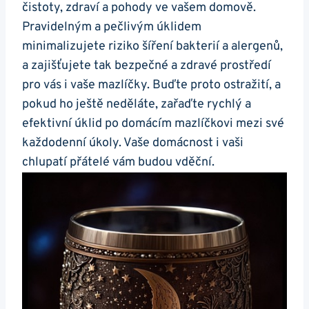
čistoty, zdraví a pohody ve vašem domově.
Pravidelným a pečlivým úklidem
minimalizujete riziko šíření bakterií a alergenů,
a zajišťujete tak bezpečné a zdravé prostředí
pro vás i vaše mazlíčky. Buďte proto ostražití, a
pokud ho ještě neděláte, zařaďte rychlý a
efektivní úklid po domácím mazlíčkovi mezi své
každodenní úkoly. Vaše domácnost i vaši
chlupatí přátelé vám budou vděční.