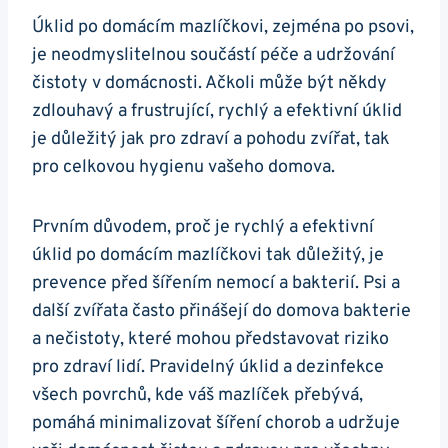
Úklid po domácím mazlíčkovi, zejména po psovi,
je neodmyslitelnou součástí péče a udržování
čistoty v domácnosti. Ačkoli může být někdy
zdlouhavý a frustrující, rychlý a efektivní úklid
je důležitý jak pro zdraví a pohodu zvířat, tak
pro celkovou hygienu vašeho domova.
Prvním důvodem, proč je rychlý a efektivní
úklid po domácím mazlíčkovi tak důležitý, je
prevence před šířením nemocí a bakterií. Psi a
další zvířata často přinášejí do domova bakterie
a nečistoty, které mohou představovat riziko
pro zdraví lidí. Pravidelný úklid a dezinfekce
všech povrchů, kde váš mazlíček přebývá,
pomáhá minimalizovat šíření chorob a udržuje