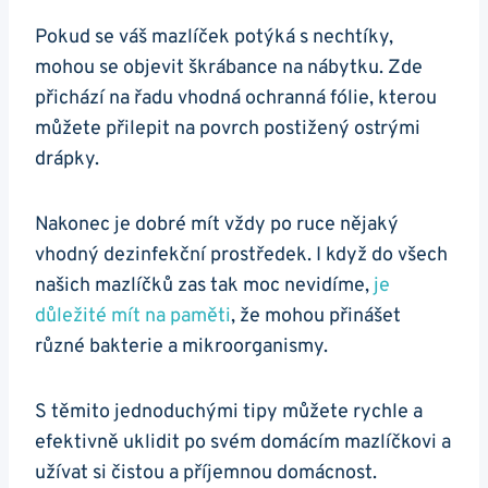
Pokud se váš mazlíček potýká s nechtíky,
mohou se objevit škrábance na nábytku. Zde
přichází na řadu vhodná ochranná fólie, kterou
můžete přilepit na povrch postižený ostrými
drápky.
Nakonec je dobré mít vždy po ruce nějaký
vhodný dezinfekční prostředek. I když do všech
našich mazlíčků zas tak moc nevidíme,
je
důležité mít na paměti
, že mohou přinášet
různé bakterie a mikroorganismy.
S těmito jednoduchými tipy můžete rychle a
efektivně uklidit po svém domácím mazlíčkovi a
užívat si čistou a příjemnou domácnost.