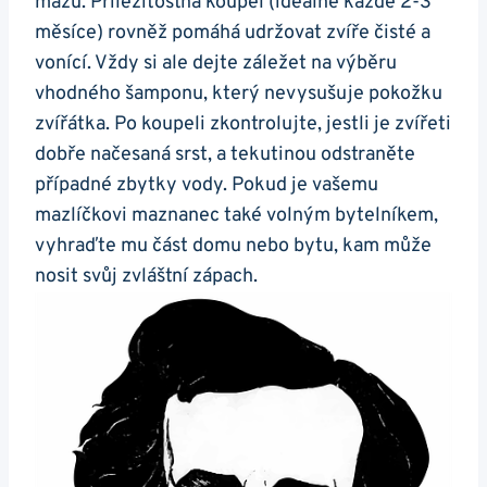
mazu. Příležitostná koupel (ideálně každé 2-3
měsíce) rovněž pomáhá udržovat zvíře čisté a
vonící. Vždy si ale dejte záležet na výběru
vhodného šamponu, který nevysušuje pokožku
zvířátka. Po koupeli zkontrolujte, jestli je zvířeti
dobře načesaná srst, a tekutinou odstraněte
případné zbytky vody. Pokud je vašemu
mazlíčkovi maznanec také volným bytelníkem,
vyhraďte mu část domu nebo bytu, kam může
nosit svůj zvláštní zápach.