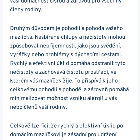
vaši domácnost čistou a zdravou pro všechny
členy rodiny.
Druhým důvodem je pohodlí a pohoda vašeho
mazlíčka. Nasbírané chlupy a nečistoty mohou
způsobovat nepříjemnosti, jako jsou svědění,
vyrážky nebo problémy s dýchacími cestami.
Rychlý a efektivní úklid pomáhá odstranit tyto
nečistoty a zachovává čistotu prostředí, ve
kterém váš mazlíček žije. To přispívá k jeho
celkovému pohodlí a pohodě, a zároveň pomáhá
minimalizovat možnost vzniku alergií u vás
nebo členů vaší rodiny.
Celkově lze říci, že rychlý a efektivní úklid po
domácím mazlíčkovi je zásadní pro udržení