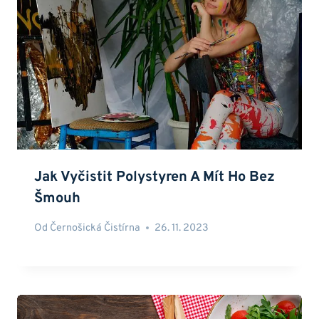
Jak Vyčistit Polystyren A Mít Ho Bez
Šmouh
Od
Černošická Čistírna
26. 11. 2023