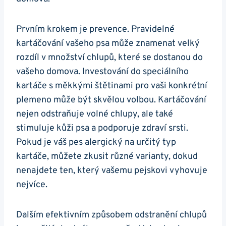
Prvním krokem je prevence. Pravidelné
kartáčování vašeho psa může znamenat velký
rozdíl v množství chlupů, které se dostanou do
vašeho domova. Investování do speciálního
kartáče s měkkými štětinami pro vaši konkrétní
plemeno může být skvělou volbou. Kartáčování
nejen odstraňuje volné chlupy, ale také
stimuluje kůži psa a podporuje zdraví srsti.
Pokud je váš pes alergický na určitý typ
kartáče, můžete zkusit různé varianty, dokud
nenajdete ten, který vašemu pejskovi vyhovuje
nejvíce.
Dalším efektivním způsobem odstranění chlupů