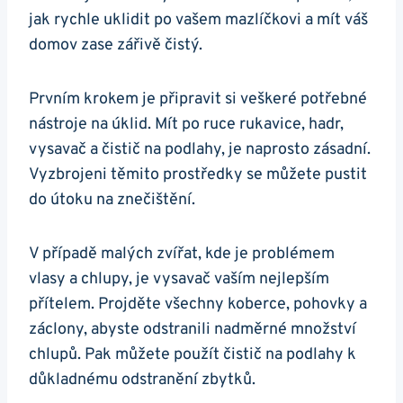
jak rychle uklidit po vašem mazlíčkovi a mít váš
domov zase zářivě čistý.
Prvním krokem je připravit si veškeré potřebné
nástroje na úklid. Mít po ruce rukavice, hadr,
vysavač a čistič na podlahy, je naprosto zásadní.
Vyzbrojeni těmito prostředky se můžete pustit
do útoku na znečištění.
V případě malých zvířat, kde je problémem
vlasy a chlupy, je vysavač vaším nejlepším
přítelem. Projděte všechny koberce, pohovky a
záclony, abyste odstranili nadměrné množství
chlupů. Pak můžete použít čistič na podlahy k
důkladnému odstranění zbytků.