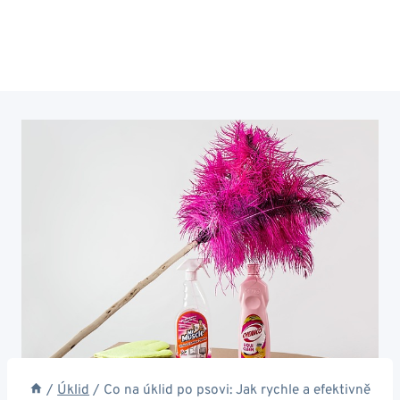
/
Úklid
/
Co na úklid po psovi: Jak rychle a efektivně