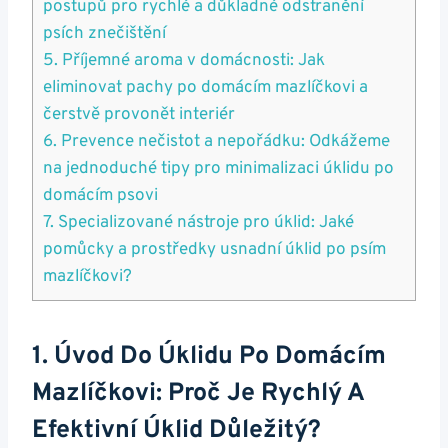
postupů pro rychlé a důkladné odstranění
psích znečištění
5. Příjemné aroma v domácnosti: Jak
eliminovat pachy po domácím mazlíčkovi a
čerstvě provonět interiér
6. Prevence nečistot a nepořádku: Odkážeme
na jednoduché tipy pro minimalizaci úklidu po
domácím psovi
7. Specializované nástroje pro úklid: Jaké
pomůcky a prostředky usnadní úklid po psím
mazlíčkovi?
1. Úvod Do Úklidu Po Domácím
Mazlíčkovi: Proč Je Rychlý A
Efektivní Úklid Důležitý?