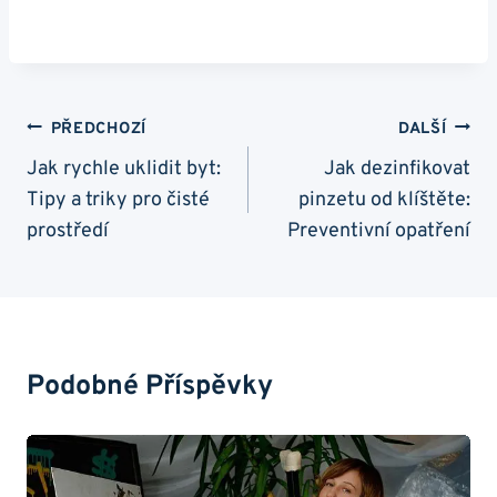
Navigace
PŘEDCHOZÍ
DALŠÍ
Pro
Jak rychle uklidit byt:
Jak dezinfikovat
Tipy a triky pro čisté
pinzetu od klíštěte:
Příspěvek
prostředí
Preventivní opatření
Podobné Příspěvky