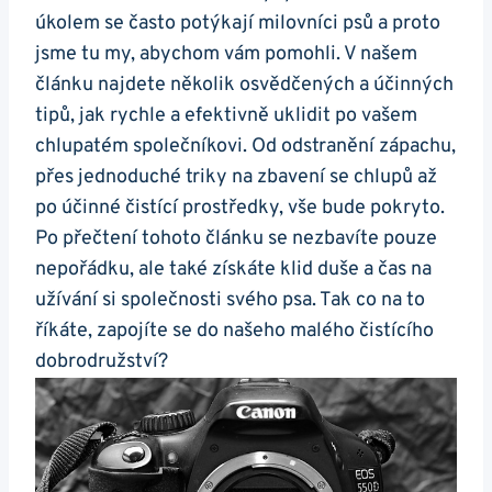
úkolem se často potýkají milovníci psů a proto
jsme tu my, abychom vám pomohli. V našem
článku najdete několik osvědčených a účinných
tipů, jak rychle a efektivně uklidit po vašem
chlupatém společníkovi. Od odstranění zápachu,
přes jednoduché triky na zbavení se chlupů až
po účinné čistící prostředky, vše bude pokryto.
Po přečtení tohoto článku se nezbavíte pouze
nepořádku, ale také získáte klid duše a čas na
užívání si společnosti svého psa. Tak co na to
říkáte, zapojíte se do našeho malého čistícího
dobrodružství?