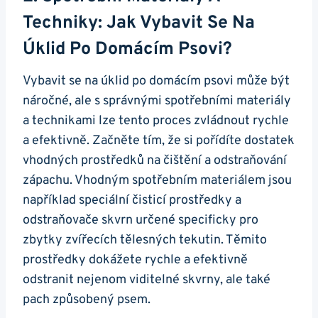
Techniky: Jak Vybavit Se Na
Úklid Po Domácím Psovi?
Vybavit se na úklid po domácím psovi může být
náročné, ale s správnými spotřebními materiály
a technikami lze tento proces zvládnout rychle
a efektivně. Začněte tím, že si pořídíte dostatek
vhodných prostředků na čištění a odstraňování
zápachu. Vhodným spotřebním materiálem jsou
například speciální čisticí prostředky a
odstraňovače skvrn určené specificky pro
zbytky zvířecích tělesných tekutin. Těmito
prostředky dokážete rychle a efektivně
odstranit nejenom viditelné skvrny, ale také
pach způsobený psem.