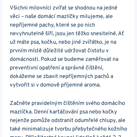
Všichni milovníci zvířat se shodnou na jedné
věci – naše domácí mazlíčky milujeme, ale
nepříjemné pachy, které se po nich
nevyhnutelně šíří, jsou jen těžko snesitelné. Ať
už máte psa, kočku, nebo jiné zvířátko, je na
prvním místě důležité udržovat čistotu v
domácnosti. Pokud se budeme zaměřovat na
preventivní opatření a správné čištění,
dokážeme se zbavit nepříjemných pachů a
vytvořit si v domově příjemné aroma.
Začněte pravidelným čištěním svého domácího
mazlíčka. Denní kartáčování psa nebo kočky
nejenže pomůže odstranit odumřelé chlupy, ale
také minimalizuje tvorbu přebytečného kožního