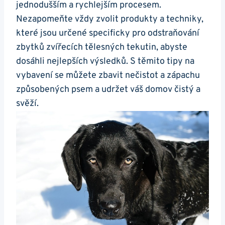
jednodušším a rychlejším procesem.
Nezapomeňte vždy zvolit produkty a techniky,
které jsou určené specificky pro odstraňování
zbytků zvířecích tělesných tekutin, abyste
dosáhli nejlepších výsledků. S těmito tipy na
vybavení se můžete zbavit nečistot a zápachu
způsobených psem a udržet váš domov čistý a
svěží.