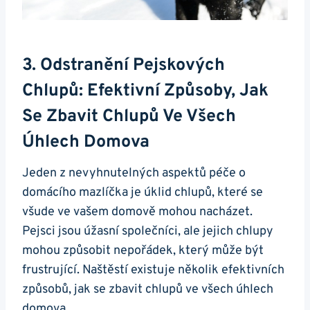
3. Odstranění Pejskových
Chlupů: Efektivní Způsoby, Jak
Se Zbavit Chlupů Ve Všech
Úhlech Domova
Jeden z nevyhnutelných aspektů péče o
domácího mazlíčka je úklid chlupů, které se
všude ve vašem domově mohou nacházet.
Pejsci jsou úžasní společníci, ale jejich chlupy
mohou způsobit nepořádek, který může být
frustrující. Naštěstí existuje několik efektivních
způsobů, jak se zbavit chlupů ve všech úhlech
domova.