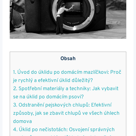
Obsah
1. Úvod do úklidu po domácím mazlíčkovi: Proč
je rychlý a efektivní úklid důležitý?
2. Spotřební materiály a techniky: Jak vybavit
se na úklid po domácím psovi?
3. Odstranění pejskových chlupů: Efektivní
způsoby, jak se zbavit chlupů ve všech úhlech
domova
4. Úklid po nečistotách: Osvojení správných