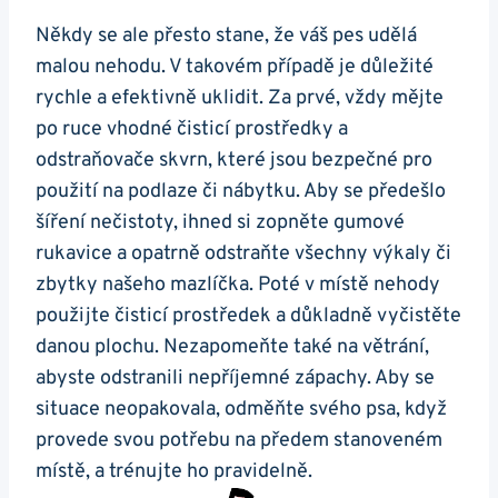
Někdy se ale přesto stane, že váš pes udělá
malou nehodu. V takovém případě je důležité
rychle a efektivně uklidit. Za prvé, vždy mějte
po ruce vhodné čisticí prostředky a
odstraňovače skvrn, které jsou bezpečné pro
použití na podlaze či nábytku. Aby se předešlo
šíření nečistoty, ihned si zopněte gumové
rukavice a opatrně odstraňte všechny výkaly či
zbytky našeho mazlíčka. Poté v místě nehody
použijte čisticí prostředek a důkladně vyčistěte
danou plochu. Nezapomeňte také na větrání,
abyste odstranili nepříjemné zápachy. Aby se
situace neopakovala, odměňte svého psa, když
provede svou potřebu na předem stanoveném
místě, a trénujte ho pravidelně.