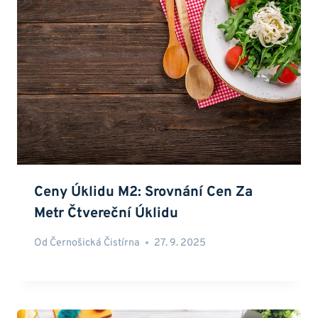
Ceny Úklidu M2: Srovnání Cen Za
Metr Čtvereční Úklidu
Od
Černošická Čistírna
27. 9. 2025