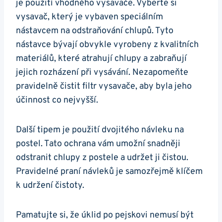
je použití vhodného vysavače. Vyberte si
vysavač, který je vybaven speciálním
nástavcem na odstraňování chlupů. Tyto
nástavce bývají obvykle vyrobeny z kvalitních
materiálů, které atrahují chlupy a zabraňují
jejich rozházení při vysávání. Nezapomeňte
pravidelně čistit filtr vysavače, aby byla jeho
účinnost co nejvyšší.
Další tipem je použití dvojitého návleku na
postel. Tato ochrana vám umožní snadněji
odstranit chlupy z postele a udržet ji čistou.
Pravidelné praní návleků je samozřejmě klíčem
k udržení čistoty.
Pamatujte si, že úklid po pejskovi nemusí být