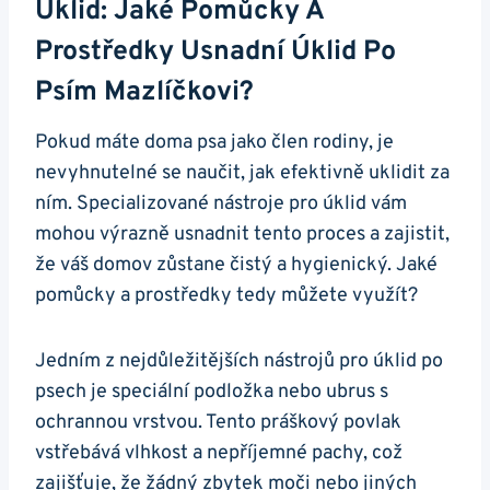
Úklid: Jaké Pomůcky A
Prostředky Usnadní Úklid Po
Psím Mazlíčkovi?
Pokud máte doma psa jako člen rodiny, je
nevyhnutelné se naučit, jak efektivně uklidit za
ním. Specializované nástroje pro úklid vám
mohou výrazně usnadnit tento proces a zajistit,
že váš domov zůstane čistý a hygienický. Jaké
pomůcky a prostředky tedy můžete využít?
Jedním z nejdůležitějších nástrojů pro úklid po
psech je speciální podložka nebo ubrus s
ochrannou vrstvou. Tento práškový povlak
vstřebává vlhkost a nepříjemné pachy, což
zajišťuje, že žádný zbytek moči nebo jiných