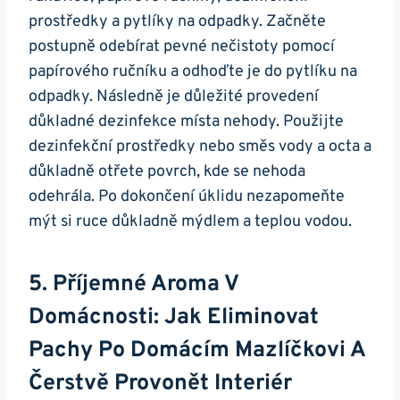
prostředky a pytlíky na odpadky. Začněte
postupně odebírat pevné nečistoty pomocí
papírového ručníku a odhoďte je do pytlíku na
odpadky. Následně je důležité provedení
důkladné dezinfekce místa nehody. Použijte
dezinfekční prostředky nebo směs vody a octa a
důkladně otřete povrch, kde se nehoda
odehrála. Po dokončení úklidu nezapomeňte
mýt si ruce důkladně mýdlem a teplou vodou.
5. Příjemné Aroma V
Domácnosti: Jak Eliminovat
Pachy Po Domácím Mazlíčkovi A
Čerstvě Provonět Interiér