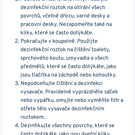
dezinfekční roztok na otírání všech
povrchů, včetně dřezu, varné desky a
pracovní desky. Nezapomeňte také na
kliky, které se často dotýkáte.
Pokračujte v koupelně. Použijte
dezinfekční roztok na čištění toalety,
sprchového koutu, umyvadla a všech
předmětů, které se často dotýkáte, jako
jsou tlačítka na záchodě nebo kohoutky.
Nepodceňujte čištění a dezinfekci
vysavače. Pravidelně vyprázdněte sáček
nebo vypářku, omyjte nebo vyměňte filtr a
otřete tělo vysavače dezinfekčním
roztokem.
Dezinfikujte všechny povrchy, které se
často dotýkáte, jako jsou dveřní kliky,