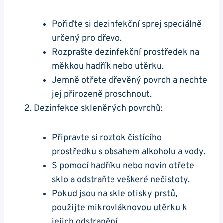
Pořiďte si dezinfekční sprej speciálně
určený pro dřevo.
Rozprašte dezinfekční prostředek na
měkkou hadřík nebo utěrku.
Jemně otřete dřevěný povrch a nechte
jej přirozeně proschnout.
Dezinfekce skleněných povrchů:
Připravte si roztok čistícího
prostředku s obsahem alkoholu a vody.
S pomocí hadříku nebo novin otřete
sklo a odstraňte veškeré nečistoty.
Pokud jsou na skle otisky prstů,
použijte mikrovláknovou utěrku k
jejich odstranění.