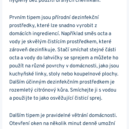
hygieny bez použití drsných chemikálií.
Prvním tipem jsou přírodní dezinfekční
prostředky, které lze snadno vyrobit z
domácích ingrediencí. Například směs octa a
vody je skvělým čistícím prostředkem, které
zároveň dezinfikuje. Stačí smíchat stejné části
octa a vody do lahvičky se sprejem a můžete ho
použít na různé povrchy v domácnosti, jako jsou
kuchyňské linky, stoly nebo koupelnové plochy.
Dalším účinným dezinfekčním prostředkem je
rozemletý citrónový kůra. Smíchejte ji s vodou
a použijte to jako osvěžující čisticí sprej.
Dalším tipem je pravidelné větrání domácnosti.
Otevření oken na několik minut denně umožní