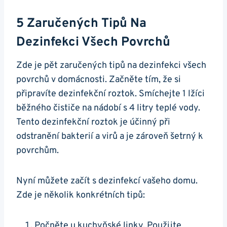
5 Zaručených Tipů Na
Dezinfekci Všech Povrchů
Zde je pět zaručených tipů na dezinfekci všech
povrchů v domácnosti. Začněte tím, že si
připravíte dezinfekční roztok. Smíchejte 1 lžíci
běžného čističe na nádobí s 4 litry teplé vody.
Tento dezinfekční roztok je účinný při
odstranění bakterií a virů a je zároveň šetrný k
povrchům.
Nyní můžete začít s dezinfekcí vašeho domu.
Zde je několik konkrétních tipů:
Počněte u kuchyňské linky. Použijte