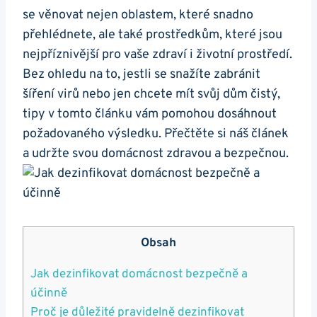
se věnovat nejen oblastem, které snadno
přehlédnete, ale také prostředkům, které jsou
nejpříznivější pro vaše zdraví i životní prostředí.
Bez ohledu na to, jestli se snažíte zabránit
šíření virů nebo jen chcete mít svůj dům čistý,
tipy v tomto článku vám pomohou dosáhnout
požadovaného výsledku. Přečtěte si náš článek
a udržte svou domácnost zdravou a bezpečnou.
Obsah
Jak dezinfikovat domácnost bezpečně a
účinně
Proč je důležité pravidelně dezinfikovat