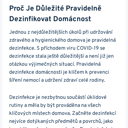
Proč Je Důležité Pravidelně
Dezinfikovat Domácnost
Jednou z nejdůležitějších úkolů při udržování
zdravého a hygienického domova je pravidelná
dezinfekce. S příchodem viru COVID-19 se
dezinfekce stala ještě důležitější a není již jen
otázkou výjimečných situací. Pravidelná
dezinfekce domácnosti je klíčem k prevenci
šíření nemocí a udržení zdraví celé rodiny.
Dezinfekce je nezbytnou součástí úklidové
rutiny a měla by být prováděna na všech
klíčových místech domova. Začněte dezinfekcí
nejvíce dotýkaných předmětů a povrchů, jako