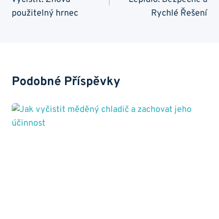
Příspěvek
použitelný hrnec
Rychlé Řešení
Podobné Příspěvky