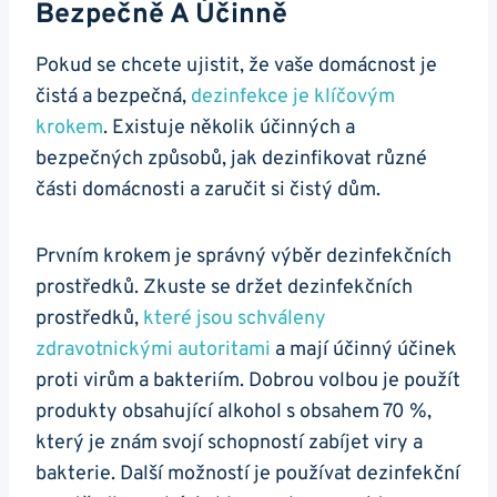
Bezpečně A Účinně
Pokud se chcete ujistit, že vaše domácnost je
čistá a bezpečná,
dezinfekce je klíčovým
krokem
. Existuje několik účinných a
bezpečných způsobů, jak dezinfikovat různé
části domácnosti a zaručit si čistý dům.
Prvním krokem je správný výběr dezinfekčních
prostředků. Zkuste se držet dezinfekčních
prostředků,
které jsou schváleny
zdravotnickými autoritami
a mají účinný účinek
proti virům a bakteriím. Dobrou volbou je použít
produkty obsahující alkohol s obsahem 70 %,
který je znám svojí schopností zabíjet viry a
bakterie. Další možností je používat dezinfekční