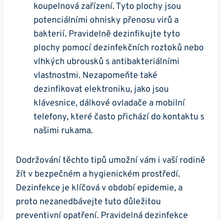
koupelnová zařízení. Tyto plochy jsou
potenciálními ohnisky přenosu virů a
bakterií. Pravidelně dezinfikujte tyto
plochy pomocí dezinfekčních roztoků nebo
vlhkých ubrousků s antibakteriálními
vlastnostmi. Nezapomeňte také
dezinfikovat elektroniku, jako jsou
klávesnice, dálkové ovladače a mobilní
telefony, které často přichází do kontaktu s
našimi rukama.
Dodržování těchto tipů umožní vám i vaší rodině
žít v bezpečném a hygienickém prostředí.
Dezinfekce je klíčová v období epidemie, a
proto nezanedbávejte tuto důležitou
preventivní opatření. Pravidelná dezinfekce