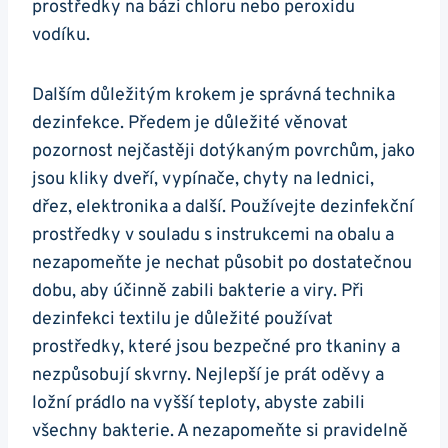
prostředky na bázi chloru nebo peroxidu
vodíku.
Dalším důležitým krokem je správná technika
dezinfekce. Předem je důležité věnovat
pozornost nejčastěji dotýkaným povrchům, jako
jsou kliky dveří, vypínače, chyty na lednici,
dřez, elektronika a další. Používejte dezinfekční
prostředky v souladu s instrukcemi na obalu a
nezapomeňte je nechat působit po dostatečnou
dobu, aby účinně zabili bakterie a viry. Při
dezinfekci textilu je důležité používat
prostředky, které jsou bezpečné pro tkaniny a
nezpůsobují skvrny. Nejlepší je prát oděvy a
ložní prádlo na vyšší teploty, abyste zabili
všechny bakterie. A nezapomeňte si pravidelně