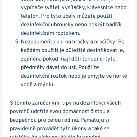
vypínače světel, vysílačky, klávesnice nebo
telefon. Pro tyto účely můžete použít
dezinfekční ubrousky nebo pokrýt hadřík
dezinfekčním roztokem.
Nezapomeňte ani na hračky a hračičky! Po
každém použití je důležité dezinfikovat je,
zejména pokud mají děti tendenci tyto
předměty dávat do úst. Použijte
dezinfekční roztok nebo je omyjte ve horké
vodě a mýdlu.
S těmito zaručenými tipy na dezinfekci všech
povrchů udržíte svou domácnost čistou a
bezpečnou pro celou rodinu. Pamatuju si
pravidelně provádět tyto úkony a také se