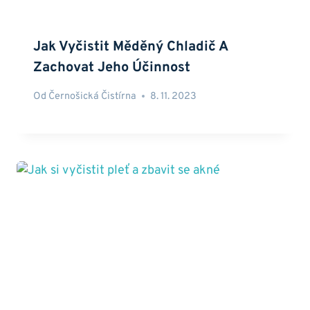
Jak Vyčistit Měděný Chladič A
Zachovat Jeho Účinnost
Od
Černošická Čistírna
8. 11. 2023