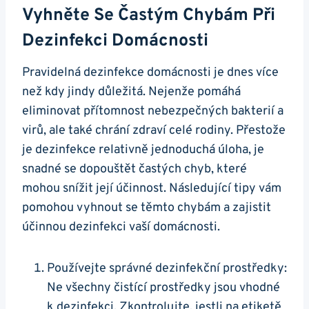
Vyhněte Se Častým Chybám Při
Dezinfekci Domácnosti
Pravidelná dezinfekce domácnosti je dnes více
než kdy jindy důležitá. Nejenže pomáhá
eliminovat přítomnost nebezpečných bakterií a
virů, ale také chrání zdraví celé rodiny. Přestože
je dezinfekce relativně jednoduchá úloha, je
snadné se dopouštět častých chyb, které
mohou snížit její účinnost. Následující tipy vám
pomohou vyhnout se těmto chybám a zajistit
účinnou dezinfekci vaší domácnosti.
Používejte správné dezinfekční prostředky:
Ne všechny čistící prostředky jsou vhodné
k dezinfekci. Zkontrolujte, jestli na etiketě