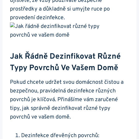
ujistěte, že vždy používáte bezpečné
prostředky a důkladně si umyjte ruce po
provedení dezinfekce.
Jak Řádně Dezinfikovat Různé
Typy Povrchů Ve Vašem Domě
Pokud chcete udržet svou domácnost čistou a
bezpečnou, pravidelná dezinfekce různých
povrchů je klíčová. Přinášíme vám zaručené
tipy, jak správně dezinfikovat různé typy
povrchů ve vašem domě.
Dezinfekce dřevěných povrchů: