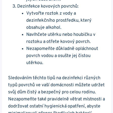
Dezinfekce kovových povrchů:
Vytvořte roztok z vody a
dezinfekčního prostředku, který
obsahuje alkohol.
Navlhčete utěrku nebo houbičku v
roztoku a otřete kovový povrch.
Nezapomeňte důkladně opláchnout
povrch vodou a osušte jej čistou
utěrkou.
Sledováním těchto tipů na dezinfekci různých
typů povrchů ve vaší domácnosti můžete udržet
svůj dům čistý a bezpečný pro celou rodinu.
Nezapomeňte také pravidelně větrat místnosti a
dodržovat ostatní hygienická opatření, abyste