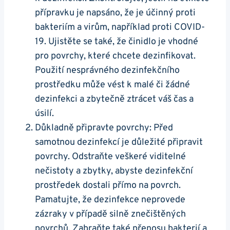
přípravku je napsáno, že je účinný proti
bakteriím a virům, například proti COVID-
19. Ujistěte se také, že činidlo je vhodné
pro povrchy, které chcete dezinfikovat.
Použití nesprávného dezinfekčního
prostředku může vést k malé či žádné
dezinfekci a zbytečně ztrácet váš čas a
úsilí.
Důkladně připravte povrchy: Před
samotnou dezinfekcí je důležité připravit
povrchy. Odstraňte veškeré viditelné
nečistoty a zbytky, abyste dezinfekční
prostředek dostali přímo na povrch.
Pamatujte, že dezinfekce neprovede
zázraky v případě silně znečištěných
povrchů. Zabraňte také přenosu bakterií a