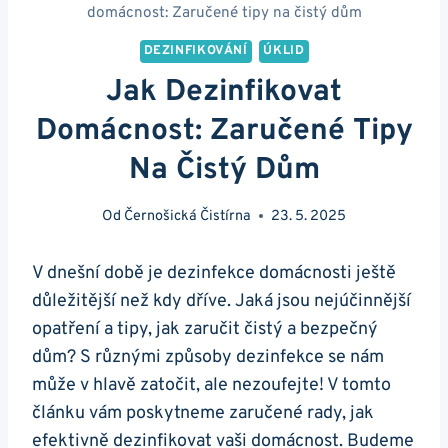
domácnost: Zaručené tipy na čistý dům
DEZINFIKOVÁNÍ
ÚKLID
Jak Dezinfikovat
Domácnost: Zaručené Tipy
Na Čistý Dům
Od
Černošická Čistírna
23. 5. 2025
V dnešní době je dezinfekce domácnosti ještě
důležitější než kdy dříve. Jaká jsou nejúčinnější
opatření a tipy, jak zaručit čistý a bezpečný
dům? S různými způsoby dezinfekce se nám
může v hlavě zatočit, ale nezoufejte! V tomto
článku vám poskytneme zaručené rady, jak
efektivně dezinfikovat vaši domácnost. Budeme