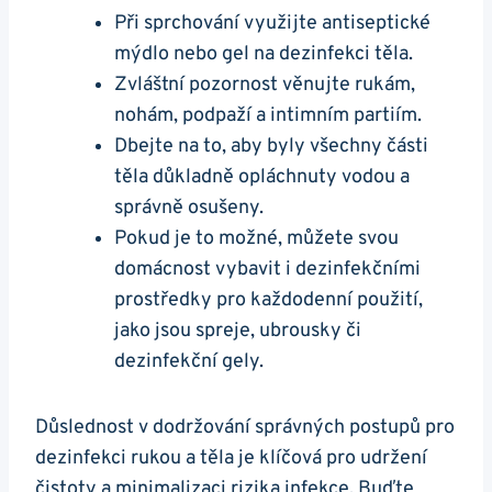
Při sprchování využijte antiseptické
mýdlo nebo gel na dezinfekci těla.
Zvláštní pozornost věnujte rukám,
nohám, podpaží a intimním partiím.
Dbejte na to, aby byly všechny části
těla důkladně opláchnuty vodou a
správně osušeny.
Pokud je to možné, můžete svou
domácnost vybavit i dezinfekčními
prostředky pro každodenní použití,
jako jsou spreje, ubrousky či
dezinfekční gely.
Důslednost v dodržování správných postupů pro
dezinfekci rukou a těla je klíčová pro udržení
čistoty a minimalizaci rizika infekce. Buďte