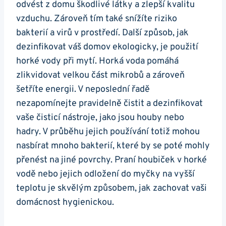
odvést z domu škodlivé látky a zlepší kvalitu
vzduchu. Zároveň tím také snížíte riziko
bakterií a virů v prostředí. Další způsob, jak
dezinfikovat váš domov ekologicky, je použití
horké vody při mytí. Horká voda pomáhá
zlikvidovat velkou část mikrobů a zároveň
šetříte energii. V neposlední řadě
nezapomínejte pravidelně čistit a dezinfikovat
vaše čisticí nástroje, jako jsou houby nebo
hadry. V průběhu jejich používání totiž mohou
nasbírat mnoho bakterií, které by se poté mohly
přenést na jiné povrchy. Praní houbiček v horké
vodě nebo jejich odložení do myčky na vyšší
teplotu je skvělým způsobem, jak zachovat vaši
domácnost hygienickou.