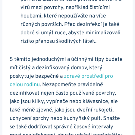
virů mezi povrchy, například čistícími
houbami, které nepoužíváte na více
různých površích. Před dezinfekcí je také
dobré si umýt ruce, abyste minimalizovali
riziko přenosu škodlivých látek.
S těmito jednoduchými a účinnými tipy budete
mít čistý a dezinfikovaný domov, který
poskytuje bezpečné a
zdravé prostředí pro
celou rodinu
. Nezapomeňte pravidelně
dezinfikovat nejen často používané povrchy,
jako jsou kliky, vypínače nebo klávesnice, ale
také méně zjevné, jako jsou dveřní rukojeti,
uchycení sprchy nebo kuchyňský pult. Snažte
se také dodržovat správné časové intervaly