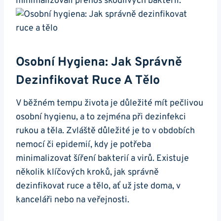
minimalizovali přenos škodlivých bakterií.
Osobní Hygiena: Jak Správně
Dezinfikovat Ruce A Tělo
V běžném tempu života je důležité mít pečlivou
osobní hygienu, a to zejména při dezinfekci
rukou a těla. Zvláště důležité je to v obdobích
nemocí či epidemií, kdy je potřeba
minimalizovat šíření bakterií a virů. Existuje
několik klíčových kroků, jak správně
dezinfikovat ruce a tělo, ať už jste doma, v
kanceláři nebo na veřejnosti.