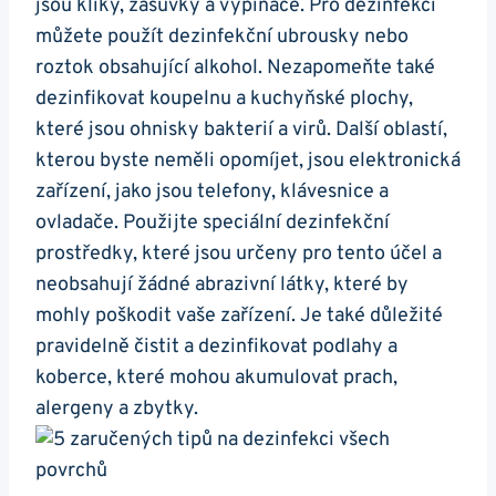
jsou kliky, zásuvky a vypínače. Pro dezinfekci
můžete použít dezinfekční ubrousky nebo
roztok obsahující alkohol. Nezapomeňte také
dezinfikovat koupelnu a kuchyňské plochy,
které jsou ohnisky bakterií a virů. Další oblastí,
kterou byste neměli opomíjet, jsou elektronická
zařízení, jako jsou telefony, klávesnice a
ovladače. Použijte speciální dezinfekční
prostředky, které jsou určeny pro tento účel a
neobsahují žádné abrazivní látky, které by
mohly poškodit vaše zařízení. Je také důležité
pravidelně čistit a dezinfikovat podlahy a
koberce, které mohou akumulovat prach,
alergeny a zbytky.