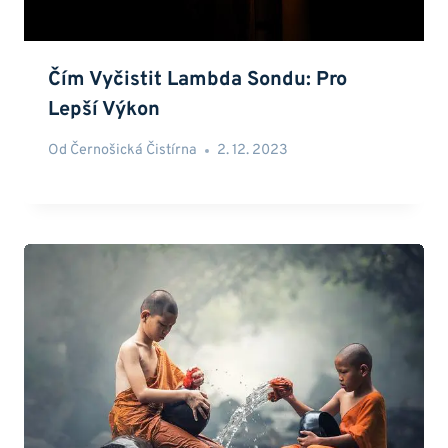
Čím Vyčistit Lambda Sondu: Pro
Lepší Výkon
Od
Černošická Čistírna
2. 12. 2023