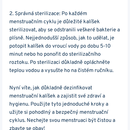
2. Správná sterilizace: Po každém
menstruačním cyklu je důležité kalíšek
sterilizovat, aby se odstranili veškeré bakterie a
plísně. Nejjednodušší způsob, jak to udělat, je
potopit kalíšek do vroucí vody po dobu 5-10
minut nebo ho ponořit do sterilizačního
roztoku. Po sterilizaci důkladně opláchněte
teplou vodou a vysušte ho na čistém ručníku.
Nyní víte, jak důkladně dezinfikovat
menstruační kalíšek a zajistit své zdraví a
hygienu. Použijte tyto jednoduché kroky a
užijte si pohodlný a bezpečný menstruační
cyklus. Nechejte svou menstruaci být čistou a
zbavte se obav!