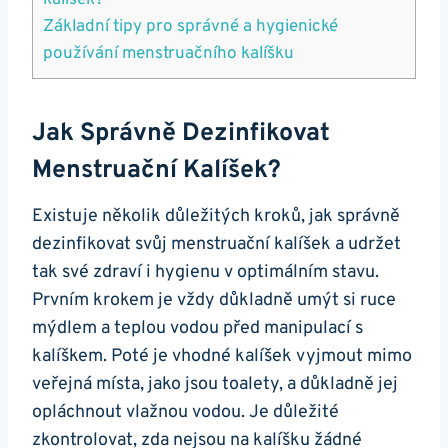
Základní tipy pro správné a hygienické
používání menstruačního kalíšku
Jak Správně Dezinfikovat
Menstruační Kalíšek?
Existuje několik důležitých kroků, jak správně
dezinfikovat svůj menstruační kalíšek a udržet
tak své zdraví i hygienu v optimálním stavu.
Prvním krokem je vždy důkladně umýt si ruce
mýdlem a teplou vodou před manipulací s
kalíškem. Poté je vhodné kalíšek vyjmout mimo
veřejná místa, jako jsou toalety, a důkladně jej
opláchnout vlažnou vodou. Je důležité
zkontrolovat, zda nejsou na kalíšku žádné