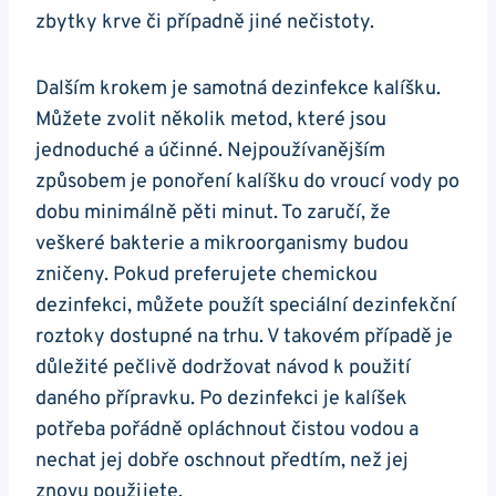
zbytky krve či případně jiné nečistoty.
Dalším krokem je samotná dezinfekce kalíšku.
Můžete zvolit několik metod, které jsou
jednoduché a účinné. Nejpoužívanějším
způsobem je ponoření kalíšku do vroucí vody po
dobu minimálně pěti minut. To zaručí, že
veškeré bakterie a mikroorganismy budou
zničeny. Pokud preferujete chemickou
dezinfekci, můžete použít speciální dezinfekční
roztoky dostupné na trhu. V takovém případě je
důležité pečlivě dodržovat návod k použití
daného přípravku. Po dezinfekci je kalíšek
potřeba pořádně opláchnout čistou vodou a
nechat jej dobře oschnout předtím, než jej
znovu použijete.