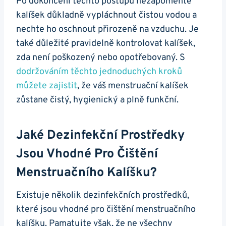
Po dokončení těchto postupů nezapomeňte
kalíšek důkladně vypláchnout čistou vodou a
nechte ho oschnout přirozeně na vzduchu. Je
také důležité pravidelně kontrolovat kalíšek,
zda není poškozený nebo opotřebovaný. S
dodržováním těchto jednoduchých kroků
můžete zajistit
, že váš menstruační kalíšek
zůstane čistý, hygienický a plně funkční.
Jaké Dezinfekční Prostředky
Jsou Vhodné Pro Čištění
Menstruačního Kalíšku?
Existuje několik dezinfekčních prostředků,
které jsou vhodné pro čištění menstruačního
kalíšku. Pamatujte však, že ne všechny