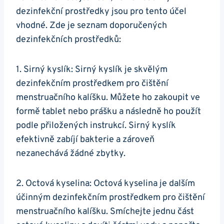
dezinfekční prostředky jsou pro tento účel
vhodné. Zde je seznam doporučených
dezinfekčních prostředků:
1. Sirný kyslík: Sirný kyslík je skvělým
dezinfekčním prostředkem pro čištění
menstruačního kalíšku. Můžete ho zakoupit ve
formě tablet nebo prášku a následně ho použít
podle přiložených instrukcí. Sirný kyslík
efektivně zabíjí bakterie a zároveň
nezanechává žádné zbytky.
2. Octová kyselina: Octová kyselina je dalším
účinným dezinfekčním prostředkem pro čištění
menstruačního kalíšku. Smíchejte jednu část