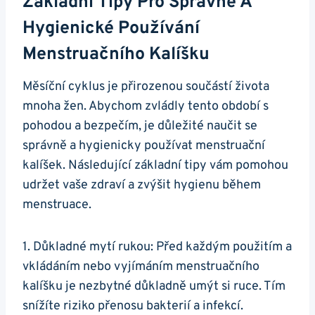
Základní Tipy Pro Správné A
Hygienické Používání
Menstruačního Kalíšku
Měsíční cyklus je přirozenou součástí života
mnoha žen. Abychom zvládly tento období s
pohodou a bezpečím, je důležité naučit se
správně a hygienicky používat menstruační
kalíšek. Následující základní tipy vám pomohou
udržet vaše zdraví a zvýšit hygienu během
menstruace.
1. Důkladné mytí rukou: Před každým použitím a
vkládáním nebo vyjímáním menstruačního
kalíšku je nezbytné důkladně umýt si ruce. Tím
snížíte riziko přenosu bakterií a infekcí.