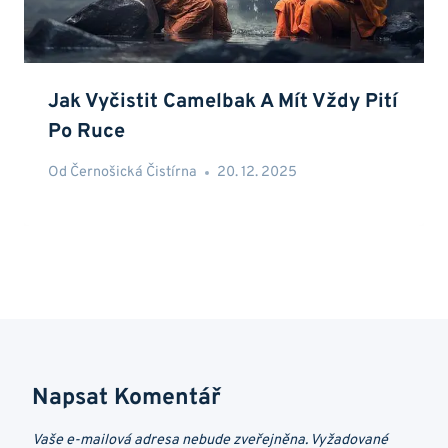
Jak Vyčistit Camelbak A Mít Vždy Pití
Po Ruce
Od
Černošická Čistírna
20. 12. 2025
Napsat Komentář
Vaše e-mailová adresa nebude zveřejněna.
Vyžadované