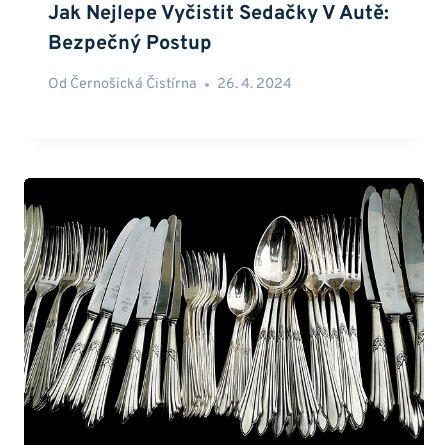
Jak Nejlepe Vyčistit Sedačky V Autě:
Bezpečný Postup
Od
Černošická Čistírna
26. 4. 2024