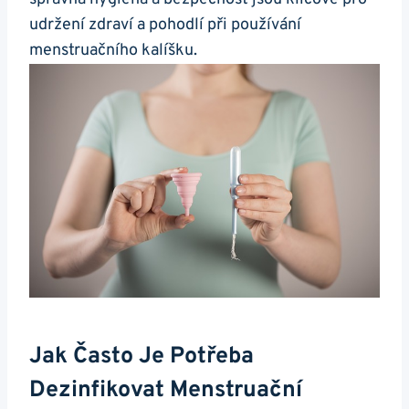
udržení zdraví a pohodlí při používání
menstruačního kalíšku.
Jak Často Je Potřeba
Dezinfikovat Menstruační