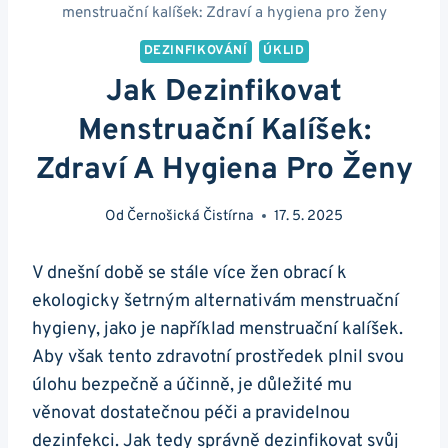
menstruační kalíšek: Zdraví a hygiena pro ženy
DEZINFIKOVÁNÍ
ÚKLID
Jak Dezinfikovat
Menstruační Kalíšek:
Zdraví A Hygiena Pro Ženy
Od
Černošická Čistírna
17. 5. 2025
V dnešní době se stále více žen obrací k
ekologicky šetrným alternativám menstruační
hygieny, jako je například menstruační kalíšek.
Aby však tento zdravotní prostředek plnil svou
úlohu bezpečně a účinně, je důležité mu
věnovat dostatečnou péči a pravidelnou
dezinfekci. Jak tedy správně dezinfikovat svůj