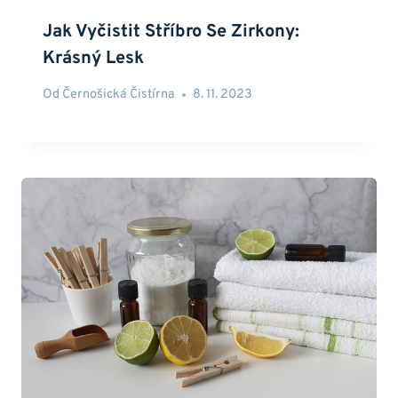
Jak Vyčistit Stříbro Se Zirkony:
Krásný Lesk
Od
Černošická Čistírna
8. 11. 2023