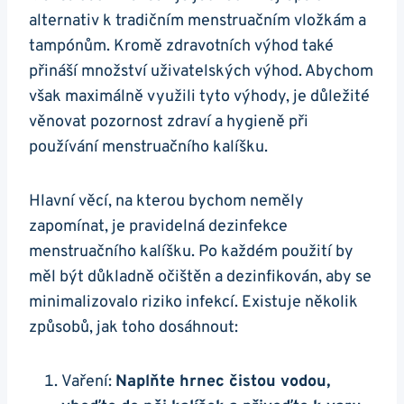
alternativ k tradičním menstruačním vložkám a
tampónům. Kromě zdravotních výhod také
přináší množství uživatelských výhod. Abychom
však maximálně využili tyto výhody, je důležité
věnovat pozornost zdraví a hygieně při
používání menstruačního kalíšku.
Hlavní věcí, na kterou bychom neměly
zapomínat, je pravidelná dezinfekce
menstruačního kalíšku. Po každém použití by
měl být důkladně očištěn a dezinfikován, aby se
minimalizovalo riziko infekcí. Existuje několik
způsobů, jak toho dosáhnout:
Vaření:
Naplňte hrnec čistou vodou,