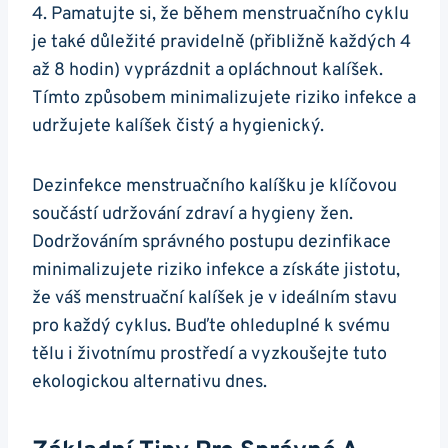
4. Pamatujte si, že během menstruačního cyklu
je také důležité pravidelně (přibližně každých 4
až 8 hodin) vyprázdnit a opláchnout kalíšek.
Tímto způsobem minimalizujete riziko infekce a
udržujete kalíšek čistý a hygienický.
Dezinfekce menstruačního kalíšku je klíčovou
součástí udržování zdraví a hygieny žen.
Dodržováním správného postupu dezinfikace
minimalizujete riziko infekce a získáte jistotu,
že váš menstruační kalíšek je v ideálním stavu
pro každý cyklus. Buďte ohleduplné k svému
tělu i životnímu prostředí a vyzkoušejte tuto
ekologickou alternativu dnes.