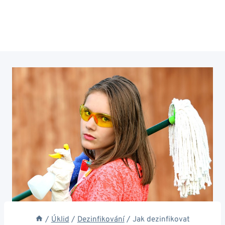
/
Úklid
/
Dezinfikování
/
Jak dezinfikovat