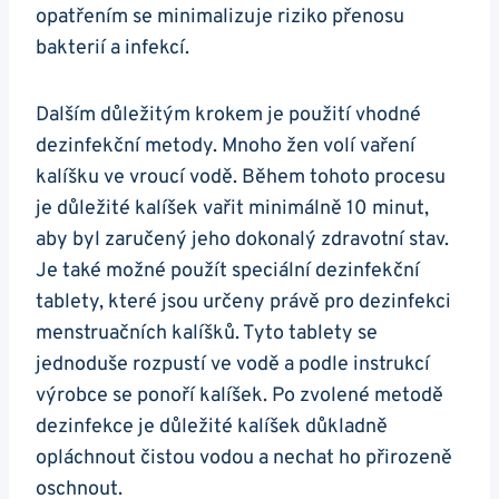
opatřením se minimalizuje riziko přenosu
bakterií a infekcí.
Dalším důležitým krokem je použití vhodné
dezinfekční metody. Mnoho žen volí vaření
kalíšku ve vroucí vodě. Během tohoto procesu
je důležité kalíšek vařit minimálně 10 minut,
aby byl zaručený jeho dokonalý zdravotní stav.
Je také možné použít speciální dezinfekční
tablety, které jsou určeny právě pro dezinfekci
menstruačních kalíšků. Tyto tablety se
jednoduše rozpustí ve vodě a podle instrukcí
výrobce se ponoří kalíšek. Po zvolené metodě
dezinfekce je důležité kalíšek důkladně
opláchnout čistou vodou a nechat ho přirozeně
oschnout.