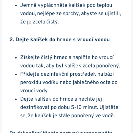
Jemně vypláchněte kalíšek pod teplou
vodou, nejlépe ze sprchy, abyste se ujistili,
že je zcela čistý.
2. Dejte kalíšek do hrnce s vroucí vodou
Získejte čistý hrnec a naplňte ho vroucí
vodou tak, aby byl kalíšek zcela ponořený.
Přidejte dezinfekční prostředek na bázi
peroxidu vodíku nebo jablečného octa do
vroucí vody.
Dejte kalíšek do hrnce a nechte jej
dezinfikovat po dobu 5-10 minut. Ujistěte
se, že kalíšek je stále ponořený ve vodě.