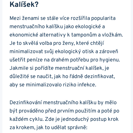
Kalíšek?
Mezi ženami se stále více rozšířila popularita
menstruačního kalíšku jako ekologické a
ekonomické alternativy k tamponům a vložkám.
Je to skvělá volba pro ženy, které chtějí
minimalizovat svůj ekologický otisk a zároveň
ušetřit peníze na drahém potřebu pro hygienu.
Jakmile si pořídíte menstruační kalíšek, je
důležité se naučit, jak ho řádně dezinfikovat,
aby se minimalizovalo riziko infekce.
Dezinfikování menstruačního kalíšku by mělo
být prováděno před prvním použitím a poté po
každém cyklu. Zde je jednoduchý postup krok
za krokem, jak to udělat správně: