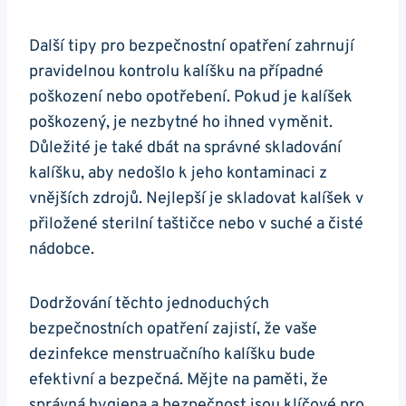
Další tipy pro bezpečnostní opatření zahrnují
pravidelnou kontrolu kalíšku na případné
poškození nebo opotřebení. Pokud je kalíšek
poškozený, je nezbytné ho ihned vyměnit.
Důležité je také dbát na správné skladování
kalíšku, aby nedošlo k jeho kontaminaci z
vnějších zdrojů. Nejlepší je skladovat kalíšek v
přiložené sterilní taštičce nebo v suché a čisté
nádobce.
Dodržování těchto jednoduchých
bezpečnostních opatření zajistí, že vaše
dezinfekce menstruačního kalíšku bude
efektivní a bezpečná. Mějte na paměti, že
správná hygiena a bezpečnost jsou klíčové pro