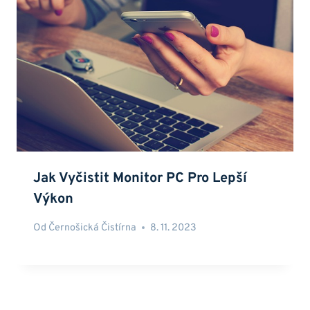
Jak Vyčistit Monitor PC Pro Lepší
Výkon
Od
Černošická Čistírna
8. 11. 2023