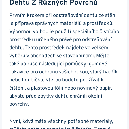
Dehtu Z Různých Povrchů
Prvním krokem při odstraňování ‍dehtu ze⁤ stěn⁢
je příprava ⁤správných materiálů a prostředků.
Výbornou volbou je použití speciálního čistícího
prostředku určeného právě pro ​odstraňování
dehtu. Tento prostředek najdete ve velkém
výběru v obchodech se ⁤stavebninami. ​Mějte
také ⁢po ruce ​následující pomůcky: gumové
rukavice ​pro ochranu vašich‍ rukou, starý​ hadřík
nebo houbičku, kterou ⁤budete používat k
čištění, a‍ plastovou fólii ‍nebo novinový papír,
abyste před zbytky dehtu‌ chránili okolní
povrchy.
Nyní,‍ když máte⁢ všechny potřebné ​materiály,