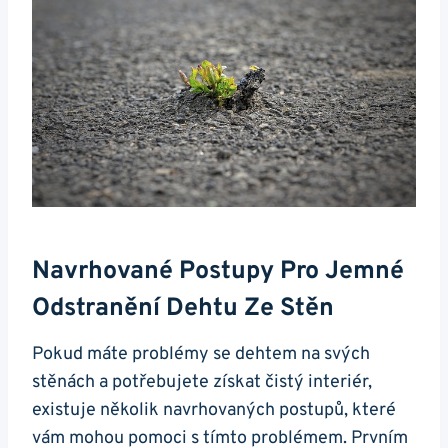
Navrhované Postupy Pro Jemné
Odstranění‌ Dehtu Ze Stěn
Pokud máte‌ problémy se dehtem na svých
stěnách a potřebujete získat čistý interiér,
existuje⁤ několik navrhovaných postupů, které
vám mohou⁤ pomoci‍ s ‍tímto problémem. Prvním