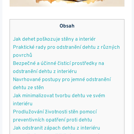
Obsah
Jak dehet poškozuje stěny a​ interiér
Praktické ⁤rady pro odstranění dehtu z různých
povrchů
Bezpečné a ‌účinné čisticí prostředky na
odstranění dehtu⁤ z interiéru
Navrhované postupy pro jemné odstranění‌
dehtu ze stěn
Jak minimalizovat ⁢tvorbu dehtu ve​ svém
interiéru
Prodlužování životnosti stěn pomocí
preventivních opatření proti dehtu
Jak odstranit zápach dehtu⁤ z interiéru