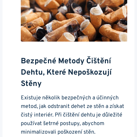
Bezpečné Metody Čištění
Dehtu, Které Nepoškozují
Stěny
Existuje několik bezpečných a účinných
metod, ⁢jak odstranit dehet ze stěn a získat
⁢čistý interiér. ⁢Při čištění dehtu je⁤ důležité
používat ‍šetrné⁤ postupy, abychom
minimalizovali poškození stěn.