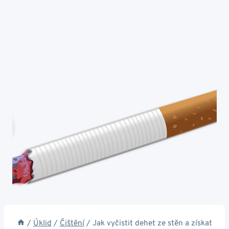
/
Úklid
/
Čištění
/
Jak vyčistit dehet ze stěn a získat