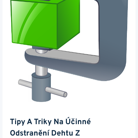
Tipy A Triky Na⁢ Účinné
Odstranění Dehtu Z