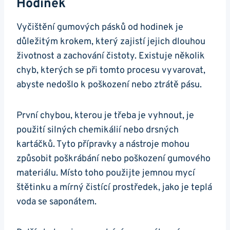
Hodinek
Vyčištění gumových pásků od hodinek je
důležitým krokem, který ​zajistí jejich dlouhou⁢
životnost a zachování čistoty. Existuje několik
chyb, kterých⁤ se‌ při​ tomto procesu vyvarovat,
abyste nedošlo k poškození nebo ztrátě pásu.
První chybou, kterou je třeba ‌je vyhnout, je
použití silných chemikálií nebo ⁢drsných
kartáčků.‌ Tyto přípravky a nástroje mohou ​
způsobit poškrábání nebo poškození​ gumového
materiálu. Místo toho použijte jemnou mycí
štětinku a mírný čistící prostředek, ​jako je teplá
voda se saponátem.