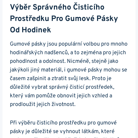
Výběr Správného Čisticího‌
Prostředku Pro Gumové Pásky
‌od Hodinek
Gumové pásky jsou populární volbou pro mnoho
hodinářských ⁢nadšenců, a to zejména pro ​jejich
pohodlnost a odolnost. ⁣Nicméně, stejně jako
jakýkoli jiný materiál, ​i gumové pásky mohou se
časem zašpinit a ztratit svůj lesk. Proto je
důležité vybrat správný čisticí prostředek,⁣
který vám pomůže ⁣obnovit jejich vzhled a
prodloužit jejich životnost.
Při výběru čisticího prostředku pro gumové
pásky je důležité se vyhnout látkám, které