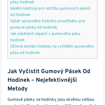
pásu hodinek
Ideální⁣ nástroje pro údržbu gumových pásků
od hodinek
Výběr správného čisticího‌ prostředku pro
gumové pásky ‌od hodinek
Jak odstranit zápach z gumového pásu
hodinek
Účinné domácí metody na vyčištění gumového‍
pásu od hodinek
Jak Vyčistit Gumový Pásek Od
Hodinek – Nejefektivnější
Metody
Gumové pásky na hodinky jsou skvělou volbou