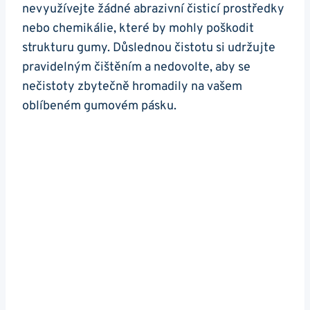
nevyužívejte‌ žádné abrazivní čisticí​ prostředky
⁢nebo chemikálie, které by mohly poškodit
strukturu gumy. Důslednou⁤ čistotu si udržujte​
pravidelným čištěním⁤ a nedovolte, ‌aby se​
nečistoty zbytečně hromadily na vašem
oblíbeném gumovém pásku.