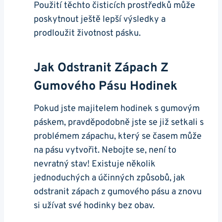
Použití těchto čisticích prostředků může
poskytnout ještě lepší výsledky a
prodloužit ‍životnost pásku.
Jak Odstranit Zápach Z
Gumového Pásu Hodinek
Pokud jste majitelem hodinek s gumovým
páskem, pravděpodobně jste se již setkali s​
problémem zápachu, který se časem může ​
na pásu vytvořit. Nebojte ‍se,​ není to
nevratný stav! Existuje ⁤několik
jednoduchých ‍a účinných způsobů,⁢ jak
odstranit zápach z gumového pásu a znovu
si užívat své hodinky bez obav.