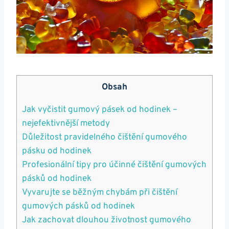
Obsah
Jak vyčistit gumový pásek od hodinek –
nejefektivnější metody
Důležitost⁤ pravidelného⁣ čištění gumového
pásku od hodinek
Profesionální tipy pro účinné čištění gumových
pásků‍ od hodinek
Vyvarujte se běžným chybám při čištění
gumových pásků od hodinek
Jak​ zachovat dlouhou životnost gumového