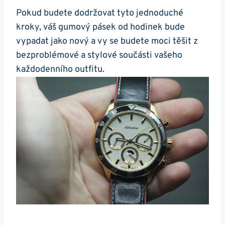
Pokud budete dodržovat tyto jednoduché
kroky, váš gumový pásek od hodinek bude
vypadat jako nový a vy se budete⁣ moci těšit z
‌bezproblémové a stylové součásti vašeho
každodenního outfitu.