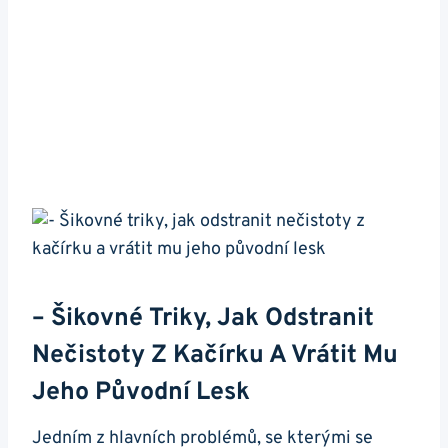
– Šikovné Triky, Jak Odstranit
Nečistoty Z Kačírku A Vrátit Mu
Jeho Původní Lesk
Jedním z⁢ hlavních problémů, se​ kterými se⁢