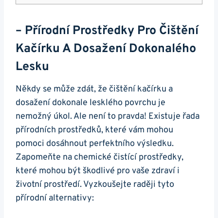
– Přírodní⁣ Prostředky Pro Čištění
Kačírku A Dosažení⁤ Dokonalého
Lesku
Někdy⁤ se může zdát,​ že čištění kačírku ‍a
dosažení dokonale lesklého povrchu je
nemožný úkol.​ Ale není to pravda! Existuje řada
přírodních prostředků,⁢ které​ vám mohou⁤
pomoci dosáhnout⁣ perfektního výsledku.
Zapomeňte na chemické čistící prostředky,
které mohou být škodlivé pro vaše zdraví i
životní prostředí. Vyzkoušejte⁢ raději tyto​
přírodní alternativy: