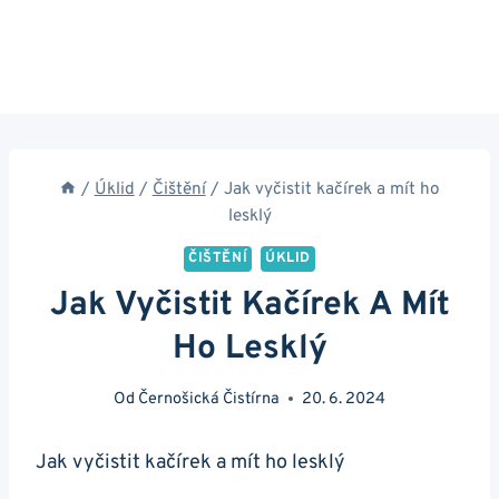
/
Úklid
/
Čištění
/
Jak vyčistit kačírek a mít ho
lesklý
ČIŠTĚNÍ
ÚKLID
Jak Vyčistit Kačírek A Mít
Ho Lesklý
Od
Černošická Čistírna
20. 6. 2024
Jak vyčistit kačírek ​a mít ho lesklý