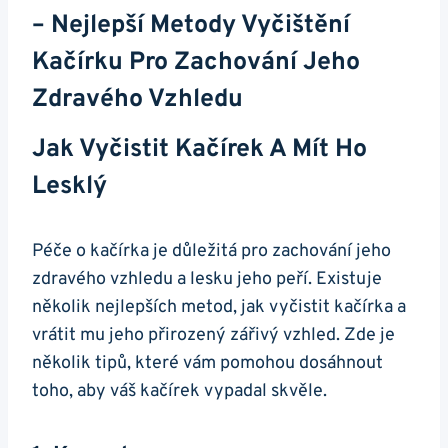
– Nejlepší Metody Vyčištění
Kačírku Pro‌ Zachování Jeho
Zdravého Vzhledu
Jak Vyčistit ‍kačírek A Mít Ho
Lesklý
Péče o‍ kačírka ‍je důležitá pro‌ zachování jeho
zdravého ⁣vzhledu a lesku jeho peří. Existuje
⁢několik nejlepších metod, jak vyčistit kačírka​ a
vrátit mu jeho⁢ přirozený zářivý vzhled. Zde je
⁣několik tipů, které vám pomohou⁢ dosáhnout
toho, aby⁤ váš kačírek ‍vypadal ‌skvěle.