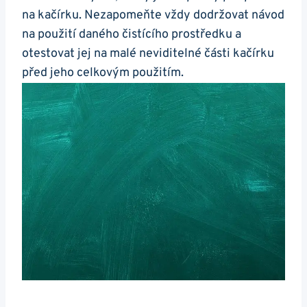
na⁣ kačírku. Nezapomeňte vždy dodržovat ⁢návod
na použití​ daného čistícího prostředku a
otestovat jej na malé neviditelné části kačírku
před ‌jeho celkovým použitím.