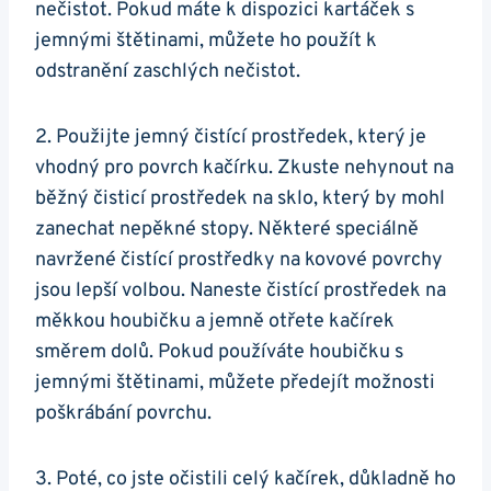
nečistot. Pokud‌ máte k dispozici kartáček s
jemnými štětinami, ‌můžete ho použít k
⁣odstranění zaschlých nečistot.
2. ⁣Použijte jemný ‍čistící prostředek, který je
vhodný ⁢pro povrch kačírku. Zkuste nehynout ⁢na
běžný čisticí‍ prostředek na ⁢sklo, který by mohl
zanechat nepěkné stopy. Některé speciálně
navržené čistící​ prostředky na kovové ‍povrchy
jsou lepší volbou. Naneste‌ čistící prostředek na
měkkou houbičku a jemně otřete kačírek
směrem dolů. Pokud používáte houbičku s
jemnými štětinami, můžete předejít možnosti
poškrábání⁣ povrchu.
3. Poté, co jste očistili celý kačírek, důkladně ho