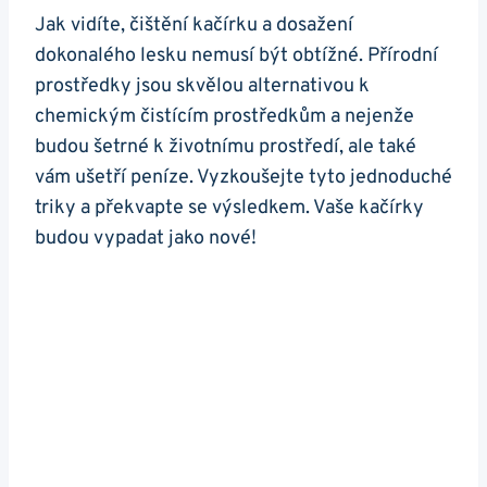
Jak vidíte, čištění kačírku a dosažení
dokonalého ‌lesku nemusí⁣ být obtížné. Přírodní
prostředky jsou ‍skvělou alternativou k
chemickým čistícím prostředkům a nejenže
budou šetrné k životnímu prostředí, ​ale také
⁤vám ušetří ⁣peníze. Vyzkoušejte​ tyto jednoduché
triky a ⁤překvapte se výsledkem. Vaše kačírky
budou vypadat jako‌ nové!