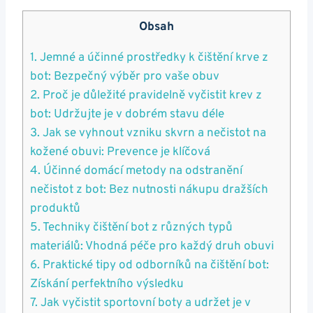
Obsah
1. Jemné a účinné prostředky k čištění ‌krve z
bot: Bezpečný‍ výběr pro vaše​ obuv
2. Proč je ‌důležité pravidelně vyčistit krev z
bot: Udržujte je v dobrém stavu déle
3. Jak se vyhnout vzniku skvrn a ​nečistot na
kožené obuvi: Prevence je klíčová
4. Účinné domácí‍ metody na odstranění
nečistot z bot: Bez nutnosti nákupu dražších
produktů
5. Techniky čištění ​bot z různých⁣ typů
materiálů: Vhodná péče pro⁣ každý druh obuvi
6. Praktické⁢ tipy od odborníků na čištění bot:
Získání perfektního výsledku
7. ⁢Jak ⁣vyčistit sportovní ⁤boty a udržet je v