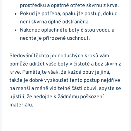
prostředku a opatrně otřete skvrnu z krve.
Pokud je potřeba, opakujte postup, dokud
není skvrna úplně⁣ odstraněna.
Nakonec opláchněte boty čistou vodou a
nechte je přirozeně uschnout.
Sledování těchto jednoduchých kroků vám
pomůže udržet ⁣vaše boty v čistotě a bez skvrn z
krve. Pamětajte však, že každá obuv je jiná,
takže je dobré vyzkoušet tento postup nejdříve
na menší a méně viditelné části obuvi, abyste se
ujistili, že⁣ nedojde‍ k žádnému poškození
materiálu.