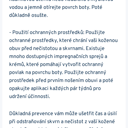
vodou a jemně otírejte povrch boty. Poté
důkladně osušte.
-⁢ Použití ochranných prostředků: Použijte
ochranné prostředky, které chrání vaši ‌koženou‌
obuv před nečistotou a skvrnami. Existuje
mnoho⁢ dostupných impregnačních sprejů ⁤a
krémů, které pomáhají vytvořit ochranný
povlak na povrchu boty. Použijte ochranný
‌prostředek před prvním nošením obuvi a poté
opakujte aplikaci každých pár týdnů pro
‍udržení účinnosti.
Důkladná prevence vám může ušetřit čas a úsilí
při odstraňování skvrn a ​nečistot z vaší‌ kožené