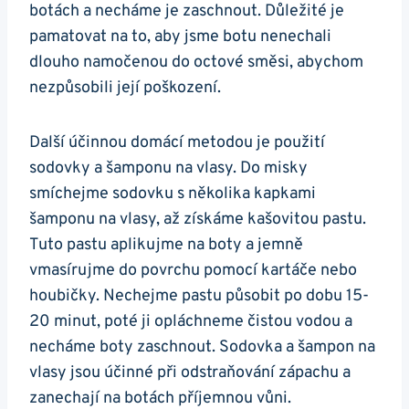
botách ⁤a necháme je zaschnout. Důležité je
pamatovat na to, aby jsme botu nenechali
dlouho namočenou do octové směsi, abychom
nezpůsobili její poškození.
Další účinnou domácí metodou‌ je použití
sodovky a šamponu na vlasy.⁤ Do misky
smíchejme sodovku s několika kapkami
šamponu na vlasy, až získáme kašovitou pastu.
Tuto pastu aplikujme na boty a jemně
vmasírujme​ do povrchu pomocí kartáče nebo
houbičky. Nechejme pastu působit po dobu 15-
20 minut, poté ji opláchneme čistou vodou a
necháme boty zaschnout. Sodovka a šampon na
vlasy jsou účinné při odstraňování zápachu a
zanechají na botách příjemnou vůni.