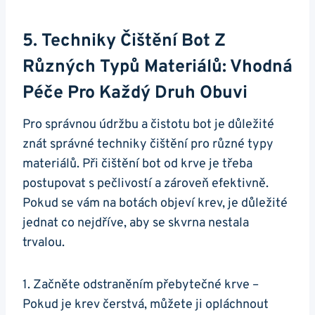
5. Techniky Čištění ​bot Z
Různých⁣ Typů Materiálů: Vhodná
Péče Pro⁣ Každý Druh Obuvi
Pro správnou údržbu a čistotu⁤ bot je ⁣důležité
znát správné techniky⁢ čištění pro různé typy‍
materiálů. Při čištění bot od krve je‌ třeba
postupovat s pečlivostí a zároveň efektivně.
Pokud se vám⁣ na botách objeví​ krev, ⁤je důležité
⁣jednat co nejdříve, aby se skvrna nestala
trvalou.
1. Začněte odstraněním přebytečné krve –
Pokud je krev čerstvá, můžete ji opláchnout