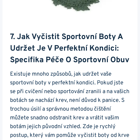
7. ⁢Jak ⁣vyčistit Sportovní ⁤boty A
Udržet Je V Perfektní Kondici:
Specifika Péče O Sportovní Obuv
Existuje mnoho způsobů, jak udržet vaše
sportovní boty v perfektní kondici. Pokud jste
se při cvičení nebo sportování zranili a na vašich
botách‌ se nachází krev, není důvod k panice. S
trochou úsilí a správnou ‍metodou čištění
můžete snadno odstranit krev⁤ a vrátit⁤ vašim
botám⁤ jejich původní vzhled. Zde je rychlý⁤
postup, který vám pomůže vyčistit ⁤boty od‍ krve