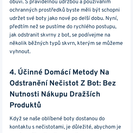
obuvi. S pravidelnou údržbou a používáním
ochranných prostředků ⁢byste měli být schopni
udržet své boty jako nové po delší dobu. Nyní,
předtím než se pustíme do rychlého postupu,
jak odstranit skvrny ‌z bot, se podívejme na
několik běžných typů‍ skvrn, kterým se můžeme
vyhnout.
4. Účinné Domácí‍ Metody Na
Odstranění Nečistot Z Bot: Bez
Nutnosti Nákupu Dražších
Produktů
Když ​se naše oblíbené boty dostanou do
kontaktu⁣ s nečistotami, je důležité, abychom je