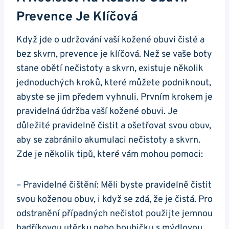
Prevence Je Klíčová
Když jde‍ o udržování vaší kožené obuvi čisté a
bez skvrn, prevence je klíčová. Než se vaše boty‌
stane obětí nečistoty a skvrn, existuje několik
jednoduchých kroků, které můžete podniknout,
abyste se jim předem vyhnuli. Prvním krokem je
pravidelná údržba vaší kožené obuvi. Je‌
důležité pravidelně čistit ‌a ošetřovat svou obuv,
aby se zabránilo akumulaci nečistoty a skvrn.
Zde je několik tipů, které vám mohou pomoci:
– Pravidelné čištění: Měli byste pravidelně čistit
svou koženou obuv, i když se‍ zdá,⁣ že je ​čistá. Pro
odstranění případných nečistot použijte jemnou
hadříkovou utěrku nebo houbičku s​ mýdlovou