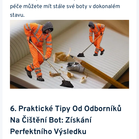
péče můžete ‌mít⁤ stále své boty v dokonalém
stavu.
6. Praktické⁢ Tipy Od Odborníků
Na Čištění Bot: Získání
Perfektního Výsledku