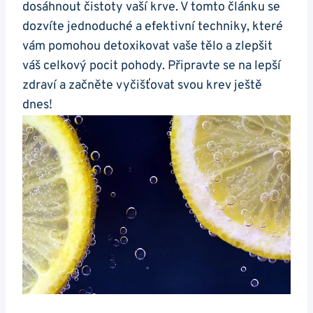
dosáhnout čistoty vaší krve. V tomto článku ​se
dozvíte jednoduché a efektivní techniky, které
vám ‌pomohou detoxikovat vaše tělo a zlepšit
váš celkový pocit pohody. Připravte se na lepší
zdraví a začněte vyčišťovat svou krev ještě
dnes!