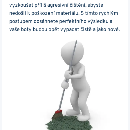
vyzkoušet příliš agresivní ​čištění, abyste
nedošli k poškození materiálu. S tímto rychlým
postupem dosáhnete perfektního výsledku a
vaše boty budou opět vypadat čistě a jako nové.