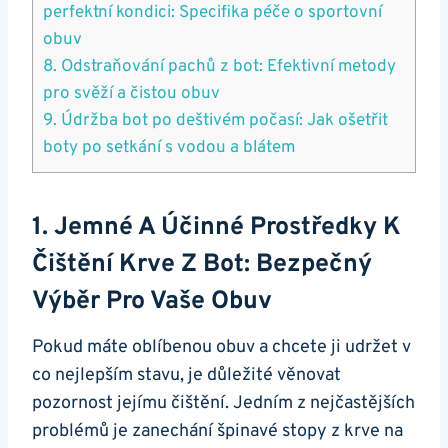
perfektní kondici: Specifika péče o sportovní
obuv
8. Odstraňování ‌pachů z bot: Efektivní metody
‌pro svěží⁢ a čistou obuv
9. Údržba bot po deštivém počasí: Jak⁤ ošetřit
boty po setkání​ s vodou a blátem
1. Jemné A Účinné Prostředky K
Čištění ‌krve Z Bot: Bezpečný‍
Výběr Pro Vaše​ Obuv
Pokud máte oblíbenou obuv a chcete ji udržet v
co nejlepším stavu, je důležité věnovat
pozornost jejímu čištění. Jedním z ‌nejčastějších‌
problémů je ⁤zanechání špinavé stopy z krve na