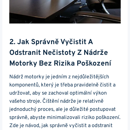
2. Jak Správně Vyčistit⁣ A ​
Odstranit Nečistoty ⁣z ⁤nádrže
Motorky Bez Rizika​ Poškození
Nádrž motorky ⁣je⁢ jedním z nejdůležitějších⁤
komponentů, který je třeba ⁣pravidelně čistit a
udržovat, aby‍ se zachoval ⁢optimální výkon
vašeho stroje. Čištění nádrže je relativně
jednoduchý proces,⁣ ale je‍ důležité postupovat⁣
správně, abyste minimalizovali riziko poškození.⁣
Zde je návod, jak správně⁣ vyčistit a odstranit