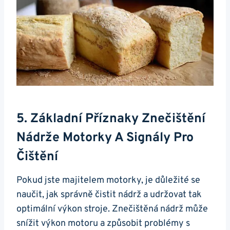
5. Základní ⁢příznaky Znečištění⁤
Nádrže Motorky A Signály Pro⁣
Čištění
Pokud jste majitelem motorky,⁤ je důležité se
‌naučit,​ jak‍ správně čistit nádrž a udržovat tak
optimální výkon stroje. Znečištěná nádrž může
snížit výkon motoru a způsobit problémy s