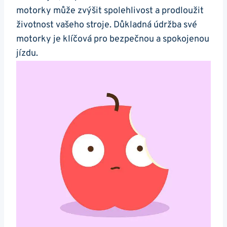
motorky může⁣ zvýšit spolehlivost a prodloužit
životnost vašeho stroje. Důkladná údržba své
motorky ⁣je klíčová pro bezpečnou ‌a spokojenou
jízdu.