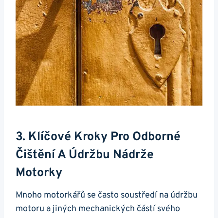
3.⁣ Klíčové Kroky ​pro Odborné
Čištění A Údržbu Nádrže
Motorky
Mnoho motorkářů se často soustředí⁢ na ​údržbu
motoru⁢ a jiných mechanických částí svého