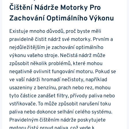
Čištění⁣ Nádrže Motorky Pro
Zachování⁣ Optimálního‍ Výkonu
Existuje mnoho ‍důvodů, ⁢proč‍ byste měli
⁣pravidelně čistit ⁣nádrž⁢ své motorky. Prvním a
nejdůležitějším je zachování optimálního
výkonu vašeho ⁤stroje.​ Nečistá nádrž ⁢může
způsobit několik problémů, které ​mohou
negativně⁣ ovlivnit fungování ‌motoru. Pokud se
ve ‍vaší ‍nádrži ‌hromadí nečistoty, například
usazeniny z benzínu, prach nebo rez, mohou
tyto částice zanášet filtry, ‍přívody paliva nebo
vstřikovače. To ⁣může ​způsobit narušení toku
paliva nebo dokonce selhání celého systému.
Pravidelným čištěním nádrže poskytujete
motoru čistý proud paliva, což⁣ vede k