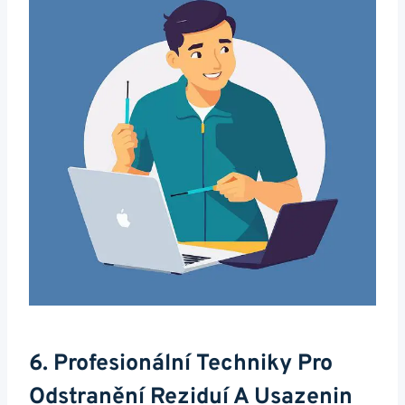
6.‍ Profesionální Techniky Pro
‌odstranění ⁢reziduí​ A Usazenin