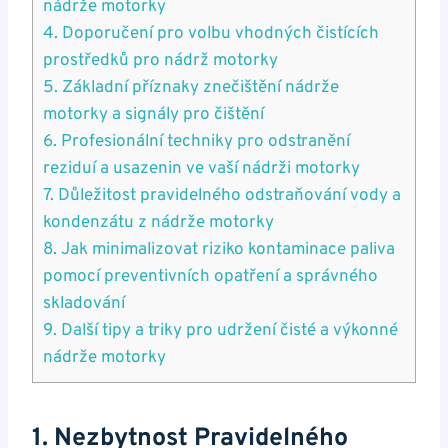
nádrže motorky
4. ⁣Doporučení pro ⁤volbu vhodných čistících
prostředků pro nádrž motorky
5. Základní ⁢příznaky znečištění⁤ nádrže
motorky a signály pro⁣ čištění
6.‍ Profesionální techniky pro ‌odstranění
⁢reziduí​ a usazenin ve vaší⁤ nádrži motorky
7. Důležitost pravidelného odstraňování vody⁢ a ​
kondenzátu z nádrže motorky
8.‌ Jak⁣ minimalizovat⁢ riziko kontaminace paliva
pomocí preventivních opatření a ​správného
skladování
9. Další tipy a triky ‍pro udržení čisté a výkonné
nádrže⁤ motorky
1. Nezbytnost Pravidelného⁢