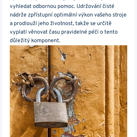
vyhledat odbornou pomoc. Udržování čisté
nádrže zpřístupní optimální výkon ​vašeho stroje
a prodlouží jeho životnost, takže⁤ se určitě​
vyplatí ⁢věnovat času pravidelné ​péči o tento
důležitý komponent.