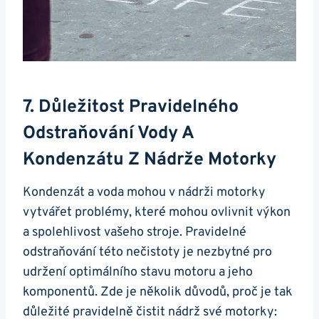
7. Důležitost Pravidelného
Odstraňování Vody⁢ A ​
Kondenzátu Z Nádrže Motorky
Kondenzát a ⁤voda mohou v nádrži motorky‌
vytvářet⁣ problémy, které mohou ovlivnit výkon
⁢a ‌spolehlivost vašeho stroje. Pravidelné‌
odstraňování⁢ této nečistoty je nezbytné pro
udržení ‌optimálního stavu motoru ⁢a jeho
komponentů. Zde je několik ‍důvodů, proč je ⁤tak
⁢důležité pravidelně čistit nádrž​ své motorky: