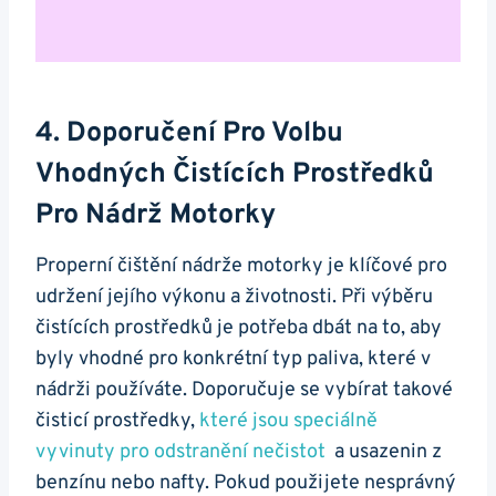
4. ⁣Doporučení Pro ⁤volbu
Vhodných Čistících Prostředků
Pro Nádrž Motorky
Properní čištění⁤ nádrže motorky je‍ klíčové pro
udržení jejího výkonu a životnosti.⁢ Při výběru
čistících ⁣prostředků je⁤ potřeba​ dbát na to,⁤ aby
byly vhodné pro konkrétní typ ​paliva, které v
nádrži používáte. Doporučuje ​se‍ vybírat takové
čisticí prostředky,
které jsou speciálně
vyvinuty pro ⁤odstranění nečistot
​ a usazenin z
benzínu nebo nafty.⁢ Pokud použijete‍ nesprávný​