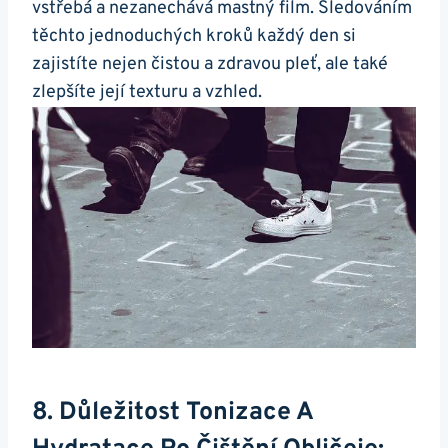
‍vstřebá a nezanechává mastný film.⁤ Sledováním
těchto jednoduchých kroků‌ každý den si‌
zajistíte nejen čistou ⁤a zdravou pleť, ale také
zlepšíte‍ její texturu a vzhled.
8. Důležitost‍ Tonizace A