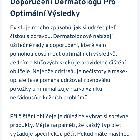
Doporučení Dermatologů Pro ​
Optimální Výsledky
Existuje ⁤mnoho způsobů, jak si udržet pleť
čistou a zdravou. Dermatologové nabízejí
užitečné rady a doporučení, které⁢ vám​
pomohou‌ dosáhnout optimálních výsledků.
Jedním z klíčových kroků ​je pravidelné čištění
obličeje. Nejenže odstraňuje nečistoty a make-
up, ale také pomáhá udržovat⁣ rovnováhu
pokožky ⁣a minimalizuje‌ riziko vzniku
nežádoucích kožních problémů.
Při‌ čištění obličeje je⁢ důležité vybrat si správné
produkty. Mějte na paměti, že každý typ pleti​
vyžaduje‌ specifickou péči. Pokud máte mastnou