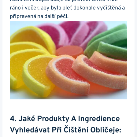
ráno i večer, aby byla pleť dokonale ⁣vyčištěná a
⁢připravená na další péči.
4. Jaké Produkty ‍a Ingredience
Vyhledávat Při Čištění‍ Obličeje: