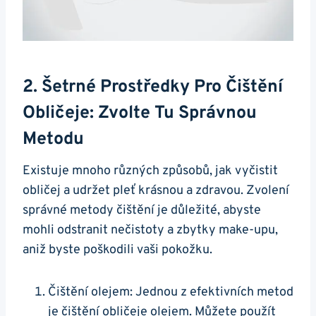
2. ⁤Šetrné Prostředky Pro Čištění
Obličeje: Zvolte Tu ⁣správnou
Metodu
Existuje mnoho různých způsobů, jak vyčistit
obličej ‍a udržet pleť krásnou ⁤a‌ zdravou. Zvolení
správné⁢ metody čištění ​je důležité, abyste
⁤mohli odstranit nečistoty ‍a zbytky make-upu,
aniž byste poškodili ⁤vaši ‍pokožku.
Čištění olejem: Jednou‍ z efektivních metod
je čištění obličeje olejem. Můžete použít