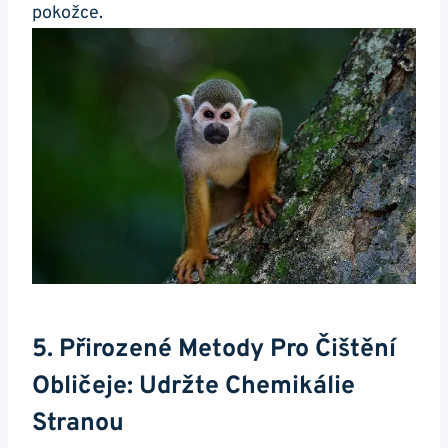
pokožce.
5.⁣ Přirozené Metody ⁤pro ⁢čištění
Obličeje: Udržte Chemikálie
Stranou