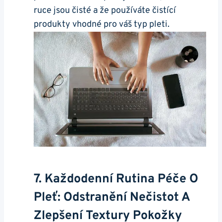
ruce jsou čisté a‍ že používáte čistící
produkty vhodné ⁣pro váš typ pleti.
7.‍ Každodenní Rutina ‌péče O
Pleť: Odstranění Nečistot A
Zlepšení Textury‍ Pokožky