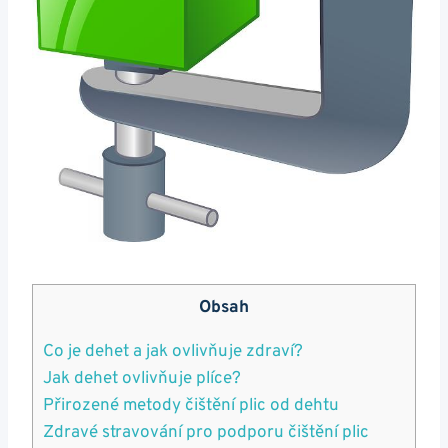
Obsah
Co je ⁢dehet ⁤a jak ovlivňuje zdraví?
Jak dehet ovlivňuje ⁣plíce?
Přirozené metody​ čištění plic od dehtu
Zdravé stravování⁣ pro podporu čištění plic