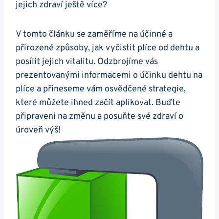
jejich zdraví ještě více?
V tomto článku se zaměříme na účinné a
přirozené ⁢způsoby, jak vyčistit plíce od ⁢dehtu a⁢
posílit jejich⁢ vitalitu.⁣ Odzbrojíme vás​
prezentovanými informacemi o účinku ‌dehtu na
plíce a přineseme vám osvědčené strategie,
které můžete ​ihned začít aplikovat. Buďte
připraveni na změnu a posuňte své⁤ zdraví o
úroveň výš!