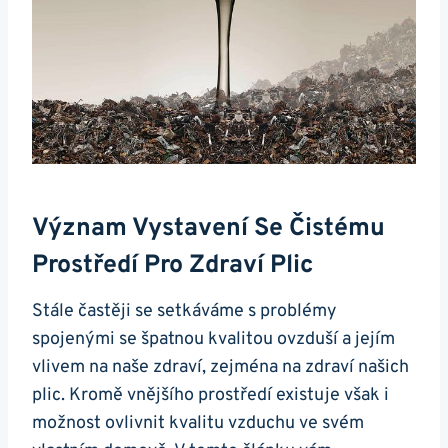
Význam ​vystavení Se Čistému
Prostředí ⁤pro ‍zdraví Plic
Stále častěji se setkáváme s problémy
spojenými ​se⁣ špatnou kvalitou ovzduší a jejím
vlivem na naše zdraví, zejména na zdraví našich
plic. ​Kromě vnějšího prostředí existuje však i
možnost ovlivnit ‍kvalitu vzduchu ve svém⁣