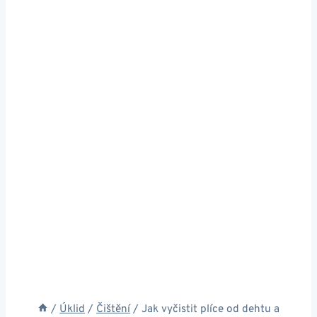
/
Úklid
/
Čištění
/
Jak vyčistit plíce od dehtu a