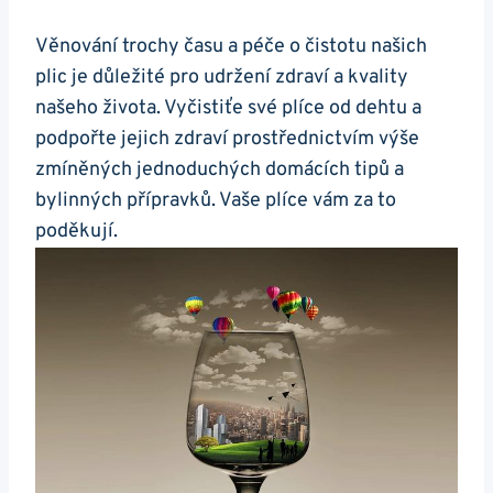
Věnování trochy času a⁢ péče o⁣ čistotu ⁢našich
plic je důležité pro udržení zdraví a kvality
našeho života. ⁤Vyčistiťe své​ plíce od dehtu a⁢
podpořte jejich⁤ zdraví prostřednictvím výše
zmíněných jednoduchých domácích‍ tipů a
bylinných přípravků. Vaše plíce vám za to
poděkují.