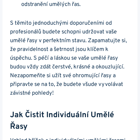
odstranění umělých řas.
S těmito jednoduchými doporučeními od
profesionálů budete schopni udržovat vaše
umělé řasy v perfektním stavu. Zapamatujte si,
že pravidelnost a šetrnost jsou klíčem k
úspěchu. S péčí a láskou se vaše umělé řasy
budou vždy zdát čerstvé, krásné a okouzlující.
Nezapomeňte si užít své ohromující řasy a
připravte se na to, že budete všude vyvolávat
závistné pohledy!
Jak Čistit Individuální Umělé
Řasy