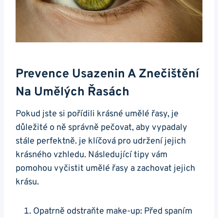
Prevence Usazenin A Znečištění
Na Umělých Řasách
Pokud jste si pořídili krásné umělé řasy, je
důležité o ně správně pečovat, aby vypadaly
stále perfektně. je klíčová pro udržení jejich
krásného vzhledu. Následující tipy vám
pomohou vyčistit umělé řasy a zachovat jejich
krásu.
Opatrně odstraňte make-up: Před spaním