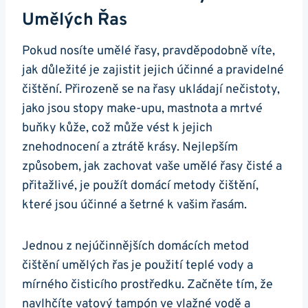
Umělých Řas
Pokud nosíte umělé řasy, pravděpodobně víte,
jak důležité je zajistit jejich účinné a pravidelné
čištění. Přirozeně se na řasy ukládají nečistoty,
jako jsou stopy make-upu, mastnota a mrtvé
buňky kůže, což může vést k jejich
znehodnocení a ztrátě krásy. Nejlepším
způsobem, jak zachovat vaše umělé řasy čisté a
přitažlivé, je použít domácí metody čištění,
které jsou účinné a šetrné k vašim řasám.
Jednou z nejúčinnějších domácích metod
čištění umělých řas je použití teplé vody a
mírného čisticího prostředku. Začněte tím, že
navlhčíte vatový tampón ve vlažné vodě a