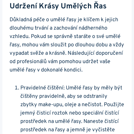
Udržení Krásy Umělých Řas
Důkladná péče o umělé řasy je klíčem k jejich
dlouhému trvání a zachování nádherného
vzhledu. Pokud se správně staráte o své umělé
řasy, mohou vám sloužit po dlouhou dobu a vždy
vypadat svěže a krásně. Následující doporučení
od profesionálů vám pomohou udržet vaše
umělé řasy v dokonalé kondici.
Pravidelné čištění: Umělé řasy by měly být
čištěny pravidelně, aby se odstranily
zbytky make-upu, oleje a nečistot. Použijte
jemný čisticí roztok nebo speciální čistící
prostředek na umělé řasy. Naneste čistící
prostředek na řasy a jemně je vyčistěte