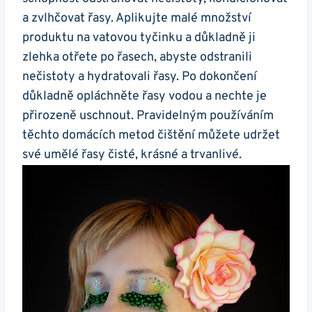
a zvlhčovat řasy. Aplikujte malé množství
produktu na vatovou tyčinku a důkladně ji
zlehka otřete po řasech, abyste odstranili
nečistoty a hydratovali řasy. Po dokončení
důkladně opláchněte řasy vodou a nechte je
přirozeně uschnout. Pravidelným používáním
těchto domácích metod čištění můžete udržet
své umělé řasy čisté, krásné a trvanlivé.