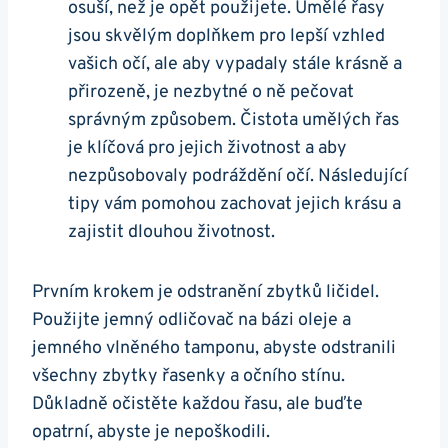
osuší, než je opět použijete. Umělé řasy
jsou skvělým doplňkem pro lepší vzhled
vašich očí, ale aby vypadaly stále krásně a
přirozeně, je nezbytné o ně pečovat
správným způsobem. Čistota umělých řas
je klíčová pro jejich životnost a aby
nezpůsobovaly podráždění očí. Následující
tipy vám pomohou zachovat jejich krásu a
zajistit dlouhou životnost.
Prvním krokem je odstranění zbytků ličidel.
Použijte jemný odličovač na bázi oleje a
jemného vlněného tamponu, abyste odstranili
všechny zbytky řasenky a očního stínu.
Důkladně očistěte každou řasu, ale buďte
opatrní, abyste je nepoškodili.