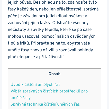
jejich půvab. Bez ohledu na to, zda nosíte tyto
řasy každý den, nebo jen příležitostně, správná
péče je zásadní pro jejich dlouhověkost a
zachování jejich krásy. Odstraňte všechny
nečistoty a zbytky lepidla, které se po čase
mohou usazovat, pomocí našich osvědčených
tipů a triků. Připravte se na to, abyste vaše
umělé řasy znovu oživili a rozdávali pohledy
plné elegance a přitažlivosti!
Obsah
Úvod k čištění umělých řas
Výběr správných čistících prostředků pro
umělé řasy
Správná technika čištění umělých řas