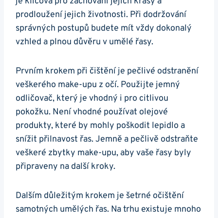
je klíčová pro zachování jejich krásy a
prodloužení jejich životnosti. Při dodržování
správných postupů budete mít vždy dokonalý
vzhled a plnou důvěru v umělé řasy.
Prvním krokem při čištění je pečlivé odstranění
veškerého make-upu z očí. Použijte jemný
odličovač, který je vhodný i pro citlivou
pokožku. Není vhodné používat olejové
produkty, které by mohly poškodit lepidlo a
snížit přilnavost řas. Jemně a pečlivě odstraňte
veškeré zbytky make-upu, aby vaše řasy byly
připraveny na další kroky.
Dalším důležitým krokem je šetrné očištění
samotných umělých řas. Na trhu existuje mnoho