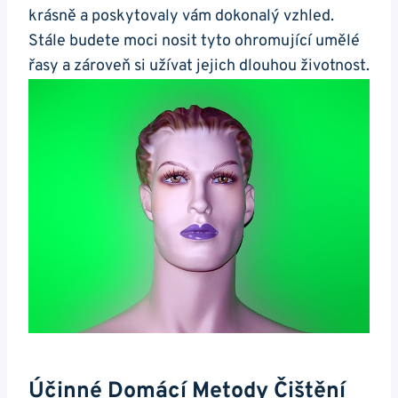
krásně a poskytovaly vám dokonalý vzhled.
Stále budete moci nosit tyto ohromující umělé
řasy a zároveň si užívat jejich dlouhou životnost.
Účinné Domácí Metody Čištění