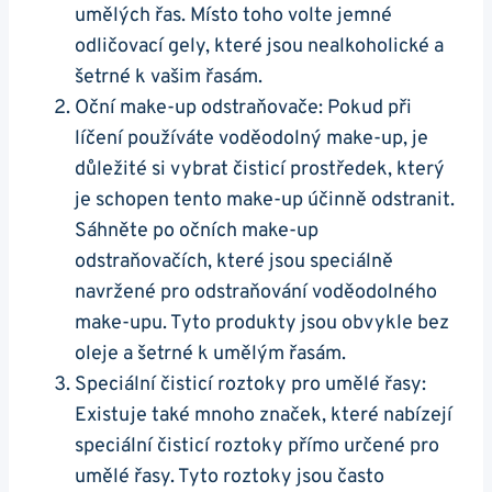
umělých řas. Místo toho volte jemné
odličovací gely, které jsou nealkoholické a
šetrné k vašim řasám.
Oční make-up odstraňovače: Pokud při
líčení používáte voděodolný make-up, je
důležité si vybrat čisticí prostředek, který
je schopen tento make-up účinně odstranit.
Sáhněte po očních make-up
odstraňovačích, které jsou speciálně
navržené pro odstraňování voděodolného
make-upu. Tyto produkty jsou obvykle bez
oleje a šetrné k umělým řasám.
Speciální čisticí roztoky pro umělé řasy:
Existuje také mnoho značek, které nabízejí
speciální čisticí roztoky přímo určené pro
umělé řasy. Tyto roztoky jsou často