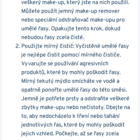
veškerý make-up, který jste na nich použili.
Můžete použít jemný make-up remover
nebo speciální odstraňovač make-upu pro
umělé řasy. Opakujte tento krok, dokud
nebudou řasy zcela čisté.
Použijte mírný čistič: Vyčistěné umělé řasy
je nejlépe čistit pomocí mírného čističe.
Vyvarujte se používání agresivních
produktů, které by mohly poškodit řasy.
Mírný tekutý mýdlo smícháte ve vodě a
opatrně ponořte umělé řasy do této směsi.
Jemně je potřete prsty a odstraňte veškeré
zbytky make-upu nebo nečistoty. Dbejte na
to, aby nedocházelo k tření nebo tahání
jednotlivých řas, které by mohly poškodit
jejich vzhled. Počkejte, až se řasy zcela