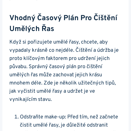
Vhodný Časový Plán Pro Čištění
Umělých Řas
Když si pořizujete umělé řasy, chcete, aby
vypadaly krásně co nejdéle. Čištění a údržba je
proto klíčovým faktorem pro udržení jejich
půvabu. Správný časový plán pro čištění
umělých řas může zachovat jejich krásu
mnohem déle. Zde je několik užitečných tipů,
jak vyčistit umělé řasy a udržet je ve
vynikajícím stavu.
Odstraňte make-up: Před tím, než začnete
čistit umělé řasy, je důležité odstranit