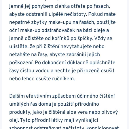
jemně jej pohybem zlehka otřete po řasech,
abyste odstranili ulpělé nečistoty. Pokud máte
nepatrné zbytky make-upu na řasách, použijte
oční make-up odstraňovaček na bázi oleje a
jemně očistěte od kořínků po špičky. Vždy se
ujistěte, že při čištění nevytahujete nebo
netaháte na řasy, abyste zabránili jejich
poškození. Po dokončení důkladně opláchněte
řasy čistou vodou a nechte je přirozeně osušit
nebo lehce osušte ručníkem.
Dalším efektivním způsobem účinného čištění
umělých řas doma je použití přírodního
produkty, jako je čištěná aloe vera nebo olivový
olej. Tyto přírodní látky mají vynikající
schopnost odstraňovat nečistoty, kondicionovat