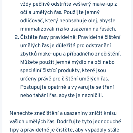
vždy pečlivě odstrňte veškerý make-up z
očí a umělých řas. Použijte jemný
odličovač, který neobsahuje olej, abyste
minimalizovali riziko usazenin na řasách.
Čistěte řasy pravidelně: Pravidelné čištění
umělých řas je důležité pro odstranění
zbytků make-upu a případného znečištění.
Můžete použít jemné mýdlo na oči nebo
speciální čistící produkty, které jsou
určeny právě pro čištění umělých řas.
Postupujte opatrně a vyvarujte se tření
nebo tahání řas, abyste je nezničili.
Nenechte znečištění a usazeniny zničit krásu
vašich umělých řas. Dodržujte tyto jednoduché
tipy a pravidelně je čistěte, aby vypadaly stále