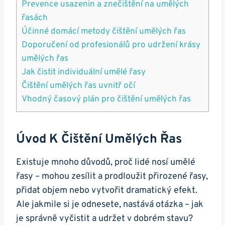
Prevence usazenin a znečištění na umělých
řasách
Účinné domácí metody čištění umělých řas
Doporučení od profesionálů pro udržení krásy
umělých řas
Jak čistit individuální umělé řasy
Čištění umělých řas uvnitř očí
Vhodný časový plán pro čištění umělých řas
Úvod K Čištění Umělých Řas
Existuje mnoho důvodů, proč lidé nosí umělé
řasy – mohou zesílit a prodloužit přirozené řasy,
přidat objem nebo vytvořit dramatický efekt.
Ale jakmile si je odnesete, nastává otázka – jak
je správně vyčistit a udržet v dobrém stavu?