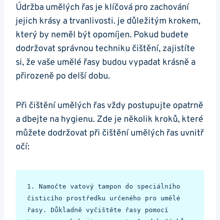
Údržba umělých řas je klíčová pro zachování
jejich krásy a trvanlivosti. je důležitým krokem,
který by neměl být opomíjen. Pokud budete
dodržovat správnou techniku čištění, zajistíte
si, že vaše umělé řasy budou vypadat krásně a
přirozeně po delší dobu.
Při čištění umělých řas vždy postupujte opatrně
a dbejte na hygienu. Zde je několik kroků, které
můžete dodržovat při čištění umělých řas uvnitř
očí:
1. Namočte vatový tampon do speciálního 
čisticího prostředku určeného pro umělé 
řasy. Důkladně vyčištěte řasy pomocí 