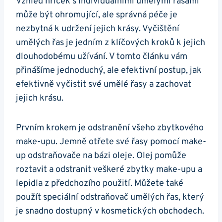
Vzhled hříček s individuálními umělými řasami
může být ohromující, ale správná péče je
nezbytná k udržení jejich krásy. Vyčištění
umělých řas je jedním z klíčových kroků k jejich
dlouhodobému užívání. V tomto článku vám
přinášíme jednoduchý, ale efektivní postup, jak
efektivně vyčistit své umělé řasy a zachovat
jejich krásu.
Prvním krokem je odstranění všeho zbytkového
make-upu. Jemně otřete své řasy pomocí make-
up odstraňovače na bázi oleje. Olej pomůže
roztavit a odstranit veškeré zbytky make-upu a
lepidla z předchozího použití. Můžete také
použít speciální odstraňovač umělých řas, který
je snadno dostupný v kosmetických obchodech.