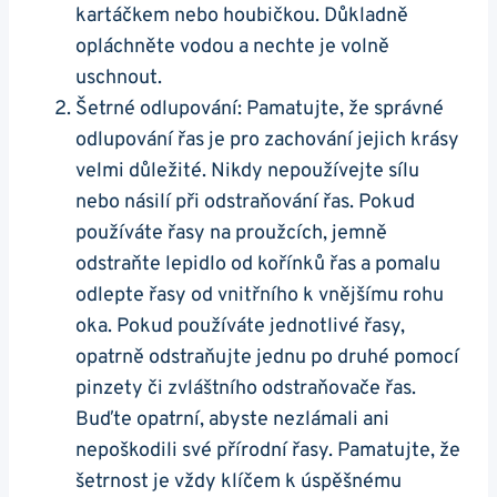
kartáčkem nebo houbičkou. Důkladně
opláchněte vodou a nechte je volně
uschnout.
Šetrné odlupování: Pamatujte, že správné
odlupování řas je pro zachování jejich krásy
velmi důležité. Nikdy nepoužívejte sílu
nebo násilí při odstraňování řas. Pokud
používáte řasy na proužcích, jemně
odstraňte lepidlo od kořínků řas a pomalu
odlepte řasy od vnitřního k vnějšímu rohu
oka. Pokud používáte jednotlivé řasy,
opatrně odstraňujte jednu po druhé pomocí
pinzety či zvláštního odstraňovače řas.
Buďte opatrní, abyste nezlámali ani
nepoškodili své přírodní řasy. Pamatujte, že
šetrnost je vždy klíčem k úspěšnému