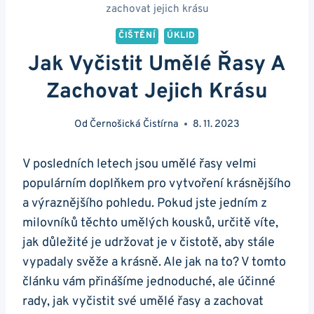
zachovat jejich krásu
ČIŠTĚNÍ
ÚKLID
Jak Vyčistit Umělé Řasy A
Zachovat Jejich Krásu
Od
Černošická Čistírna
8. 11. 2023
V posledních letech jsou umělé řasy velmi
populárním doplňkem pro vytvoření krásnějšího
a výraznějšího pohledu. Pokud jste jedním z
milovníků těchto umělých kousků, určitě víte,
jak důležité je udržovat je v čistotě, aby stále
vypadaly svěže a krásně. Ale jak na to? V tomto
článku vám přinášíme jednoduché, ale účinné
rady, jak vyčistit své umělé řasy a zachovat