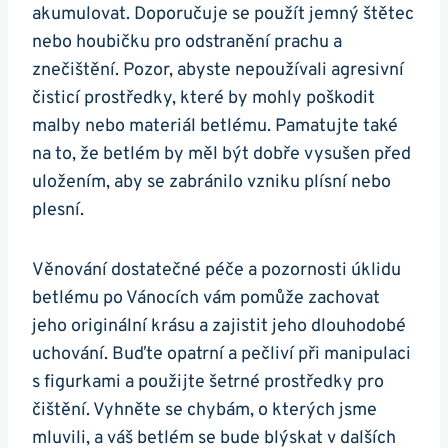
akumulovat. Doporučuje se použít jemný štětec
nebo houbičku pro odstranění prachu a
znečištění. Pozor, abyste nepoužívali agresivní
čisticí prostředky, které by mohly poškodit
malby nebo materiál betlému. Pamatujte také
na to, že betlém by měl být dobře vysušen před
uložením, aby se zabránilo vzniku plísní nebo
plesní.
Věnování dostatečné péče a pozornosti úklidu
betlému po Vánocích vám pomůže zachovat
jeho originální krásu a zajistit jeho dlouhodobé
uchování. Buďte opatrní a pečliví při manipulaci
s figurkami a použijte šetrné prostředky pro
čištění. Vyhněte se chybám, o kterých jsme
mluvili, a váš betlém se bude blýskat v dalších