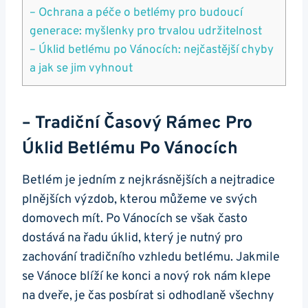
– Ochrana a péče o betlémy pro budoucí
generace: myšlenky pro trvalou udržitelnost
– Úklid betlému po Vánocích: nejčastější chyby
a jak se jim vyhnout
– Tradiční Časový Rámec Pro
Úklid Betlému Po Vánocích
Betlém je jedním z nejkrásnějších a nejtradice
plnějších výzdob, kterou můžeme ve svých
domovech mít. Po Vánocích se však často
dostává na řadu úklid, který je nutný pro
zachování tradičního vzhledu betlému. Jakmile
se Vánoce blíží ke konci a nový rok nám klepe
na dveře, je čas posbírat si odhodlaně všechny