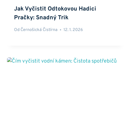
Jak Vyčistit Odtokovou Hadici
Pračky: Snadný Trik
Od
Černošická Čistírna
12. 1. 2026