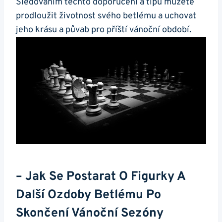
Sledováním těchto doporučení a tipů můžete
prodloužit životnost svého betlému a uchovat
jeho krásu a půvab pro příští vánoční období.
– Jak Se Postarat O Figurky A
Další Ozdoby Betlému Po
Skončení Vánoční Sezóny