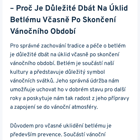
– Proč Je Důležité Dbát Na Úklid
Betlému Včasně Po Skončení
Vánočního Období
Pro správné zachování tradice a péče o betlém
je důležité dbát na úklid včasně po skončení
vánočního období. Betlém je součástí naší
kultury a představuje důležitý symbol
vánočních svátků. Jeho správná údržba nám
umožňuje uchovat ho v dobrém stavu pro další
roky a poskytuje nám tak radost z jeho přípravy
a zapojení se do vánoční atmosféry.
Důvodem pro včasné uklidění betlému je
především prevence. Součástí vánoční