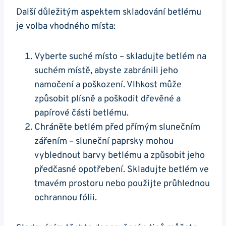
Další důležitým aspektem skladování betlému
je volba vhodného místa:
Vyberte suché místo – skladujte betlém na
suchém místě, abyste zabránili jeho
namočení a poškození. Vlhkost může
způsobit plísně a poškodit dřevěné a
papírové části betlému.
Chráněte betlém před přímým slunečním
zářením – sluneční paprsky mohou
vyblednout barvy betlému a způsobit jeho
předčasné opotřebení. Skladujte betlém ve
tmavém prostoru nebo použijte průhlednou
ochrannou fólii.