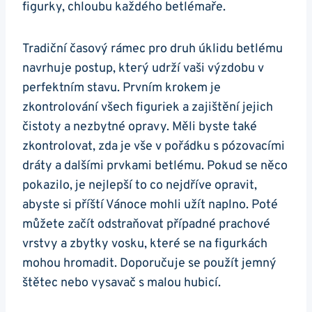
figurky, chloubu každého betlémaře.
Tradiční časový rámec pro druh úklidu betlému
navrhuje postup, který udrží vaši výzdobu v
perfektním stavu. Prvním krokem je
zkontrolování všech figuriek a zajištění jejich
čistoty a nezbytné opravy. Měli byste také
zkontrolovat, zda je vše v pořádku s pózovacími
dráty a dalšími prvkami betlému. Pokud se něco
pokazilo, je nejlepší to co nejdříve opravit,
abyste si příští Vánoce mohli užít naplno. Poté
můžete začít odstraňovat případné prachové
vrstvy a zbytky vosku, které se na figurkách
mohou hromadit. Doporučuje se použít jemný
štětec nebo vysavač s malou hubicí.