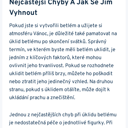
Nejčastější Chyby A Jak Se Jim
Vyhnout
Pokud jste si vytvořili betlém a užijete si
atmosféru Vánoc, je důležité také pamatovat na
úklid betlému po skončení svátků. Správný
termín, ve kterém byste měli betlém uklidit, je
jedním z klíčových faktorů, které mohou
ovlivnit jeho trvanlivost. Pokud se rozhodnete
uklidit betlém příliš brzy, můžete ho poškodit
nebo ztratit jeho jedinečný vzhled. Na druhou
stranu, pokud s úklidem otálíte, může dojít k
ukládání prachu a znečištění.
Jednou z nejčastějších chyb při úklidu betlému
je nedostatečná péče o jednotlivé figurky. Při