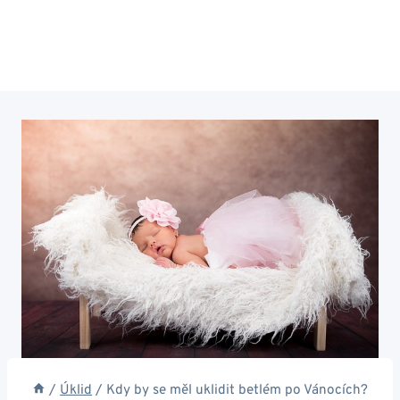
/
Úklid
/
Kdy by se měl uklidit betlém po Vánocích?