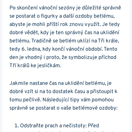
Po skončení vánoční sezóny je důležité správně
se postarat o figurky a další ozdoby betlému,
abyste je mohli příští rok znovu využít. Je tedy
dobré vědět, kdy je ten správný čas na uklidění
betlému. Tradičně se betlém uklízí na Tři krále,
tedy 6. ledna, kdy končí vánoční období. Tento
den je vhodný i proto, že symbolizuje příchod
Tří králů ke jesličkám.
Jakmile nastane čas na uklidění betlému, je
dobré vzít si na to dostatek času a přistoupit k
tomu pečlivě. Následující tipy vám pomohou
správně se postarat o vaše betlémové ozdoby:
Odstraňte prach a nečistoty: Před