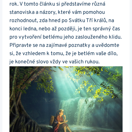
rok. V tomto článku si představíme různá
stanoviska a názory, které vám pomohou
rozhodnout, zda hned po Svátku Tří králů, na
konci ledna, nebo až později, je ten správný čas
pro vytvoření betlému jeho zaslouženého klidu.
Připravte se na zajímavé poznatky a uvědomte
si, že vzhledem k tomu, že je betlém vaše dílo,
je konečné slovo vždy ve vašich rukou.