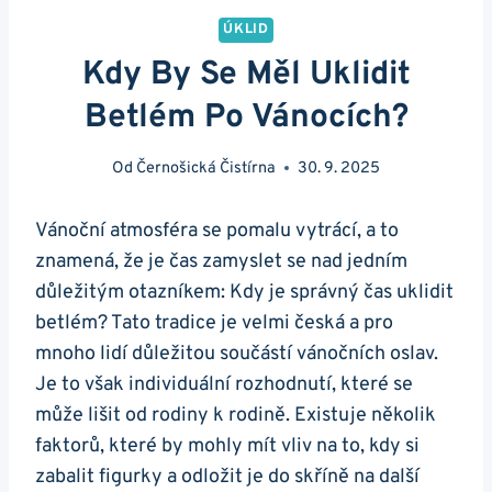
ÚKLID
Kdy By Se Měl Uklidit
Betlém Po Vánocích?
Od
Černošická Čistírna
30. 9. 2025
Vánoční atmosféra se pomalu vytrácí, a to
znamená, že je čas zamyslet se nad jedním
důležitým otazníkem: Kdy je správný čas uklidit
betlém? Tato tradice je velmi česká a pro
mnoho lidí důležitou součástí vánočních oslav.
Je to však individuální rozhodnutí, které se
může lišit od rodiny k rodině. Existuje několik
faktorů, které by mohly mít vliv na to, kdy si
zabalit figurky a odložit je do skříně na další