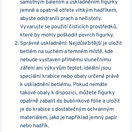
samotným balením a uskladněním figurky
jemně a opatrně otřete vlhkým hadříkem,
abyste odstranili prach a nečistoty.
Vyvarujte se použití čisticích prostředků,
které by mohly poškodit povrch figurky.
Správné uskladnění: Nejdůležitější je uložit
betlém na suchém a temném místě, kde
nebude vystaven přímému slunečnímu
záření ani výkyvům teplot. Ideální jsou
speciální krabice nebo obaly určené právě
k uskladnění betlému. Pokud nemáte
takové obaly k dispozici, můžete figurky
opatrně zabalit do bublinkové fólie a uložit
je do krabice s dostatečným ochranným
materiálem, jako je například jemný papír
nebo hadřík.