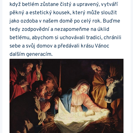
když betlém zůstane čistý a upravený, vytváří
pěkný a estetický kousek, který může sloužit
jako ozdoba v našem domě po celý rok. Buďme
tedy zodpovědní a nezapomeňme na úklid
betlému, abychom si uchovávali tradici, chránili
sebe a svůj domov a předávali krásu Vánoc
dalším generacím.