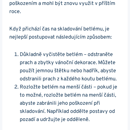
poškozením a mohl být znovu využit v příštím
roce.
Když přichází čas na skladování betlému, je
nejlepší postupovat následujícím způsobem:
Důkladně vyčistěte betlém – odstraněte
prach a zbytky vánoční dekorace. Můžete
použít jemnou štětku nebo hadřík, abyste
odstranili prach z každého koutu betlému.
Rozložte betlém na menší části – pokud je
to možné, rozložte betlém na menší části,
abyste zabránili jeho poškození při
skladování. Například oddělte postavy od
pozadí a udržujte je odděleně.