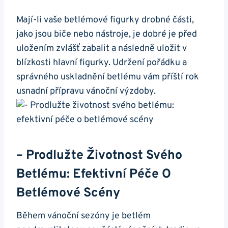
Mají-li vaše betlémové figurky drobné části,
jako jsou biče nebo nástroje, je dobré je před
uložením zvlášť zabalit a následně uložit v
blízkosti hlavní figurky. Udržení pořádku a
správného uskladnění betlému vám příští rok
usnadní přípravu vánoční výzdoby.
– Prodlužte Životnost Svého
Betlému: Efektivní Péče O
Betlémové Scény
Během vánoční sezóny je betlém