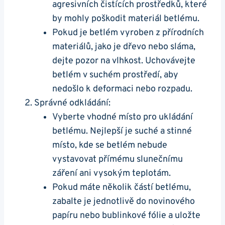
agresivních čistících prostředků, které
by mohly poškodit materiál betlému.
Pokud je betlém vyroben z přírodních
materiálů, jako je dřevo nebo sláma,
dejte pozor na vlhkost. Uchovávejte
betlém v suchém prostředí, aby
nedošlo k deformaci nebo rozpadu.
Správné odkládání:
Vyberte vhodné místo pro ukládání
betlému. Nejlepší je suché a stinné
místo, kde se betlém nebude
vystavovat přímému slunečnímu
záření ani vysokým teplotám.
Pokud máte několik částí betlému,
zabalte je jednotlivě do novinového
papíru nebo bublinkové fólie a uložte