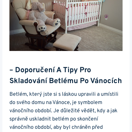
– Doporučení A Tipy Pro
Skladování Betlému Po Vánocích
Betlém, který jste si s láskou upravili a umístili
do svého domu na Vánoce, je symbolem
vánočního období. Je důležité vědět, kdy a jak
správně uskladnit betlém po skončení
vánočního období, aby byl chráněn před