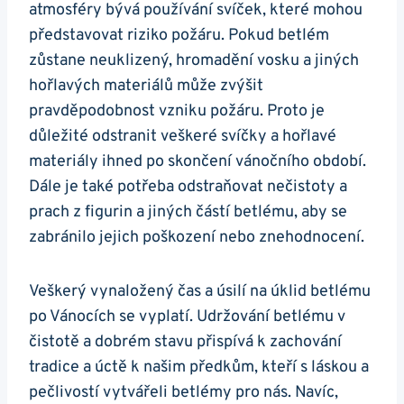
atmosféry bývá používání svíček, které mohou
představovat riziko požáru. Pokud betlém
zůstane neuklizený, hromadění vosku a jiných
hořlavých materiálů může zvýšit
pravděpodobnost vzniku požáru. Proto je
důležité odstranit veškeré svíčky a hořlavé
materiály ihned po skončení vánočního období.
Dále je také potřeba odstraňovat nečistoty a
prach z figurin a jiných částí betlému, aby se
zabránilo jejich poškození nebo znehodnocení.
Veškerý vynaložený čas a úsilí na úklid betlému
po Vánocích se vyplatí. Udržování betlému v
čistotě a dobrém stavu přispívá k zachování
tradice a úctě k našim předkům, kteří s láskou a
pečlivostí vytvářeli betlémy pro nás. Navíc,