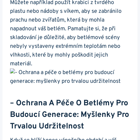
Můžete například použít krabici z tvrdého
plastu nebo nádoby s víkem, aby se zabránilo
prachu nebo zvířatům, která by mohla
napadnout váš betlém. Pamatujte si, že při
skladování je důležité, aby betlémové scény
nebyly vystaveny extrémním teplotám nebo
vlhkosti, které by mohly poškodit jejich
materiál.
– Ochrana A Péče O Betlémy Pro
Budoucí Generace: Myšlenky Pro
Trvalou Udržitelnost