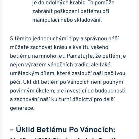
je do odolných krabic. To pomůže
zabránit poškození betlému při
manipulaci nebo skladování.
S těmito jednoduchými tipy a správnou péčí
můžete zachovat krásu a kvalitu vašeho
betlému na mnoho let. Pamatujte, že betlém je
nejen výrazem vánočních tradic, ale také
uměleckým dílem, které zaslouží naši pečlivou
péči. Uklidit betlém po Vánocích není pouhým
povinným úkolem, ale investicí do budoucnosti
a zachování naší kulturní dědictví pro další
generace.
– Úklid Betlému Po Vánocích: