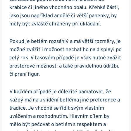
krabice či jiného vhodného obalu. Křehké části,
jako jsou například andělé či větší panenky, by
měly být zvláště chráněny při ukládání.
Pokud je betlém rozsáhlý a má větší rozměry, je
možné zvážit i možnost nechat ho na displayi po
celý rok. V takovém případě je však nutné zvážit
prostorové možnosti a také pravidelnou údržbu
či praní figur.
V každém případě je důležité pamatovat, že
každý má na uklidění betléma jiné preference a
tradice. Je vhodné se řídit svým vlastním
uvážením a rozhodnutím. Hlavním cílem by
mělo být pečovat o betlém s respektem a