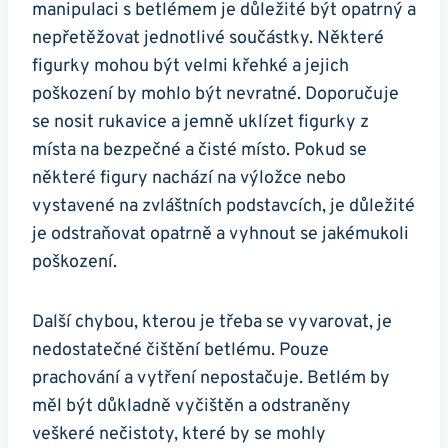
manipulaci s betlémem je důležité být opatrný a
nepřetěžovat jednotlivé součástky. Některé
figurky mohou být velmi křehké a jejich
poškození by mohlo být nevratné. Doporučuje
se nosit rukavice a jemně uklízet figurky z
místa na bezpečné a čisté místo. Pokud se
některé figury nachází na výložce nebo
vystavené na zvláštních podstavcích, je důležité
je odstraňovat opatrně a vyhnout se jakémukoli
poškození.
Další chybou, kterou je třeba se vyvarovat, je
nedostatečné čištění betlému. Pouze
prachování a vytření nepostačuje. Betlém by
měl být důkladně vyčištěn a odstraněny
veškeré nečistoty, které by se mohly