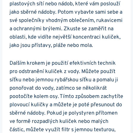
plastových sítí nebo nádob, které vám poslouží
jako sběrné nádoby. Potom vybavte sami sebe a
své společníky vhodným oblečením, rukavicemi
a ochrannými brýlemi. Zkuste se zaměřit na
oblasti, kde vidíte největší koncentraci kuliček,
jako jsou přístavy, pláže nebo mola.
Dalším krokem je použití efektivních technik
pro odstranění kuliček z vody. Můžete použít
síťku nebo jemnou rybářskou síťku a pomalu ji
ponořovat do vody, zatímco se několikrát
pootočíte kolem osy. Tímto způsobem zachytíte
plovoucí kuličky a můžete je poté přesunout do
sběrné nádoby. Pokud je polystyren přítomen
ve formě rozpadlých kuliček nebo malých
částic, můžete využít filtr s jemnou texturou,