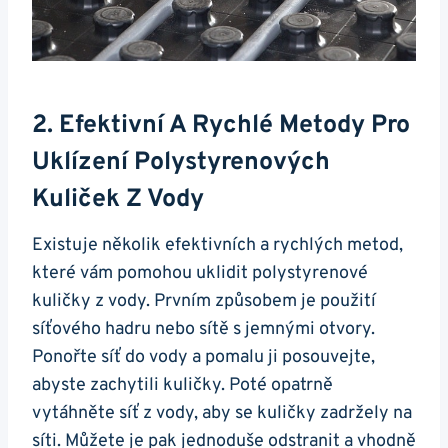
2. Efektivní A Rychlé Metody Pro
Uklízení Polystyrenových
Kuliček Z Vody
Existuje několik efektivních a rychlých metod,
které vám pomohou uklidit polystyrenové
kuličky z vody. Prvním způsobem je použití
síťového hadru nebo sítě s jemnými otvory.
Ponořte síť do vody a pomalu ji posouvejte,
abyste zachytili kuličky. Poté opatrně
vytáhněte síť z vody, aby se kuličky zadržely na
síti. Můžete je pak jednoduše odstranit a vhodně