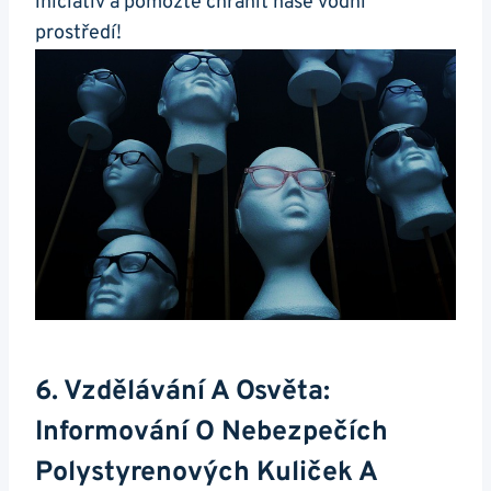
iniciativ a pomozte chránit naše vodní
prostředí!
6. Vzdělávání A Osvěta:
Informování O Nebezpečích
Polystyrenových Kuliček A