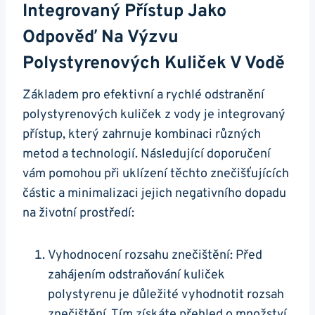
Integrovaný Přístup Jako
Odpověď Na Výzvu
Polystyrenových Kuliček V Vodě
Základem pro efektivní a rychlé odstranění
polystyrenových kuliček z vody je integrovaný
přístup, který zahrnuje kombinaci různých
metod a technologií. Následující doporučení
vám pomohou při uklízení těchto znečišťujících
částic a minimalizaci jejich negativního dopadu
na životní prostředí:
Vyhodnocení rozsahu znečištění: Před
zahájením odstraňování kuliček
polystyrenu je důležité vyhodnotit rozsah
znečištění. Tím získáte přehled o množství