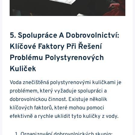
5. Spolupráce A Dobrovolnictví:
Klíčové Faktory Při Řešení
Problému Polystyrenových
Kuliček
Voda znečištěná polystyrenovými kuličkami je
problémem, který vyžaduje spolupráci a
dobrovolnickou činnost. Existuje několik
klíčových faktorů, které mohou pomoci
efektivně a rychle uklidit tyto kuličky z vody.
Organizování dobrovolnických skupin: