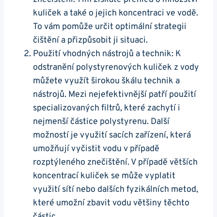
kuliček a také o jejich koncentraci ve vodě.
To vám pomůže určit optimální strategii
čištění a přizpůsobit ji situaci.
Použití vhodných nástrojů a technik: K
odstranění polystyrenových kuliček z vody
můžete využít širokou škálu technik a
nástrojů. Mezi nejefektivnější patří použití
specializovaných filtrů, které zachytí i
nejmenší částice polystyrenu. Další
možností je využití sacích zařízení, která
umožňují vyčistit vodu v případě
rozptýleného znečištění. V případě větších
koncentrací kuliček se může vyplatit
využití sítí nebo dalších fyzikálních metod,
které umožní zbavit vodu většiny těchto
částic.