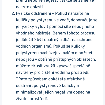
břehů nebo ve vegetaci, takže se zaměřte
na tyto oblasti.
Fyzické odstranění – Pokud narazíte na
kuličky polystyrenu ve vodě, doporučuje se
je fyzicky vylovit pomocí sítě nebo jiného
vhodného nástroje. Během tohoto procesu
je důležité být opatrný a dbát na ochranu
vodních organismů. Pokud se kuličky
polystyrenu nacházejí v malém množství
nebo jsou v obtížně přístupných oblastech,
můžete zkusit využít vysavač speciálně
navržený pro čištění vodního prostředí.
Tímto způsobem dokážete efektivně
odstranit polystyrenové kuličky a
minimalizovat jejich negativní dopad na
životní prostředí.