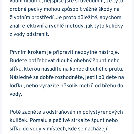
vodní hladině, nejspíše jste si uvědomili, že tyto
drobné pecky mohou způsobit vážné škody na
životním prostředí. Je proto důležité, abychom
znali efektivní a rychlé metody, jak tyto kuličky
z vody odstranit.
Prvním krokem je připravit nezbytné nástroje.
Budete potřebovat dlouhý ohebný špunt nebo
síťku, kterou nasadíte na konec dlouhého prutu.
Následně se dobře rozhodněte, jestli půjdete na
loďku, nebo vyrazíte několik metrů od břehu do
vody.
Poté začněte s odstraňováním polystyrenových
kuliček. Pomalu a pečlivě strkajte špunt nebo
síťku do vody v místech, kde se nacházejí