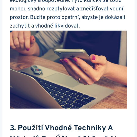
ekologicky a odpovědně. Tyto kuličky se totiž
mohou snadno rozptylovat a znečišťovat vodní
prostor. Buďte proto opatrní, abyste je dokázali
zachytit a vhodně likvidovat.
3. Použití Vhodné Techniky A