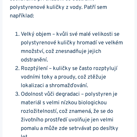
polystyrenové kuličky z vody. Patří sem
například:
Velký objem – kvůli své malé velikosti se
polystyrenové kuličky hromadí ve velkém
množství, což znesnadňuje jejich
odstranění.
Rozptýlení – kuličky se často rozptylují
vodními toky a proudy, což ztěžuje
lokalizaci a shromažďování.
Odolnost vůči degradaci – polystyren je
materiál s velmi nízkou biologickou
rozložitelností, což znamená, že se do
životního prostředí uvolňuje jen velmi
pomalu a může zde setrvávat po desítky