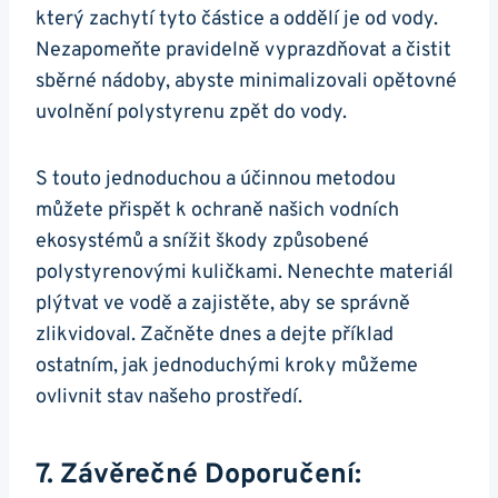
který zachytí tyto částice a oddělí je od vody.
Nezapomeňte pravidelně vyprazdňovat a čistit
sběrné nádoby, abyste minimalizovali opětovné
uvolnění polystyrenu zpět do vody.
S touto jednoduchou a účinnou metodou
můžete přispět k ochraně našich vodních
ekosystémů a snížit škody způsobené
polystyrenovými kuličkami. Nenechte materiál
plýtvat ve vodě a zajistěte, aby se správně
zlikvidoval. Začněte dnes a dejte příklad
ostatním, jak jednoduchými kroky můžeme
ovlivnit stav našeho prostředí.
7. Závěrečné Doporučení: