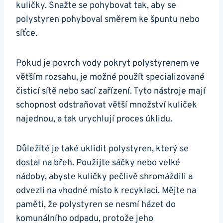
kuličky. Snažte se pohybovat tak, aby se
polystyren pohyboval směrem ke špuntu nebo
síťce.
Pokud je povrch vody pokryt polystyrenem ve
větším rozsahu, je možné použít specializované
čisticí sítě nebo sací zařízení. Tyto nástroje mají
schopnost odstraňovat větší množství kuliček
najednou, a tak urychlují proces úklidu.
Důležité je také uklidit polystyren, který se
dostal na břeh. Použijte sáčky nebo velké
nádoby, abyste kuličky pečlivě shromáždili a
odvezli na vhodné místo k recyklaci. Mějte na
paměti, že polystyren se nesmí házet do
komunálního odpadu, protože jeho