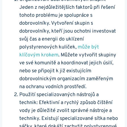
Jeden z nejdůležitějších faktorů při řešení
tohoto problému je spolupráce s
dobrovolníky. Vytvoření skupin s
dobrovolníky, kteří jsou ochotni investovat
svůj čas a energii do uklízení
polystyrenových kuliček,
může být
klíčovým krokem
. Můžete vytvořit skupiny
ve své komunitě a koordinovat jejich úsilí,
nebo se připojit k již existujícím
dobrovolnickým organizacím zaměřeným
na ochranu vodních prostředí.
Použití specializovaných nástrojů a
technik: Efektivní a rychlý způsob čištění
vody je důležité zvolit správné nástroje a
techniky. Existují specializované sítka nebo
sáčky, které dokáží zachytit polystyrenové