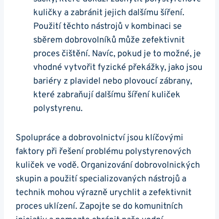
kuličky a zabránit jejich dalšímu šíření.
Použití těchto nástrojů v kombinaci se
sběrem dobrovolníků může zefektivnit
proces čištění. Navíc, pokud je to možné, je
vhodné vytvořit fyzické překážky, jako jsou
bariéry z plavidel nebo plovoucí zábrany,
které zabraňují dalšímu šíření kuliček
polystyrenu.
Spolupráce a dobrovolnictví jsou klíčovými
faktory při řešení problému polystyrenových
kuliček ve vodě. Organizování dobrovolnických
skupin a použití specializovaných nástrojů a
technik mohou výrazně urychlit a zefektivnit
proces uklízení. Zapojte se do komunitních