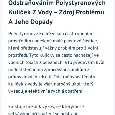
Odstraňováním Polystyrenových
Kuliček Z Vody – Zdroj Problému
A Jeho Dopady
Polystyrenové kuličky jsou často vodním
prostředím nanešené malé plastové částice,
které představují vážný problém pro životní
prostředí. Tyto kuličky se často nacházejí ve
vodních tocích a oceánech, a to především kvůli
nedostatečnému zpracování a únikům z
průmyslových zdrojů. Odstraňování těchto
kuliček z vody je však náročný úkol, který
vyžaduje efektivní a rychlá opatření.
Existuje několik výzev, se kterými se
setkáváme při snažení se odstranit