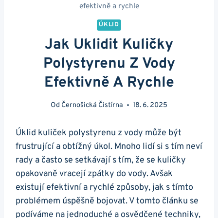
efektivně a rychle
ÚKLID
Jak Uklidit Kuličky
Polystyrenu Z Vody
Efektivně A Rychle
Od
Černošická Čistírna
18. 6. 2025
Úklid kuliček polystyrenu z vody může být
frustrující a obtížný úkol. Mnoho lidí si s tím neví
rady a často se setkávají s tím, že se kuličky
opakovaně vracejí zpátky do vody. Avšak
existují efektivní a rychlé způsoby, jak s tímto
problémem úspěšně bojovat. V tomto článku se
podíváme na jednoduché a osvědčené techniky,