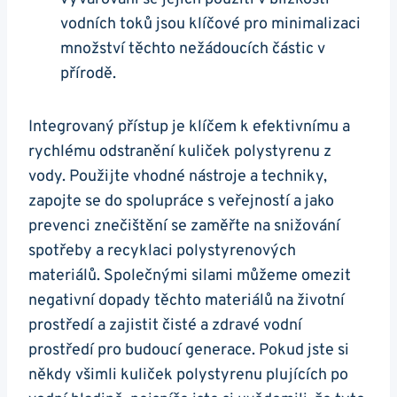
vodních toků jsou klíčové pro minimalizaci
množství těchto nežádoucích částic v
přírodě.
Integrovaný přístup je klíčem k efektivnímu a
rychlému odstranění kuliček polystyrenu z
vody. Použijte vhodné nástroje a techniky,
zapojte se do spolupráce s veřejností a jako
prevenci znečištění se zaměřte na snižování
spotřeby a recyklaci polystyrenových
materiálů. Společnými silami můžeme omezit
negativní dopady těchto materiálů na životní
prostředí a zajistit čisté a zdravé vodní
prostředí pro budoucí generace. Pokud jste si
někdy všimli kuliček polystyrenu plujících po