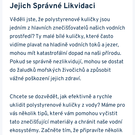
Jejich Správné Likvidaci
Věděli jste, že polystyrenové kuličky jsou
jedním z hlavních znečišťovatelů našich vodních
prostředí? Ty malé bílé kuličky, které často
vidíme plavat na hladině vodních toků a jezer,
mohou mít katastrofální dopad na naši přírodu.
Pokud se správně nezlikvidují, mohou se dostat
do žaludků mořských živočichů a způsobit
vážné poškození jejich zdraví.
Chcete se dozvědět, jak efektivně a rychle
uklidit polystyrenové kuličky z vody? Máme pro
vás několik tipů, které vám pomohou vyčistit
tato znečišťující materiály a chránit naše vodní
ekosystémy. Začněte tím, že připravíte několik