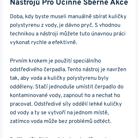
Nástrojů Pro Účinné Sběrné Akce
Doba, kdy byste museli manuálně sbírat kuličky
polystyrenu z vody, je dávno pryč. S vhodnou
technikou a nástroji můžete tuto únavnou práci
vykonat rychle a efektivně.
Prvním krokem je použití speciálního
odstředivého čerpadla. Tento nástroj je navržen
tak, aby voda a kuličky polystyrenu byly
odděleny. Stačí jednoduše umístit čerpadlo do
kontaminované vody, zapnout ho a nechat ho
pracovat. Odstředivé síly oddělí lehké kuličky
od vody a ty se vytvoří na jednom místě,
zatímco voda může bez problémů odtéct.