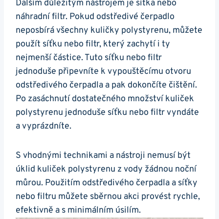
Dalším důležitým nástrojem je síťka nebo
náhradní filtr. Pokud odstředivé čerpadlo
neposbírá všechny kuličky polystyrenu, můžete
použít síťku nebo filtr, který zachytí i ty
nejmenší částice. Tuto síťku nebo filtr
jednoduše připevníte k vypouštěcímu otvoru
odstředivého čerpadla a pak dokončíte čištění.
Po zasáchnutí dostatečného množství kuliček
polystyrenu jednoduše síťku nebo filtr vyndáte
a vyprázdníte.
S vhodnými technikami a nástroji nemusí být
úklid kuliček polystyrenu z vody žádnou noční
můrou. Použitím odstředivého čerpadla a síťky
nebo filtru můžete sběrnou akci provést rychle,
efektivně a s minimálním úsilím.