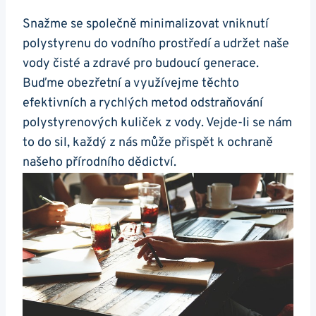
Snažme se společně minimalizovat vniknutí
polystyrenu do vodního prostředí a udržet naše
vody čisté a zdravé pro budoucí generace.
Buďme obezřetní a využívejme těchto
efektivních a rychlých metod odstraňování
polystyrenových kuliček z vody. Vejde-li se nám
to do sil, každý z nás může přispět k ochraně
našeho přírodního dědictví.