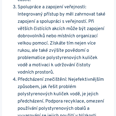
Spolupráce a zapojení veřejnosti:
Integrovaný přístup by měl zahrnovat také
zapojení a spolupráci s veřejností. Při
větších čistících akcích může být zapojení
dobrovolníků nebo místních organizací
velkou pomocí. Získáte tím nejen více
rukou, ale také zvýšíte povědomí o
problematice polystyrenových kuliček
vodě a motivaci k udržování čistoty
vodních prostorů.
Předcházení znečištění: Nejefektivnějším
způsobem, jak řešit problém
polystyrenových kuliček vodě, je jejich
předcházení. Podpora recyklace, omezení
používání polystyrenových obalů a
vyvarování se jejich použití v blízkosti