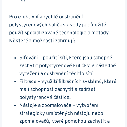
let.
Pro efektivní a rychlé odstranění
polystyrenových kuliček z vody je důležité
použít specializované technologie a metody.
Některé z možností zahrnují:
Síťování – použití sítí, které jsou schopné
zachytit polystyrenové kuličky, a následné
vytažení a odstranění těchto sítí.
Filtrace – využití filtračních systémů, které
mají schopnost zachytit a zadržet
polystyrenové částice.
Nástoje a zpomalovače – vytvoření
strategicky umístěných nástoju nebo
zpomalovačů, které pomohou zachytit a